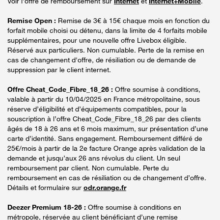
Voir l'offre de remboursement sur
Internet
et
Internet+Mobile
.
Remise Open :
Remise de 3€ à 15€ chaque mois en fonction du
forfait mobile choisi ou détenu, dans la limite de 4 forfaits mobile
supplémentaires, pour une nouvelle offre Livebox éligible.
Réservé aux particuliers. Non cumulable. Perte de la remise en
cas de changement d'offre, de résiliation ou de demande de
suppression par le client internet.
Offre Cheat_Code_Fibre_18_26 :
Offre soumise à conditions,
valable à partir du 10/04/2025 en France métropolitaine, sous
réserve d’éligibilité et d’équipements compatibles, pour la
souscription à l’offre Cheat_Code_Fibre_18_26 par des clients
âgés de 18 à 26 ans et 6 mois maximum, sur présentation d’une
carte d’identité. Sans engagement. Remboursement différé de
25€/mois à partir de la 2e facture Orange après validation de la
demande et jusqu’aux 26 ans révolus du client. Un seul
remboursement par client. Non cumulable. Perte du
remboursement en cas de résiliation ou de changement d’offre.
Détails et formulaire sur
odr.orange.fr
Deezer Premium 18-26 :
Offre soumise à conditions en
métropole, réservée au client bénéficiant d’une remise