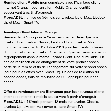
Remise client Mobile
(non cumulable avec l’Avantage client
Internet Orange), pour un client Mobile Orange identifié
souscrivant à partir d’orange.fr :
Fibre/ADSL :
remise de 5€/mois sur Livebox Up et Max, Livebox
Up et Max + Smart TV.
Avantage Client Internet Orange
Remise de 5€/mois pour le 2e accès internet Série Spéciale
Livebox Lite, Livebox Classic, Livebox Up ou Livebox Max
commercialisé à partir d’octobre 2018 pour les clients titulaires
d’un contrat internet Livebox Orange ou Open en service avec un
regroupement dans le même Espace Client. Non cumulable. En
cas de résiliation ou de changement de votre premier accès,
perte de la remise et fin de l’engagement sur votre second accès
(sauf pour les offres avec Smart TV). En cas de résiliation du
second accès, frais de résiliation de 60€ appliqués pour cet
accès.
Offre de remboursement Bienvenue
pour les nouveaux clients
internet et internet + mobile souscrivant à partir d’orange.fr :
Fibre/ADSL :
-5€/mois pendant 12 mois sur Livebox Classic,
Livebox Up, Livebox Max (avec ou sans Smart TV).