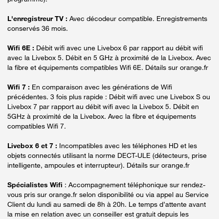
L'enregistreur TV :
Avec décodeur compatible. Enregistrements
conservés 36 mois.
Wifi 6E :
Débit wifi avec une Livebox 6 par rapport au débit wifi
avec la Livebox 5. Débit en 5 GHz à proximité de la Livebox. Avec
la fibre et équipements compatibles Wifi 6E. Détails sur orange.fr
Wifi 7 :
En comparaison avec les générations de Wifi
précédentes. 3 fois plus rapide : Débit wifi avec une Livebox S ou
Livebox 7 par rapport au débit wifi avec la Livebox 5. Débit en
5GHz à proximité de la Livebox. Avec la fibre et équipements
compatibles Wifi 7.
Livebox 6 et 7 :
Incompatibles avec les téléphones HD et les
objets connectés utilisant la norme DECT-ULE (détecteurs, prise
intelligente, ampoules et interrupteur). Détails sur orange.fr
Spécialistes Wifi
: Accompagnement téléphonique sur rendez-
vous pris sur orange.fr selon disponibilité ou via appel au Service
Client du lundi au samedi de 8h à 20h. Le temps d’attente avant
la mise en relation avec un conseiller est gratuit depuis les