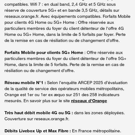
compatibles. Wifi 7 : en dual band, 2,4 GHz et 5 GHz sous
réserve de couverture 5G+ et en bande 3,5 GHz, détails sur
reseaux.orange.fr. Avec équipements compatibles. Forfaits Mobile
pour clients 4G Home ou 5G+ Home : Offre réservée aux
particuliers membres du foyer du client détenteur de l'offre 4G
Home ou 5G+ Home, dans la limite de 5 forfaits par foyer. Perte
de la remise en cas de résiliation ou de changement d’offre.
Forfaits Mobile pour clients 5G+ Home
: Offre réservée aux
particuliers membres du foyer du client détenteur de l'offre 5G+
Home, dans la limite de 5 forfaits. Perte de la remise en cas de
résiliation ou de changement d’offre.
Réseau mobile N°1 :
Selon l’enquête ARCEP 2025 d’évaluation
de la qualité de service des opérateurs mobiles métropolitains,
Orange est 1er ou 1er ex æquo sur 251 des 258 indicateurs
mesurés. En savoir plus sur le site
réseaux d'Orange
Très haut débit mobile 4G ou 5G :
dans les zones déployées.
Couverture sur reseaux.orange.fr.
Débits Livebox Up et Max Fibre :
En France métropolitaine.