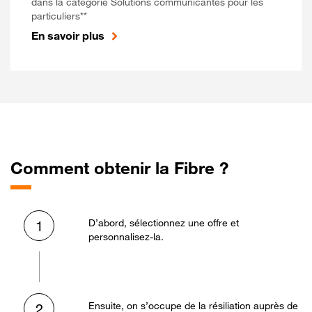
dans la catégorie Solutions communicantes pour les
particuliers**
En savoir plus
Comment obtenir la Fibre ?
D’abord, sélectionnez une offre et
1
personnalisez-la.
Ensuite, on s’occupe de la résiliation auprès de
2