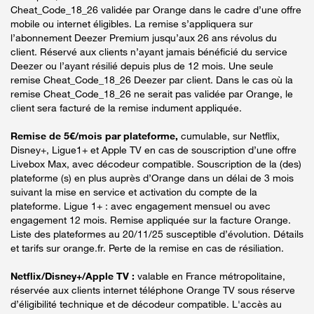
Cheat_Code_18_26 validée par Orange dans le cadre d’une offre
mobile ou internet éligibles. La remise s’appliquera sur
l’abonnement Deezer Premium jusqu’aux 26 ans révolus du
client. Réservé aux clients n’ayant jamais bénéficié du service
Deezer ou l’ayant résilié depuis plus de 12 mois. Une seule
remise Cheat_Code_18_26 Deezer par client. Dans le cas où la
remise Cheat_Code_18_26 ne serait pas validée par Orange, le
client sera facturé de la remise indument appliquée.
Remise de 5€/mois par plateforme,
cumulable, sur Netflix,
Disney+, Ligue1+ et Apple TV en cas de souscription d’une offre
Livebox Max, avec décodeur compatible. Souscription de la (des)
plateforme (s) en plus auprès d’Orange dans un délai de 3 mois
suivant la mise en service et activation du compte de la
plateforme. Ligue 1+ : avec engagement mensuel ou avec
engagement 12 mois. Remise appliquée sur la facture Orange.
Liste des plateformes au 20/11/25 susceptible d’évolution. Détails
et tarifs sur orange.fr. Perte de la remise en cas de résiliation.
Netflix/Disney+/Apple TV :
valable en France métropolitaine,
réservée aux clients internet téléphone Orange TV sous réserve
d’éligibilité technique et de décodeur compatible. L'accès au