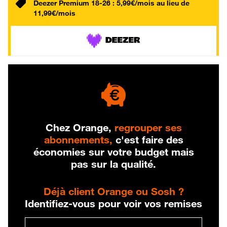
Deezer Premium 18-26 : 5,99€/mois au lieu de
11,99€/mois
Chez Orange,
regrouper ses
abonnements,
c'est faire des
économies sur votre budget mais
pas sur la qualité.
Déjà client Orange ou Sosh ?
Identifiez-vous pour voir vos remises