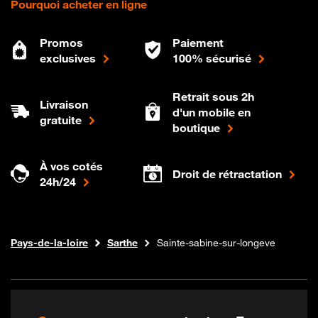
Pourquoi acheter en ligne
Promos
Paiement
exclusives
100% sécurisé
Retrait sous 2h
Livraison
d'un mobile en
gratuite
boutique
À vos cotés
Droit de rétractation
24h/24
Internet fibre
Boutique Orange
Pays-de-la-loire
Sarthe
Sainte-sabine-sur-longeve