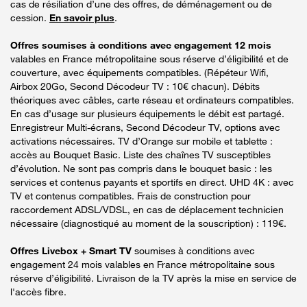
cas de résiliation d’une des offres, de déménagement ou de
cession.
En savoir plus
.
Offres soumises à conditions avec engagement 12 mois
valables en France métropolitaine sous réserve d’éligibilité et de
couverture, avec équipements compatibles. (Répéteur Wifi,
Airbox 20Go, Second Décodeur TV : 10€ chacun). Débits
théoriques avec câbles, carte réseau et ordinateurs compatibles.
En cas d’usage sur plusieurs équipements le débit est partagé.
Enregistreur Multi-écrans, Second Décodeur TV, options avec
activations nécessaires. TV d’Orange sur mobile et tablette :
accès au Bouquet Basic. Liste des chaînes TV susceptibles
d’évolution. Ne sont pas compris dans le bouquet basic : les
services et contenus payants et sportifs en direct. UHD 4K : avec
TV et contenus compatibles. Frais de construction pour
raccordement ADSL/VDSL, en cas de déplacement technicien
nécessaire (diagnostiqué au moment de la souscription) : 119€.
Offres Livebox + Smart TV
soumises à conditions avec
engagement 24 mois valables en France métropolitaine sous
réserve d’éligibilité. Livraison de la TV après la mise en service de
l'accès fibre.