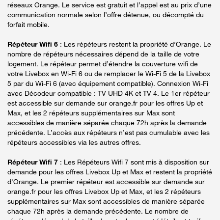
réseaux Orange. Le service est gratuit et l’appel est au prix d’une
communication normale selon l’offre détenue, ou décompté du
forfait mobile.
Répéteur Wifi 6
: Les répéteurs restent la propriété d’Orange. Le
nombre de répéteurs nécessaires dépend de la taille de votre
logement. Le répéteur permet d’étendre la couverture wifi de
votre Livebox en Wi-Fi 6 ou de remplacer le Wi-Fi 5 de la Livebox
5 par du Wi-Fi 6 (avec équipement compatible). Connexion Wi-Fi
avec Décodeur compatible : TV UHD 4K et TV 4. Le 1er répéteur
est accessible sur demande sur orange.fr pour les offres Up et
Max, et les 2 répéteurs supplémentaires sur Max sont
accessibles de manière séparée chaque 72h après la demande
précédente. L’accès aux répéteurs n’est pas cumulable avec les
répéteurs accessibles via les autres offres.
Répéteur Wifi 7
: Les Répéteurs Wifi 7 sont mis à disposition sur
demande pour les offres Livebox Up et Max et restent la propriété
d'Orange. Le premier répéteur est accessible sur demande sur
orange.fr pour les offres Livebox Up et Max, et les 2 répéteurs
supplémentaires sur Max sont accessibles de manière séparée
chaque 72h après la demande précédente. Le nombre de