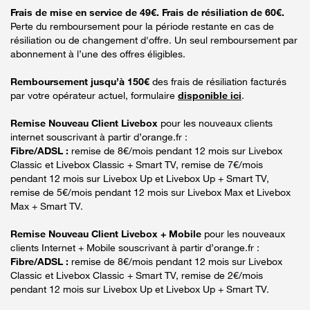
Frais de mise en service de 49€. Frais de résiliation de 60€.
Perte du remboursement pour la période restante en cas de
résiliation ou de changement d'offre. Un seul remboursement par
abonnement à l’une des offres éligibles.
Remboursement jusqu’à 150€
des frais de résiliation facturés
par votre opérateur actuel, formulaire
disponible ici
.
Remise Nouveau Client Livebox
pour les nouveaux clients
internet souscrivant à partir d’orange.fr :
Fibre/ADSL :
remise de 8€/mois pendant 12 mois sur Livebox
Classic et Livebox Classic + Smart TV, remise de 7€/mois
pendant 12 mois sur Livebox Up et Livebox Up + Smart TV,
remise de 5€/mois pendant 12 mois sur Livebox Max et Livebox
Max + Smart TV.
Remise Nouveau Client Livebox + Mobile
pour les nouveaux
clients Internet + Mobile souscrivant à partir d’orange.fr :
Fibre/ADSL :
remise de 8€/mois pendant 12 mois sur Livebox
Classic et Livebox Classic + Smart TV, remise de 2€/mois
pendant 12 mois sur Livebox Up et Livebox Up + Smart TV.