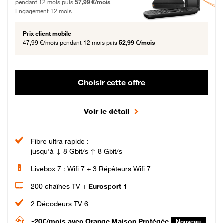
pendant 12 mois puis
57,99 €/mois
Engagement 12 mois
Prix client mobile
47,99 €/mois
pendant 12 mois puis
52,99 €/mois
Choisir cette offre
Voir le détail
Fibre ultra rapide :
jusqu'à ↓ 8 Gbit/s ↑ 8 Gbit/s
Livebox 7 : Wifi 7 + 3 Répéteurs Wifi 7
200 chaînes TV +
Eurosport 1
2 Décodeurs TV 6
-20€/mois
avec Orange Maison Protégée
Nouveau