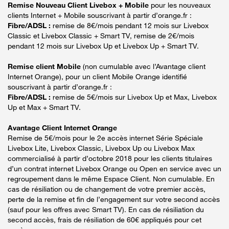
Remise Nouveau Client Livebox + Mobile
pour les nouveaux
clients Internet + Mobile souscrivant à partir d’orange.fr :
Fibre/ADSL :
remise de 8€/mois pendant 12 mois sur Livebox
Classic et Livebox Classic + Smart TV, remise de 2€/mois
pendant 12 mois sur Livebox Up et Livebox Up + Smart TV.
Remise client Mobile
(non cumulable avec l’Avantage client
Internet Orange), pour un client Mobile Orange identifié
souscrivant à partir d’orange.fr :
Fibre/ADSL :
remise de 5€/mois sur Livebox Up et Max, Livebox
Up et Max + Smart TV.
Avantage Client Internet Orange
Remise de 5€/mois pour le 2e accès internet Série Spéciale
Livebox Lite, Livebox Classic, Livebox Up ou Livebox Max
commercialisé à partir d’octobre 2018 pour les clients titulaires
d’un contrat internet Livebox Orange ou Open en service avec un
regroupement dans le même Espace Client. Non cumulable. En
cas de résiliation ou de changement de votre premier accès,
perte de la remise et fin de l’engagement sur votre second accès
(sauf pour les offres avec Smart TV). En cas de résiliation du
second accès, frais de résiliation de 60€ appliqués pour cet