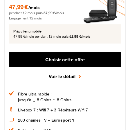
47,99 € par mois pendant 12 mois puis 57,99 € par mois, Engagement 12 moi
47,99 €
/mois
pendant 12 mois puis
57,99 €/mois
Engagement 12 mois
Prix client mobile
47,99 €/mois
pendant 12 mois puis
52,99 €/mois
Choisir cette offre
Voir le détail
Fibre ultra rapide :
jusqu'à ↓ 8 Gbit/s ↑ 8 Gbit/s
Livebox 7 : Wifi 7 + 3 Répéteurs Wifi 7
200 chaînes TV +
Eurosport 1