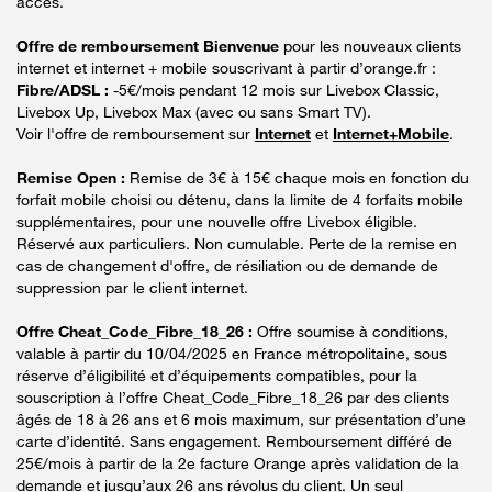
accès.
Offre de remboursement Bienvenue
pour les nouveaux clients
internet et internet + mobile souscrivant à partir d’orange.fr :
Fibre/ADSL :
-5€/mois pendant 12 mois sur Livebox Classic,
Livebox Up, Livebox Max (avec ou sans Smart TV).
Voir l'offre de remboursement sur
Internet
et
Internet+Mobile
.
Remise Open :
Remise de 3€ à 15€ chaque mois en fonction du
forfait mobile choisi ou détenu, dans la limite de 4 forfaits mobile
supplémentaires, pour une nouvelle offre Livebox éligible.
Réservé aux particuliers. Non cumulable. Perte de la remise en
cas de changement d'offre, de résiliation ou de demande de
suppression par le client internet.
Offre Cheat_Code_Fibre_18_26 :
Offre soumise à conditions,
valable à partir du 10/04/2025 en France métropolitaine, sous
réserve d’éligibilité et d’équipements compatibles, pour la
souscription à l’offre Cheat_Code_Fibre_18_26 par des clients
âgés de 18 à 26 ans et 6 mois maximum, sur présentation d’une
carte d’identité. Sans engagement. Remboursement différé de
25€/mois à partir de la 2e facture Orange après validation de la
demande et jusqu’aux 26 ans révolus du client. Un seul