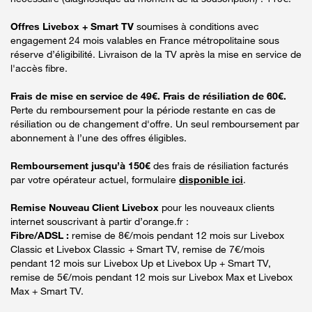
Offres Livebox + Smart TV
soumises à conditions avec
engagement 24 mois valables en France métropolitaine sous
réserve d’éligibilité. Livraison de la TV après la mise en service de
l'accès fibre.
Frais de mise en service de 49€. Frais de résiliation de 60€.
Perte du remboursement pour la période restante en cas de
résiliation ou de changement d'offre. Un seul remboursement par
abonnement à l’une des offres éligibles.
Remboursement jusqu’à 150€
des frais de résiliation facturés
par votre opérateur actuel, formulaire
disponible ici
.
Remise Nouveau Client Livebox
pour les nouveaux clients
internet souscrivant à partir d’orange.fr :
Fibre/ADSL :
remise de 8€/mois pendant 12 mois sur Livebox
Classic et Livebox Classic + Smart TV, remise de 7€/mois
pendant 12 mois sur Livebox Up et Livebox Up + Smart TV,
remise de 5€/mois pendant 12 mois sur Livebox Max et Livebox
Max + Smart TV.