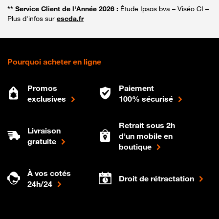
** Service Client de l'Année 2026 :
Étude Ipsos bva – Viséo CI –
Plus d'infos sur
escda.fr
Pourquoi acheter en ligne
Promos
Paiement
exclusives
100% sécurisé
Retrait sous 2h
Livraison
d'un mobile en
gratuite
boutique
À vos cotés
Droit de rétractation
24h/24