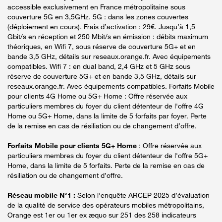
accessible exclusivement en France métropolitaine sous
couverture 5G en 3,5GHz. 5G : dans les zones couvertes
(déploiement en cours). Frais d’activation : 29€. Jusqu’à 1,5
Gbit/s en réception et 250 Mbit/s en émission : débits maximum
théoriques, en Wifi 7, sous réserve de couverture 5G+ et en
bande 3,5 GHz, détails sur reseaux.orange.fr. Avec équipements
compatibles. Wifi 7 : en dual band, 2,4 GHz et 5 GHz sous
réserve de couverture 5G+ et en bande 3,5 GHz, détails sur
reseaux.orange.fr. Avec équipements compatibles. Forfaits Mobile
pour clients 4G Home ou 5G+ Home : Offre réservée aux
particuliers membres du foyer du client détenteur de l'offre 4G
Home ou 5G+ Home, dans la limite de 5 forfaits par foyer. Perte
de la remise en cas de résiliation ou de changement d’offre.
Forfaits Mobile pour clients 5G+ Home
: Offre réservée aux
particuliers membres du foyer du client détenteur de l'offre 5G+
Home, dans la limite de 5 forfaits. Perte de la remise en cas de
résiliation ou de changement d’offre.
Réseau mobile N°1 :
Selon l’enquête ARCEP 2025 d’évaluation
de la qualité de service des opérateurs mobiles métropolitains,
Orange est 1er ou 1er ex æquo sur 251 des 258 indicateurs