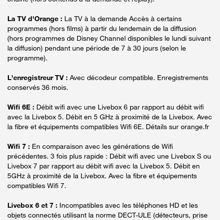
La TV d'Orange :
La TV à la demande Accès à certains
programmes (hors films) à partir du lendemain de la diffusion
(hors programmes de Disney Channel disponibles le lundi suivant
la diffusion) pendant une période de 7 à 30 jours (selon le
programme).
L'enregistreur TV :
Avec décodeur compatible. Enregistrements
conservés 36 mois.
Wifi 6E :
Débit wifi avec une Livebox 6 par rapport au débit wifi
avec la Livebox 5. Débit en 5 GHz à proximité de la Livebox. Avec
la fibre et équipements compatibles Wifi 6E. Détails sur orange.fr
Wifi 7 :
En comparaison avec les générations de Wifi
précédentes. 3 fois plus rapide : Débit wifi avec une Livebox S ou
Livebox 7 par rapport au débit wifi avec la Livebox 5. Débit en
5GHz à proximité de la Livebox. Avec la fibre et équipements
compatibles Wifi 7.
Livebox 6 et 7 :
Incompatibles avec les téléphones HD et les
objets connectés utilisant la norme DECT-ULE (détecteurs, prise