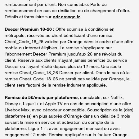
remboursement par client. Non cumulable. Perte du
remboursement en cas de résiliation ou de changement d’offre.
Détails et formulaire sur
odr.orange.fr
Deezer Premium 18-26 :
Offre soumise à conditions en
métropole, réservée au client bénéficiant d’une remise
Cheat_Code_18_26 validée par Orange dans le cadre d’une offre
mobile ou internet éligibles. La remise s’appliquera sur
l’abonnement Deezer Premium jusqu’aux 26 ans révolus du
client. Réservé aux clients n’ayant jamais bénéficié du service
Deezer ou l’ayant résilié depuis plus de 12 mois. Une seule
remise Cheat_Code_18_26 Deezer par client. Dans le cas où la
remise Cheat_Code_18_26 ne serait pas validée par Orange, le
client sera facturé de la remise indument appliquée.
Remise de 5€/mois par plateforme,
cumulable, sur Netflix,
Disney+, Ligue1+ et Apple TV en cas de souscription d’une offre
Livebox Max, avec décodeur compatible. Souscription de la (des)
plateforme (s) en plus auprès d’Orange dans un délai de 3 mois
suivant la mise en service et activation du compte de la
plateforme. Ligue 1+ : avec engagement mensuel ou avec
engagement 12 mois. Remise appliquée sur la facture Orange.