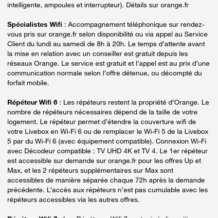
intelligente, ampoules et interrupteur). Détails sur orange.fr
Spécialistes Wifi
: Accompagnement téléphonique sur rendez-
vous pris sur orange.fr selon disponibilité ou via appel au Service
Client du lundi au samedi de 8h à 20h. Le temps d’attente avant
la mise en relation avec un conseiller est gratuit depuis les
réseaux Orange. Le service est gratuit et l’appel est au prix d’une
communication normale selon l’offre détenue, ou décompté du
forfait mobile.
Répéteur Wifi 6
: Les répéteurs restent la propriété d’Orange. Le
nombre de répéteurs nécessaires dépend de la taille de votre
logement. Le répéteur permet d’étendre la couverture wifi de
votre Livebox en Wi-Fi 6 ou de remplacer le Wi-Fi 5 de la Livebox
5 par du Wi-Fi 6 (avec équipement compatible). Connexion Wi-Fi
avec Décodeur compatible : TV UHD 4K et TV 4. Le 1er répéteur
est accessible sur demande sur orange.fr pour les offres Up et
Max, et les 2 répéteurs supplémentaires sur Max sont
accessibles de manière séparée chaque 72h après la demande
précédente. L’accès aux répéteurs n’est pas cumulable avec les
répéteurs accessibles via les autres offres.