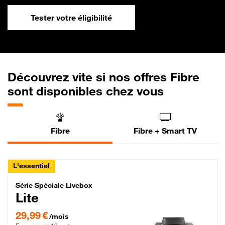
Tester votre éligibilité
Découvrez vite si nos offres Fibre
sont disponibles chez vous
Fibre
Fibre + Smart TV
L'essentiel
Série Spéciale Livebox Lite Fibre
Série Spéciale Livebox
Lite
29,99 € par mois , Engagement 12 mois
29,99 €
/mois