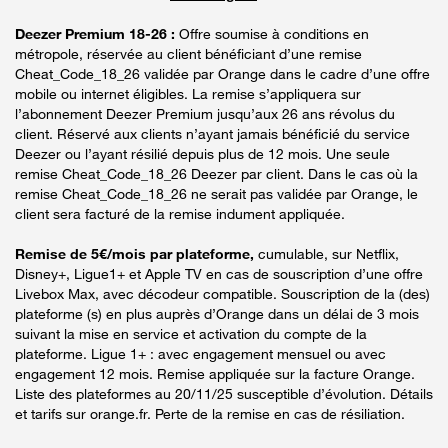
Deezer Premium 18-26 :
Offre soumise à conditions en
métropole, réservée au client bénéficiant d’une remise
Cheat_Code_18_26 validée par Orange dans le cadre d’une offre
mobile ou internet éligibles. La remise s’appliquera sur
l’abonnement Deezer Premium jusqu’aux 26 ans révolus du
client. Réservé aux clients n’ayant jamais bénéficié du service
Deezer ou l’ayant résilié depuis plus de 12 mois. Une seule
remise Cheat_Code_18_26 Deezer par client. Dans le cas où la
remise Cheat_Code_18_26 ne serait pas validée par Orange, le
client sera facturé de la remise indument appliquée.
Remise de 5€/mois par plateforme,
cumulable, sur Netflix,
Disney+, Ligue1+ et Apple TV en cas de souscription d’une offre
Livebox Max, avec décodeur compatible. Souscription de la (des)
plateforme (s) en plus auprès d’Orange dans un délai de 3 mois
suivant la mise en service et activation du compte de la
plateforme. Ligue 1+ : avec engagement mensuel ou avec
engagement 12 mois. Remise appliquée sur la facture Orange.
Liste des plateformes au 20/11/25 susceptible d’évolution. Détails
et tarifs sur orange.fr. Perte de la remise en cas de résiliation.