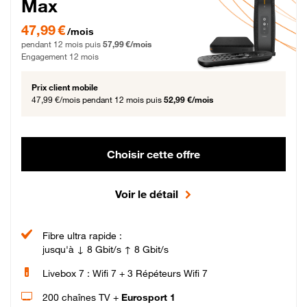
Max
47,99 € par mois pendant 12 mois puis 57,99 € par mois, Engagement 12 moi
47,99 €
/mois
pendant 12 mois puis
57,99 €/mois
Engagement 12 mois
Prix client mobile
47,99 €/mois
pendant 12 mois puis
52,99 €/mois
Choisir cette offre
Voir le détail
Fibre ultra rapide :
jusqu'à ↓ 8 Gbit/s ↑ 8 Gbit/s
Livebox 7 : Wifi 7 + 3 Répéteurs Wifi 7
200 chaînes TV +
Eurosport 1