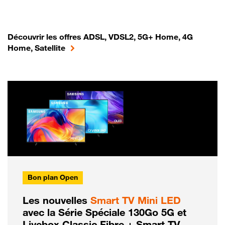
Découvrir les offres ADSL, VDSL2, 5G+ Home, 4G
Home, Satellite
Bon plan Open
Les nouvelles
Smart TV Mini LED
avec la Série Spéciale 130Go 5G et
Livebox Classic Fibre + Smart TV