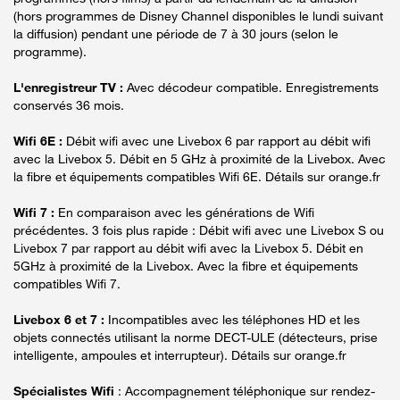
(hors programmes de Disney Channel disponibles le lundi suivant
la diffusion) pendant une période de 7 à 30 jours (selon le
programme).
L'enregistreur TV :
Avec décodeur compatible. Enregistrements
conservés 36 mois.
Wifi 6E :
Débit wifi avec une Livebox 6 par rapport au débit wifi
avec la Livebox 5. Débit en 5 GHz à proximité de la Livebox. Avec
la fibre et équipements compatibles Wifi 6E. Détails sur orange.fr
Wifi 7 :
En comparaison avec les générations de Wifi
précédentes. 3 fois plus rapide : Débit wifi avec une Livebox S ou
Livebox 7 par rapport au débit wifi avec la Livebox 5. Débit en
5GHz à proximité de la Livebox. Avec la fibre et équipements
compatibles Wifi 7.
Livebox 6 et 7 :
Incompatibles avec les téléphones HD et les
objets connectés utilisant la norme DECT-ULE (détecteurs, prise
intelligente, ampoules et interrupteur). Détails sur orange.fr
Spécialistes Wifi
: Accompagnement téléphonique sur rendez-