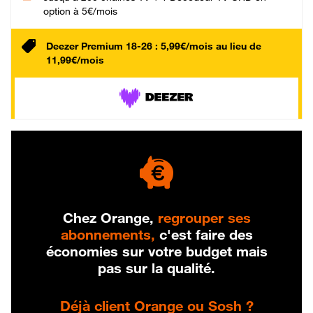
option à 5€/mois
Deezer Premium 18-26 : 5,99€/mois au lieu de
11,99€/mois
Chez Orange,
regrouper ses
abonnements,
c'est faire des
économies sur votre budget mais
pas sur la qualité.
Déjà client Orange ou Sosh ?