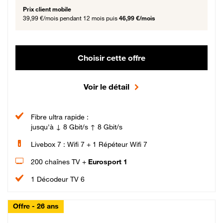
Prix client mobile
39,99 €/mois
pendant 12 mois puis
46,99 €/mois
Choisir cette offre
Voir le détail
Fibre ultra rapide :
jusqu'à ↓ 8 Gbit/s ↑ 8 Gbit/s
Livebox 7 : Wifi 7 + 1 Répéteur Wifi 7
200 chaînes TV +
Eurosport 1
1 Décodeur TV 6
Offre - 26 ans