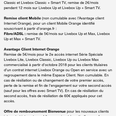
Classic et Livebox Classic + Smart TV, remise de 2€/mois
pendant 12 mois sur Livebox Up et Livebox Up + Smart TV.
Remise client Mobile
(non cumulable avec l’Avantage client
Internet Orange), pour un client Mobile Orange identifié
souscrivant à partir d’orange.fr :
Fibre/ADSL :
remise de 5€/mois sur Livebox Up et Max, Livebox
Up et Max + Smart TV.
Avantage Client Internet Orange
Remise de 5€/mois pour le 2e accès internet Série Spéciale
Livebox Lite, Livebox Classic, Livebox Up ou Livebox Max
commercialisé à partir d’octobre 2018 pour les clients titulaires
d’un contrat internet Livebox Orange ou Open en service avec un
regroupement dans le même Espace Client. Non cumulable. En
cas de résiliation ou de changement de votre premier accès,
perte de la remise et fin de l’engagement sur votre second accès
(sauf pour les offres avec Smart TV). En cas de résiliation du
second accès, frais de résiliation de 60€ appliqués pour cet
accès.
Offre de remboursement Bienvenue
pour les nouveaux clients