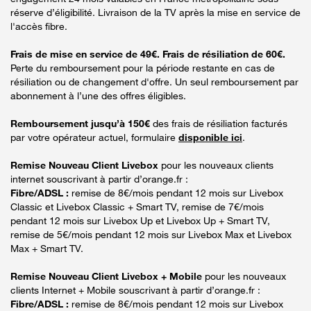
réserve d’éligibilité. Livraison de la TV après la mise en service de
l'accès fibre.
Frais de mise en service de 49€. Frais de résiliation de 60€.
Perte du remboursement pour la période restante en cas de
résiliation ou de changement d'offre. Un seul remboursement par
abonnement à l’une des offres éligibles.
Remboursement jusqu’à 150€
des frais de résiliation facturés
par votre opérateur actuel, formulaire
disponible ici
.
Remise Nouveau Client Livebox
pour les nouveaux clients
internet souscrivant à partir d’orange.fr :
Fibre/ADSL :
remise de 8€/mois pendant 12 mois sur Livebox
Classic et Livebox Classic + Smart TV, remise de 7€/mois
pendant 12 mois sur Livebox Up et Livebox Up + Smart TV,
remise de 5€/mois pendant 12 mois sur Livebox Max et Livebox
Max + Smart TV.
Remise Nouveau Client Livebox + Mobile
pour les nouveaux
clients Internet + Mobile souscrivant à partir d’orange.fr :
Fibre/ADSL :
remise de 8€/mois pendant 12 mois sur Livebox