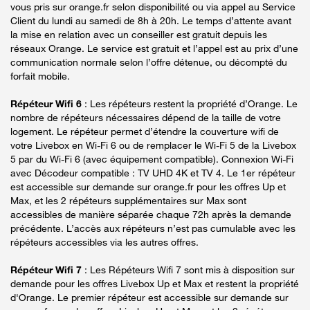
vous pris sur orange.fr selon disponibilité ou via appel au Service
Client du lundi au samedi de 8h à 20h. Le temps d’attente avant
la mise en relation avec un conseiller est gratuit depuis les
réseaux Orange. Le service est gratuit et l’appel est au prix d’une
communication normale selon l’offre détenue, ou décompté du
forfait mobile.
Répéteur Wifi 6
: Les répéteurs restent la propriété d’Orange. Le
nombre de répéteurs nécessaires dépend de la taille de votre
logement. Le répéteur permet d’étendre la couverture wifi de
votre Livebox en Wi-Fi 6 ou de remplacer le Wi-Fi 5 de la Livebox
5 par du Wi-Fi 6 (avec équipement compatible). Connexion Wi-Fi
avec Décodeur compatible : TV UHD 4K et TV 4. Le 1er répéteur
est accessible sur demande sur orange.fr pour les offres Up et
Max, et les 2 répéteurs supplémentaires sur Max sont
accessibles de manière séparée chaque 72h après la demande
précédente. L’accès aux répéteurs n’est pas cumulable avec les
répéteurs accessibles via les autres offres.
Répéteur Wifi 7
: Les Répéteurs Wifi 7 sont mis à disposition sur
demande pour les offres Livebox Up et Max et restent la propriété
d'Orange. Le premier répéteur est accessible sur demande sur