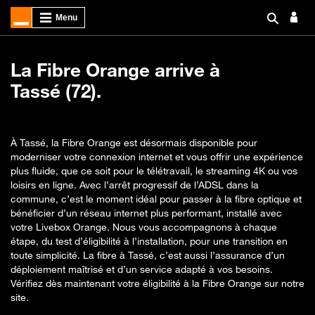
La Fibre Orange arrive à
Tassé (72).
À Tassé, la Fibre Orange est désormais disponible pour
moderniser votre connexion internet et vous offrir une expérience
plus fluide, que ce soit pour le télétravail, le streaming 4K ou vos
loisirs en ligne. Avec l’arrêt progressif de l’ADSL dans la
commune, c’est le moment idéal pour passer à la fibre optique et
bénéficier d’un réseau internet plus performant, installé avec
votre Livebox Orange. Nous vous accompagnons à chaque
étape, du test d’éligibilité à l’installation, pour une transition en
toute simplicité. La fibre à Tassé, c’est aussi l’assurance d’un
déploiement maîtrisé et d’un service adapté à vos besoins.
Vérifiez dès maintenant votre éligibilité à la Fibre Orange sur notre
site.