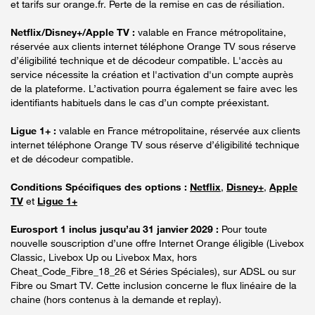
et tarifs sur orange.fr. Perte de la remise en cas de résiliation.
Netflix/Disney+/Apple TV :
valable en France métropolitaine,
réservée aux clients internet téléphone Orange TV sous réserve
d’éligibilité technique et de décodeur compatible. L'accès au
service nécessite la création et l'activation d'un compte auprès
de la plateforme. L’activation pourra également se faire avec les
identifiants habituels dans le cas d’un compte préexistant.
Ligue 1+ :
valable en France métropolitaine, réservée aux clients
internet téléphone Orange TV sous réserve d’éligibilité technique
et de décodeur compatible.
Conditions Spécifiques des options :
Netflix
,
Disney+
,
Apple
TV
et
Ligue 1+
Eurosport 1 inclus jusqu’au 31 janvier 2029 :
Pour toute
nouvelle souscription d’une offre Internet Orange éligible (Livebox
Classic, Livebox Up ou Livebox Max, hors
Cheat_Code_Fibre_18_26 et Séries Spéciales), sur ADSL ou sur
Fibre ou Smart TV. Cette inclusion concerne le flux linéaire de la
chaine (hors contenus à la demande et replay).