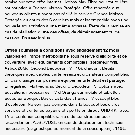
remise sur votre offre internet Livebox Max Fibre pour toute 1ère
souscription à Orange Maison Protégée. Offre réservée aux
nouveaux clients n’ayant pas résilié le service Orange Maison
Protégée au cours des 6 derniers mois et incompatible avec une
nouvelle souscription à une même adresse. Perte de la remise en
cas de résiliation d’une des offres, de déménagement ou de
cession.
En savoir plus
.
Offres soumises à conditions avec engagement 12 mois
valables en France métropolitaine sous réserve d’éligibilité et de
couverture, avec équipements compatibles. (Répéteur Wifi,
Airbox 20Go, Second Décodeur TV : 10€ chacun). Débits
théoriques avec câbles, carte réseau et ordinateurs compatibles.
En cas d’usage sur plusieurs équipements le débit est partagé.
Enregistreur Multi-écrans, Second Décodeur TV, options avec
activations nécessaires. TV d’Orange sur mobile et tablette :
accès au Bouquet Basic. Liste des chaînes TV susceptibles
d’évolution. Ne sont pas compris dans le bouquet basic : les
services et contenus payants et sportifs en direct. UHD 4K : avec
TV et contenus compatibles. Frais de construction pour
raccordement ADSL/VDSL, en cas de déplacement technicien
nécessaire (diagnostiqué au moment de la souscription) : 119€.