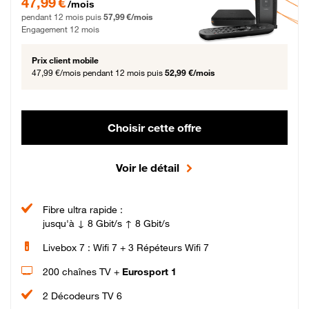
47,99 €
/mois
pendant 12 mois puis
57,99 €/mois
Engagement 12 mois
Prix client mobile
47,99 €/mois
pendant 12 mois puis
52,99 €/mois
Choisir cette offre
Voir le détail
Fibre ultra rapide :
jusqu'à ↓ 8 Gbit/s ↑ 8 Gbit/s
Livebox 7 : Wifi 7 + 3 Répéteurs Wifi 7
200 chaînes TV +
Eurosport 1
2 Décodeurs TV 6