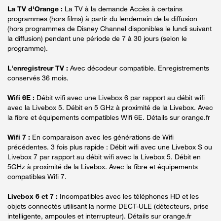
La TV d'Orange :
La TV à la demande Accès à certains
programmes (hors films) à partir du lendemain de la diffusion
(hors programmes de Disney Channel disponibles le lundi suivant
la diffusion) pendant une période de 7 à 30 jours (selon le
programme).
L'enregistreur TV :
Avec décodeur compatible. Enregistrements
conservés 36 mois.
Wifi 6E :
Débit wifi avec une Livebox 6 par rapport au débit wifi
avec la Livebox 5. Débit en 5 GHz à proximité de la Livebox. Avec
la fibre et équipements compatibles Wifi 6E. Détails sur orange.fr
Wifi 7 :
En comparaison avec les générations de Wifi
précédentes. 3 fois plus rapide : Débit wifi avec une Livebox S ou
Livebox 7 par rapport au débit wifi avec la Livebox 5. Débit en
5GHz à proximité de la Livebox. Avec la fibre et équipements
compatibles Wifi 7.
Livebox 6 et 7 :
Incompatibles avec les téléphones HD et les
objets connectés utilisant la norme DECT-ULE (détecteurs, prise
intelligente, ampoules et interrupteur). Détails sur orange.fr