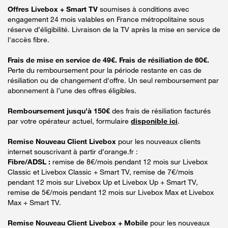
Offres Livebox + Smart TV
soumises à conditions avec
engagement 24 mois valables en France métropolitaine sous
réserve d’éligibilité. Livraison de la TV après la mise en service de
l'accès fibre.
Frais de mise en service de 49€. Frais de résiliation de 60€.
Perte du remboursement pour la période restante en cas de
résiliation ou de changement d'offre. Un seul remboursement par
abonnement à l’une des offres éligibles.
Remboursement jusqu’à 150€
des frais de résiliation facturés
par votre opérateur actuel, formulaire
disponible ici
.
Remise Nouveau Client Livebox
pour les nouveaux clients
internet souscrivant à partir d’orange.fr :
Fibre/ADSL :
remise de 8€/mois pendant 12 mois sur Livebox
Classic et Livebox Classic + Smart TV, remise de 7€/mois
pendant 12 mois sur Livebox Up et Livebox Up + Smart TV,
remise de 5€/mois pendant 12 mois sur Livebox Max et Livebox
Max + Smart TV.
Remise Nouveau Client Livebox + Mobile
pour les nouveaux