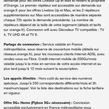
demande pour les offres Livebox Up et Max et restent la propriété
d'Orange. Le premier répéteur est accessible sur demande sur
orange.fr pour les offres Livebox Up et Max, et les 2 répéteurs
supplémentaires sur Max sont accessibles de manière séparée
chaque 72h après la demande précédente. Le nombre de
répéteurs dépend de la taille de votre logement (détails et tarifs
sur orange.fr). Connexion wifi avec Décodeur TV compatible : TV
4, TV UHD 4K et TV 6.
Partage de connexion :
Service valable en France
métropolitaine, sous réserve de couverture mobile (détails sur
réseaux.orange.fr), pour les nouveaux clients Internet ADSL avec
rendez-vous ou Fibre. Crédit internet mobile de 200Go/mois
valable jusqu'à la mise en service de votre accès internet et au
plus tard jusqu'à 12 mois suivant la souscription.
Les appels illimités
: Hors coût du service des numéros
spéciaux. Jusqu’à 250 correspondants différents/mois et 3h
maximum/appel. Voir la liste des destinations sur la fiche tarifaire
en vigueur.
Offre 5G+ Home (Flybox 5G+ nécessaire) :
Connexion
accessible exclusivement en France métropolitaine sous