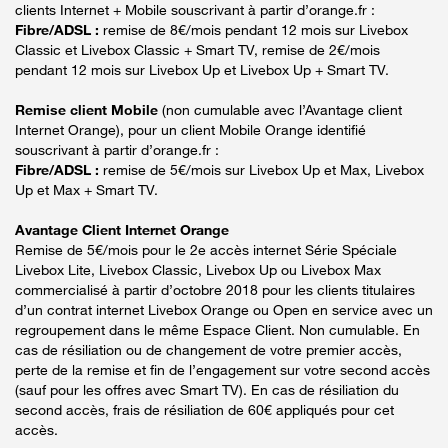
clients Internet + Mobile souscrivant à partir d’orange.fr :
Fibre/ADSL :
remise de 8€/mois pendant 12 mois sur Livebox
Classic et Livebox Classic + Smart TV, remise de 2€/mois
pendant 12 mois sur Livebox Up et Livebox Up + Smart TV.
Remise client Mobile
(non cumulable avec l’Avantage client
Internet Orange), pour un client Mobile Orange identifié
souscrivant à partir d’orange.fr :
Fibre/ADSL :
remise de 5€/mois sur Livebox Up et Max, Livebox
Up et Max + Smart TV.
Avantage Client Internet Orange
Remise de 5€/mois pour le 2e accès internet Série Spéciale
Livebox Lite, Livebox Classic, Livebox Up ou Livebox Max
commercialisé à partir d’octobre 2018 pour les clients titulaires
d’un contrat internet Livebox Orange ou Open en service avec un
regroupement dans le même Espace Client. Non cumulable. En
cas de résiliation ou de changement de votre premier accès,
perte de la remise et fin de l’engagement sur votre second accès
(sauf pour les offres avec Smart TV). En cas de résiliation du
second accès, frais de résiliation de 60€ appliqués pour cet
accès.