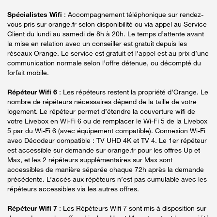
Spécialistes Wifi
: Accompagnement téléphonique sur rendez-
vous pris sur orange.fr selon disponibilité ou via appel au Service
Client du lundi au samedi de 8h à 20h. Le temps d’attente avant
la mise en relation avec un conseiller est gratuit depuis les
réseaux Orange. Le service est gratuit et l’appel est au prix d’une
communication normale selon l’offre détenue, ou décompté du
forfait mobile.
Répéteur Wifi 6
: Les répéteurs restent la propriété d’Orange. Le
nombre de répéteurs nécessaires dépend de la taille de votre
logement. Le répéteur permet d’étendre la couverture wifi de
votre Livebox en Wi-Fi 6 ou de remplacer le Wi-Fi 5 de la Livebox
5 par du Wi-Fi 6 (avec équipement compatible). Connexion Wi-Fi
avec Décodeur compatible : TV UHD 4K et TV 4. Le 1er répéteur
est accessible sur demande sur orange.fr pour les offres Up et
Max, et les 2 répéteurs supplémentaires sur Max sont
accessibles de manière séparée chaque 72h après la demande
précédente. L’accès aux répéteurs n’est pas cumulable avec les
répéteurs accessibles via les autres offres.
Répéteur Wifi 7
: Les Répéteurs Wifi 7 sont mis à disposition sur