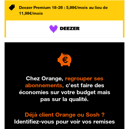
Deezer Premium 18-26 : 5,99€/mois au lieu de
11,99€/mois
Chez Orange,
regrouper ses
abonnements,
c'est faire des
économies sur votre budget mais
pas sur la qualité.
Déjà client Orange ou Sosh ?
Identifiez-vous pour voir vos remises