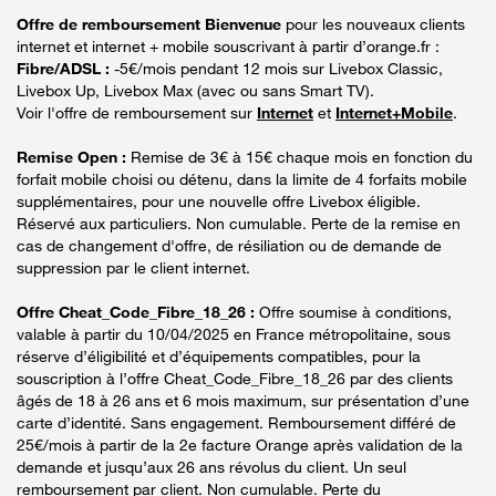
Offre de remboursement Bienvenue
pour les nouveaux clients
internet et internet + mobile souscrivant à partir d’orange.fr :
Fibre/ADSL :
-5€/mois pendant 12 mois sur Livebox Classic,
Livebox Up, Livebox Max (avec ou sans Smart TV).
Voir l'offre de remboursement sur
Internet
et
Internet+Mobile
.
Remise Open :
Remise de 3€ à 15€ chaque mois en fonction du
forfait mobile choisi ou détenu, dans la limite de 4 forfaits mobile
supplémentaires, pour une nouvelle offre Livebox éligible.
Réservé aux particuliers. Non cumulable. Perte de la remise en
cas de changement d'offre, de résiliation ou de demande de
suppression par le client internet.
Offre Cheat_Code_Fibre_18_26 :
Offre soumise à conditions,
valable à partir du 10/04/2025 en France métropolitaine, sous
réserve d’éligibilité et d’équipements compatibles, pour la
souscription à l’offre Cheat_Code_Fibre_18_26 par des clients
âgés de 18 à 26 ans et 6 mois maximum, sur présentation d’une
carte d’identité. Sans engagement. Remboursement différé de
25€/mois à partir de la 2e facture Orange après validation de la
demande et jusqu’aux 26 ans révolus du client. Un seul
remboursement par client. Non cumulable. Perte du