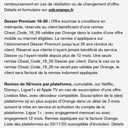
remboursement en cas de résiliation ou de changement d’offre.
Détails et formulaire sur
odr.orange.fr
Deezer Premium 18-26 :
Offre soumise à conditions en
métropole, réservée au client bénéficiant d’une remise
Cheat_Code_18_26 validée par Orange dans le cadre d’une offre
mobile ou internet éligibles. La remise s’appliquera sur
l’abonnement Deezer Premium jusqu’aux 26 ans révolus du
client. Réservé aux clients n’ayant jamais bénéficié du service
Deezer ou l’ayant résilié depuis plus de 12 mois. Une seule
remise Cheat_Code_18_26 Deezer par client. Dans le cas où la
remise Cheat_Code_18_26 ne serait pas validée par Orange, le
client sera facturé de la remise indument appliquée.
Remise de 5€/mois par plateforme,
cumulable, sur Netflix,
Disney+, Ligue1+ et Apple TV en cas de souscription d’une offre
Livebox Max, avec décodeur compatible. Souscription de la (des)
plateforme (s) en plus auprès d’Orange dans un délai de 3 mois
suivant la mise en service et activation du compte de la
plateforme. Ligue 1+ : avec engagement mensuel ou avec
engagement 12 mois. Remise appliquée sur la facture Orange.
Liste des plateformes au 20/11/25 susceptible d’évolution. Détails