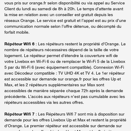
vous pris sur orange.fr selon disponibilité ou via appel au Service
Client du lundi au samedi de 8h à 20h. Le temps d’attente avant
la mise en relation avec un conseiller est gratuit depuis les
réseaux Orange. Le service est gratuit et l’appel est au prix d’une
communication normale selon l’offre détenue, ou décompté du
forfait mobile.
Répéteur Wifi 6
: Les répéteurs restent la propriété d’Orange. Le
nombre de répéteurs nécessaires dépend de la taille de votre
logement. Le répéteur permet d’étendre la couverture wifi de
votre Livebox en Wi-Fi 6 ou de remplacer le Wi-Fi 5 de la Livebox
5 par du Wi-Fi 6 (avec équipement compatible). Connexion Wi-Fi
avec Décodeur compatible : TV UHD 4K et TV 4. Le 1er répéteur
est accessible sur demande sur orange.fr pour les offres Up et
Max, et les 2 répéteurs supplémentaires sur Max sont
accessibles de manière séparée chaque 72h après la demande
précédente. L’accès aux répéteurs n’est pas cumulable avec les
répéteurs accessibles via les autres offres.
Répéteur Wifi 7
: Les Répéteurs Wifi 7 sont mis à disposition sur
demande pour les offres Livebox Up et Max et restent la propriété
d'Orange. Le premier répéteur est accessible sur demande sur