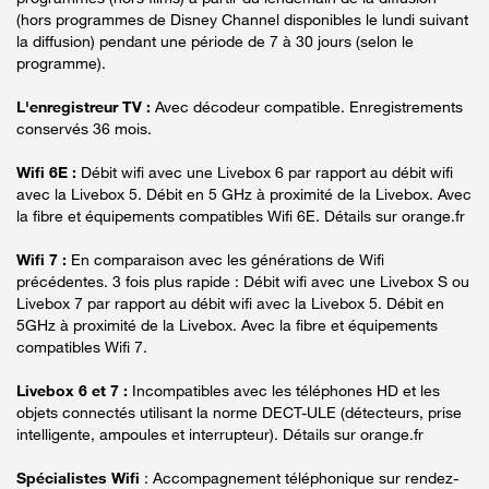
(hors programmes de Disney Channel disponibles le lundi suivant
la diffusion) pendant une période de 7 à 30 jours (selon le
programme).
L'enregistreur TV :
Avec décodeur compatible. Enregistrements
conservés 36 mois.
Wifi 6E :
Débit wifi avec une Livebox 6 par rapport au débit wifi
avec la Livebox 5. Débit en 5 GHz à proximité de la Livebox. Avec
la fibre et équipements compatibles Wifi 6E. Détails sur orange.fr
Wifi 7 :
En comparaison avec les générations de Wifi
précédentes. 3 fois plus rapide : Débit wifi avec une Livebox S ou
Livebox 7 par rapport au débit wifi avec la Livebox 5. Débit en
5GHz à proximité de la Livebox. Avec la fibre et équipements
compatibles Wifi 7.
Livebox 6 et 7 :
Incompatibles avec les téléphones HD et les
objets connectés utilisant la norme DECT-ULE (détecteurs, prise
intelligente, ampoules et interrupteur). Détails sur orange.fr
Spécialistes Wifi
: Accompagnement téléphonique sur rendez-