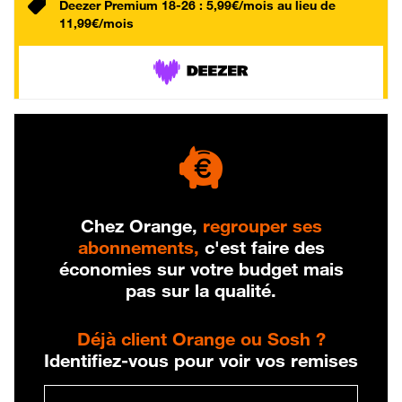
Deezer Premium 18-26 : 5,99€/mois au lieu de
11,99€/mois
Chez Orange,
regrouper ses
abonnements,
c'est faire des
économies sur votre budget mais
pas sur la qualité.
Déjà client Orange ou Sosh ?
Identifiez-vous pour voir vos remises