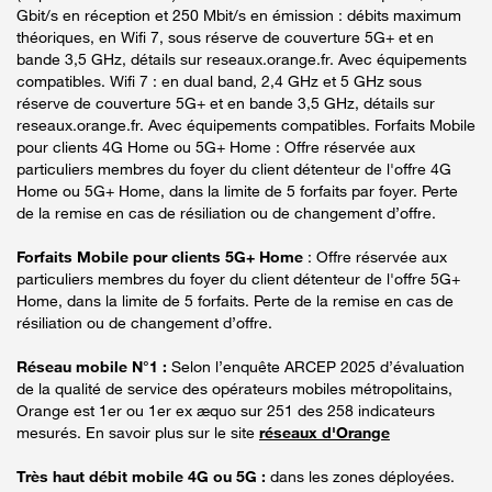
Gbit/s en réception et 250 Mbit/s en émission : débits maximum
théoriques, en Wifi 7, sous réserve de couverture 5G+ et en
bande 3,5 GHz, détails sur reseaux.orange.fr. Avec équipements
compatibles. Wifi 7 : en dual band, 2,4 GHz et 5 GHz sous
réserve de couverture 5G+ et en bande 3,5 GHz, détails sur
reseaux.orange.fr. Avec équipements compatibles. Forfaits Mobile
pour clients 4G Home ou 5G+ Home : Offre réservée aux
particuliers membres du foyer du client détenteur de l'offre 4G
Home ou 5G+ Home, dans la limite de 5 forfaits par foyer. Perte
de la remise en cas de résiliation ou de changement d’offre.
Forfaits Mobile pour clients 5G+ Home
: Offre réservée aux
particuliers membres du foyer du client détenteur de l'offre 5G+
Home, dans la limite de 5 forfaits. Perte de la remise en cas de
résiliation ou de changement d’offre.
Réseau mobile N°1 :
Selon l’enquête ARCEP 2025 d’évaluation
de la qualité de service des opérateurs mobiles métropolitains,
Orange est 1er ou 1er ex æquo sur 251 des 258 indicateurs
mesurés. En savoir plus sur le site
réseaux d'Orange
Très haut débit mobile 4G ou 5G :
dans les zones déployées.