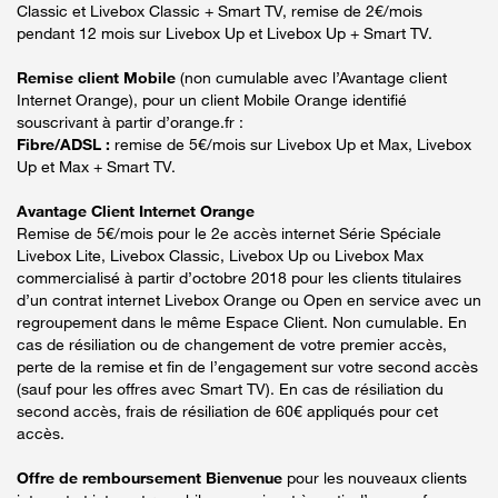
Classic et Livebox Classic + Smart TV, remise de 2€/mois
pendant 12 mois sur Livebox Up et Livebox Up + Smart TV.
Remise client Mobile
(non cumulable avec l’Avantage client
Internet Orange), pour un client Mobile Orange identifié
souscrivant à partir d’orange.fr :
Fibre/ADSL :
remise de 5€/mois sur Livebox Up et Max, Livebox
Up et Max + Smart TV.
Avantage Client Internet Orange
Remise de 5€/mois pour le 2e accès internet Série Spéciale
Livebox Lite, Livebox Classic, Livebox Up ou Livebox Max
commercialisé à partir d’octobre 2018 pour les clients titulaires
d’un contrat internet Livebox Orange ou Open en service avec un
regroupement dans le même Espace Client. Non cumulable. En
cas de résiliation ou de changement de votre premier accès,
perte de la remise et fin de l’engagement sur votre second accès
(sauf pour les offres avec Smart TV). En cas de résiliation du
second accès, frais de résiliation de 60€ appliqués pour cet
accès.
Offre de remboursement Bienvenue
pour les nouveaux clients