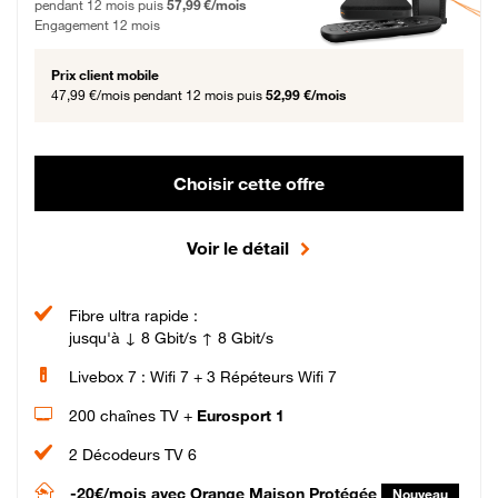
pendant 12 mois puis
57,99 €/mois
Engagement 12 mois
Prix client mobile
47,99 €/mois
pendant 12 mois puis
52,99 €/mois
Choisir cette offre
Voir le détail
Fibre ultra rapide :
jusqu'à ↓ 8 Gbit/s ↑ 8 Gbit/s
Livebox 7 : Wifi 7 + 3 Répéteurs Wifi 7
200 chaînes TV +
Eurosport 1
2 Décodeurs TV 6
-20€/mois
avec Orange Maison Protégée
Nouveau