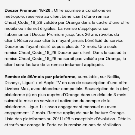
Deezer Premium 18-26 :
Offre soumise à conditions en
métropole, réservée au client bénéficiant d’une remise
Cheat_Code_18_26 validée par Orange dans le cadre d’une offre
mobile ou internet éligibles. La remise s’appliquera sur
l’abonnement Deezer Premium jusqu’aux 26 ans révolus du
client. Réservé aux clients n’ayant jamais bénéficié du service
Deezer ou l’ayant résilié depuis plus de 12 mois. Une seule
remise Cheat_Code_18_26 Deezer par client. Dans le cas où la
remise Cheat_Code_18_26 ne serait pas validée par Orange, le
client sera facturé de la remise indument appliquée.
Remise de 5€/mois par plateforme,
cumulable, sur Netflix,
Disney+, Ligue1+ et Apple TV en cas de souscription d’une offre
Livebox Max, avec décodeur compatible. Souscription de la (des)
plateforme (s) en plus auprès d’Orange dans un délai de 3 mois
suivant la mise en service et activation du compte de la
plateforme. Ligue 1+ : avec engagement mensuel ou avec
engagement 12 mois. Remise appliquée sur la facture Orange.
Liste des plateformes au 20/11/25 susceptible d’évolution. Détails
et tarifs sur orange.fr. Perte de la remise en cas de résiliation.