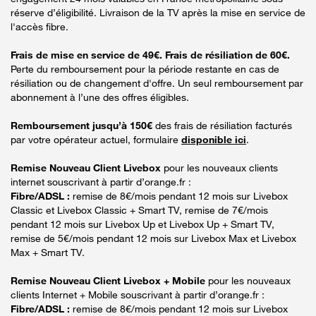
réserve d’éligibilité. Livraison de la TV après la mise en service de
l'accès fibre.
Frais de mise en service de 49€. Frais de résiliation de 60€.
Perte du remboursement pour la période restante en cas de
résiliation ou de changement d'offre. Un seul remboursement par
abonnement à l’une des offres éligibles.
Remboursement jusqu’à 150€
des frais de résiliation facturés
par votre opérateur actuel, formulaire
disponible ici
.
Remise Nouveau Client Livebox
pour les nouveaux clients
internet souscrivant à partir d’orange.fr :
Fibre/ADSL :
remise de 8€/mois pendant 12 mois sur Livebox
Classic et Livebox Classic + Smart TV, remise de 7€/mois
pendant 12 mois sur Livebox Up et Livebox Up + Smart TV,
remise de 5€/mois pendant 12 mois sur Livebox Max et Livebox
Max + Smart TV.
Remise Nouveau Client Livebox + Mobile
pour les nouveaux
clients Internet + Mobile souscrivant à partir d’orange.fr :
Fibre/ADSL :
remise de 8€/mois pendant 12 mois sur Livebox