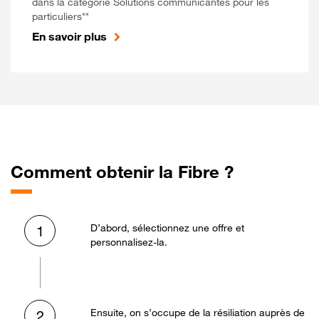
dans la catégorie Solutions communicantes pour les
particuliers**
En savoir plus
Comment obtenir la Fibre ?
D’abord, sélectionnez une offre et
1
personnalisez-la.
Ensuite, on s’occupe de la résiliation auprès de
2