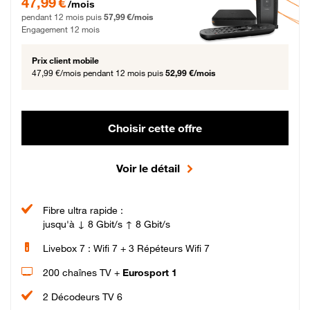
47,99 €
/mois
pendant 12 mois puis
57,99 €/mois
Engagement 12 mois
Prix client mobile
47,99 €/mois
pendant 12 mois puis
52,99 €/mois
Choisir cette offre
Voir le détail
Fibre ultra rapide :
jusqu'à ↓ 8 Gbit/s ↑ 8 Gbit/s
Livebox 7 : Wifi 7 + 3 Répéteurs Wifi 7
200 chaînes TV +
Eurosport 1
2 Décodeurs TV 6