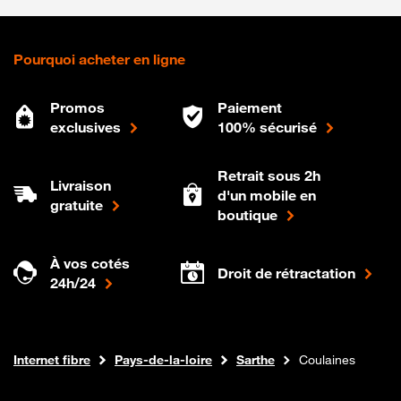
Pourquoi acheter en ligne
Promos
Paiement
exclusives
100% sécurisé
Retrait sous 2h
Livraison
d'un mobile en
gratuite
boutique
À vos cotés
Droit de rétractation
24h/24
Boutique Orange
Internet fibre
Pays-de-la-loire
Sarthe
Coulaines