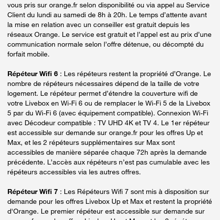
vous pris sur orange.fr selon disponibilité ou via appel au Service
Client du lundi au samedi de 8h à 20h. Le temps d’attente avant
la mise en relation avec un conseiller est gratuit depuis les
réseaux Orange. Le service est gratuit et l’appel est au prix d’une
communication normale selon l’offre détenue, ou décompté du
forfait mobile.
Répéteur Wifi 6
: Les répéteurs restent la propriété d’Orange. Le
nombre de répéteurs nécessaires dépend de la taille de votre
logement. Le répéteur permet d’étendre la couverture wifi de
votre Livebox en Wi-Fi 6 ou de remplacer le Wi-Fi 5 de la Livebox
5 par du Wi-Fi 6 (avec équipement compatible). Connexion Wi-Fi
avec Décodeur compatible : TV UHD 4K et TV 4. Le 1er répéteur
est accessible sur demande sur orange.fr pour les offres Up et
Max, et les 2 répéteurs supplémentaires sur Max sont
accessibles de manière séparée chaque 72h après la demande
précédente. L’accès aux répéteurs n’est pas cumulable avec les
répéteurs accessibles via les autres offres.
Répéteur Wifi 7
: Les Répéteurs Wifi 7 sont mis à disposition sur
demande pour les offres Livebox Up et Max et restent la propriété
d'Orange. Le premier répéteur est accessible sur demande sur