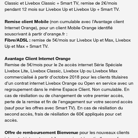
Classic et Livebox Classic + Smart TV, remise de 2€/mois
pendant 12 mois sur Livebox Up et Livebox Up + Smart TV.
Remise client Mobile
(non cumulable avec l’Avantage client
Internet Orange), pour un client Mobile Orange identifié
souscrivant à partir d’orange.fr :
Fibre/ADSL :
remise de 5€/mois sur Livebox Up et Max, Livebox
Up et Max + Smart TV.
Avantage Client Internet Orange
Remise de 5€/mois pour le 2e accès internet Série Spéciale
Livebox Lite, Livebox Classic, Livebox Up ou Livebox Max
commercialisé à partir d’octobre 2018 pour les clients titulaires
d’un contrat internet Livebox Orange ou Open en service avec un
regroupement dans le même Espace Client. Non cumulable. En
cas de résiliation ou de changement de votre premier accès,
perte de la remise et fin de l’engagement sur votre second accès
(sauf pour les offres avec Smart TV). En cas de résiliation du
second accès, frais de résiliation de 60€ appliqués pour cet
accès.
Offre de remboursement Bienvenue
pour les nouveaux clients