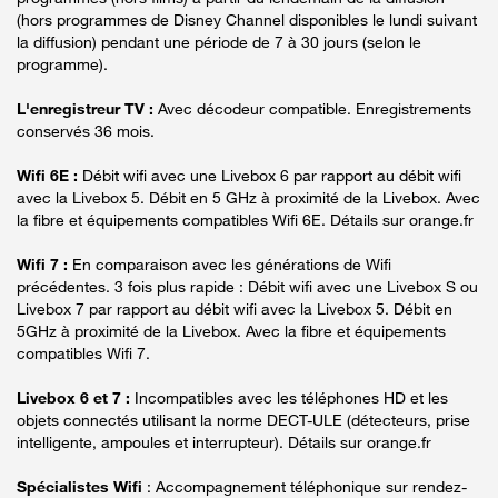
(hors programmes de Disney Channel disponibles le lundi suivant
la diffusion) pendant une période de 7 à 30 jours (selon le
programme).
L'enregistreur TV :
Avec décodeur compatible. Enregistrements
conservés 36 mois.
Wifi 6E :
Débit wifi avec une Livebox 6 par rapport au débit wifi
avec la Livebox 5. Débit en 5 GHz à proximité de la Livebox. Avec
la fibre et équipements compatibles Wifi 6E. Détails sur orange.fr
Wifi 7 :
En comparaison avec les générations de Wifi
précédentes. 3 fois plus rapide : Débit wifi avec une Livebox S ou
Livebox 7 par rapport au débit wifi avec la Livebox 5. Débit en
5GHz à proximité de la Livebox. Avec la fibre et équipements
compatibles Wifi 7.
Livebox 6 et 7 :
Incompatibles avec les téléphones HD et les
objets connectés utilisant la norme DECT-ULE (détecteurs, prise
intelligente, ampoules et interrupteur). Détails sur orange.fr
Spécialistes Wifi
: Accompagnement téléphonique sur rendez-