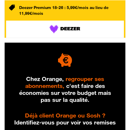
Deezer Premium 18-26 : 5,99€/mois au lieu de
11,99€/mois
Chez Orange,
regrouper ses
abonnements,
c'est faire des
économies sur votre budget mais
pas sur la qualité.
Déjà client Orange ou Sosh ?
Identifiez-vous pour voir vos remises