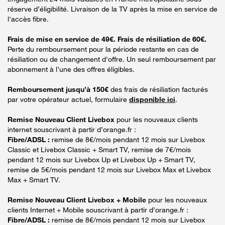
réserve d’éligibilité. Livraison de la TV après la mise en service de
l'accès fibre.
Frais de mise en service de 49€. Frais de résiliation de 60€.
Perte du remboursement pour la période restante en cas de
résiliation ou de changement d'offre. Un seul remboursement par
abonnement à l’une des offres éligibles.
Remboursement jusqu’à 150€
des frais de résiliation facturés
par votre opérateur actuel, formulaire
disponible ici
.
Remise Nouveau Client Livebox
pour les nouveaux clients
internet souscrivant à partir d’orange.fr :
Fibre/ADSL :
remise de 8€/mois pendant 12 mois sur Livebox
Classic et Livebox Classic + Smart TV, remise de 7€/mois
pendant 12 mois sur Livebox Up et Livebox Up + Smart TV,
remise de 5€/mois pendant 12 mois sur Livebox Max et Livebox
Max + Smart TV.
Remise Nouveau Client Livebox + Mobile
pour les nouveaux
clients Internet + Mobile souscrivant à partir d’orange.fr :
Fibre/ADSL :
remise de 8€/mois pendant 12 mois sur Livebox