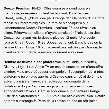
Deezer Premium 18-26 :
Offre soumise à conditions en
métropole, réservée au client bénéficiant d’une remise
Cheat_Code_18_26 validée par Orange dans le cadre d’une offre
mobile ou internet éligibles. La remise s’appliquera sur
l’abonnement Deezer Premium jusqu’aux 26 ans révolus du
client. Réservé aux clients n’ayant jamais bénéficié du service
Deezer ou l’ayant résilié depuis plus de 12 mois. Une seule
remise Cheat_Code_18_26 Deezer par client. Dans le cas où la
remise Cheat_Code_18_26 ne serait pas validée par Orange, le
client sera facturé de la remise indument appliquée.
Remise de 5€/mois par plateforme,
cumulable, sur Netflix,
Disney+, Ligue1+ et Apple TV en cas de souscription d’une offre
Livebox Max, avec décodeur compatible. Souscription de la (des)
plateforme (s) en plus auprès d’Orange dans un délai de 3 mois
suivant la mise en service et activation du compte de la
plateforme. Ligue 1+ : avec engagement mensuel ou avec
engagement 12 mois. Remise appliquée sur la facture Orange.
Liste des plateformes au 20/11/25 susceptible d’évolution. Détails
et tarifs sur orange.fr. Perte de la remise en cas de résiliation.