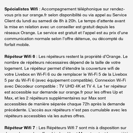
Spécialistes Wifi
: Accompagnement téléphonique sur rendez-
vous pris sur orange.fr selon disponibilité ou via appel au Service
Client du lundi au samedi de 8h à 20h. Le temps d’attente avant
la mise en relation avec un conseiller est gratuit depuis les
réseaux Orange. Le service est gratuit et l’appel est au prix d’une
communication normale selon l’offre détenue, ou décompté du
forfait mobile.
Répéteur Wifi 6
: Les répéteurs restent la propriété d’Orange. Le
nombre de répéteurs nécessaires dépend de la taille de votre
logement. Le répéteur permet d’étendre la couverture wifi de
votre Livebox en Wi-Fi 6 ou de remplacer le Wi-Fi 5 de la Livebox
5 par du Wi-Fi 6 (avec équipement compatible). Connexion Wi-Fi
avec Décodeur compatible : TV UHD 4K et TV 4. Le 1er répéteur
est accessible sur demande sur orange.fr pour les offres Up et
Max, et les 2 répéteurs supplémentaires sur Max sont
accessibles de manière séparée chaque 72h après la demande
précédente. L’accès aux répéteurs n’est pas cumulable avec les
répéteurs accessibles via les autres offres.
Répéteur Wifi 7
: Les Répéteurs Wifi 7 sont mis à disposition sur