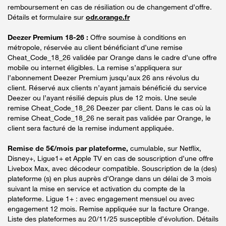
remboursement en cas de résiliation ou de changement d’offre.
Détails et formulaire sur
odr.orange.fr
Deezer Premium 18-26 :
Offre soumise à conditions en
métropole, réservée au client bénéficiant d’une remise
Cheat_Code_18_26 validée par Orange dans le cadre d’une offre
mobile ou internet éligibles. La remise s’appliquera sur
l’abonnement Deezer Premium jusqu’aux 26 ans révolus du
client. Réservé aux clients n’ayant jamais bénéficié du service
Deezer ou l’ayant résilié depuis plus de 12 mois. Une seule
remise Cheat_Code_18_26 Deezer par client. Dans le cas où la
remise Cheat_Code_18_26 ne serait pas validée par Orange, le
client sera facturé de la remise indument appliquée.
Remise de 5€/mois par plateforme,
cumulable, sur Netflix,
Disney+, Ligue1+ et Apple TV en cas de souscription d’une offre
Livebox Max, avec décodeur compatible. Souscription de la (des)
plateforme (s) en plus auprès d’Orange dans un délai de 3 mois
suivant la mise en service et activation du compte de la
plateforme. Ligue 1+ : avec engagement mensuel ou avec
engagement 12 mois. Remise appliquée sur la facture Orange.
Liste des plateformes au 20/11/25 susceptible d’évolution. Détails