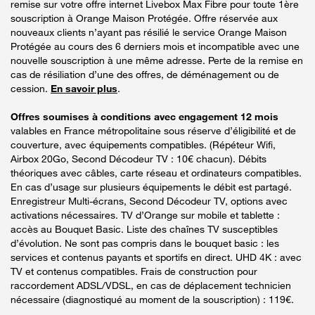
remise sur votre offre internet Livebox Max Fibre pour toute 1ère
souscription à Orange Maison Protégée. Offre réservée aux
nouveaux clients n’ayant pas résilié le service Orange Maison
Protégée au cours des 6 derniers mois et incompatible avec une
nouvelle souscription à une même adresse. Perte de la remise en
cas de résiliation d’une des offres, de déménagement ou de
cession.
En savoir plus
.
Offres soumises à conditions avec engagement 12 mois
valables en France métropolitaine sous réserve d’éligibilité et de
couverture, avec équipements compatibles. (Répéteur Wifi,
Airbox 20Go, Second Décodeur TV : 10€ chacun). Débits
théoriques avec câbles, carte réseau et ordinateurs compatibles.
En cas d’usage sur plusieurs équipements le débit est partagé.
Enregistreur Multi-écrans, Second Décodeur TV, options avec
activations nécessaires. TV d’Orange sur mobile et tablette :
accès au Bouquet Basic. Liste des chaînes TV susceptibles
d’évolution. Ne sont pas compris dans le bouquet basic : les
services et contenus payants et sportifs en direct. UHD 4K : avec
TV et contenus compatibles. Frais de construction pour
raccordement ADSL/VDSL, en cas de déplacement technicien
nécessaire (diagnostiqué au moment de la souscription) : 119€.