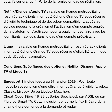
et tarifs sur orange.fr. Perte de la remise en cas de résiliation.
Netflix/Disney+/Apple TV :
valable en France métropolitaine,
réservée aux clients internet téléphone Orange TV sous réserve
d’éligibilité technique et de décodeur compatible. L'accès au
service nécessite la création et l'activation d'un compte auprès
de la plateforme. L’activation pourra également se faire avec les
identifiants habituels dans le cas d’un compte préexistant.
Ligue 1+ :
valable en France métropolitaine, réservée aux clients
internet téléphone Orange TV sous réserve d’éligibilité technique
et de décodeur compatible.
Conditions Spécifiques des options :
Netflix
,
Disney+
,
Apple
TV
et
Ligue 1+
Eurosport 1 inclus jusqu’au 31 janvier 2029 :
Pour toute
nouvelle souscription d’une offre Internet Orange éligible (Livebox
Classic, Livebox Up ou Livebox Max, hors
Cheat_Code_Fibre_18_26 et Séries Spéciales), sur ADSL ou sur
Fibre ou Smart TV. Cette inclusion concerne le flux linéaire de la
chaine (hors contenus à la demande et replay).