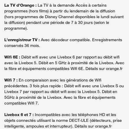
La TV d'Orange :
La TV à la demande Accès à certains
programmes (hors films) à partir du lendemain de la diffusion
(hors programmes de Disney Channel disponibles le lundi suivant
la diffusion) pendant une période de 7 à 30 jours (selon le
programme).
L'enregistreur TV :
Avec décodeur compatible. Enregistrements
conservés 36 mois.
Wifi 6E :
Débit wifi avec une Livebox 6 par rapport au débit wifi
avec la Livebox 5. Débit en 5 GHz à proximité de la Livebox. Avec
la fibre et équipements compatibles Wifi 6E. Détails sur orange.fr
Wifi 7 :
En comparaison avec les générations de Wifi
précédentes. 3 fois plus rapide : Débit wifi avec une Livebox S ou
Livebox 7 par rapport au débit wifi avec la Livebox 5. Débit en
5GHz à proximité de la Livebox. Avec la fibre et équipements
compatibles Wifi 7.
Livebox 6 et 7 :
Incompatibles avec les téléphones HD et les
objets connectés utilisant la norme DECT-ULE (détecteurs, prise
intelligente, ampoules et interrupteur). Détails sur orange.fr