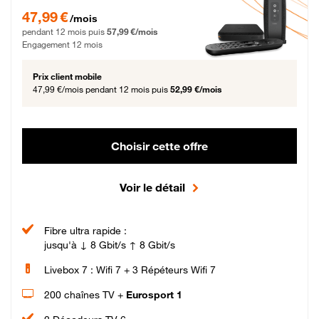
47,99 € par mois pendant 12 mois puis 57,99 € par mois, Engagement 12 moi
47,99 €
/mois
pendant 12 mois puis
57,99 €/mois
Engagement 12 mois
Prix client mobile
47,99 €/mois
pendant 12 mois puis
52,99 €/mois
Choisir cette offre
Voir le détail
Fibre ultra rapide :
jusqu'à ↓ 8 Gbit/s ↑ 8 Gbit/s
Livebox 7 : Wifi 7 + 3 Répéteurs Wifi 7
200 chaînes TV +
Eurosport 1