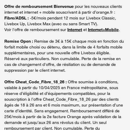
Offre de remboursement Bienvenue
pour les nouveaux clients
internet et internet + mobile souscrivant à partir d’orange.fr :
Fibre/ADSL :
-5€/mois pendant 12 mois sur Livebox Classic,
Livebox Up, Livebox Max (avec ou sans Smart TV).
Voir l'offre de remboursement sur
Internet
et
Internet+Mobile
.
Remise Open :
Remise de 3€ à 15€ chaque mois en fonction du
forfait mobile choisi ou détenu, dans la limite de 4 forfaits mobile
supplémentaires, pour une nouvelle offre Livebox éligible.
Réservé aux particuliers. Non cumulable. Perte de la remise en
cas de changement d'offre, de résiliation ou de demande de
suppression par le client internet.
Offre Cheat_Code_Fibre_18_26 :
Offre soumise à conditions,
valable à partir du 10/04/2025 en France métropolitaine, sous
réserve d’éligibilité et d’équipements compatibles, pour la
souscription à l’offre Cheat_Code_Fibre_18_26 par des clients
âgés de 18 à 26 ans et 6 mois maximum, sur présentation d’une
carte d’identité. Sans engagement. Remboursement différé de
25€/mois à partir de la 2e facture Orange après validation de la
demande et jusqu’aux 26 ans révolus du client. Un seul
remboursement par client. Non cumulable. Perte du