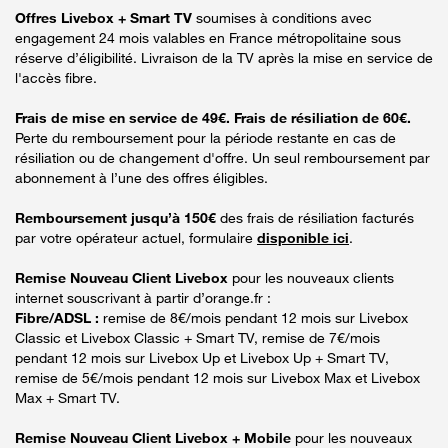
Offres Livebox + Smart TV
soumises à conditions avec
engagement 24 mois valables en France métropolitaine sous
réserve d’éligibilité. Livraison de la TV après la mise en service de
l'accès fibre.
Frais de mise en service de 49€. Frais de résiliation de 60€.
Perte du remboursement pour la période restante en cas de
résiliation ou de changement d'offre. Un seul remboursement par
abonnement à l’une des offres éligibles.
Remboursement jusqu’à 150€
des frais de résiliation facturés
par votre opérateur actuel, formulaire
disponible ici
.
Remise Nouveau Client Livebox
pour les nouveaux clients
internet souscrivant à partir d’orange.fr :
Fibre/ADSL :
remise de 8€/mois pendant 12 mois sur Livebox
Classic et Livebox Classic + Smart TV, remise de 7€/mois
pendant 12 mois sur Livebox Up et Livebox Up + Smart TV,
remise de 5€/mois pendant 12 mois sur Livebox Max et Livebox
Max + Smart TV.
Remise Nouveau Client Livebox + Mobile
pour les nouveaux