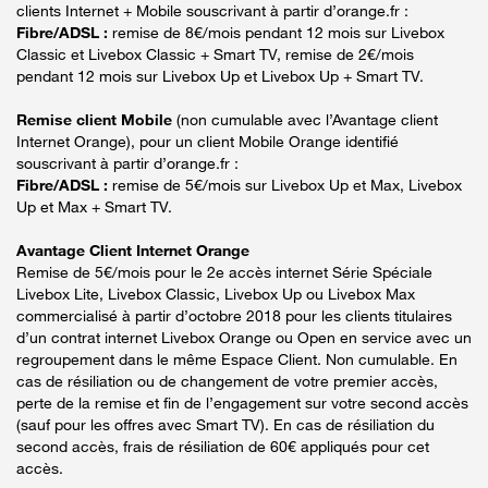
clients Internet + Mobile souscrivant à partir d’orange.fr :
Fibre/ADSL :
remise de 8€/mois pendant 12 mois sur Livebox
Classic et Livebox Classic + Smart TV, remise de 2€/mois
pendant 12 mois sur Livebox Up et Livebox Up + Smart TV.
Remise client Mobile
(non cumulable avec l’Avantage client
Internet Orange), pour un client Mobile Orange identifié
souscrivant à partir d’orange.fr :
Fibre/ADSL :
remise de 5€/mois sur Livebox Up et Max, Livebox
Up et Max + Smart TV.
Avantage Client Internet Orange
Remise de 5€/mois pour le 2e accès internet Série Spéciale
Livebox Lite, Livebox Classic, Livebox Up ou Livebox Max
commercialisé à partir d’octobre 2018 pour les clients titulaires
d’un contrat internet Livebox Orange ou Open en service avec un
regroupement dans le même Espace Client. Non cumulable. En
cas de résiliation ou de changement de votre premier accès,
perte de la remise et fin de l’engagement sur votre second accès
(sauf pour les offres avec Smart TV). En cas de résiliation du
second accès, frais de résiliation de 60€ appliqués pour cet
accès.