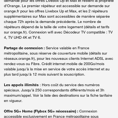
demande pour les offres Livebox Up et Max et restent la propriété
d'Orange. Le premier répéteur est accessible sur demande sur
orange.fr pour les offres Livebox Up et Max, et les 2 répéteurs
supplémentaires sur Max sont accessibles de manière séparée
chaque 72h après la demande précédente. Le nombre de
répéteurs dépend de la taille de votre logement (détails et tarifs
sur orange.fr). Connexion wifi avec Décodeur TV compatible : TV
4, TV UHD 4K et TV 6.
Partage de connexion :
Service valable en France
métropolitaine, sous réserve de couverture mobile (détails sur
réseaux.orange.fr), pour les nouveaux clients Internet ADSL avec
rendez-vous ou Fibre. Crédit internet mobile de 200Go/mois
valable jusqu'à la mise en service de votre accès internet et au
plus tard jusqu'à 12 mois suivant la souscription.
Les appels illimités
: Hors coût du service des numéros
spéciaux. Jusqu’à 250 correspondants différents/mois et 3h
maximum/appel. Voir la liste des destinations sur la fiche tarifaire
en vigueur.
Offre 5G+ Home (Flybox 5G+ nécessaire) :
Connexion
accessible exclusivement en France métropolitaine sous