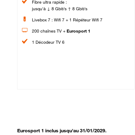
Fibre ultra rapide :
jusqu'à ↓ 8 Gbit/s ↑ 8 Gbit/s
Livebox 7 : Wifi 7 + 1 Répéteur Wifi 7
200 chaînes TV +
Eurosport 1
1 Décodeur TV 6
Eurosport 1 inclus jusqu'au 31/01/2029.