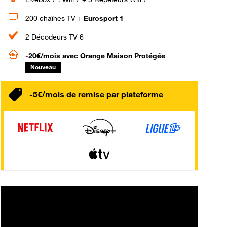
200 chaînes TV +
Eurosport 1
2 Décodeurs TV 6
-20€/mois
avec Orange Maison Protégée
Nouveau
-5€/mois de remise par plateforme