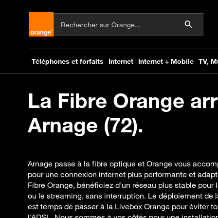
La Fibre Orange arr
Arnage (72).
Arnage passe à la fibre optique et Orange vous accom
pour une connexion internet plus performante et adapt
Fibre Orange, bénéficiez d’un réseau plus stable pour le
ou le streaming, sans interruption. Le déploiement de la
est temps de passer à la Livebox Orange pour éviter to
l’ADSL. Nous sommes à vos côtés pour une installation