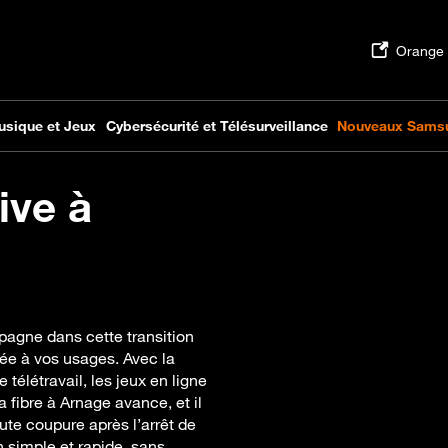
ive à
pagne dans cette transition
ée à vos usages. Avec la
 télétravail, les jeux en ligne
 fibre à Arnage avance, et il
ute coupure après l’arrêt de
 simple et rapide, sans