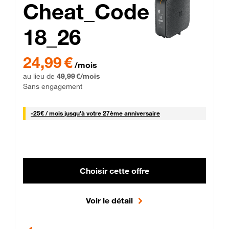
Cheat_Code
18_26
 Engagement 12 mois
24,99 € par mois pendant 0 mois puis 49,99 € par mois, Sans 
24,99 €
/mois
au lieu de
49,99 €/mois
Sans engagement
25 € par mois
-
25€ / mois
jusqu'à votre 27ème anniversaire
Choisir cette offre
Voir le détail