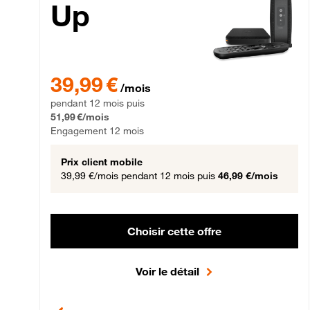
Up
39,99 € par mois pendant 12 mois puis 51,99 € par mois,
39,99 €
/mois
pendant 12 mois puis
51,99 €/mois
Engagement 12 mois
Prix client mobile
39,99 €/mois
pendant 12 mois puis
46,99 €/mois
Choisir cette offre
Voir le détail