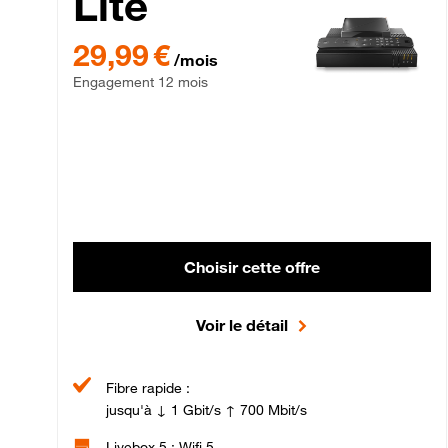
Lite
29,99 € par mois , Engagement 12 mois
29,99 €
/mois
Engagement 12 mois
Choisir cette offre
Voir le détail
Fibre rapide :
jusqu'à ↓ 1 Gbit/s ↑ 700 Mbit/s
Livebox 5 : Wifi 5