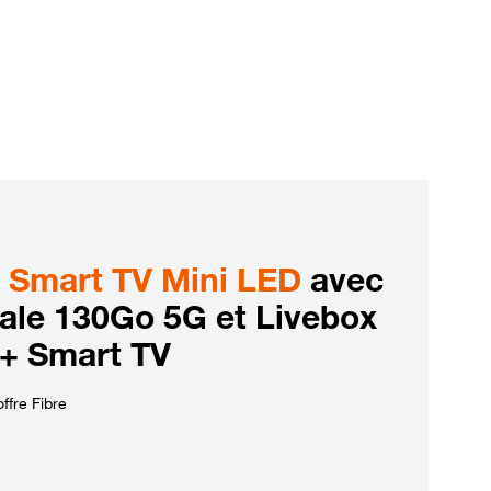
Smart TV Mini LED
avec
iale 130Go 5G et Livebox
 + Smart TV
ffre Fibre