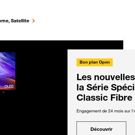
me, Satellite
Bon plan Open
Les nouvelles
la Série Spéc
Classic Fibre
Engagement de 24 mois sur l'o
Découvrir