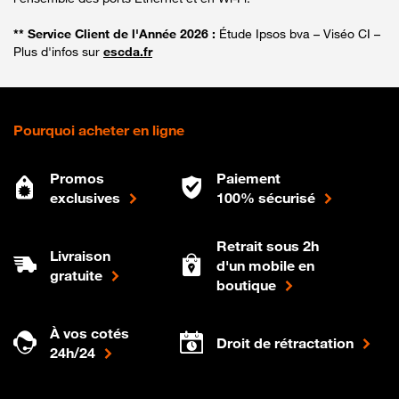
** Service Client de l'Année 2026 :
Étude Ipsos bva – Viséo CI –
Plus d'infos sur
escda.fr
Pourquoi acheter en ligne
Promos
Paiement
exclusives
100% sécurisé
Retrait sous 2h
Livraison
d'un mobile en
gratuite
boutique
À vos cotés
Droit de rétractation
24h/24