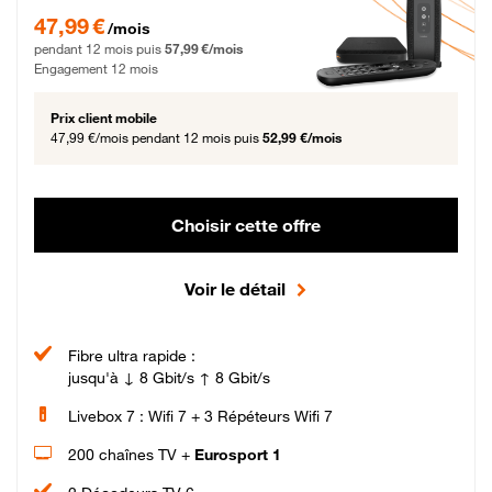
47,99 € par mois pendant 12 mois puis 57,99 € par mois, Engagement 12 moi
47,99 €
/mois
pendant 12 mois puis
57,99 €/mois
Engagement 12 mois
Prix client mobile
47,99 €/mois
pendant 12 mois puis
52,99 €/mois
Choisir cette offre
Voir le détail
Fibre ultra rapide :
jusqu'à ↓ 8 Gbit/s ↑ 8 Gbit/s
Livebox 7 : Wifi 7 + 3 Répéteurs Wifi 7
200 chaînes TV +
Eurosport 1