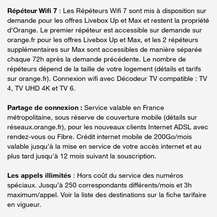
Répéteur Wifi 7
: Les Répéteurs Wifi 7 sont mis à disposition sur
demande pour les offres Livebox Up et Max et restent la propriété
d'Orange. Le premier répéteur est accessible sur demande sur
orange.fr pour les offres Livebox Up et Max, et les 2 répéteurs
supplémentaires sur Max sont accessibles de manière séparée
chaque 72h après la demande précédente. Le nombre de
répéteurs dépend de la taille de votre logement (détails et tarifs
sur orange.fr). Connexion wifi avec Décodeur TV compatible : TV
4, TV UHD 4K et TV 6.
Partage de connexion :
Service valable en France
métropolitaine, sous réserve de couverture mobile (détails sur
réseaux.orange.fr), pour les nouveaux clients Internet ADSL avec
rendez-vous ou Fibre. Crédit internet mobile de 200Go/mois
valable jusqu'à la mise en service de votre accès internet et au
plus tard jusqu'à 12 mois suivant la souscription.
Les appels illimités
: Hors coût du service des numéros
spéciaux. Jusqu’à 250 correspondants différents/mois et 3h
maximum/appel. Voir la liste des destinations sur la fiche tarifaire
en vigueur.