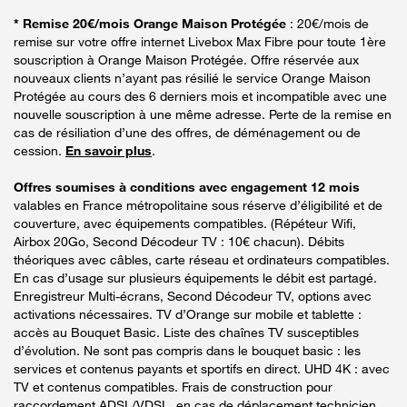
* Remise 20€/mois Orange Maison Protégée
: 20€/mois de
remise sur votre offre internet Livebox Max Fibre pour toute 1ère
souscription à Orange Maison Protégée. Offre réservée aux
nouveaux clients n’ayant pas résilié le service Orange Maison
Protégée au cours des 6 derniers mois et incompatible avec une
nouvelle souscription à une même adresse. Perte de la remise en
cas de résiliation d’une des offres, de déménagement ou de
cession.
En savoir plus
.
Offres soumises à conditions avec engagement 12 mois
valables en France métropolitaine sous réserve d’éligibilité et de
couverture, avec équipements compatibles. (Répéteur Wifi,
Airbox 20Go, Second Décodeur TV : 10€ chacun). Débits
théoriques avec câbles, carte réseau et ordinateurs compatibles.
En cas d’usage sur plusieurs équipements le débit est partagé.
Enregistreur Multi-écrans, Second Décodeur TV, options avec
activations nécessaires. TV d’Orange sur mobile et tablette :
accès au Bouquet Basic. Liste des chaînes TV susceptibles
d’évolution. Ne sont pas compris dans le bouquet basic : les
services et contenus payants et sportifs en direct. UHD 4K : avec
TV et contenus compatibles. Frais de construction pour
raccordement ADSL/VDSL, en cas de déplacement technicien