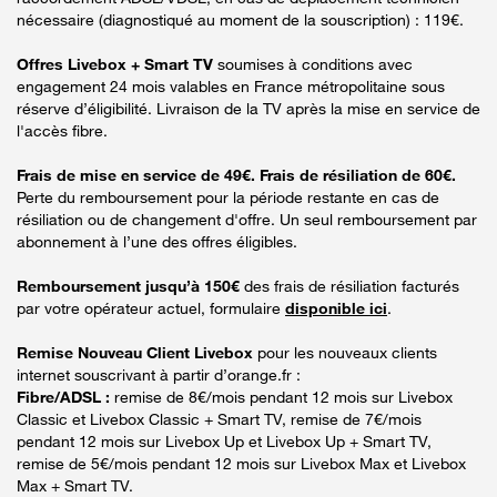
nécessaire (diagnostiqué au moment de la souscription) : 119€.
Offres Livebox + Smart TV
soumises à conditions avec
engagement 24 mois valables en France métropolitaine sous
réserve d’éligibilité. Livraison de la TV après la mise en service de
l'accès fibre.
Frais de mise en service de 49€. Frais de résiliation de 60€.
Perte du remboursement pour la période restante en cas de
résiliation ou de changement d'offre. Un seul remboursement par
abonnement à l’une des offres éligibles.
Remboursement jusqu’à 150€
des frais de résiliation facturés
par votre opérateur actuel, formulaire
disponible ici
.
Remise Nouveau Client Livebox
pour les nouveaux clients
internet souscrivant à partir d’orange.fr :
Fibre/ADSL :
remise de 8€/mois pendant 12 mois sur Livebox
Classic et Livebox Classic + Smart TV, remise de 7€/mois
pendant 12 mois sur Livebox Up et Livebox Up + Smart TV,
remise de 5€/mois pendant 12 mois sur Livebox Max et Livebox
Max + Smart TV.