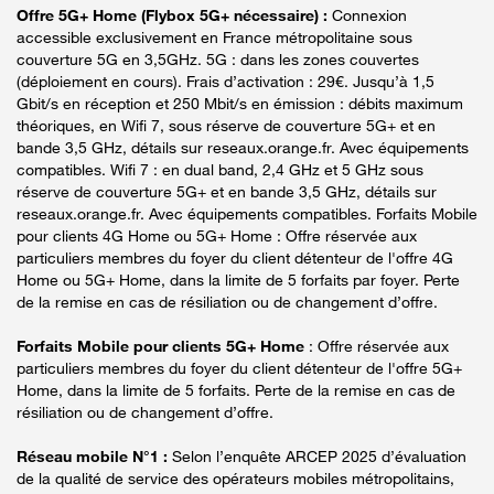
Offre 5G+ Home (Flybox 5G+ nécessaire) :
Connexion
accessible exclusivement en France métropolitaine sous
couverture 5G en 3,5GHz. 5G : dans les zones couvertes
(déploiement en cours). Frais d’activation : 29€. Jusqu’à 1,5
Gbit/s en réception et 250 Mbit/s en émission : débits maximum
théoriques, en Wifi 7, sous réserve de couverture 5G+ et en
bande 3,5 GHz, détails sur reseaux.orange.fr. Avec équipements
compatibles. Wifi 7 : en dual band, 2,4 GHz et 5 GHz sous
réserve de couverture 5G+ et en bande 3,5 GHz, détails sur
reseaux.orange.fr. Avec équipements compatibles. Forfaits Mobile
pour clients 4G Home ou 5G+ Home : Offre réservée aux
particuliers membres du foyer du client détenteur de l'offre 4G
Home ou 5G+ Home, dans la limite de 5 forfaits par foyer. Perte
de la remise en cas de résiliation ou de changement d’offre.
Forfaits Mobile pour clients 5G+ Home
: Offre réservée aux
particuliers membres du foyer du client détenteur de l'offre 5G+
Home, dans la limite de 5 forfaits. Perte de la remise en cas de
résiliation ou de changement d’offre.
Réseau mobile N°1 :
Selon l’enquête ARCEP 2025 d’évaluation
de la qualité de service des opérateurs mobiles métropolitains,