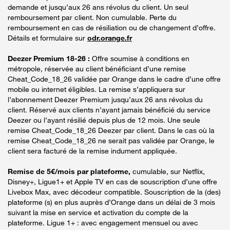
demande et jusqu’aux 26 ans révolus du client. Un seul
remboursement par client. Non cumulable. Perte du
remboursement en cas de résiliation ou de changement d’offre.
Détails et formulaire sur
odr.orange.fr
Deezer Premium 18-26 :
Offre soumise à conditions en
métropole, réservée au client bénéficiant d’une remise
Cheat_Code_18_26 validée par Orange dans le cadre d’une offre
mobile ou internet éligibles. La remise s’appliquera sur
l’abonnement Deezer Premium jusqu’aux 26 ans révolus du
client. Réservé aux clients n’ayant jamais bénéficié du service
Deezer ou l’ayant résilié depuis plus de 12 mois. Une seule
remise Cheat_Code_18_26 Deezer par client. Dans le cas où la
remise Cheat_Code_18_26 ne serait pas validée par Orange, le
client sera facturé de la remise indument appliquée.
Remise de 5€/mois par plateforme,
cumulable, sur Netflix,
Disney+, Ligue1+ et Apple TV en cas de souscription d’une offre
Livebox Max, avec décodeur compatible. Souscription de la (des)
plateforme (s) en plus auprès d’Orange dans un délai de 3 mois
suivant la mise en service et activation du compte de la
plateforme. Ligue 1+ : avec engagement mensuel ou avec