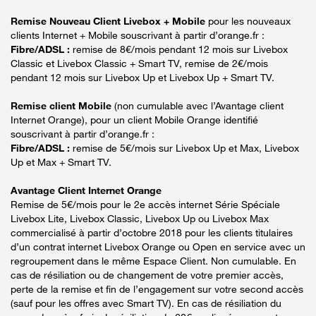
Remise Nouveau Client Livebox + Mobile
pour les nouveaux
clients Internet + Mobile souscrivant à partir d’orange.fr :
Fibre/ADSL :
remise de 8€/mois pendant 12 mois sur Livebox
Classic et Livebox Classic + Smart TV, remise de 2€/mois
pendant 12 mois sur Livebox Up et Livebox Up + Smart TV.
Remise client Mobile
(non cumulable avec l’Avantage client
Internet Orange), pour un client Mobile Orange identifié
souscrivant à partir d’orange.fr :
Fibre/ADSL :
remise de 5€/mois sur Livebox Up et Max, Livebox
Up et Max + Smart TV.
Avantage Client Internet Orange
Remise de 5€/mois pour le 2e accès internet Série Spéciale
Livebox Lite, Livebox Classic, Livebox Up ou Livebox Max
commercialisé à partir d’octobre 2018 pour les clients titulaires
d’un contrat internet Livebox Orange ou Open en service avec un
regroupement dans le même Espace Client. Non cumulable. En
cas de résiliation ou de changement de votre premier accès,
perte de la remise et fin de l’engagement sur votre second accès
(sauf pour les offres avec Smart TV). En cas de résiliation du