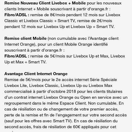
Remise Nouveau Client Livebox + Mobile
pour les nouveaux
clients Internet + Mobile souscrivant à partir d’orange.fr :
Fibre/ADSL :
remise de 8€/mois pendant 12 mois sur Livebox
Classic et Livebox Classic + Smart TV, remise de 2€/mois
pendant 12 mois sur Livebox Up et Livebox Up + Smart TV.
Remise client Mobile
(non cumulable avec l’Avantage client
Internet Orange), pour un client Mobile Orange identifié
souscrivant à partir d’orange.fr :
Fibre/ADSL :
remise de 5€/mois sur Livebox Up et Max, Livebox
Up et Max + Smart TV.
Avantage Client Internet Orange
Remise de 5€/mois pour le 2e accès internet Série Spéciale
Livebox Lite, Livebox Classic, Livebox Up ou Livebox Max
commercialisé à partir d’octobre 2018 pour les clients titulaires
d’un contrat internet Livebox Orange ou Open en service avec un
regroupement dans le même Espace Client. Non cumulable. En
cas de résiliation ou de changement de votre premier accès,
perte de la remise et fin de l’engagement sur votre second accès
(sauf pour les offres avec Smart TV). En cas de résiliation du
second accès, frais de résiliation de 60€ appliqués pour cet