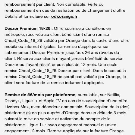
remboursement par client. Non cumulable. Perte du
remboursement en cas de résiliation ou de changement d’offre.
Détails et formulaire sur
odr.orange.fr
Deezer Premium 18-26 :
Offre soumise à conditions en
métropole, réservée au client bénéficiant d’une remise
Cheat_Code_18_26 validée par Orange dans le cadre d’une offre
mobile ou internet éligibles. La remise s’appliquera sur
l’abonnement Deezer Premium jusqu’aux 26 ans révolus du
client. Réservé aux clients n’ayant jamais bénéficié du service
Deezer ou l’ayant résilié depuis plus de 12 mois. Une seule
remise Cheat_Code_18_26 Deezer par client. Dans le cas où la
remise Cheat_Code_18_26 ne serait pas validée par Orange, le
client sera facturé de la remise indument appliquée.
Remise de 5€/mois par plateforme,
cumulable, sur Netflix,
Disney+, Ligue1+ et Apple TV en cas de souscription d’une offre
Livebox Max, avec décodeur compatible. Souscription de la (des)
plateforme (s) en plus auprès d’Orange dans un délai de 3 mois
suivant la mise en service et activation du compte de la
plateforme. Ligue 1+ : avec engagement mensuel ou avec
engagement 12 mois. Remise appliquée sur la facture Orange.