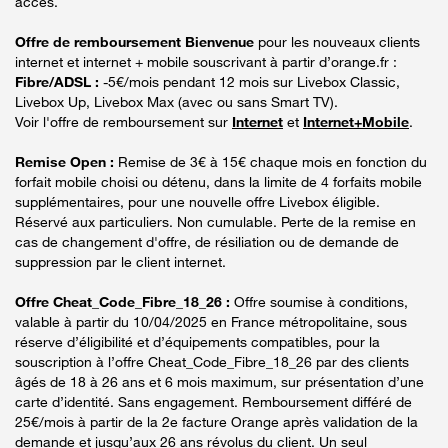
accès.
Offre de remboursement Bienvenue
pour les nouveaux clients
internet et internet + mobile souscrivant à partir d’orange.fr :
Fibre/ADSL :
-5€/mois pendant 12 mois sur Livebox Classic,
Livebox Up, Livebox Max (avec ou sans Smart TV).
Voir l'offre de remboursement sur
Internet
et
Internet+Mobile
.
Remise Open :
Remise de 3€ à 15€ chaque mois en fonction du
forfait mobile choisi ou détenu, dans la limite de 4 forfaits mobile
supplémentaires, pour une nouvelle offre Livebox éligible.
Réservé aux particuliers. Non cumulable. Perte de la remise en
cas de changement d'offre, de résiliation ou de demande de
suppression par le client internet.
Offre Cheat_Code_Fibre_18_26 :
Offre soumise à conditions,
valable à partir du 10/04/2025 en France métropolitaine, sous
réserve d’éligibilité et d’équipements compatibles, pour la
souscription à l’offre Cheat_Code_Fibre_18_26 par des clients
âgés de 18 à 26 ans et 6 mois maximum, sur présentation d’une
carte d’identité. Sans engagement. Remboursement différé de
25€/mois à partir de la 2e facture Orange après validation de la
demande et jusqu’aux 26 ans révolus du client. Un seul