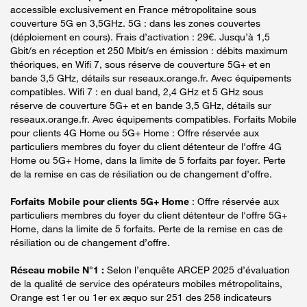
accessible exclusivement en France métropolitaine sous
couverture 5G en 3,5GHz. 5G : dans les zones couvertes
(déploiement en cours). Frais d’activation : 29€. Jusqu’à 1,5
Gbit/s en réception et 250 Mbit/s en émission : débits maximum
théoriques, en Wifi 7, sous réserve de couverture 5G+ et en
bande 3,5 GHz, détails sur reseaux.orange.fr. Avec équipements
compatibles. Wifi 7 : en dual band, 2,4 GHz et 5 GHz sous
réserve de couverture 5G+ et en bande 3,5 GHz, détails sur
reseaux.orange.fr. Avec équipements compatibles. Forfaits Mobile
pour clients 4G Home ou 5G+ Home : Offre réservée aux
particuliers membres du foyer du client détenteur de l'offre 4G
Home ou 5G+ Home, dans la limite de 5 forfaits par foyer. Perte
de la remise en cas de résiliation ou de changement d’offre.
Forfaits Mobile pour clients 5G+ Home
: Offre réservée aux
particuliers membres du foyer du client détenteur de l'offre 5G+
Home, dans la limite de 5 forfaits. Perte de la remise en cas de
résiliation ou de changement d’offre.
Réseau mobile N°1 :
Selon l’enquête ARCEP 2025 d’évaluation
de la qualité de service des opérateurs mobiles métropolitains,
Orange est 1er ou 1er ex æquo sur 251 des 258 indicateurs