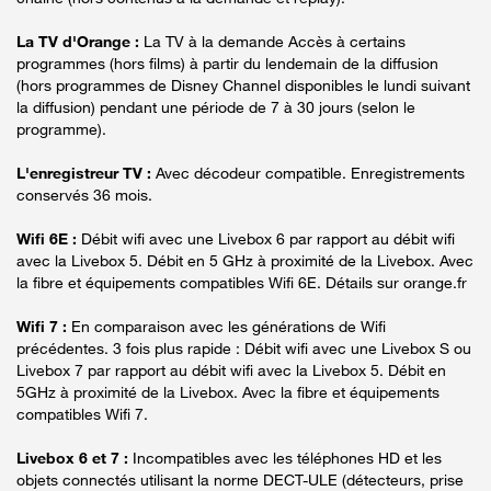
La TV d'Orange :
La TV à la demande Accès à certains
programmes (hors films) à partir du lendemain de la diffusion
(hors programmes de Disney Channel disponibles le lundi suivant
la diffusion) pendant une période de 7 à 30 jours (selon le
programme).
L'enregistreur TV :
Avec décodeur compatible. Enregistrements
conservés 36 mois.
Wifi 6E :
Débit wifi avec une Livebox 6 par rapport au débit wifi
avec la Livebox 5. Débit en 5 GHz à proximité de la Livebox. Avec
la fibre et équipements compatibles Wifi 6E. Détails sur orange.fr
Wifi 7 :
En comparaison avec les générations de Wifi
précédentes. 3 fois plus rapide : Débit wifi avec une Livebox S ou
Livebox 7 par rapport au débit wifi avec la Livebox 5. Débit en
5GHz à proximité de la Livebox. Avec la fibre et équipements
compatibles Wifi 7.
Livebox 6 et 7 :
Incompatibles avec les téléphones HD et les
objets connectés utilisant la norme DECT-ULE (détecteurs, prise