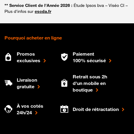
** Service Client de l'Année 2026 :
Étude Ipsos bva – Viséo CI –
Plus d'infos sur
escda.fr
Pourquoi acheter en ligne
Promos
Paiement
exclusives
100% sécurisé
Retrait sous 2h
Livraison
d'un mobile en
gratuite
boutique
À vos cotés
Droit de rétractation
24h/24