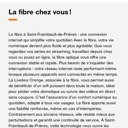
La fibre chez vous !
La fibre à Saint-Fraimbault-de-Prières : une connexion
internet qui simplifie votre quotidien Avec la fibre, votre vie
numérique devient plus fluide et plus agréable. Que vous
regardiez vos séries en streaming, travailliez depuis chez
vous ou jouiez en ligne, la fibre optique vous offre une
connexion stable et rapide. Plus besoin de s’inquiéter des
interruptions : votre réseau internet reste performant même
lorsque plusieurs appareils sont connectés en même temps.
La Livebox Orange, associée à la fibre, vous permet aussi
de bénéficier d’un wifi puissant dans toute la maison, idéal
pour piloter votre domotique ou suivre des vidéos en direct
sans coupure. C’est l’assurance d’un confort numérique au
quotidien, adapté à tous vos usages. La fibre apporte aussi
une fiabilité renforcée, même en cas d’intempéries.
Contrairement aux anciens réseaux, elle résiste mieux aux
perturbations et garantit une continuité de service. À Saint-
Fraimbault-de-Prières, cette technologie vous ouvre les