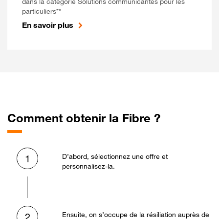
dans la catégorie Solutions communicantes pour les
particuliers**
En savoir plus
Comment obtenir la Fibre ?
D’abord, sélectionnez une offre et
1
personnalisez-la.
Ensuite, on s’occupe de la résiliation auprès de
2