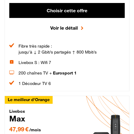
Choisir cette offre
Voir le détail
Fibre très rapide :
jusqu'à ↓ 2 Gbit/s partagés ↑ 800 Mbit/s
Livebox S : Wifi 7
200 chaînes TV +
Eurosport 1
1 Décodeur TV 6
Le meilleur d'Orange
Livebox Max Fibre
Livebox
Max
47,99 € par mois pendant 12 mois puis 57,99 € par mois, Engagement 12 moi
47,99 €
/mois