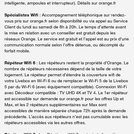
intelligente, ampoules et interrupteur). Détails sur orange.fr
Spécialistes Wifi
: Accompagnement téléphonique sur rendez-
vous pris sur orange.fr selon disponibilité ou via appel au Service
Client du lundi au samedi de 8h à 20h. Le temps d’attente avant
la mise en relation avec un conseiller est gratuit depuis les
réseaux Orange. Le service est gratuit et l’appel est au prix d’une
communication normale selon l’offre détenue, ou décompté du
forfait mobile.
Répéteur Wifi 6
: Les répéteurs restent la propriété d’Orange. Le
nombre de répéteurs nécessaires dépend de la taille de votre
logement. Le répéteur permet d’étendre la couverture wifi de
votre Livebox en Wi-Fi 6 ou de remplacer le Wi-Fi 5 de la Livebox
5 par du Wi-Fi 6 (avec équipement compatible). Connexion Wi-Fi
avec Décodeur compatible : TV UHD 4K et TV 4. Le 1er répéteur
est accessible sur demande sur orange.fr pour les offres Up et
Max, et les 2 répéteurs supplémentaires sur Max sont
accessibles de manière séparée chaque 72h après la demande
précédente. L’accès aux répéteurs n’est pas cumulable avec les
répéteurs accessibles via les autres offres.