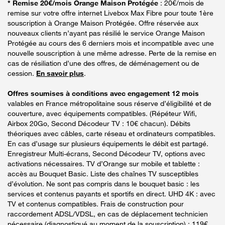
* Remise 20€/mois Orange Maison Protégée
: 20€/mois de
remise sur votre offre internet Livebox Max Fibre pour toute 1ère
souscription à Orange Maison Protégée. Offre réservée aux
nouveaux clients n’ayant pas résilié le service Orange Maison
Protégée au cours des 6 derniers mois et incompatible avec une
nouvelle souscription à une même adresse. Perte de la remise en
cas de résiliation d’une des offres, de déménagement ou de
cession.
En savoir plus
.
Offres soumises à conditions avec engagement 12 mois
valables en France métropolitaine sous réserve d’éligibilité et de
couverture, avec équipements compatibles. (Répéteur Wifi,
Airbox 20Go, Second Décodeur TV : 10€ chacun). Débits
théoriques avec câbles, carte réseau et ordinateurs compatibles.
En cas d’usage sur plusieurs équipements le débit est partagé.
Enregistreur Multi-écrans, Second Décodeur TV, options avec
activations nécessaires. TV d’Orange sur mobile et tablette :
accès au Bouquet Basic. Liste des chaînes TV susceptibles
d’évolution. Ne sont pas compris dans le bouquet basic : les
services et contenus payants et sportifs en direct. UHD 4K : avec
TV et contenus compatibles. Frais de construction pour
raccordement ADSL/VDSL, en cas de déplacement technicien
nécessaire (diagnostiqué au moment de la souscription) : 119€.