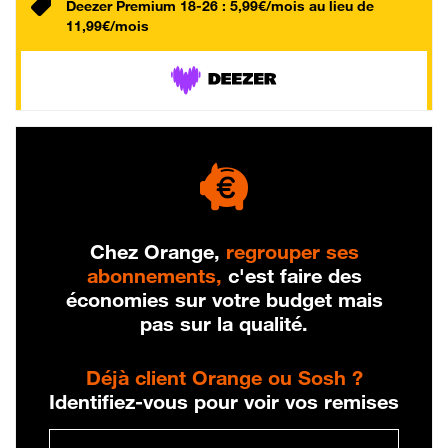
Deezer Premium 18-26 : 5,99€/mois au lieu de
11,99€/mois
Chez Orange,
regrouper ses
abonnements,
c'est faire des
économies sur votre budget mais
pas sur la qualité.
Déjà client Orange ou Sosh ?
Identifiez-vous pour voir vos remises