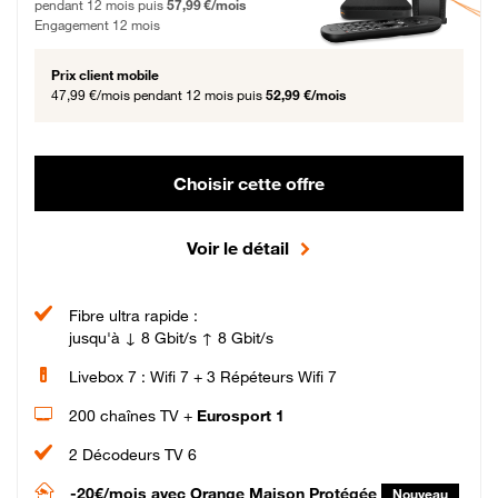
pendant 12 mois puis
57,99 €/mois
Engagement 12 mois
Prix client mobile
47,99 €/mois
pendant 12 mois puis
52,99 €/mois
Choisir cette offre
Voir le détail
Fibre ultra rapide :
jusqu'à ↓ 8 Gbit/s ↑ 8 Gbit/s
Livebox 7 : Wifi 7 + 3 Répéteurs Wifi 7
200 chaînes TV +
Eurosport 1
2 Décodeurs TV 6
-20€/mois
avec Orange Maison Protégée
Nouveau