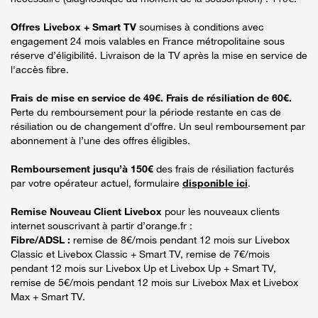
Offres Livebox + Smart TV
soumises à conditions avec
engagement 24 mois valables en France métropolitaine sous
réserve d’éligibilité. Livraison de la TV après la mise en service de
l'accès fibre.
Frais de mise en service de 49€. Frais de résiliation de 60€.
Perte du remboursement pour la période restante en cas de
résiliation ou de changement d'offre. Un seul remboursement par
abonnement à l’une des offres éligibles.
Remboursement jusqu’à 150€
des frais de résiliation facturés
par votre opérateur actuel, formulaire
disponible ici
.
Remise Nouveau Client Livebox
pour les nouveaux clients
internet souscrivant à partir d’orange.fr :
Fibre/ADSL :
remise de 8€/mois pendant 12 mois sur Livebox
Classic et Livebox Classic + Smart TV, remise de 7€/mois
pendant 12 mois sur Livebox Up et Livebox Up + Smart TV,
remise de 5€/mois pendant 12 mois sur Livebox Max et Livebox
Max + Smart TV.