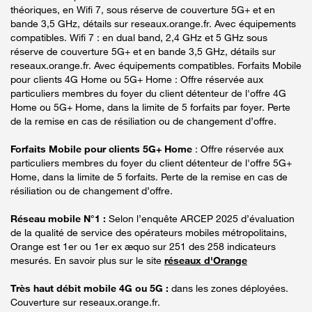
théoriques, en Wifi 7, sous réserve de couverture 5G+ et en
bande 3,5 GHz, détails sur reseaux.orange.fr. Avec équipements
compatibles. Wifi 7 : en dual band, 2,4 GHz et 5 GHz sous
réserve de couverture 5G+ et en bande 3,5 GHz, détails sur
reseaux.orange.fr. Avec équipements compatibles. Forfaits Mobile
pour clients 4G Home ou 5G+ Home : Offre réservée aux
particuliers membres du foyer du client détenteur de l'offre 4G
Home ou 5G+ Home, dans la limite de 5 forfaits par foyer. Perte
de la remise en cas de résiliation ou de changement d’offre.
Forfaits Mobile pour clients 5G+ Home
: Offre réservée aux
particuliers membres du foyer du client détenteur de l'offre 5G+
Home, dans la limite de 5 forfaits. Perte de la remise en cas de
résiliation ou de changement d’offre.
Réseau mobile N°1 :
Selon l’enquête ARCEP 2025 d’évaluation
de la qualité de service des opérateurs mobiles métropolitains,
Orange est 1er ou 1er ex æquo sur 251 des 258 indicateurs
mesurés. En savoir plus sur le site
réseaux d'Orange
Très haut débit mobile 4G ou 5G :
dans les zones déployées.
Couverture sur reseaux.orange.fr.