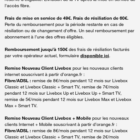
l'accès fibre.
Frais de mise en service de 49€. Frais de résiliation de 60€.
Perte du remboursement pour la période restante en cas de
résiliation ou de changement d'offre. Un seul remboursement par
abonnement à l’une des offres éligibles.
Remboursement jusqu’à 150€
des frais de résiliation facturés
par votre opérateur actuel, formulaire
disponible ici
.
Remise Nouveau Client Livebox
pour les nouveaux clients
internet souscrivant à partir d’orange.fr :
Fibre/ADSL :
remise de 8€/mois pendant 12 mois sur Livebox
Classic et Livebox Classic + Smart TV, remise de 7€/mois
pendant 12 mois sur Livebox Up et Livebox Up + Smart TV,
remise de 5€/mois pendant 12 mois sur Livebox Max et Livebox
Max + Smart TV.
Remise Nouveau Client Livebox + Mobile
pour les nouveaux
clients Internet + Mobile souscrivant à partir d’orange.fr :
Fibre/ADSL :
remise de 8€/mois pendant 12 mois sur Livebox
Classic et Livebox Classic + Smart TV, remise de 2€/mois