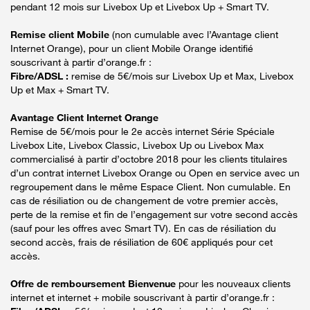
pendant 12 mois sur Livebox Up et Livebox Up + Smart TV.
Remise client Mobile
(non cumulable avec l’Avantage client
Internet Orange), pour un client Mobile Orange identifié
souscrivant à partir d’orange.fr :
Fibre/ADSL :
remise de 5€/mois sur Livebox Up et Max, Livebox
Up et Max + Smart TV.
Avantage Client Internet Orange
Remise de 5€/mois pour le 2e accès internet Série Spéciale
Livebox Lite, Livebox Classic, Livebox Up ou Livebox Max
commercialisé à partir d’octobre 2018 pour les clients titulaires
d’un contrat internet Livebox Orange ou Open en service avec un
regroupement dans le même Espace Client. Non cumulable. En
cas de résiliation ou de changement de votre premier accès,
perte de la remise et fin de l’engagement sur votre second accès
(sauf pour les offres avec Smart TV). En cas de résiliation du
second accès, frais de résiliation de 60€ appliqués pour cet
accès.
Offre de remboursement Bienvenue
pour les nouveaux clients
internet et internet + mobile souscrivant à partir d’orange.fr :