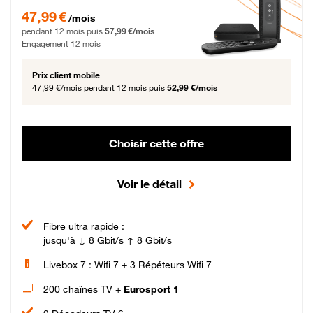
47,99 € par mois pendant 12 mois puis 57,99 € par mois, Engagement 12 moi
47,99 €
/mois
pendant 12 mois puis
57,99 €/mois
Engagement 12 mois
Prix client mobile
47,99 €/mois
pendant 12 mois puis
52,99 €/mois
Choisir cette offre
Voir le détail
Fibre ultra rapide :
jusqu'à ↓ 8 Gbit/s ↑ 8 Gbit/s
Livebox 7 : Wifi 7 + 3 Répéteurs Wifi 7
200 chaînes TV +
Eurosport 1