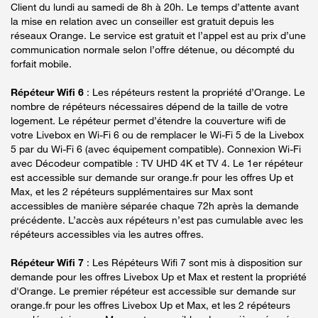
Client du lundi au samedi de 8h à 20h. Le temps d’attente avant
la mise en relation avec un conseiller est gratuit depuis les
réseaux Orange. Le service est gratuit et l’appel est au prix d’une
communication normale selon l’offre détenue, ou décompté du
forfait mobile.
Répéteur Wifi 6
: Les répéteurs restent la propriété d’Orange. Le
nombre de répéteurs nécessaires dépend de la taille de votre
logement. Le répéteur permet d’étendre la couverture wifi de
votre Livebox en Wi-Fi 6 ou de remplacer le Wi-Fi 5 de la Livebox
5 par du Wi-Fi 6 (avec équipement compatible). Connexion Wi-Fi
avec Décodeur compatible : TV UHD 4K et TV 4. Le 1er répéteur
est accessible sur demande sur orange.fr pour les offres Up et
Max, et les 2 répéteurs supplémentaires sur Max sont
accessibles de manière séparée chaque 72h après la demande
précédente. L’accès aux répéteurs n’est pas cumulable avec les
répéteurs accessibles via les autres offres.
Répéteur Wifi 7
: Les Répéteurs Wifi 7 sont mis à disposition sur
demande pour les offres Livebox Up et Max et restent la propriété
d'Orange. Le premier répéteur est accessible sur demande sur
orange.fr pour les offres Livebox Up et Max, et les 2 répéteurs