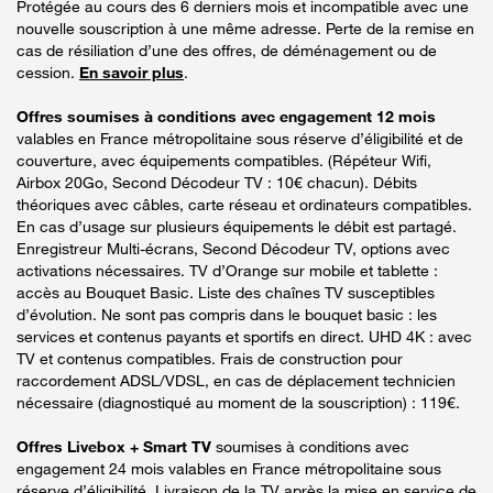
Protégée au cours des 6 derniers mois et incompatible avec une
nouvelle souscription à une même adresse. Perte de la remise en
cas de résiliation d’une des offres, de déménagement ou de
cession.
En savoir plus
.
Offres soumises à conditions avec engagement 12 mois
valables en France métropolitaine sous réserve d’éligibilité et de
couverture, avec équipements compatibles. (Répéteur Wifi,
Airbox 20Go, Second Décodeur TV : 10€ chacun). Débits
théoriques avec câbles, carte réseau et ordinateurs compatibles.
En cas d’usage sur plusieurs équipements le débit est partagé.
Enregistreur Multi-écrans, Second Décodeur TV, options avec
activations nécessaires. TV d’Orange sur mobile et tablette :
accès au Bouquet Basic. Liste des chaînes TV susceptibles
d’évolution. Ne sont pas compris dans le bouquet basic : les
services et contenus payants et sportifs en direct. UHD 4K : avec
TV et contenus compatibles. Frais de construction pour
raccordement ADSL/VDSL, en cas de déplacement technicien
nécessaire (diagnostiqué au moment de la souscription) : 119€.
Offres Livebox + Smart TV
soumises à conditions avec
engagement 24 mois valables en France métropolitaine sous
réserve d’éligibilité. Livraison de la TV après la mise en service de