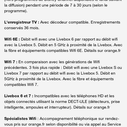
la diffusion) pendant une période de 7 à 30 jours (selon le
programme).
L'enregistreur TV :
Avec décodeur compatible. Enregistrements
conservés 36 mois.
Wifi 6E :
Débit wifi avec une Livebox 6 par rapport au débit wifi
avec la Livebox 5. Débit en 5 GHz à proximité de la Livebox. Avec
la fibre et équipements compatibles Wifi 6E. Détails sur orange.fr
Wifi 7 :
En comparaison avec les générations de Wifi
précédentes. 3 fois plus rapide : Débit wifi avec une Livebox S ou
Livebox 7 par rapport au débit wifi avec la Livebox 5. Débit en
5GHz à proximité de la Livebox. Avec la fibre et équipements
compatibles Wifi 7.
Livebox 6 et 7 :
Incompatibles avec les téléphones HD et les
objets connectés utilisant la norme DECT-ULE (détecteurs, prise
intelligente, ampoules et interrupteur). Détails sur orange.fr
Spécialistes Wifi
: Accompagnement téléphonique sur rendez-
vous pris sur orange.fr selon disponibilité ou via appel au Service