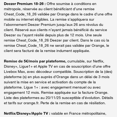
Deezer Premium 18-26 :
Offre soumise à conditions en
métropole, réservée au client bénéficiant d’une remise
Cheat_Code_18_26 validée par Orange dans le cadre d’une offre
mobile ou internet éligibles. La remise s’appliquera sur
l’abonnement Deezer Premium jusqu’aux 26 ans révolus du
client. Réservé aux clients n’ayant jamais bénéficié du service
Deezer ou l’ayant résilié depuis plus de 12 mois. Une seule
remise Cheat_Code_18_26 Deezer par client. Dans le cas où la
remise Cheat_Code_18_26 ne serait pas validée par Orange, le
client sera facturé de la remise indument appliquée.
Remise de 5€/mois par plateforme,
cumulable, sur Netflix,
Disney+, Ligue1+ et Apple TV en cas de souscription d’une offre
Livebox Max, avec décodeur compatible. Souscription de la (des)
plateforme (s) en plus auprès d’Orange dans un délai de 3 mois
suivant la mise en service et activation du compte de la
plateforme. Ligue 1+ : avec engagement mensuel ou avec
engagement 12 mois. Remise appliquée sur la facture Orange.
Liste des plateformes au 20/11/25 susceptible d’évolution. Détails
et tarifs sur orange.fr. Perte de la remise en cas de résiliation.
Netflix/Disney+/Apple TV :
valable en France métropolitaine,