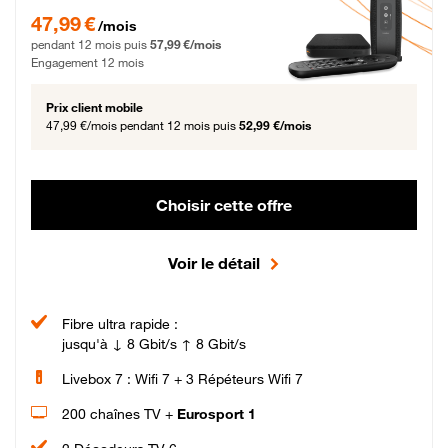
47,99 € par mois pendant 12 mois puis 57,99 € par mois, Engagement 12 moi
47,99 €
/mois
pendant 12 mois puis
57,99 €/mois
Engagement 12 mois
Prix client mobile
47,99 €/mois
pendant 12 mois puis
52,99 €/mois
Choisir cette offre
Voir le détail
Fibre ultra rapide :
jusqu'à ↓ 8 Gbit/s ↑ 8 Gbit/s
Livebox 7 : Wifi 7 + 3 Répéteurs Wifi 7
200 chaînes TV +
Eurosport 1