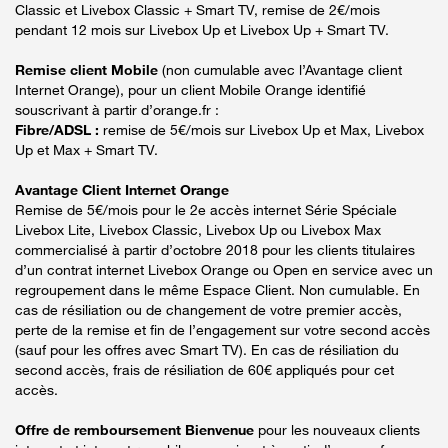
Classic et Livebox Classic + Smart TV, remise de 2€/mois
pendant 12 mois sur Livebox Up et Livebox Up + Smart TV.
Remise client Mobile
(non cumulable avec l’Avantage client
Internet Orange), pour un client Mobile Orange identifié
souscrivant à partir d’orange.fr :
Fibre/ADSL :
remise de 5€/mois sur Livebox Up et Max, Livebox
Up et Max + Smart TV.
Avantage Client Internet Orange
Remise de 5€/mois pour le 2e accès internet Série Spéciale
Livebox Lite, Livebox Classic, Livebox Up ou Livebox Max
commercialisé à partir d’octobre 2018 pour les clients titulaires
d’un contrat internet Livebox Orange ou Open en service avec un
regroupement dans le même Espace Client. Non cumulable. En
cas de résiliation ou de changement de votre premier accès,
perte de la remise et fin de l’engagement sur votre second accès
(sauf pour les offres avec Smart TV). En cas de résiliation du
second accès, frais de résiliation de 60€ appliqués pour cet
accès.
Offre de remboursement Bienvenue
pour les nouveaux clients