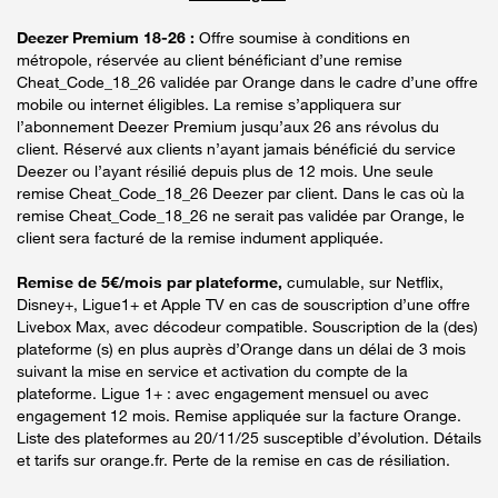
Deezer Premium 18-26 :
Offre soumise à conditions en
métropole, réservée au client bénéficiant d’une remise
Cheat_Code_18_26 validée par Orange dans le cadre d’une offre
mobile ou internet éligibles. La remise s’appliquera sur
l’abonnement Deezer Premium jusqu’aux 26 ans révolus du
client. Réservé aux clients n’ayant jamais bénéficié du service
Deezer ou l’ayant résilié depuis plus de 12 mois. Une seule
remise Cheat_Code_18_26 Deezer par client. Dans le cas où la
remise Cheat_Code_18_26 ne serait pas validée par Orange, le
client sera facturé de la remise indument appliquée.
Remise de 5€/mois par plateforme,
cumulable, sur Netflix,
Disney+, Ligue1+ et Apple TV en cas de souscription d’une offre
Livebox Max, avec décodeur compatible. Souscription de la (des)
plateforme (s) en plus auprès d’Orange dans un délai de 3 mois
suivant la mise en service et activation du compte de la
plateforme. Ligue 1+ : avec engagement mensuel ou avec
engagement 12 mois. Remise appliquée sur la facture Orange.
Liste des plateformes au 20/11/25 susceptible d’évolution. Détails
et tarifs sur orange.fr. Perte de la remise en cas de résiliation.