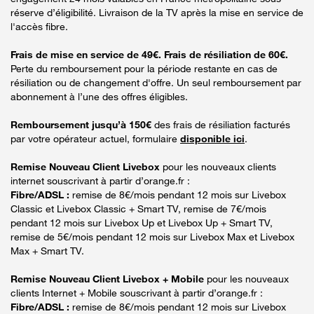
réserve d’éligibilité. Livraison de la TV après la mise en service de
l'accès fibre.
Frais de mise en service de 49€. Frais de résiliation de 60€.
Perte du remboursement pour la période restante en cas de
résiliation ou de changement d'offre. Un seul remboursement par
abonnement à l’une des offres éligibles.
Remboursement jusqu’à 150€
des frais de résiliation facturés
par votre opérateur actuel, formulaire
disponible ici
.
Remise Nouveau Client Livebox
pour les nouveaux clients
internet souscrivant à partir d’orange.fr :
Fibre/ADSL :
remise de 8€/mois pendant 12 mois sur Livebox
Classic et Livebox Classic + Smart TV, remise de 7€/mois
pendant 12 mois sur Livebox Up et Livebox Up + Smart TV,
remise de 5€/mois pendant 12 mois sur Livebox Max et Livebox
Max + Smart TV.
Remise Nouveau Client Livebox + Mobile
pour les nouveaux
clients Internet + Mobile souscrivant à partir d’orange.fr :
Fibre/ADSL :
remise de 8€/mois pendant 12 mois sur Livebox