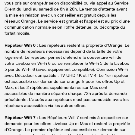
vous pris sur orange.fr selon disponibilité ou via appel au Service
Client du lundi au samedi de 8h à 20h. Le temps d’attente avant
la mise en relation avec un conseiller est gratuit depuis les
réseaux Orange. Le service est gratuit et l’appel est au prix d’une
communication normale selon l’offre détenue, ou décompté du
forfait mobile.
Répéteur Wifi 6
: Les répéteurs restent la propriété d’Orange. Le
nombre de répéteurs nécessaires dépend de la taille de votre
logement. Le répéteur permet d’étendre la couverture wifi de
votre Livebox en Wi-Fi 6 ou de remplacer le Wi-Fi 5 de la Livebox
5 par du Wi-Fi 6 (avec équipement compatible). Connexion Wi-Fi
avec Décodeur compatible : TV UHD 4K et TV 4. Le 1er répéteur
est accessible sur demande sur orange.fr pour les offres Up et
Max, et les 2 répéteurs supplémentaires sur Max sont
accessibles de manière séparée chaque 72h après la demande
précédente. L’accès aux répéteurs n’est pas cumulable avec les
répéteurs accessibles via les autres offres.
Répéteur Wifi 7
: Les Répéteurs Wifi 7 sont mis à disposition sur
demande pour les offres Livebox Up et Max et restent la propriété
d'Orange. Le premier répéteur est accessible sur demande sur