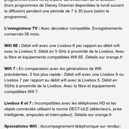
(hors programmes de Disney Channel disponibles le lundi suivant
la diffusion) pendant une période de 7 à 30 jours (selon le
programme).
L'enregistreur TV :
Avec décodeur compatible. Enregistrements
conservés 36 mois.
Wifi 6E :
Débit wifi avec une Livebox 6 par rapport au débit wifi
avec la Livebox 5. Débit en 5 GHz à proximité de la Livebox. Avec
la fibre et équipements compatibles Wifi 6E. Détails sur orange.fr
Wifi 7 :
En comparaison avec les générations de Wifi
précédentes. 3 fois plus rapide : Débit wifi avec une Livebox S ou
Livebox 7 par rapport au débit wifi avec la Livebox 5. Débit en
5GHz à proximité de la Livebox. Avec la fibre et équipements
compatibles Wifi 7.
Livebox 6 et 7 :
Incompatibles avec les téléphones HD et les
objets connectés utilisant la norme DECT-ULE (détecteurs, prise
intelligente, ampoules et interrupteur). Détails sur orange.fr
Spécialistes Wifi
: Accompagnement téléphonique sur rendez-