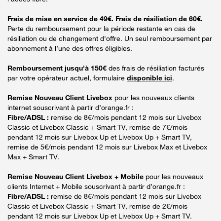
Frais de mise en service de 49€. Frais de résiliation de 60€.
Perte du remboursement pour la période restante en cas de
résiliation ou de changement d'offre. Un seul remboursement par
abonnement à l’une des offres éligibles.
Remboursement jusqu’à 150€
des frais de résiliation facturés
par votre opérateur actuel, formulaire
disponible ici
.
Remise Nouveau Client Livebox
pour les nouveaux clients
internet souscrivant à partir d’orange.fr :
Fibre/ADSL :
remise de 8€/mois pendant 12 mois sur Livebox
Classic et Livebox Classic + Smart TV, remise de 7€/mois
pendant 12 mois sur Livebox Up et Livebox Up + Smart TV,
remise de 5€/mois pendant 12 mois sur Livebox Max et Livebox
Max + Smart TV.
Remise Nouveau Client Livebox + Mobile
pour les nouveaux
clients Internet + Mobile souscrivant à partir d’orange.fr :
Fibre/ADSL :
remise de 8€/mois pendant 12 mois sur Livebox
Classic et Livebox Classic + Smart TV, remise de 2€/mois
pendant 12 mois sur Livebox Up et Livebox Up + Smart TV.