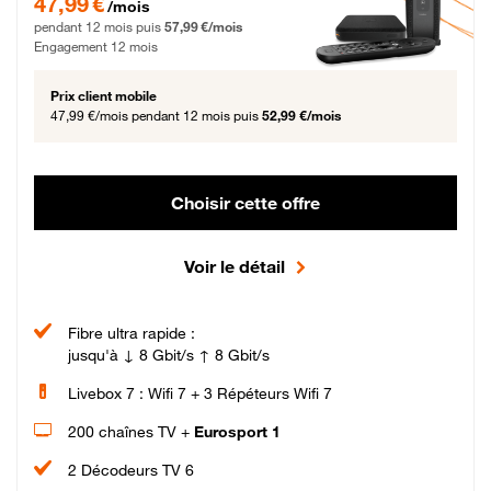
47,99 €
/mois
pendant 12 mois puis
57,99 €/mois
Engagement 12 mois
Prix client mobile
47,99 €/mois
pendant 12 mois puis
52,99 €/mois
Choisir cette offre
Voir le détail
Fibre ultra rapide :
jusqu'à ↓ 8 Gbit/s ↑ 8 Gbit/s
Livebox 7 : Wifi 7 + 3 Répéteurs Wifi 7
200 chaînes TV +
Eurosport 1
2 Décodeurs TV 6