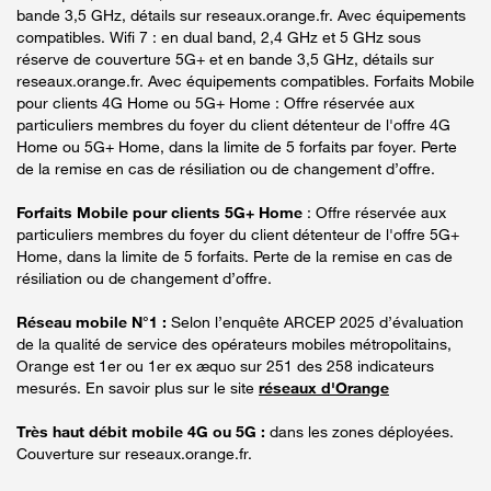
bande 3,5 GHz, détails sur reseaux.orange.fr. Avec équipements
compatibles. Wifi 7 : en dual band, 2,4 GHz et 5 GHz sous
réserve de couverture 5G+ et en bande 3,5 GHz, détails sur
reseaux.orange.fr. Avec équipements compatibles. Forfaits Mobile
pour clients 4G Home ou 5G+ Home : Offre réservée aux
particuliers membres du foyer du client détenteur de l'offre 4G
Home ou 5G+ Home, dans la limite de 5 forfaits par foyer. Perte
de la remise en cas de résiliation ou de changement d’offre.
Forfaits Mobile pour clients 5G+ Home
: Offre réservée aux
particuliers membres du foyer du client détenteur de l'offre 5G+
Home, dans la limite de 5 forfaits. Perte de la remise en cas de
résiliation ou de changement d’offre.
Réseau mobile N°1 :
Selon l’enquête ARCEP 2025 d’évaluation
de la qualité de service des opérateurs mobiles métropolitains,
Orange est 1er ou 1er ex æquo sur 251 des 258 indicateurs
mesurés. En savoir plus sur le site
réseaux d'Orange
Très haut débit mobile 4G ou 5G :
dans les zones déployées.
Couverture sur reseaux.orange.fr.