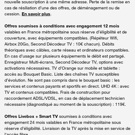
nouvelle souscription à une même adresse. Perte de la remise en
cas de résiliation d’une des offres, de déménagement ou de
cession.
En savoir plus
.
Offres soumises à conditions avec engagement 12 mois
valables en France métropolitaine sous réserve d’éligibilité et de
couverture, avec équipements compatibles. (Répéteur Wifi,
Airbox 20Go, Second Décodeur TV : 10€ chacun). Débits
théoriques avec câbles, carte réseau et ordinateurs compatibles.
En cas d’usage sur plusieurs équipements le débit est partagé.
Enregistreur Multi-écrans, Second Décodeur TV, options avec
activations nécessaires. TV d’Orange sur mobile et tablette :
accès au Bouquet Basic. Liste des chaînes TV susceptibles
d’évolution. Ne sont pas compris dans le bouquet basic : les
services et contenus payants et sportifs en direct. UHD 4K : avec
TV et contenus compatibles. Frais de construction pour
raccordement ADSL/VDSL, en cas de déplacement technicien
nécessaire (diagnostiqué au moment de la souscription) : 119€.
Offres Livebox + Smart TV
soumises à conditions avec
engagement 24 mois valables en France métropolitaine sous
réserve d’éligibilité. Livraison de la TV après la mise en service de
l'accès fibre.