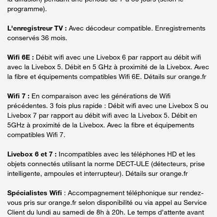
programme).
L'enregistreur TV :
Avec décodeur compatible. Enregistrements
conservés 36 mois.
Wifi 6E :
Débit wifi avec une Livebox 6 par rapport au débit wifi
avec la Livebox 5. Débit en 5 GHz à proximité de la Livebox. Avec
la fibre et équipements compatibles Wifi 6E. Détails sur orange.fr
Wifi 7 :
En comparaison avec les générations de Wifi
précédentes. 3 fois plus rapide : Débit wifi avec une Livebox S ou
Livebox 7 par rapport au débit wifi avec la Livebox 5. Débit en
5GHz à proximité de la Livebox. Avec la fibre et équipements
compatibles Wifi 7.
Livebox 6 et 7 :
Incompatibles avec les téléphones HD et les
objets connectés utilisant la norme DECT-ULE (détecteurs, prise
intelligente, ampoules et interrupteur). Détails sur orange.fr
Spécialistes Wifi
: Accompagnement téléphonique sur rendez-
vous pris sur orange.fr selon disponibilité ou via appel au Service
Client du lundi au samedi de 8h à 20h. Le temps d’attente avant