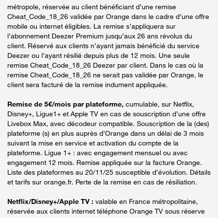
métropole, réservée au client bénéficiant d’une remise
Cheat_Code_18_26 validée par Orange dans le cadre d’une offre
mobile ou internet éligibles. La remise s’appliquera sur
l’abonnement Deezer Premium jusqu’aux 26 ans révolus du
client. Réservé aux clients n’ayant jamais bénéficié du service
Deezer ou l’ayant résilié depuis plus de 12 mois. Une seule
remise Cheat_Code_18_26 Deezer par client. Dans le cas où la
remise Cheat_Code_18_26 ne serait pas validée par Orange, le
client sera facturé de la remise indument appliquée.
Remise de 5€/mois par plateforme,
cumulable, sur Netflix,
Disney+, Ligue1+ et Apple TV en cas de souscription d’une offre
Livebox Max, avec décodeur compatible. Souscription de la (des)
plateforme (s) en plus auprès d’Orange dans un délai de 3 mois
suivant la mise en service et activation du compte de la
plateforme. Ligue 1+ : avec engagement mensuel ou avec
engagement 12 mois. Remise appliquée sur la facture Orange.
Liste des plateformes au 20/11/25 susceptible d’évolution. Détails
et tarifs sur orange.fr. Perte de la remise en cas de résiliation.
Netflix/Disney+/Apple TV :
valable en France métropolitaine,
réservée aux clients internet téléphone Orange TV sous réserve