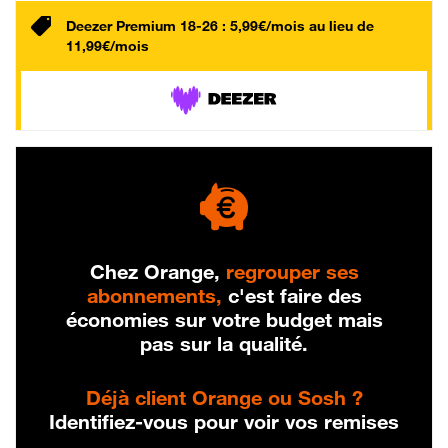
Deezer Premium 18-26 : 5,99€/mois au lieu de
11,99€/mois
Chez Orange,
regrouper ses
abonnements,
c'est faire des
économies sur votre budget mais
pas sur la qualité.
Déjà client Orange ou Sosh ?
Identifiez-vous pour voir vos remises