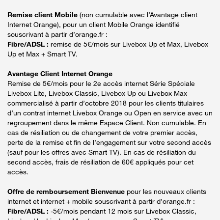
Remise client Mobile
(non cumulable avec l’Avantage client
Internet Orange), pour un client Mobile Orange identifié
souscrivant à partir d’orange.fr :
Fibre/ADSL :
remise de 5€/mois sur Livebox Up et Max, Livebox
Up et Max + Smart TV.
Avantage Client Internet Orange
Remise de 5€/mois pour le 2e accès internet Série Spéciale
Livebox Lite, Livebox Classic, Livebox Up ou Livebox Max
commercialisé à partir d’octobre 2018 pour les clients titulaires
d’un contrat internet Livebox Orange ou Open en service avec un
regroupement dans le même Espace Client. Non cumulable. En
cas de résiliation ou de changement de votre premier accès,
perte de la remise et fin de l’engagement sur votre second accès
(sauf pour les offres avec Smart TV). En cas de résiliation du
second accès, frais de résiliation de 60€ appliqués pour cet
accès.
Offre de remboursement Bienvenue
pour les nouveaux clients
internet et internet + mobile souscrivant à partir d’orange.fr :
Fibre/ADSL :
-5€/mois pendant 12 mois sur Livebox Classic,