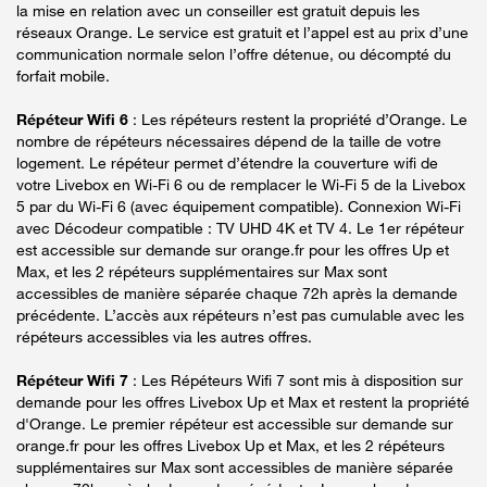
la mise en relation avec un conseiller est gratuit depuis les
réseaux Orange. Le service est gratuit et l’appel est au prix d’une
communication normale selon l’offre détenue, ou décompté du
forfait mobile.
Répéteur Wifi 6
: Les répéteurs restent la propriété d’Orange. Le
nombre de répéteurs nécessaires dépend de la taille de votre
logement. Le répéteur permet d’étendre la couverture wifi de
votre Livebox en Wi-Fi 6 ou de remplacer le Wi-Fi 5 de la Livebox
5 par du Wi-Fi 6 (avec équipement compatible). Connexion Wi-Fi
avec Décodeur compatible : TV UHD 4K et TV 4. Le 1er répéteur
est accessible sur demande sur orange.fr pour les offres Up et
Max, et les 2 répéteurs supplémentaires sur Max sont
accessibles de manière séparée chaque 72h après la demande
précédente. L’accès aux répéteurs n’est pas cumulable avec les
répéteurs accessibles via les autres offres.
Répéteur Wifi 7
: Les Répéteurs Wifi 7 sont mis à disposition sur
demande pour les offres Livebox Up et Max et restent la propriété
d'Orange. Le premier répéteur est accessible sur demande sur
orange.fr pour les offres Livebox Up et Max, et les 2 répéteurs
supplémentaires sur Max sont accessibles de manière séparée