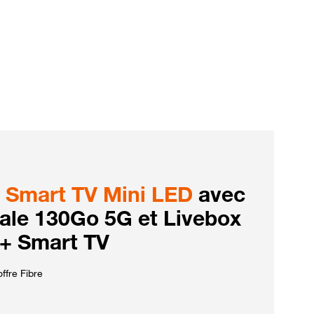
Smart TV Mini LED
avec
iale 130Go 5G et Livebox
 + Smart TV
ffre Fibre