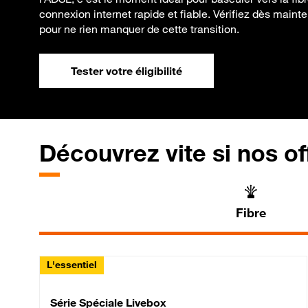
connexion internet rapide et fiable. Vérifiez dès mainten
pour ne rien manquer de cette transition.
Tester votre éligibilité
Découvrez vite si nos of
Fibre
L'essentiel
Série Spéciale Livebox 
Série Spéciale Livebox