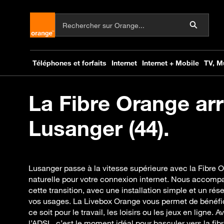
La Fibre Orange arr
Lusanger (44).
Lusanger passe à la vitesse supérieure avec la Fibre 
naturelle pour votre connexion internet. Nous accom
cette transition, avec une installation simple et un ré
vos usages. La Livebox Orange vous permet de bénéfici
ce soit pour le travail, les loisirs ou les jeux en ligne. A
l’ADSL, c’est le moment idéal pour basculer vers la fibr