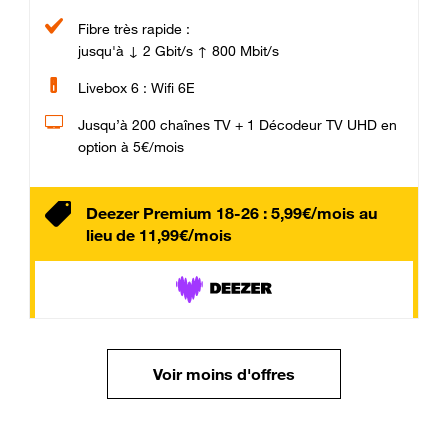
Fibre très rapide :
jusqu'à ↓ 2 Gbit/s ↑ 800 Mbit/s
Livebox 6 : Wifi 6E
Jusqu’à 200 chaînes TV + 1 Décodeur TV UHD en
option à 5€/mois
Deezer Premium 18-26 : 5,99€/mois au
lieu de 11,99€/mois
Voir moins d'offres