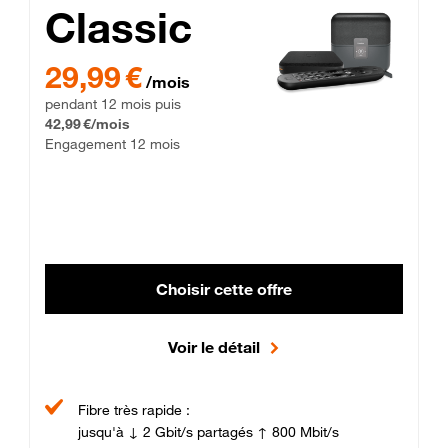
Classic
29,99 € par mois pendant 12 mois puis 42,99 € par mois, Enga
29,99 €
/mois
pendant 12 mois puis
42,99 €/mois
Engagement 12 mois
Choisir cette offre
Voir le détail
Fibre très rapide :
jusqu'à ↓ 2 Gbit/s partagés ↑ 800 Mbit/s