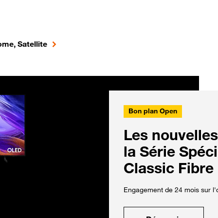
me, Satellite
Bon plan Open
Les nouvelles
la Série Spéc
Classic Fibre
Engagement de 24 mois sur l'o