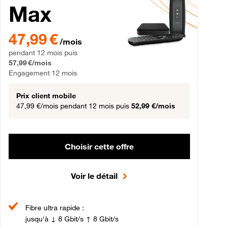
Max
gement 12 mois
47,99 € par mois pendant 12 mois puis 57,99 € par mois, Engageme
47,99 €
/mois
pendant 12 mois puis
57,99 €/mois
Engagement 12 mois
Prix client mobile
47,99 €/mois
pendant 12 mois puis
52,99 €/mois
Choisir cette offre
Voir le détail
Fibre ultra rapide :
jusqu'à ↓ 8 Gbit/s ↑ 8 Gbit/s