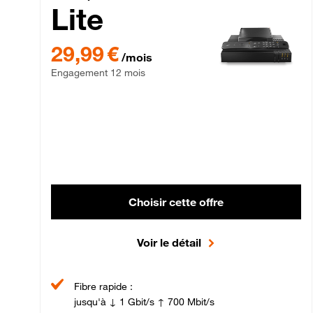
Lite
29,99 € par mois , Engagement 12 mois
29,99 €
/mois
Engagement 12 mois
Choisir cette offre
Voir le détail
Fibre rapide :
jusqu'à ↓ 1 Gbit/s ↑ 700 Mbit/s