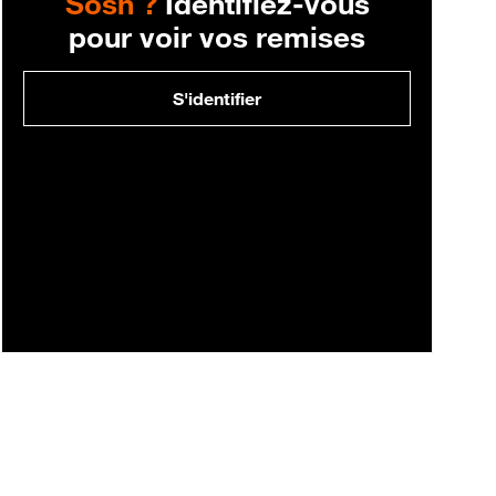
Sosh ?
Identifiez-vous
pour voir vos remises
S'identifier