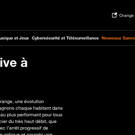
ive à
Orange, une évolution
pagnons chaque habitant dans
seau plus performant pour tous
er du très haut débit, que
vec l’arrêt progressif de
e optique et garantir une