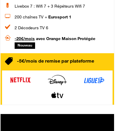
Livebox 7 : Wifi 7 + 3 Répéteurs Wifi 7
200 chaînes TV +
Eurosport 1
2 Décodeurs TV 6
-20€/mois
avec Orange Maison Protégée
Nouveau
-5€/mois de remise par plateforme