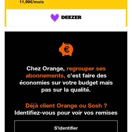
11,99€/mois
Chez Orange,
regrouper ses
abonnements,
c'est faire des
économies sur votre budget mais
pas sur la qualité.
Déjà client Orange ou Sosh ?
Identifiez-vous pour voir vos remises
S'identifier