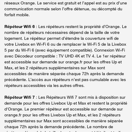
réseaux Orange. Le service est gratuit et l’appel est au prix d’une
communication normale selon l’offre détenue, ou décompté du
forfait mobile.
Répéteur Wifi 6
: Les répéteurs restent la propriété d’Orange. Le
nombre de répéteurs nécessaires dépend de la taille de votre
logement. Le répéteur permet d’étendre la couverture wifi de
votre Livebox en Wi-Fi 6 ou de remplacer le Wi-Fi 5 de la Livebox
5 par du Wi-Fi 6 (avec équipement compatible). Connexion Wi-Fi
avec Décodeur compatible : TV UHD 4K et TV 4. Le 1er répéteur
est accessible sur demande sur orange.fr pour les offres Up et
Max, et les 2 répéteurs supplémentaires sur Max sont
accessibles de manière séparée chaque 72h après la demande
précédente. L’accès aux répéteurs n’est pas cumulable avec les
répéteurs accessibles via les autres offres.
Répéteur Wifi 7
: Les Répéteurs Wifi 7 sont mis à disposition sur
demande pour les offres Livebox Up et Max et restent la propriété
d'Orange. Le premier répéteur est accessible sur demande sur
orange.fr pour les offres Livebox Up et Max, et les 2 répéteurs
supplémentaires sur Max sont accessibles de manière séparée
chaque 72h après la demande précédente. Le nombre de