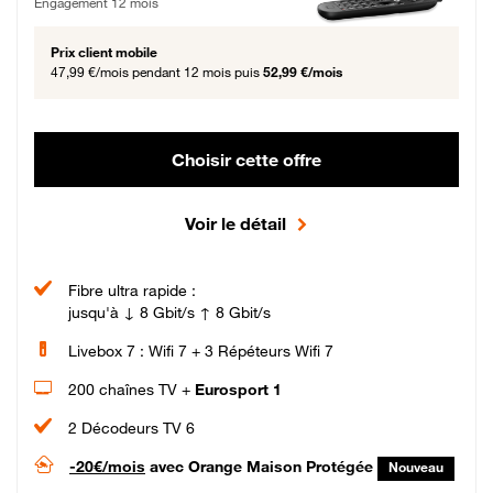
Engagement 12 mois
Prix client mobile
47,99 €/mois
pendant 12 mois puis
52,99 €/mois
Choisir cette offre
Voir le détail
Fibre ultra rapide :
jusqu'à ↓ 8 Gbit/s ↑ 8 Gbit/s
Livebox 7 : Wifi 7 + 3 Répéteurs Wifi 7
200 chaînes TV +
Eurosport 1
2 Décodeurs TV 6
-20€/mois
avec Orange Maison Protégée
Nouveau