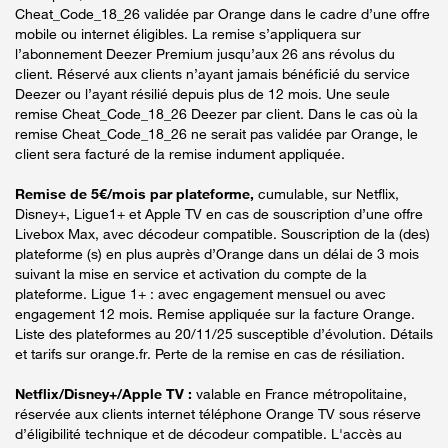
Cheat_Code_18_26 validée par Orange dans le cadre d’une offre
mobile ou internet éligibles. La remise s’appliquera sur
l’abonnement Deezer Premium jusqu’aux 26 ans révolus du
client. Réservé aux clients n’ayant jamais bénéficié du service
Deezer ou l’ayant résilié depuis plus de 12 mois. Une seule
remise Cheat_Code_18_26 Deezer par client. Dans le cas où la
remise Cheat_Code_18_26 ne serait pas validée par Orange, le
client sera facturé de la remise indument appliquée.
Remise de 5€/mois par plateforme,
cumulable, sur Netflix,
Disney+, Ligue1+ et Apple TV en cas de souscription d’une offre
Livebox Max, avec décodeur compatible. Souscription de la (des)
plateforme (s) en plus auprès d’Orange dans un délai de 3 mois
suivant la mise en service et activation du compte de la
plateforme. Ligue 1+ : avec engagement mensuel ou avec
engagement 12 mois. Remise appliquée sur la facture Orange.
Liste des plateformes au 20/11/25 susceptible d’évolution. Détails
et tarifs sur orange.fr. Perte de la remise en cas de résiliation.
Netflix/Disney+/Apple TV :
valable en France métropolitaine,
réservée aux clients internet téléphone Orange TV sous réserve
d’éligibilité technique et de décodeur compatible. L'accès au