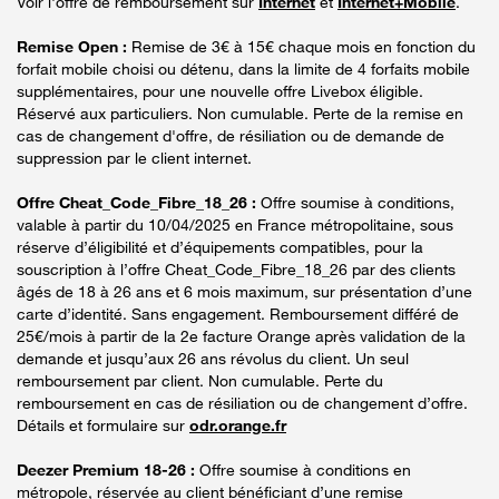
Voir l'offre de remboursement sur
Internet
et
Internet+Mobile
.
Remise Open :
Remise de 3€ à 15€ chaque mois en fonction du
forfait mobile choisi ou détenu, dans la limite de 4 forfaits mobile
supplémentaires, pour une nouvelle offre Livebox éligible.
Réservé aux particuliers. Non cumulable. Perte de la remise en
cas de changement d'offre, de résiliation ou de demande de
suppression par le client internet.
Offre Cheat_Code_Fibre_18_26 :
Offre soumise à conditions,
valable à partir du 10/04/2025 en France métropolitaine, sous
réserve d’éligibilité et d’équipements compatibles, pour la
souscription à l’offre Cheat_Code_Fibre_18_26 par des clients
âgés de 18 à 26 ans et 6 mois maximum, sur présentation d’une
carte d’identité. Sans engagement. Remboursement différé de
25€/mois à partir de la 2e facture Orange après validation de la
demande et jusqu’aux 26 ans révolus du client. Un seul
remboursement par client. Non cumulable. Perte du
remboursement en cas de résiliation ou de changement d’offre.
Détails et formulaire sur
odr.orange.fr
Deezer Premium 18-26 :
Offre soumise à conditions en
métropole, réservée au client bénéficiant d’une remise