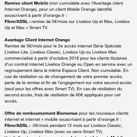
Remise client Mobile
(non cumulable avec l’Avantage client
Internet Orange), pour un client Mobile Orange identifié
souscrivant à partir d’orange.fr :
Fibre/ADSL :
remise de 5€/mois sur Livebox Up et Max, Livebox
Up et Max + Smart TV.
Avantage Client Internet Orange
Remise de 5€/mois pour le 2e accès internet Série Spéciale
Livebox Lite, Livebox Classic, Livebox Up ou Livebox Max
commercialisé à partir d’octobre 2018 pour les clients titulaires
d’un contrat internet Livebox Orange ou Open en service avec un
regroupement dans le même Espace Client. Non cumulable. En
cas de résiliation ou de changement de votre premier accès,
perte de la remise et fin de l’engagement sur votre second accès
(sauf pour les offres avec Smart TV). En cas de résiliation du
second accès, frais de résiliation de 60€ appliqués pour cet
accès.
Offre de remboursement Bienvenue
pour les nouveaux clients
internet et internet + mobile souscrivant à partir d’orange.fr :
Fibre/ADSL :
-5€/mois pendant 12 mois sur Livebox Classic,
Livebox Up, Livebox Max (avec ou sans Smart TV).