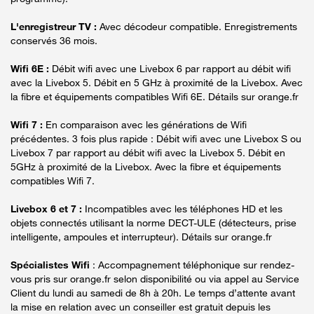
L'enregistreur TV :
Avec décodeur compatible. Enregistrements
conservés 36 mois.
Wifi 6E :
Débit wifi avec une Livebox 6 par rapport au débit wifi
avec la Livebox 5. Débit en 5 GHz à proximité de la Livebox. Avec
la fibre et équipements compatibles Wifi 6E. Détails sur orange.fr
Wifi 7 :
En comparaison avec les générations de Wifi
précédentes. 3 fois plus rapide : Débit wifi avec une Livebox S ou
Livebox 7 par rapport au débit wifi avec la Livebox 5. Débit en
5GHz à proximité de la Livebox. Avec la fibre et équipements
compatibles Wifi 7.
Livebox 6 et 7 :
Incompatibles avec les téléphones HD et les
objets connectés utilisant la norme DECT-ULE (détecteurs, prise
intelligente, ampoules et interrupteur). Détails sur orange.fr
Spécialistes Wifi
: Accompagnement téléphonique sur rendez-
vous pris sur orange.fr selon disponibilité ou via appel au Service
Client du lundi au samedi de 8h à 20h. Le temps d’attente avant
la mise en relation avec un conseiller est gratuit depuis les