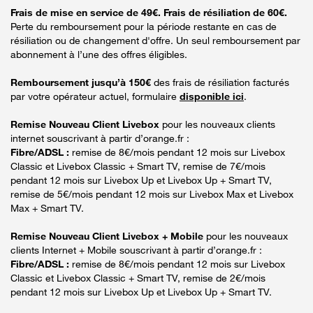
Frais de mise en service de 49€. Frais de résiliation de 60€.
Perte du remboursement pour la période restante en cas de
résiliation ou de changement d'offre. Un seul remboursement par
abonnement à l’une des offres éligibles.
Remboursement jusqu’à 150€
des frais de résiliation facturés
par votre opérateur actuel, formulaire
disponible ici
.
Remise Nouveau Client Livebox
pour les nouveaux clients
internet souscrivant à partir d’orange.fr :
Fibre/ADSL :
remise de 8€/mois pendant 12 mois sur Livebox
Classic et Livebox Classic + Smart TV, remise de 7€/mois
pendant 12 mois sur Livebox Up et Livebox Up + Smart TV,
remise de 5€/mois pendant 12 mois sur Livebox Max et Livebox
Max + Smart TV.
Remise Nouveau Client Livebox + Mobile
pour les nouveaux
clients Internet + Mobile souscrivant à partir d’orange.fr :
Fibre/ADSL :
remise de 8€/mois pendant 12 mois sur Livebox
Classic et Livebox Classic + Smart TV, remise de 2€/mois
pendant 12 mois sur Livebox Up et Livebox Up + Smart TV.