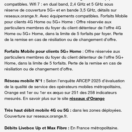
compatibles. Wifi 7 : en dual band, 2,4 GHz et 5 GHz sous
réserve de couverture 5G+ et en bande 3,5 GHz, détails sur
reseaux.orange.fr. Avec équipements compatibles. Forfaits Mobile
pour clients 4G Home ou 5G+ Home : Offre réservée aux
particuliers membres du foyer du client détenteur de l'offre 4G
Home ou 5G+ Home, dans la limite de 5 forfaits par foyer. Perte
de la remise en cas de résiliation ou de changement d’offre.
Forfaits Mobile pour clients 5G+ Home
: Offre réservée aux
particuliers membres du foyer du client détenteur de l'offre 5G+
Home, dans la limite de 5 forfaits. Perte de la remise en cas de
résiliation ou de changement d’offre.
Réseau mobile N°1 :
Selon l’enquête ARCEP 2025 d’évaluation
de la qualité de service des opérateurs mobiles métropolitains,
Orange est 1er ou 1er ex æquo sur 251 des 258 indicateurs
mesurés. En savoir plus sur le site
réseaux d'Orange
Très haut débit mobile 4G ou 5G :
dans les zones déployées.
Couverture sur reseaux.orange.fr.
Débits Livebox Up et Max Fibre :
En France métropolitaine.