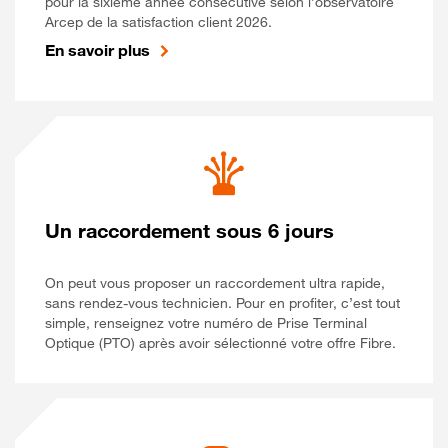
pour la sixième année consécutive selon l’observatoire
Arcep de la satisfaction client 2026.
En savoir plus
Un raccordement sous 6 jours
On peut vous proposer un raccordement ultra rapide,
sans rendez-vous technicien. Pour en profiter, c’est tout
simple, renseignez votre numéro de Prise Terminal
Optique (PTO) après avoir sélectionné votre offre Fibre.