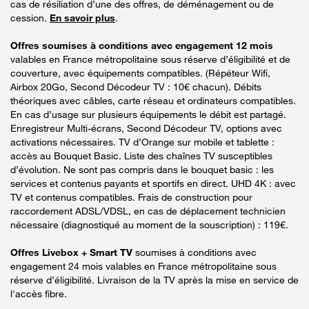
cas de résiliation d’une des offres, de déménagement ou de
cession.
En savoir plus
.
Offres soumises à conditions avec engagement 12 mois
valables en France métropolitaine sous réserve d’éligibilité et de
couverture, avec équipements compatibles. (Répéteur Wifi,
Airbox 20Go, Second Décodeur TV : 10€ chacun). Débits
théoriques avec câbles, carte réseau et ordinateurs compatibles.
En cas d’usage sur plusieurs équipements le débit est partagé.
Enregistreur Multi-écrans, Second Décodeur TV, options avec
activations nécessaires. TV d’Orange sur mobile et tablette :
accès au Bouquet Basic. Liste des chaînes TV susceptibles
d’évolution. Ne sont pas compris dans le bouquet basic : les
services et contenus payants et sportifs en direct. UHD 4K : avec
TV et contenus compatibles. Frais de construction pour
raccordement ADSL/VDSL, en cas de déplacement technicien
nécessaire (diagnostiqué au moment de la souscription) : 119€.
Offres Livebox + Smart TV
soumises à conditions avec
engagement 24 mois valables en France métropolitaine sous
réserve d’éligibilité. Livraison de la TV après la mise en service de
l'accès fibre.