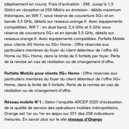
(déploiement en cours). Frais d’activation : 29€. Jusqu’à 1,5
Gbit/s en réception et 250 Mbit/s en émission : débits maximum
théoriques, en Wifi 7, sous réserve de couverture 5G+ et en
bande 3,5 GHz, détails sur reseaux.orange.fr. Avec équipements
compatibles. Wifi 7 : en dual band, 2,4 GHz et 5 GHz sous
réserve de couverture 5G+ et en bande 3,5 GHz, détails sur
reseaux.orange.fr. Avec équipements compatibles. Forfaits Mobile
pour clients 4G Home ou 5G+ Home : Offre réservée aux
particuliers membres du foyer du client détenteur de l'offre 4G
Home ou 5G+ Home, dans la limite de 5 forfaits par foyer. Perte
de la remise en cas de résiliation ou de changement d’offre.
Forfaits Mobile pour clients 5G+ Home
: Offre réservée aux
particuliers membres du foyer du client détenteur de l'offre 5G+
Home, dans la limite de 5 forfaits. Perte de la remise en cas de
résiliation ou de changement d’offre.
Réseau mobile N°1 :
Selon l’enquête ARCEP 2025 d’évaluation
de la qualité de service des opérateurs mobiles métropolitains,
Orange est 1er ou 1er ex æquo sur 251 des 258 indicateurs
mesurés. En savoir plus sur le site
réseaux d'Orange