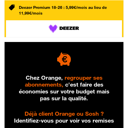
Deezer Premium 18-26 : 5,99€/mois au lieu de
11,99€/mois
Chez Orange,
regrouper ses
abonnements,
c'est faire des
économies sur votre budget mais
pas sur la qualité.
Déjà client Orange ou Sosh ?
Identifiez-vous pour voir vos remises