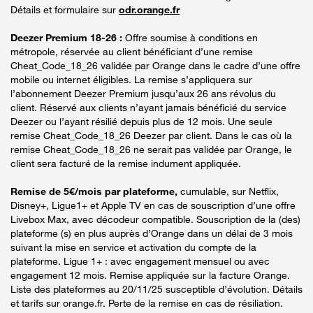
Détails et formulaire sur
odr.orange.fr
Deezer Premium 18-26 :
Offre soumise à conditions en
métropole, réservée au client bénéficiant d’une remise
Cheat_Code_18_26 validée par Orange dans le cadre d’une offre
mobile ou internet éligibles. La remise s’appliquera sur
l’abonnement Deezer Premium jusqu’aux 26 ans révolus du
client. Réservé aux clients n’ayant jamais bénéficié du service
Deezer ou l’ayant résilié depuis plus de 12 mois. Une seule
remise Cheat_Code_18_26 Deezer par client. Dans le cas où la
remise Cheat_Code_18_26 ne serait pas validée par Orange, le
client sera facturé de la remise indument appliquée.
Remise de 5€/mois par plateforme,
cumulable, sur Netflix,
Disney+, Ligue1+ et Apple TV en cas de souscription d’une offre
Livebox Max, avec décodeur compatible. Souscription de la (des)
plateforme (s) en plus auprès d’Orange dans un délai de 3 mois
suivant la mise en service et activation du compte de la
plateforme. Ligue 1+ : avec engagement mensuel ou avec
engagement 12 mois. Remise appliquée sur la facture Orange.
Liste des plateformes au 20/11/25 susceptible d’évolution. Détails
et tarifs sur orange.fr. Perte de la remise en cas de résiliation.