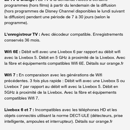
programmes (hors films) à partir du lendemain de la diffusion
(hors programmes de Disney Channel disponibles le lundi suivant
la diffusion) pendant une période de 7 à 30 jours (selon le
programme).
L'enregistreur TV :
Avec décodeur compatible. Enregistrements
conservés 36 mois.
Wifi 6E :
Débit wifi avec une Livebox 6 par rapport au débit wifi
avec la Livebox 5. Débit en 5 GHz à proximité de la Livebox. Avec
la fibre et équipements compatibles Wifi 6E. Détails sur orange.fr
Wifi 7 :
En comparaison avec les générations de Wifi
précédentes. 3 fois plus rapide : Débit wifi avec une Livebox S ou
Livebox 7 par rapport au débit wifi avec la Livebox 5. Débit en
5GHz à proximité de la Livebox. Avec la fibre et équipements
compatibles Wifi 7.
Livebox 6 et 7 :
Incompatibles avec les téléphones HD et les
objets connectés utilisant la norme DECT-ULE (détecteurs, prise
intelligente, ampoules et interrupteur). Détails sur orange.fr