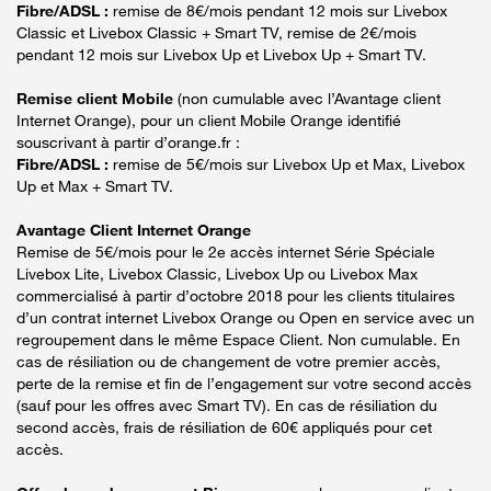
Fibre/ADSL :
remise de 8€/mois pendant 12 mois sur Livebox
Classic et Livebox Classic + Smart TV, remise de 2€/mois
pendant 12 mois sur Livebox Up et Livebox Up + Smart TV.
Remise client Mobile
(non cumulable avec l’Avantage client
Internet Orange), pour un client Mobile Orange identifié
souscrivant à partir d’orange.fr :
Fibre/ADSL :
remise de 5€/mois sur Livebox Up et Max, Livebox
Up et Max + Smart TV.
Avantage Client Internet Orange
Remise de 5€/mois pour le 2e accès internet Série Spéciale
Livebox Lite, Livebox Classic, Livebox Up ou Livebox Max
commercialisé à partir d’octobre 2018 pour les clients titulaires
d’un contrat internet Livebox Orange ou Open en service avec un
regroupement dans le même Espace Client. Non cumulable. En
cas de résiliation ou de changement de votre premier accès,
perte de la remise et fin de l’engagement sur votre second accès
(sauf pour les offres avec Smart TV). En cas de résiliation du
second accès, frais de résiliation de 60€ appliqués pour cet
accès.