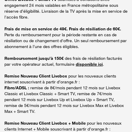
engagement 24 mois valables en France métropolitaine sous
réserve d’éligibilité. Livraison de la TV après la mise en service de
l'accès fibre.
Frais de mise en service de 49€. Frais de résiliation de 60€.
Perte du remboursement pour la période restante en cas de
résiliation ou de changement d'offre. Un seul remboursement par
abonnement à l’une des offres éligibles.
Remboursement jusqu’à 150€
des frais de résiliation facturés
par votre opérateur actuel, formulaire
disponible ici
.
Remise Nouveau Client Livebox
pour les nouveaux clients
internet souscrivant à partir d’orange.fr :
Fibre/ADSL :
remise de 8€/mois pendant 12 mois sur Livebox
Classic et Livebox Classic + Smart TV, remise de 7€/mois
pendant 12 mois sur Livebox Up et Livebox Up + Smart TV,
remise de 5€/mois pendant 12 mois sur Livebox Max et Livebox
Max + Smart TV.
Remise Nouveau Client Livebox + Mobile
pour les nouveaux
clients Internet + Mobile souscrivant à partir d’orange.fr :