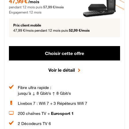
47,99 €
/mois
pendant 12 mois puis
57,99 €/mois
Engagement 12 mois
Prix client mobile
47,99 €/mois
pendant 12 mois puis
52,99 €/mois
Choisir cette offre
Voir le détail
Fibre ultra rapide :
jusqu'à ↓ 8 Gbit/s ↑ 8 Gbit/s
Livebox 7 : Wifi 7 + 3 Répéteurs Wifi 7
200 chaînes TV +
Eurosport 1
2 Décodeurs TV 6