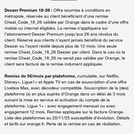
Deezer Premium 18-26 :
Offre soumise à conditions en
métropole, réservée au client bénéficiant d’une remise
Cheat_Code_18_26 validée par Orange dans le cadre d’une offre
mobile ou internet éligibles. La remise s’appliquera sur
l’abonnement Deezer Premium jusqu’aux 26 ans révolus du
client. Réservé aux clients n’ayant jamais bénéficié du service
Deezer ou l’ayant résilié depuis plus de 12 mois. Une seule
remise Cheat_Code_18_26 Deezer par client. Dans le cas où la
remise Cheat_Code_18_26 ne serait pas validée par Orange, le
client sera facturé de la remise indument appliquée.
Remise de 5€/mois par plateforme,
cumulable, sur Netflix,
Disney+, Ligue1+ et Apple TV en cas de souscription d’une offre
Livebox Max, avec décodeur compatible. Souscription de la (des)
plateforme (s) en plus auprès d’Orange dans un délai de 3 mois
suivant la mise en service et activation du compte de la
plateforme. Ligue 1+ : avec engagement mensuel ou avec
engagement 12 mois. Remise appliquée sur la facture Orange.
Liste des plateformes au 20/11/25 susceptible d’évolution. Détails
et tarifs sur orange.fr. Perte de la remise en cas de résiliation.