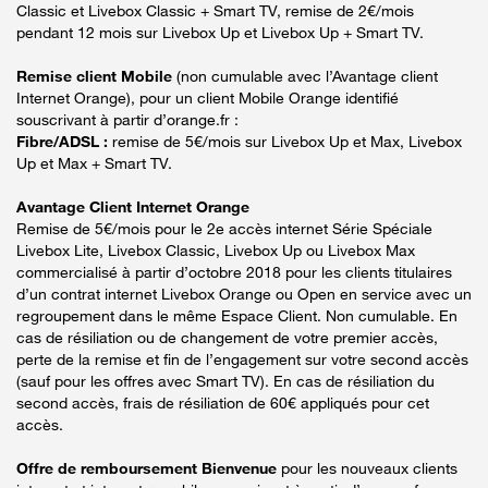
Classic et Livebox Classic + Smart TV, remise de 2€/mois
pendant 12 mois sur Livebox Up et Livebox Up + Smart TV.
Remise client Mobile
(non cumulable avec l’Avantage client
Internet Orange), pour un client Mobile Orange identifié
souscrivant à partir d’orange.fr :
Fibre/ADSL :
remise de 5€/mois sur Livebox Up et Max, Livebox
Up et Max + Smart TV.
Avantage Client Internet Orange
Remise de 5€/mois pour le 2e accès internet Série Spéciale
Livebox Lite, Livebox Classic, Livebox Up ou Livebox Max
commercialisé à partir d’octobre 2018 pour les clients titulaires
d’un contrat internet Livebox Orange ou Open en service avec un
regroupement dans le même Espace Client. Non cumulable. En
cas de résiliation ou de changement de votre premier accès,
perte de la remise et fin de l’engagement sur votre second accès
(sauf pour les offres avec Smart TV). En cas de résiliation du
second accès, frais de résiliation de 60€ appliqués pour cet
accès.
Offre de remboursement Bienvenue
pour les nouveaux clients