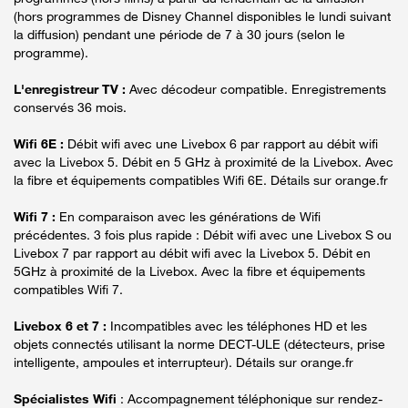
(hors programmes de Disney Channel disponibles le lundi suivant
la diffusion) pendant une période de 7 à 30 jours (selon le
programme).
L'enregistreur TV :
Avec décodeur compatible. Enregistrements
conservés 36 mois.
Wifi 6E :
Débit wifi avec une Livebox 6 par rapport au débit wifi
avec la Livebox 5. Débit en 5 GHz à proximité de la Livebox. Avec
la fibre et équipements compatibles Wifi 6E. Détails sur orange.fr
Wifi 7 :
En comparaison avec les générations de Wifi
précédentes. 3 fois plus rapide : Débit wifi avec une Livebox S ou
Livebox 7 par rapport au débit wifi avec la Livebox 5. Débit en
5GHz à proximité de la Livebox. Avec la fibre et équipements
compatibles Wifi 7.
Livebox 6 et 7 :
Incompatibles avec les téléphones HD et les
objets connectés utilisant la norme DECT-ULE (détecteurs, prise
intelligente, ampoules et interrupteur). Détails sur orange.fr
Spécialistes Wifi
: Accompagnement téléphonique sur rendez-