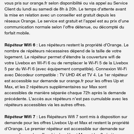
vous pris sur orange.fr selon disponibilité ou via appel au Service
Client du lundi au samedi de 8h à 20h. Le temps d’attente avant
la mise en relation avec un conseiller est gratuit depuis les
réseaux Orange. Le service est gratuit et l’appel est au prix d’une
communication normale selon l’offre détenue, ou décompté du
forfait mobile.
Répéteur Wifi 6
: Les répéteurs restent la propriété d’Orange. Le
nombre de répéteurs nécessaires dépend de la taille de votre
logement. Le répéteur permet d’étendre la couverture wifi de
votre Livebox en Wi-Fi 6 ou de remplacer le Wi-Fi 5 de la Livebox
5 par du Wi-Fi 6 (avec équipement compatible). Connexion Wi-Fi
avec Décodeur compatible : TV UHD 4K et TV 4. Le 1er répéteur
est accessible sur demande sur orange.fr pour les offres Up et
Max, et les 2 répéteurs supplémentaires sur Max sont
accessibles de manière séparée chaque 72h après la demande
précédente. L’accès aux répéteurs n’est pas cumulable avec les
répéteurs accessibles via les autres offres.
Répéteur Wifi 7
: Les Répéteurs Wifi 7 sont mis à disposition sur
demande pour les offres Livebox Up et Max et restent la propriété
d'Orange. Le premier répéteur est accessible sur demande sur