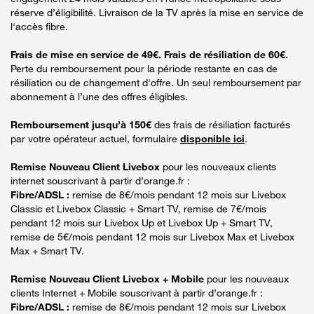
réserve d’éligibilité. Livraison de la TV après la mise en service de
l'accès fibre.
Frais de mise en service de 49€. Frais de résiliation de 60€.
Perte du remboursement pour la période restante en cas de
résiliation ou de changement d'offre. Un seul remboursement par
abonnement à l’une des offres éligibles.
Remboursement jusqu’à 150€
des frais de résiliation facturés
par votre opérateur actuel, formulaire
disponible ici
.
Remise Nouveau Client Livebox
pour les nouveaux clients
internet souscrivant à partir d’orange.fr :
Fibre/ADSL :
remise de 8€/mois pendant 12 mois sur Livebox
Classic et Livebox Classic + Smart TV, remise de 7€/mois
pendant 12 mois sur Livebox Up et Livebox Up + Smart TV,
remise de 5€/mois pendant 12 mois sur Livebox Max et Livebox
Max + Smart TV.
Remise Nouveau Client Livebox + Mobile
pour les nouveaux
clients Internet + Mobile souscrivant à partir d’orange.fr :
Fibre/ADSL :
remise de 8€/mois pendant 12 mois sur Livebox