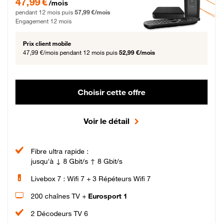
47,99 €
/mois
pendant 12 mois puis
57,99 €/mois
Engagement 12 mois
Prix client mobile
47,99 €/mois
pendant 12 mois puis
52,99 €/mois
Choisir cette offre
Voir le détail
Fibre ultra rapide :
jusqu'à ↓ 8 Gbit/s ↑ 8 Gbit/s
Livebox 7 : Wifi 7 + 3 Répéteurs Wifi 7
200 chaînes TV +
Eurosport 1
2 Décodeurs TV 6