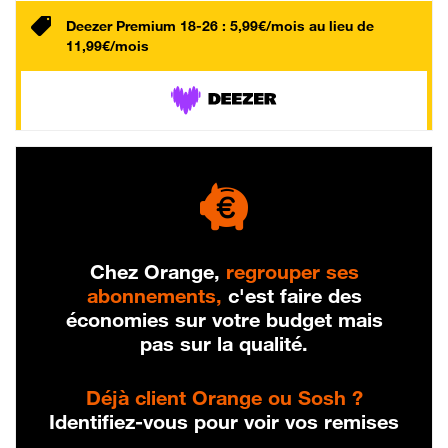
Deezer Premium 18-26 : 5,99€/mois au lieu de
11,99€/mois
Chez Orange,
regrouper ses
abonnements,
c'est faire des
économies sur votre budget mais
pas sur la qualité.
Déjà client Orange ou Sosh ?
Identifiez-vous pour voir vos remises