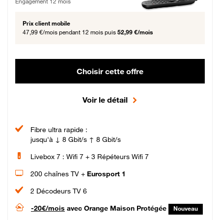
Engagement 12 mois
Prix client mobile
47,99 €/mois
pendant 12 mois puis
52,99 €/mois
Choisir cette offre
Voir le détail
Fibre ultra rapide :
jusqu'à ↓ 8 Gbit/s ↑ 8 Gbit/s
Livebox 7 : Wifi 7 + 3 Répéteurs Wifi 7
200 chaînes TV +
Eurosport 1
2 Décodeurs TV 6
-20€/mois
avec Orange Maison Protégée
Nouveau