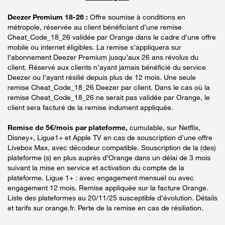
Deezer Premium 18-26 :
Offre soumise à conditions en
métropole, réservée au client bénéficiant d’une remise
Cheat_Code_18_26 validée par Orange dans le cadre d’une offre
mobile ou internet éligibles. La remise s’appliquera sur
l’abonnement Deezer Premium jusqu’aux 26 ans révolus du
client. Réservé aux clients n’ayant jamais bénéficié du service
Deezer ou l’ayant résilié depuis plus de 12 mois. Une seule
remise Cheat_Code_18_26 Deezer par client. Dans le cas où la
remise Cheat_Code_18_26 ne serait pas validée par Orange, le
client sera facturé de la remise indument appliquée.
Remise de 5€/mois par plateforme,
cumulable, sur Netflix,
Disney+, Ligue1+ et Apple TV en cas de souscription d’une offre
Livebox Max, avec décodeur compatible. Souscription de la (des)
plateforme (s) en plus auprès d’Orange dans un délai de 3 mois
suivant la mise en service et activation du compte de la
plateforme. Ligue 1+ : avec engagement mensuel ou avec
engagement 12 mois. Remise appliquée sur la facture Orange.
Liste des plateformes au 20/11/25 susceptible d’évolution. Détails
et tarifs sur orange.fr. Perte de la remise en cas de résiliation.