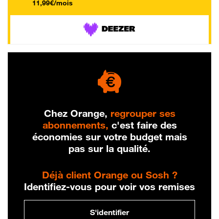
11,99€/mois
Chez Orange,
regrouper ses
abonnements,
c'est faire des
économies sur votre budget mais
pas sur la qualité.
Déjà client Orange ou Sosh ?
Identifiez-vous pour voir vos remises
S'identifier