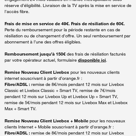
réserve d’éligibilité. Livraison de la TV après la mise en service de
l'accès fibre.
Frais de mise en service de 49€. Frais de résiliation de 60€.
Perte du remboursement pour la période restante en cas de
résiliation ou de changement d'offre. Un seul remboursement par
abonnement à l’une des offres éligibles.
Remboursement jusqu’à 150€
des frais de résiliation facturés
par votre opérateur actuel, formulaire
disponible ici
.
Remise Nouveau Client Livebox
pour les nouveaux clients
internet souscrivant à partir d’orange.fr :
Fibre/ADSL :
remise de 8€/mois pendant 12 mois sur Livebox
Classic et Livebox Classic + Smart TV, remise de 7€/mois
pendant 12 mois sur Livebox Up et Livebox Up + Smart TV,
remise de 5€/mois pendant 12 mois sur Livebox Max et Livebox
Max + Smart TV.
Remise Nouveau Client Livebox + Mobile
pour les nouveaux
clients Internet + Mobile souscrivant à partir d’orange.fr :
Fibre/ADSL :
remise de 8€/mois pendant 12 mois sur Livebox