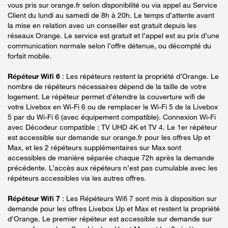
vous pris sur orange.fr selon disponibilité ou via appel au Service
Client du lundi au samedi de 8h à 20h. Le temps d’attente avant
la mise en relation avec un conseiller est gratuit depuis les
réseaux Orange. Le service est gratuit et l’appel est au prix d’une
communication normale selon l’offre détenue, ou décompté du
forfait mobile.
Répéteur Wifi 6
: Les répéteurs restent la propriété d’Orange. Le
nombre de répéteurs nécessaires dépend de la taille de votre
logement. Le répéteur permet d’étendre la couverture wifi de
votre Livebox en Wi-Fi 6 ou de remplacer le Wi-Fi 5 de la Livebox
5 par du Wi-Fi 6 (avec équipement compatible). Connexion Wi-Fi
avec Décodeur compatible : TV UHD 4K et TV 4. Le 1er répéteur
est accessible sur demande sur orange.fr pour les offres Up et
Max, et les 2 répéteurs supplémentaires sur Max sont
accessibles de manière séparée chaque 72h après la demande
précédente. L’accès aux répéteurs n’est pas cumulable avec les
répéteurs accessibles via les autres offres.
Répéteur Wifi 7
: Les Répéteurs Wifi 7 sont mis à disposition sur
demande pour les offres Livebox Up et Max et restent la propriété
d'Orange. Le premier répéteur est accessible sur demande sur