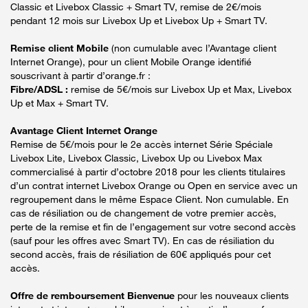
Classic et Livebox Classic + Smart TV, remise de 2€/mois
pendant 12 mois sur Livebox Up et Livebox Up + Smart TV.
Remise client Mobile
(non cumulable avec l’Avantage client
Internet Orange), pour un client Mobile Orange identifié
souscrivant à partir d’orange.fr :
Fibre/ADSL :
remise de 5€/mois sur Livebox Up et Max, Livebox
Up et Max + Smart TV.
Avantage Client Internet Orange
Remise de 5€/mois pour le 2e accès internet Série Spéciale
Livebox Lite, Livebox Classic, Livebox Up ou Livebox Max
commercialisé à partir d’octobre 2018 pour les clients titulaires
d’un contrat internet Livebox Orange ou Open en service avec un
regroupement dans le même Espace Client. Non cumulable. En
cas de résiliation ou de changement de votre premier accès,
perte de la remise et fin de l’engagement sur votre second accès
(sauf pour les offres avec Smart TV). En cas de résiliation du
second accès, frais de résiliation de 60€ appliqués pour cet
accès.
Offre de remboursement Bienvenue
pour les nouveaux clients