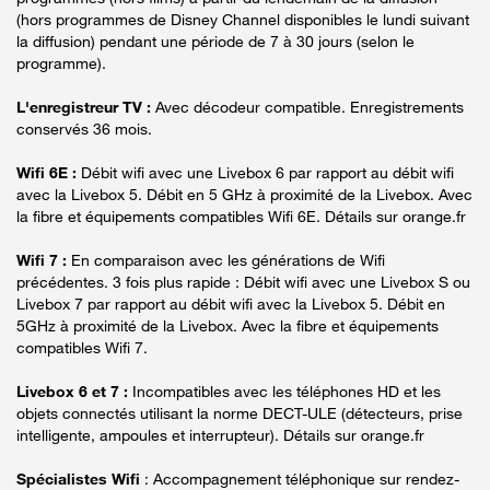
(hors programmes de Disney Channel disponibles le lundi suivant
la diffusion) pendant une période de 7 à 30 jours (selon le
programme).
L'enregistreur TV :
Avec décodeur compatible. Enregistrements
conservés 36 mois.
Wifi 6E :
Débit wifi avec une Livebox 6 par rapport au débit wifi
avec la Livebox 5. Débit en 5 GHz à proximité de la Livebox. Avec
la fibre et équipements compatibles Wifi 6E. Détails sur orange.fr
Wifi 7 :
En comparaison avec les générations de Wifi
précédentes. 3 fois plus rapide : Débit wifi avec une Livebox S ou
Livebox 7 par rapport au débit wifi avec la Livebox 5. Débit en
5GHz à proximité de la Livebox. Avec la fibre et équipements
compatibles Wifi 7.
Livebox 6 et 7 :
Incompatibles avec les téléphones HD et les
objets connectés utilisant la norme DECT-ULE (détecteurs, prise
intelligente, ampoules et interrupteur). Détails sur orange.fr
Spécialistes Wifi
: Accompagnement téléphonique sur rendez-