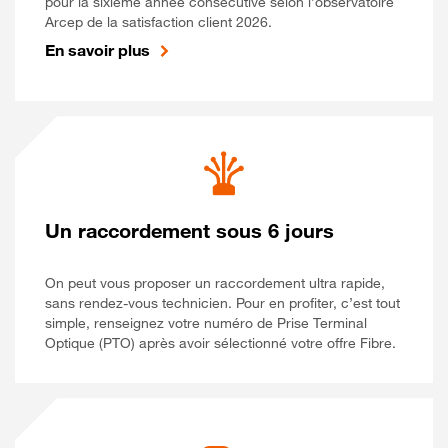
pour la sixième année consécutive selon l’observatoire
Arcep de la satisfaction client 2026.
En savoir plus
Un raccordement sous 6 jours
On peut vous proposer un raccordement ultra rapide,
sans rendez-vous technicien. Pour en profiter, c’est tout
simple, renseignez votre numéro de Prise Terminal
Optique (PTO) après avoir sélectionné votre offre Fibre.