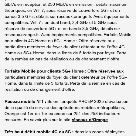
Gbit/s en réception et 250 Mbit/s en émission : débits maximum
théoriques, en Wifi 7, sous réserve de couverture 5G+ et en
bande 3,5 GHz, détails sur reseaux.orange.fr. Avec équipements
compatibles. Wifi 7 : en dual band, 2,4 GHz et 5 GHz sous
réserve de couverture 5G+ et en bande 3,5 GHz, détails sur
reseaux.orange.fr. Avec équipements compatibles. Forfaits Mobile
pour clients 4G Home ou 5G+ Home : Offre réservée aux
particuliers membres du foyer du client détenteur de l'offre 4G
Home ou 5G+ Home, dans la limite de 5 forfaits par foyer. Perte
de la remise en cas de résiliation ou de changement d’offre.
Forfaits Mobile pour clients 5G+ Home
: Offre réservée aux
particuliers membres du foyer du client détenteur de l'offre 5G+
Home, dans la limite de 5 forfaits. Perte de la remise en cas de
résiliation ou de changement d’offre.
Réseau mobile N°1 :
Selon l’enquête ARCEP 2025 d’évaluation
de la qualité de service des opérateurs mobiles métropolitains,
Orange est 1er ou 1er ex æquo sur 251 des 258 indicateurs
mesurés. En savoir plus sur le site
réseaux d'Orange
Très haut débit mobile 4G ou 5G :
dans les zones déployées.