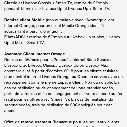
Classic et Livebox Classic + Smart TV, remise de 2€/mois
pendant 12 mois sur Livebox Up et Livebox Up + Smart TV.
Remise client Mobile
(non cumulable avec l’Avantage client
Internet Orange), pour un client Mobile Orange identifié
souscrivant à partir d’orange.fr :
Fibre/ADSL :
remise de 5€/mois sur Livebox Up et Max, Livebox
Up et Max + Smart TV.
Avantage Client Internet Orange
Remise de 5€/mois pour le 2e accès internet Série Spéciale
Livebox Lite, Livebox Classic, Livebox Up ou Livebox Max
commercialisé à partir d’octobre 2018 pour les clients titulaires
d’un contrat internet Livebox Orange ou Open en service avec un
regroupement dans le même Espace Client. Non cumulable. En
cas de résiliation ou de changement de votre premier accès,
perte de la remise et fin de l’engagement sur votre second accès
(sauf pour les offres avec Smart TV). En cas de résiliation du
second accès, frais de résiliation de 60€ appliqués pour cet
accès.
Offre de remboursement Bienvenue
pour les nouveaux clients