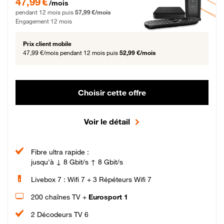
47,99 €
/mois
pendant 12 mois puis
57,99 €/mois
Engagement 12 mois
Prix client mobile
47,99 €/mois
pendant 12 mois puis
52,99 €/mois
Choisir cette offre
Voir le détail
Fibre ultra rapide :
jusqu'à ↓ 8 Gbit/s ↑ 8 Gbit/s
Livebox 7 : Wifi 7 + 3 Répéteurs Wifi 7
200 chaînes TV +
Eurosport 1
2 Décodeurs TV 6