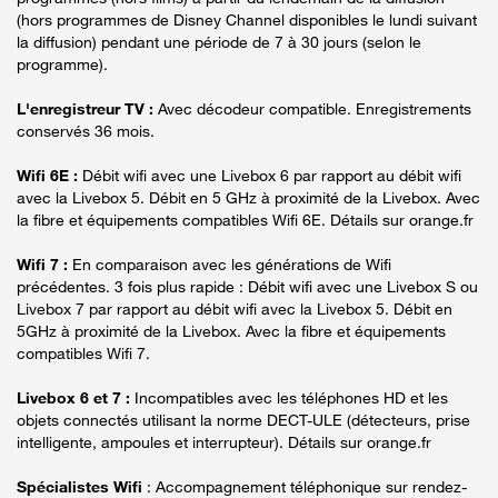
(hors programmes de Disney Channel disponibles le lundi suivant
la diffusion) pendant une période de 7 à 30 jours (selon le
programme).
L'enregistreur TV :
Avec décodeur compatible. Enregistrements
conservés 36 mois.
Wifi 6E :
Débit wifi avec une Livebox 6 par rapport au débit wifi
avec la Livebox 5. Débit en 5 GHz à proximité de la Livebox. Avec
la fibre et équipements compatibles Wifi 6E. Détails sur orange.fr
Wifi 7 :
En comparaison avec les générations de Wifi
précédentes. 3 fois plus rapide : Débit wifi avec une Livebox S ou
Livebox 7 par rapport au débit wifi avec la Livebox 5. Débit en
5GHz à proximité de la Livebox. Avec la fibre et équipements
compatibles Wifi 7.
Livebox 6 et 7 :
Incompatibles avec les téléphones HD et les
objets connectés utilisant la norme DECT-ULE (détecteurs, prise
intelligente, ampoules et interrupteur). Détails sur orange.fr
Spécialistes Wifi
: Accompagnement téléphonique sur rendez-