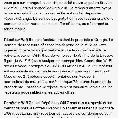
vous pris sur orange.fr selon disponibilité ou via appel au Service
Client du lundi au samedi de 8h à 20h. Le temps d’attente avant
la mise en relation avec un conseiller est gratuit depuis les
réseaux Orange. Le service est gratuit et l’appel est au prix d’une
communication normale selon l’offre détenue, ou décompté du
forfait mobile.
Répéteur Wifi 6
: Les répéteurs restent la propriété d’Orange. Le
nombre de répéteurs nécessaires dépend de la taille de votre
logement. Le répéteur permet d’étendre la couverture wifi de
votre Livebox en Wi-Fi 6 ou de remplacer le Wi-Fi 5 de la Livebox
5 par du Wi-Fi 6 (avec équipement compatible). Connexion Wi-Fi
avec Décodeur compatible : TV UHD 4K et TV 4. Le 1er répéteur
est accessible sur demande sur orange.fr pour les offres Up et
Max, et les 2 répéteurs supplémentaires sur Max sont
accessibles de manière séparée chaque 72h après la demande
précédente. L’accès aux répéteurs n’est pas cumulable avec les
répéteurs accessibles via les autres offres.
Répéteur Wifi 7
: Les Répéteurs Wifi 7 sont mis à disposition sur
demande pour les offres Livebox Up et Max et restent la propriété
d'Orange. Le premier répéteur est accessible sur demande sur