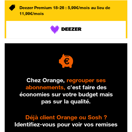
Deezer Premium 18-26 : 5,99€/mois au lieu de
11,99€/mois
Chez Orange,
regrouper ses
abonnements,
c'est faire des
économies sur votre budget mais
pas sur la qualité.
Déjà client Orange ou Sosh ?
Identifiez-vous pour voir vos remises