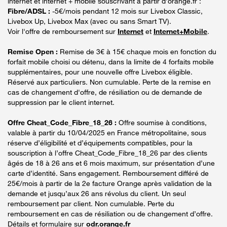
internet et internet + mobile souscrivant à partir d’orange.fr :
Fibre/ADSL :
-5€/mois pendant 12 mois sur Livebox Classic,
Livebox Up, Livebox Max (avec ou sans Smart TV).
Voir l'offre de remboursement sur
Internet
et
Internet+Mobile
.
Remise Open :
Remise de 3€ à 15€ chaque mois en fonction du
forfait mobile choisi ou détenu, dans la limite de 4 forfaits mobile
supplémentaires, pour une nouvelle offre Livebox éligible.
Réservé aux particuliers. Non cumulable. Perte de la remise en
cas de changement d'offre, de résiliation ou de demande de
suppression par le client internet.
Offre Cheat_Code_Fibre_18_26 :
Offre soumise à conditions,
valable à partir du 10/04/2025 en France métropolitaine, sous
réserve d’éligibilité et d’équipements compatibles, pour la
souscription à l’offre Cheat_Code_Fibre_18_26 par des clients
âgés de 18 à 26 ans et 6 mois maximum, sur présentation d’une
carte d’identité. Sans engagement. Remboursement différé de
25€/mois à partir de la 2e facture Orange après validation de la
demande et jusqu’aux 26 ans révolus du client. Un seul
remboursement par client. Non cumulable. Perte du
remboursement en cas de résiliation ou de changement d’offre.
Détails et formulaire sur
odr.orange.fr