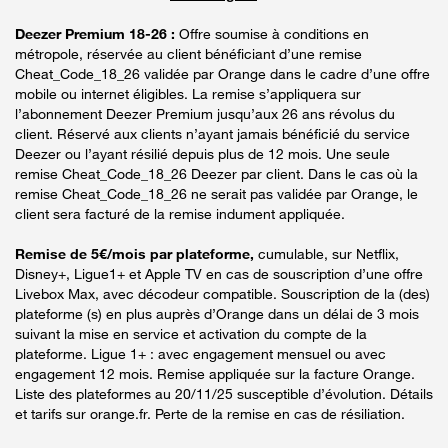
Deezer Premium 18-26 :
Offre soumise à conditions en
métropole, réservée au client bénéficiant d’une remise
Cheat_Code_18_26 validée par Orange dans le cadre d’une offre
mobile ou internet éligibles. La remise s’appliquera sur
l’abonnement Deezer Premium jusqu’aux 26 ans révolus du
client. Réservé aux clients n’ayant jamais bénéficié du service
Deezer ou l’ayant résilié depuis plus de 12 mois. Une seule
remise Cheat_Code_18_26 Deezer par client. Dans le cas où la
remise Cheat_Code_18_26 ne serait pas validée par Orange, le
client sera facturé de la remise indument appliquée.
Remise de 5€/mois par plateforme,
cumulable, sur Netflix,
Disney+, Ligue1+ et Apple TV en cas de souscription d’une offre
Livebox Max, avec décodeur compatible. Souscription de la (des)
plateforme (s) en plus auprès d’Orange dans un délai de 3 mois
suivant la mise en service et activation du compte de la
plateforme. Ligue 1+ : avec engagement mensuel ou avec
engagement 12 mois. Remise appliquée sur la facture Orange.
Liste des plateformes au 20/11/25 susceptible d’évolution. Détails
et tarifs sur orange.fr. Perte de la remise en cas de résiliation.