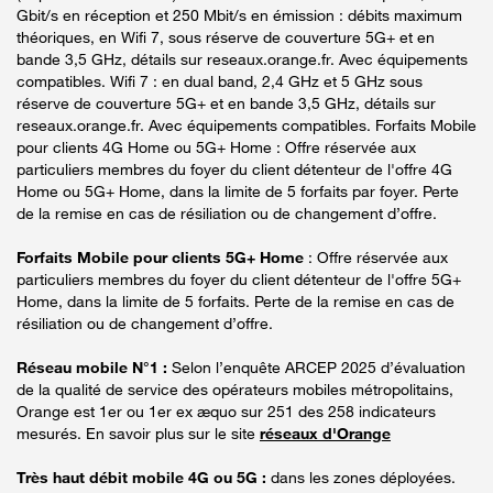
Gbit/s en réception et 250 Mbit/s en émission : débits maximum
théoriques, en Wifi 7, sous réserve de couverture 5G+ et en
bande 3,5 GHz, détails sur reseaux.orange.fr. Avec équipements
compatibles. Wifi 7 : en dual band, 2,4 GHz et 5 GHz sous
réserve de couverture 5G+ et en bande 3,5 GHz, détails sur
reseaux.orange.fr. Avec équipements compatibles. Forfaits Mobile
pour clients 4G Home ou 5G+ Home : Offre réservée aux
particuliers membres du foyer du client détenteur de l'offre 4G
Home ou 5G+ Home, dans la limite de 5 forfaits par foyer. Perte
de la remise en cas de résiliation ou de changement d’offre.
Forfaits Mobile pour clients 5G+ Home
: Offre réservée aux
particuliers membres du foyer du client détenteur de l'offre 5G+
Home, dans la limite de 5 forfaits. Perte de la remise en cas de
résiliation ou de changement d’offre.
Réseau mobile N°1 :
Selon l’enquête ARCEP 2025 d’évaluation
de la qualité de service des opérateurs mobiles métropolitains,
Orange est 1er ou 1er ex æquo sur 251 des 258 indicateurs
mesurés. En savoir plus sur le site
réseaux d'Orange
Très haut débit mobile 4G ou 5G :
dans les zones déployées.