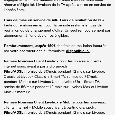
réserve d’éligibilité. Livraison de la TV après la mise en service de
l'accès fibre.
Frais de mise en service de 49€. Frais de résiliation de 60€.
Perte du remboursement pour la période restante en cas de
résiliation ou de changement d'offre. Un seul remboursement par
abonnement à l’une des offres éligibles.
Remboursement jusqu’à 150€
des frais de résiliation facturés
par votre opérateur actuel, formulaire
disponible ici
.
Remise Nouveau Client Livebox
pour les nouveaux clients
internet souscrivant à partir d’orange.fr :
Fibre/ADSL :
remise de 8€/mois pendant 12 mois sur Livebox
Classic et Livebox Classic + Smart TV, remise de 7€/mois
pendant 12 mois sur Livebox Up et Livebox Up + Smart TV,
remise de 5€/mois pendant 12 mois sur Livebox Max et Livebox
Max + Smart TV.
Remise Nouveau Client Livebox + Mobile
pour les nouveaux
clients Internet + Mobile souscrivant à partir d’orange.fr :
Fibre/ADSL :
remise de 8€/mois pendant 12 mois sur Livebox