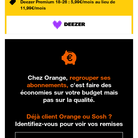
Deezer Premium 18-26 : 5,99€/mois au lieu de
11,99€/mois
Chez Orange,
regrouper ses
abonnements,
c'est faire des
économies sur votre budget mais
pas sur la qualité.
Déjà client Orange ou Sosh ?
Identifiez-vous pour voir vos remises