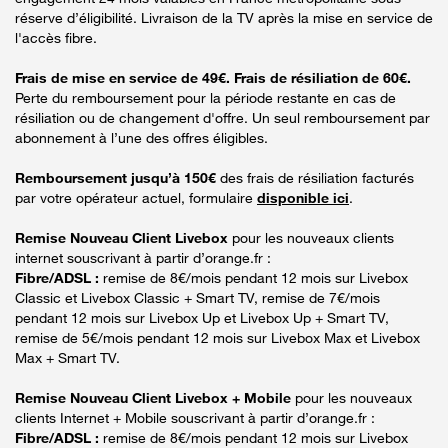
réserve d’éligibilité. Livraison de la TV après la mise en service de
l'accès fibre.
Frais de mise en service de 49€. Frais de résiliation de 60€.
Perte du remboursement pour la période restante en cas de
résiliation ou de changement d'offre. Un seul remboursement par
abonnement à l’une des offres éligibles.
Remboursement jusqu’à 150€
des frais de résiliation facturés
par votre opérateur actuel, formulaire
disponible ici
.
Remise Nouveau Client Livebox
pour les nouveaux clients
internet souscrivant à partir d’orange.fr :
Fibre/ADSL :
remise de 8€/mois pendant 12 mois sur Livebox
Classic et Livebox Classic + Smart TV, remise de 7€/mois
pendant 12 mois sur Livebox Up et Livebox Up + Smart TV,
remise de 5€/mois pendant 12 mois sur Livebox Max et Livebox
Max + Smart TV.
Remise Nouveau Client Livebox + Mobile
pour les nouveaux
clients Internet + Mobile souscrivant à partir d’orange.fr :
Fibre/ADSL :
remise de 8€/mois pendant 12 mois sur Livebox