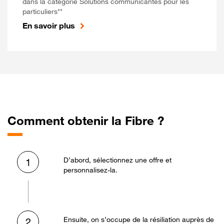
dans la catégorie Solutions communicantes pour les
particuliers**
En savoir plus
Comment obtenir la Fibre ?
D’abord, sélectionnez une offre et
1
personnalisez-la.
Ensuite, on s’occupe de la résiliation auprès de
2