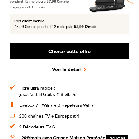
pendant 12 mois puis
57,99 €/mois
Engagement 12 mois
Prix client mobile
47,99 €/mois
pendant 12 mois puis
52,99 €/mois
Choisir cette offre
Voir le détail
Fibre ultra rapide :
jusqu'à ↓ 8 Gbit/s ↑ 8 Gbit/s
Livebox 7 : Wifi 7 + 3 Répéteurs Wifi 7
200 chaînes TV +
Eurosport 1
2 Décodeurs TV 6
-20€/mois
avec Orange Maison Protégée
Nouveau