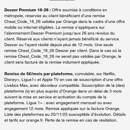
Deezer Premium 18-26 :
Offre soumise à conditions en
métropole, réservée au client bénéficiant d’une remise
Cheat_Code_18_26 validée par Orange dans le cadre d’une offre
mobile ou internet éligibles. La remise s’appliquera sur
l’abonnement Deezer Premium jusqu’aux 26 ans révolus du
client. Réservé aux clients n’ayant jamais bénéficié du service
Deezer ou l’ayant résilié depuis plus de 12 mois. Une seule
remise Cheat_Code_18_26 Deezer par client. Dans le cas où la
remise Cheat_Code_18_26 ne serait pas validée par Orange, le
client sera facturé de la remise indument appliquée.
Remise de 5€/mois par plateforme,
cumulable, sur Netflix,
Disney+, Ligue1+ et Apple TV en cas de souscription d’une offre
Livebox Max, avec décodeur compatible. Souscription de la (des)
plateforme (s) en plus auprès d’Orange dans un délai de 3 mois
suivant la mise en service et activation du compte de la
plateforme. Ligue 1+ : avec engagement mensuel ou avec
engagement 12 mois. Remise appliquée sur la facture Orange.
Liste des plateformes au 20/11/25 susceptible d’évolution. Détails
et tarifs sur orange.fr. Perte de la remise en cas de résiliation.