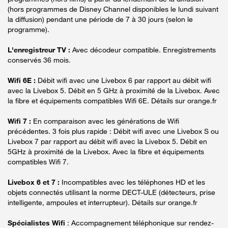
(hors programmes de Disney Channel disponibles le lundi suivant
la diffusion) pendant une période de 7 à 30 jours (selon le
programme).
L'enregistreur TV :
Avec décodeur compatible. Enregistrements
conservés 36 mois.
Wifi 6E :
Débit wifi avec une Livebox 6 par rapport au débit wifi
avec la Livebox 5. Débit en 5 GHz à proximité de la Livebox. Avec
la fibre et équipements compatibles Wifi 6E. Détails sur orange.fr
Wifi 7 :
En comparaison avec les générations de Wifi
précédentes. 3 fois plus rapide : Débit wifi avec une Livebox S ou
Livebox 7 par rapport au débit wifi avec la Livebox 5. Débit en
5GHz à proximité de la Livebox. Avec la fibre et équipements
compatibles Wifi 7.
Livebox 6 et 7 :
Incompatibles avec les téléphones HD et les
objets connectés utilisant la norme DECT-ULE (détecteurs, prise
intelligente, ampoules et interrupteur). Détails sur orange.fr
Spécialistes Wifi
: Accompagnement téléphonique sur rendez-