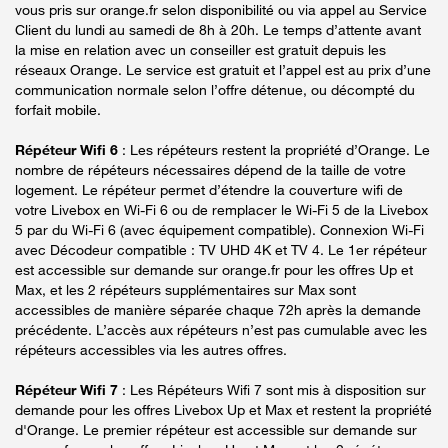
vous pris sur orange.fr selon disponibilité ou via appel au Service
Client du lundi au samedi de 8h à 20h. Le temps d’attente avant
la mise en relation avec un conseiller est gratuit depuis les
réseaux Orange. Le service est gratuit et l’appel est au prix d’une
communication normale selon l’offre détenue, ou décompté du
forfait mobile.
Répéteur Wifi 6
: Les répéteurs restent la propriété d’Orange. Le
nombre de répéteurs nécessaires dépend de la taille de votre
logement. Le répéteur permet d’étendre la couverture wifi de
votre Livebox en Wi-Fi 6 ou de remplacer le Wi-Fi 5 de la Livebox
5 par du Wi-Fi 6 (avec équipement compatible). Connexion Wi-Fi
avec Décodeur compatible : TV UHD 4K et TV 4. Le 1er répéteur
est accessible sur demande sur orange.fr pour les offres Up et
Max, et les 2 répéteurs supplémentaires sur Max sont
accessibles de manière séparée chaque 72h après la demande
précédente. L’accès aux répéteurs n’est pas cumulable avec les
répéteurs accessibles via les autres offres.
Répéteur Wifi 7
: Les Répéteurs Wifi 7 sont mis à disposition sur
demande pour les offres Livebox Up et Max et restent la propriété
d'Orange. Le premier répéteur est accessible sur demande sur