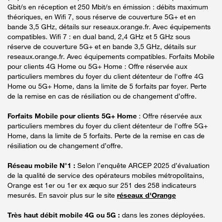
Gbit/s en réception et 250 Mbit/s en émission : débits maximum
théoriques, en Wifi 7, sous réserve de couverture 5G+ et en
bande 3,5 GHz, détails sur reseaux.orange.fr. Avec équipements
compatibles. Wifi 7 : en dual band, 2,4 GHz et 5 GHz sous
réserve de couverture 5G+ et en bande 3,5 GHz, détails sur
reseaux.orange.fr. Avec équipements compatibles. Forfaits Mobile
pour clients 4G Home ou 5G+ Home : Offre réservée aux
particuliers membres du foyer du client détenteur de l'offre 4G
Home ou 5G+ Home, dans la limite de 5 forfaits par foyer. Perte
de la remise en cas de résiliation ou de changement d’offre.
Forfaits Mobile pour clients 5G+ Home
: Offre réservée aux
particuliers membres du foyer du client détenteur de l'offre 5G+
Home, dans la limite de 5 forfaits. Perte de la remise en cas de
résiliation ou de changement d’offre.
Réseau mobile N°1 :
Selon l’enquête ARCEP 2025 d’évaluation
de la qualité de service des opérateurs mobiles métropolitains,
Orange est 1er ou 1er ex æquo sur 251 des 258 indicateurs
mesurés. En savoir plus sur le site
réseaux d'Orange
Très haut débit mobile 4G ou 5G :
dans les zones déployées.