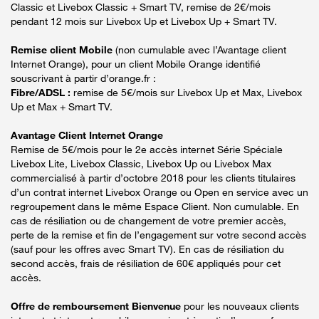
Classic et Livebox Classic + Smart TV, remise de 2€/mois
pendant 12 mois sur Livebox Up et Livebox Up + Smart TV.
Remise client Mobile
(non cumulable avec l’Avantage client
Internet Orange), pour un client Mobile Orange identifié
souscrivant à partir d’orange.fr :
Fibre/ADSL :
remise de 5€/mois sur Livebox Up et Max, Livebox
Up et Max + Smart TV.
Avantage Client Internet Orange
Remise de 5€/mois pour le 2e accès internet Série Spéciale
Livebox Lite, Livebox Classic, Livebox Up ou Livebox Max
commercialisé à partir d’octobre 2018 pour les clients titulaires
d’un contrat internet Livebox Orange ou Open en service avec un
regroupement dans le même Espace Client. Non cumulable. En
cas de résiliation ou de changement de votre premier accès,
perte de la remise et fin de l’engagement sur votre second accès
(sauf pour les offres avec Smart TV). En cas de résiliation du
second accès, frais de résiliation de 60€ appliqués pour cet
accès.
Offre de remboursement Bienvenue
pour les nouveaux clients