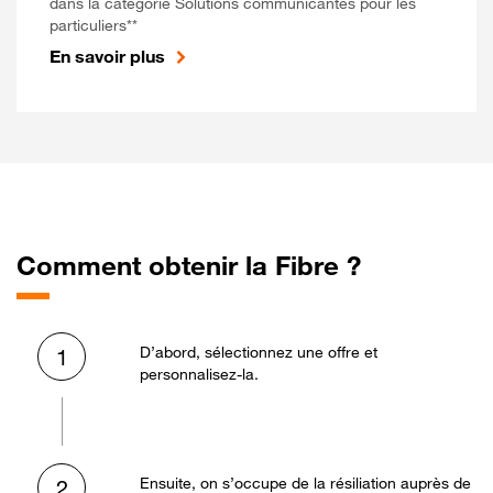
dans la catégorie Solutions communicantes pour les
particuliers**
En savoir plus
Comment obtenir la Fibre ?
D’abord, sélectionnez une offre et
1
personnalisez-la.
Ensuite, on s’occupe de la résiliation auprès de
2