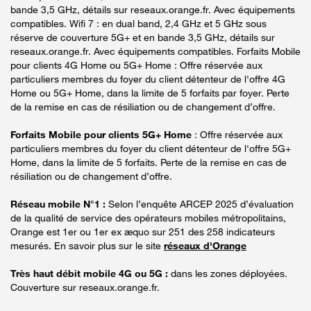
bande 3,5 GHz, détails sur reseaux.orange.fr. Avec équipements
compatibles. Wifi 7 : en dual band, 2,4 GHz et 5 GHz sous
réserve de couverture 5G+ et en bande 3,5 GHz, détails sur
reseaux.orange.fr. Avec équipements compatibles. Forfaits Mobile
pour clients 4G Home ou 5G+ Home : Offre réservée aux
particuliers membres du foyer du client détenteur de l'offre 4G
Home ou 5G+ Home, dans la limite de 5 forfaits par foyer. Perte
de la remise en cas de résiliation ou de changement d’offre.
Forfaits Mobile pour clients 5G+ Home
: Offre réservée aux
particuliers membres du foyer du client détenteur de l'offre 5G+
Home, dans la limite de 5 forfaits. Perte de la remise en cas de
résiliation ou de changement d’offre.
Réseau mobile N°1 :
Selon l’enquête ARCEP 2025 d’évaluation
de la qualité de service des opérateurs mobiles métropolitains,
Orange est 1er ou 1er ex æquo sur 251 des 258 indicateurs
mesurés. En savoir plus sur le site
réseaux d'Orange
Très haut débit mobile 4G ou 5G :
dans les zones déployées.
Couverture sur reseaux.orange.fr.