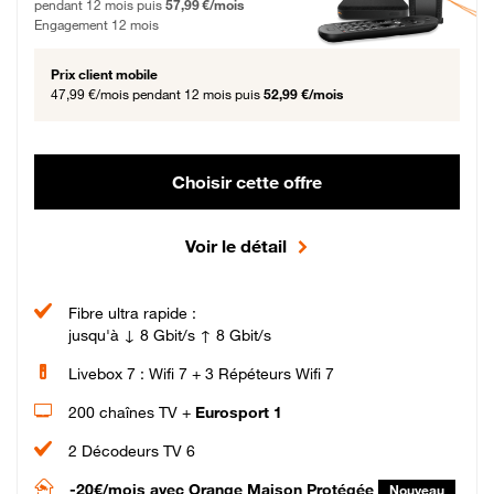
pendant 12 mois puis
57,99 €/mois
Engagement 12 mois
Prix client mobile
47,99 €/mois
pendant 12 mois puis
52,99 €/mois
Choisir cette offre
Voir le détail
Fibre ultra rapide :
jusqu'à ↓ 8 Gbit/s ↑ 8 Gbit/s
Livebox 7 : Wifi 7 + 3 Répéteurs Wifi 7
200 chaînes TV +
Eurosport 1
2 Décodeurs TV 6
-20€/mois
avec Orange Maison Protégée
Nouveau