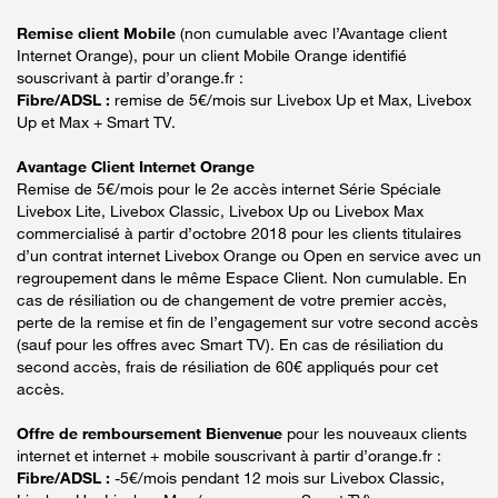
Remise client Mobile
(non cumulable avec l’Avantage client
Internet Orange), pour un client Mobile Orange identifié
souscrivant à partir d’orange.fr :
Fibre/ADSL :
remise de 5€/mois sur Livebox Up et Max, Livebox
Up et Max + Smart TV.
Avantage Client Internet Orange
Remise de 5€/mois pour le 2e accès internet Série Spéciale
Livebox Lite, Livebox Classic, Livebox Up ou Livebox Max
commercialisé à partir d’octobre 2018 pour les clients titulaires
d’un contrat internet Livebox Orange ou Open en service avec un
regroupement dans le même Espace Client. Non cumulable. En
cas de résiliation ou de changement de votre premier accès,
perte de la remise et fin de l’engagement sur votre second accès
(sauf pour les offres avec Smart TV). En cas de résiliation du
second accès, frais de résiliation de 60€ appliqués pour cet
accès.
Offre de remboursement Bienvenue
pour les nouveaux clients
internet et internet + mobile souscrivant à partir d’orange.fr :
Fibre/ADSL :
-5€/mois pendant 12 mois sur Livebox Classic,