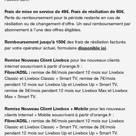
Frais de mise en service de 49€. Frais de résiliation de 60€.
Perte du remboursement pour la période restante en cas de
résiliation ou de changement d'offre. Un seul remboursement par
abonnement à l’une des offres éligibles.
Remboursement jusqu’à 150€
des frais de résiliation facturés
par votre opérateur actuel, formulaire
disponible ici
.
Remise Nouveau Client Livebox
pour les nouveaux clients
internet souscrivant à partir d’orange.fr :
Fibre/ADSL :
remise de 8€/mois pendant 12 mois sur Livebox
Classic et Livebox Classic + Smart TV, remise de 7€/mois
pendant 12 mois sur Livebox Up et Livebox Up + Smart TV,
remise de 5€/mois pendant 12 mois sur Livebox Max et Livebox
Max + Smart TV.
Remise Nouveau Client Livebox + Mobile
pour les nouveaux
clients Internet + Mobile souscrivant à partir d’orange.fr :
Fibre/ADSL :
remise de 8€/mois pendant 12 mois sur Livebox
Classic et Livebox Classic + Smart TV, remise de 2€/mois
pendant 12 mois sur Livebox Up et Livebox Up + Smart TV.