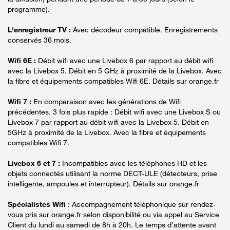
programme).
L'enregistreur TV :
Avec décodeur compatible. Enregistrements
conservés 36 mois.
Wifi 6E :
Débit wifi avec une Livebox 6 par rapport au débit wifi
avec la Livebox 5. Débit en 5 GHz à proximité de la Livebox. Avec
la fibre et équipements compatibles Wifi 6E. Détails sur orange.fr
Wifi 7 :
En comparaison avec les générations de Wifi
précédentes. 3 fois plus rapide : Débit wifi avec une Livebox S ou
Livebox 7 par rapport au débit wifi avec la Livebox 5. Débit en
5GHz à proximité de la Livebox. Avec la fibre et équipements
compatibles Wifi 7.
Livebox 6 et 7 :
Incompatibles avec les téléphones HD et les
objets connectés utilisant la norme DECT-ULE (détecteurs, prise
intelligente, ampoules et interrupteur). Détails sur orange.fr
Spécialistes Wifi
: Accompagnement téléphonique sur rendez-
vous pris sur orange.fr selon disponibilité ou via appel au Service
Client du lundi au samedi de 8h à 20h. Le temps d’attente avant