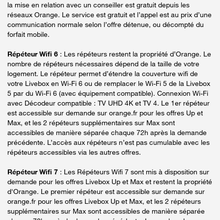
la mise en relation avec un conseiller est gratuit depuis les
réseaux Orange. Le service est gratuit et l’appel est au prix d’une
communication normale selon l’offre détenue, ou décompté du
forfait mobile.
Répéteur Wifi 6
: Les répéteurs restent la propriété d’Orange. Le
nombre de répéteurs nécessaires dépend de la taille de votre
logement. Le répéteur permet d’étendre la couverture wifi de
votre Livebox en Wi-Fi 6 ou de remplacer le Wi-Fi 5 de la Livebox
5 par du Wi-Fi 6 (avec équipement compatible). Connexion Wi-Fi
avec Décodeur compatible : TV UHD 4K et TV 4. Le 1er répéteur
est accessible sur demande sur orange.fr pour les offres Up et
Max, et les 2 répéteurs supplémentaires sur Max sont
accessibles de manière séparée chaque 72h après la demande
précédente. L’accès aux répéteurs n’est pas cumulable avec les
répéteurs accessibles via les autres offres.
Répéteur Wifi 7
: Les Répéteurs Wifi 7 sont mis à disposition sur
demande pour les offres Livebox Up et Max et restent la propriété
d'Orange. Le premier répéteur est accessible sur demande sur
orange.fr pour les offres Livebox Up et Max, et les 2 répéteurs
supplémentaires sur Max sont accessibles de manière séparée