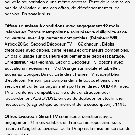
nouvelle souscription à une même adresse. Perte de la remise en
cas de résiliation d’une des offres, de déménagement ou de
cession.
En savoir plus
.
Offres soumises à conditions avec engagement 12 mois
valables en France métropolitaine sous réserve d’éligibilité et de
couverture, avec équipements compatibles. (Répéteur Wifi,
Airbox 20Go, Second Décodeur TV : 10€ chacun). Débits
théoriques avec câbles, carte réseau et ordinateurs compatibles.
En cas d’usage sur plusieurs équipements le débit est partagé.
Enregistreur Multi-écrans, Second Décodeur TV, options avec
activations nécessaires. TV d’Orange sur mobile et tablette :
accès au Bouquet Basic. Liste des chaînes TV susceptibles
d’évolution. Ne sont pas compris dans le bouquet basic : les
services et contenus payants et sportifs en direct. UHD 4K : avec
TV et contenus compatibles. Frais de construction pour
raccordement ADSL/VDSL, en cas de déplacement technicien
nécessaire (diagnostiqué au moment de la souscription) : 119€.
Offres Livebox + Smart TV
soumises à conditions avec
engagement 24 mois valables en France métropolitaine sous
réserve d’éligibilité. Livraison de la TV après la mise en service de
l'accès fibre.