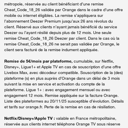
métropole, réservée au client bénéficiant d’une remise
Cheat_Code_18_26 validée par Orange dans le cadre d’une offre
mobile ou internet éligibles. La remise s’appliquera sur
l’abonnement Deezer Premium jusqu’aux 26 ans révolus du
client. Réservé aux clients n’ayant jamais bénéficié du service
Deezer ou l’ayant résilié depuis plus de 12 mois. Une seule
remise Cheat_Code_18_26 Deezer par client. Dans le cas où la
remise Cheat_Code_18_26 ne serait pas validée par Orange, le
client sera facturé de la remise indument appliquée.
Remise de 5€/mois par plateforme,
cumulable, sur Netflix,
Disney+, Ligue1+ et Apple TV en cas de souscription d’une offre
Livebox Max, avec décodeur compatible. Souscription de la (des)
plateforme (s) en plus auprès d’Orange dans un délai de 3 mois
suivant la mise en service et activation du compte de la
plateforme. Ligue 1+ : avec engagement mensuel ou avec
engagement 12 mois. Remise appliquée sur la facture Orange.
Liste des plateformes au 20/11/25 susceptible d’évolution. Détails
et tarifs sur orange.fr. Perte de la remise en cas de résiliation.
Netflix/Disney+/Apple TV :
valable en France métropolitaine,
réservée aux clients internet téléphone Orange TV sous réserve