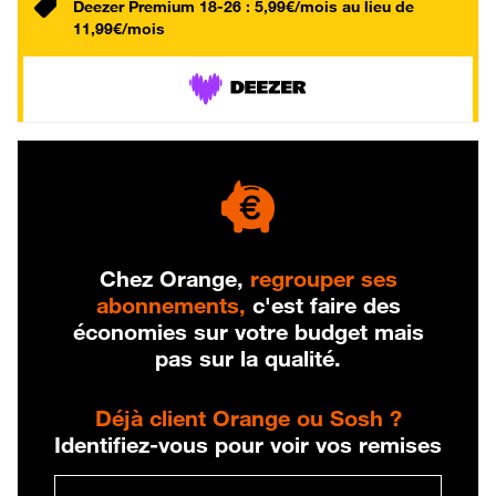
Deezer Premium 18-26 : 5,99€/mois au lieu de
11,99€/mois
Chez Orange,
regrouper ses
abonnements,
c'est faire des
économies sur votre budget mais
pas sur la qualité.
Déjà client Orange ou Sosh ?
Identifiez-vous pour voir vos remises