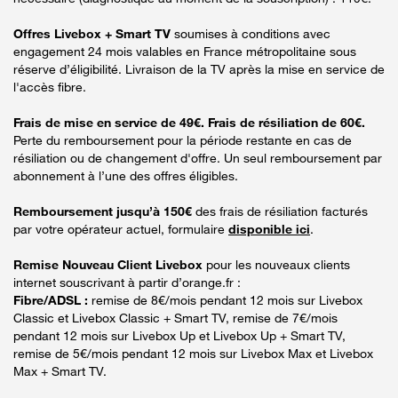
Offres Livebox + Smart TV
soumises à conditions avec
engagement 24 mois valables en France métropolitaine sous
réserve d’éligibilité. Livraison de la TV après la mise en service de
l'accès fibre.
Frais de mise en service de 49€. Frais de résiliation de 60€.
Perte du remboursement pour la période restante en cas de
résiliation ou de changement d'offre. Un seul remboursement par
abonnement à l’une des offres éligibles.
Remboursement jusqu’à 150€
des frais de résiliation facturés
par votre opérateur actuel, formulaire
disponible ici
.
Remise Nouveau Client Livebox
pour les nouveaux clients
internet souscrivant à partir d’orange.fr :
Fibre/ADSL :
remise de 8€/mois pendant 12 mois sur Livebox
Classic et Livebox Classic + Smart TV, remise de 7€/mois
pendant 12 mois sur Livebox Up et Livebox Up + Smart TV,
remise de 5€/mois pendant 12 mois sur Livebox Max et Livebox
Max + Smart TV.