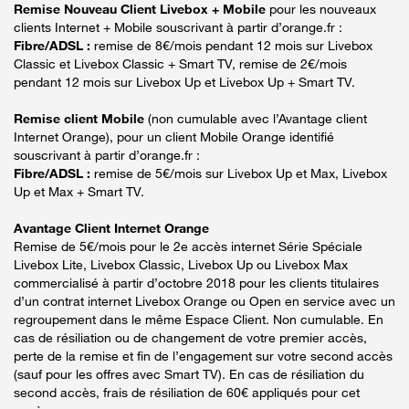
Remise Nouveau Client Livebox + Mobile
pour les nouveaux
clients Internet + Mobile souscrivant à partir d’orange.fr :
Fibre/ADSL :
remise de 8€/mois pendant 12 mois sur Livebox
Classic et Livebox Classic + Smart TV, remise de 2€/mois
pendant 12 mois sur Livebox Up et Livebox Up + Smart TV.
Remise client Mobile
(non cumulable avec l’Avantage client
Internet Orange), pour un client Mobile Orange identifié
souscrivant à partir d’orange.fr :
Fibre/ADSL :
remise de 5€/mois sur Livebox Up et Max, Livebox
Up et Max + Smart TV.
Avantage Client Internet Orange
Remise de 5€/mois pour le 2e accès internet Série Spéciale
Livebox Lite, Livebox Classic, Livebox Up ou Livebox Max
commercialisé à partir d’octobre 2018 pour les clients titulaires
d’un contrat internet Livebox Orange ou Open en service avec un
regroupement dans le même Espace Client. Non cumulable. En
cas de résiliation ou de changement de votre premier accès,
perte de la remise et fin de l’engagement sur votre second accès
(sauf pour les offres avec Smart TV). En cas de résiliation du
second accès, frais de résiliation de 60€ appliqués pour cet