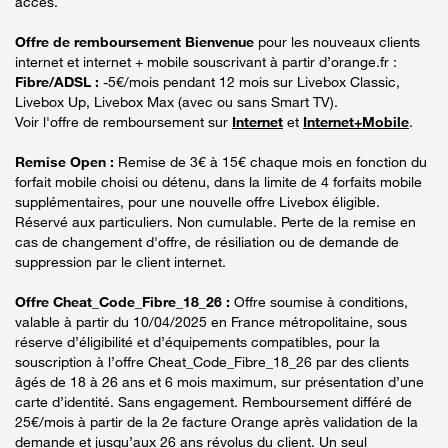
accès.
Offre de remboursement Bienvenue
pour les nouveaux clients
internet et internet + mobile souscrivant à partir d’orange.fr :
Fibre/ADSL :
-5€/mois pendant 12 mois sur Livebox Classic,
Livebox Up, Livebox Max (avec ou sans Smart TV).
Voir l'offre de remboursement sur
Internet
et
Internet+Mobile
.
Remise Open :
Remise de 3€ à 15€ chaque mois en fonction du
forfait mobile choisi ou détenu, dans la limite de 4 forfaits mobile
supplémentaires, pour une nouvelle offre Livebox éligible.
Réservé aux particuliers. Non cumulable. Perte de la remise en
cas de changement d'offre, de résiliation ou de demande de
suppression par le client internet.
Offre Cheat_Code_Fibre_18_26 :
Offre soumise à conditions,
valable à partir du 10/04/2025 en France métropolitaine, sous
réserve d’éligibilité et d’équipements compatibles, pour la
souscription à l’offre Cheat_Code_Fibre_18_26 par des clients
âgés de 18 à 26 ans et 6 mois maximum, sur présentation d’une
carte d’identité. Sans engagement. Remboursement différé de
25€/mois à partir de la 2e facture Orange après validation de la
demande et jusqu’aux 26 ans révolus du client. Un seul