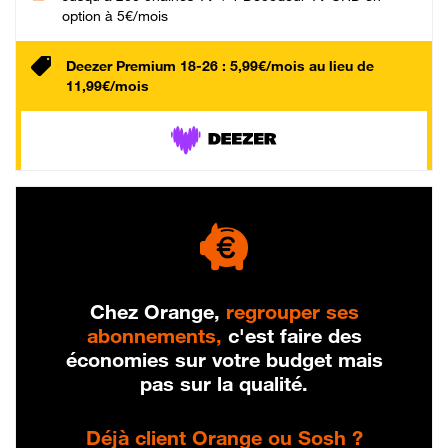
option à 5€/mois
Deezer Premium 18-26 : 5,99€/mois au lieu de
11,99€/mois
Chez Orange,
regrouper ses
abonnements,
c'est faire des
économies sur votre budget mais
pas sur la qualité.
Déjà client Orange ou Sosh ?