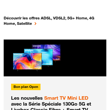
Découvrir les offres ADSL, VDSL2, 5G+ Home, 4G
Home, Satellite
Bon plan Open
Les nouvelles
Smart TV Mini LED
avec la Série Spéciale 130Go 5G et
Livebox Classic Fibre + Smart TV