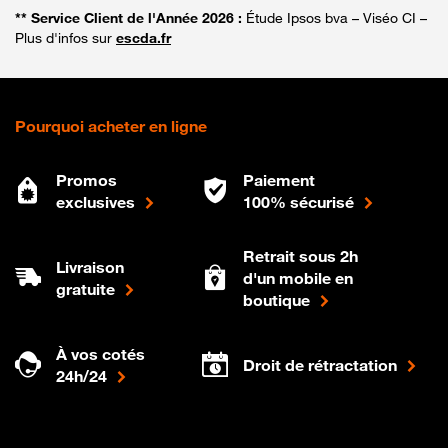
** Service Client de l'Année 2026 :
Étude Ipsos bva – Viséo CI –
Plus d'infos sur
escda.fr
Pourquoi acheter en ligne
Promos
Paiement
exclusives
100% sécurisé
Retrait sous 2h
Livraison
d'un mobile en
gratuite
boutique
À vos cotés
Droit de rétractation
24h/24