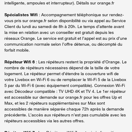
intelligente, ampoules et interrupteur). Détails sur orange.fr
Spécialistes Wifi
: Accompagnement téléphonique sur rendez-
vous pris sur orange.fr selon disponibilité ou via appel au Service
Client du lundi au samedi de 8h à 20h. Le temps d’attente avant
la mise en relation avec un conseiller est gratuit depuis les
réseaux Orange. Le service est gratuit et l’appel est au prix d’une
communication normale selon l’offre détenue, ou décompté du
forfait mobile.
Répéteur Wifi 6
: Les répéteurs restent la propriété d’Orange. Le
nombre de répéteurs nécessaires dépend de la taille de votre
logement. Le répéteur permet d’étendre la couverture wifi de
votre Livebox en Wi-Fi 6 ou de remplacer le Wi-Fi 5 de la Livebox
5 par du Wi-Fi 6 (avec équipement compatible). Connexion Wi-Fi
avec Décodeur compatible : TV UHD 4K et TV 4. Le 1er répéteur
est accessible sur demande sur orange.fr pour les offres Up et
Max, et les 2 répéteurs supplémentaires sur Max sont
accessibles de manière séparée chaque 72h après la demande
précédente. L’accès aux répéteurs n’est pas cumulable avec les
répéteurs accessibles via les autres offres.