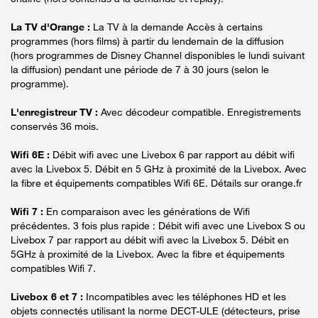
La TV d'Orange :
La TV à la demande Accès à certains
programmes (hors films) à partir du lendemain de la diffusion
(hors programmes de Disney Channel disponibles le lundi suivant
la diffusion) pendant une période de 7 à 30 jours (selon le
programme).
L'enregistreur TV :
Avec décodeur compatible. Enregistrements
conservés 36 mois.
Wifi 6E :
Débit wifi avec une Livebox 6 par rapport au débit wifi
avec la Livebox 5. Débit en 5 GHz à proximité de la Livebox. Avec
la fibre et équipements compatibles Wifi 6E. Détails sur orange.fr
Wifi 7 :
En comparaison avec les générations de Wifi
précédentes. 3 fois plus rapide : Débit wifi avec une Livebox S ou
Livebox 7 par rapport au débit wifi avec la Livebox 5. Débit en
5GHz à proximité de la Livebox. Avec la fibre et équipements
compatibles Wifi 7.
Livebox 6 et 7 :
Incompatibles avec les téléphones HD et les
objets connectés utilisant la norme DECT-ULE (détecteurs, prise