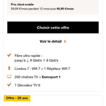
Prix client mobile
39,99 €/mois
pendant 12 mois puis
46,99 €/mois
Choisir cette offre
Voir le détail
Fibre ultra rapide :
jusqu'à ↓ 8 Gbit/s ↑ 8 Gbit/s
Livebox 7 : Wifi 7 + 1 Répéteur Wifi 7
200 chaînes TV +
Eurosport 1
1 Décodeur TV 6
Offre - 26 ans