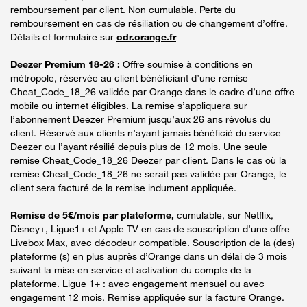
remboursement par client. Non cumulable. Perte du
remboursement en cas de résiliation ou de changement d’offre.
Détails et formulaire sur
odr.orange.fr
Deezer Premium 18-26 :
Offre soumise à conditions en
métropole, réservée au client bénéficiant d’une remise
Cheat_Code_18_26 validée par Orange dans le cadre d’une offre
mobile ou internet éligibles. La remise s’appliquera sur
l’abonnement Deezer Premium jusqu’aux 26 ans révolus du
client. Réservé aux clients n’ayant jamais bénéficié du service
Deezer ou l’ayant résilié depuis plus de 12 mois. Une seule
remise Cheat_Code_18_26 Deezer par client. Dans le cas où la
remise Cheat_Code_18_26 ne serait pas validée par Orange, le
client sera facturé de la remise indument appliquée.
Remise de 5€/mois par plateforme,
cumulable, sur Netflix,
Disney+, Ligue1+ et Apple TV en cas de souscription d’une offre
Livebox Max, avec décodeur compatible. Souscription de la (des)
plateforme (s) en plus auprès d’Orange dans un délai de 3 mois
suivant la mise en service et activation du compte de la
plateforme. Ligue 1+ : avec engagement mensuel ou avec
engagement 12 mois. Remise appliquée sur la facture Orange.