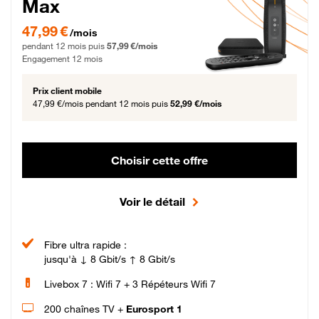
Max
47,99 € par mois pendant 12 mois puis 57,99 € par mois, Engagement 12 moi
47,99 €
/mois
pendant 12 mois puis
57,99 €/mois
Engagement 12 mois
Prix client mobile
47,99 €/mois
pendant 12 mois puis
52,99 €/mois
Choisir cette offre
Voir le détail
Fibre ultra rapide :
jusqu'à ↓ 8 Gbit/s ↑ 8 Gbit/s
Livebox 7 : Wifi 7 + 3 Répéteurs Wifi 7
200 chaînes TV +
Eurosport 1