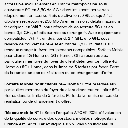
accessible exclusivement en France métropolitaine sous
couverture 5G en 3,5GHz. 5G : dans les zones couvertes
(déploiement en cours). Frais d’activation : 29€. Jusqu’à 1,5
Gbit/s en réception et 250 Mbit/s en émission : débits maximum
théoriques, en Wifi 7, sous réserve de couverture 5G+ et en
bande 3,5 GHz, détails sur reseaux.orange.fr. Avec équipements
compatibles. Wifi 7 : en dual band, 2,4 GHz et 5 GHz sous
réserve de couverture 5G+ et en bande 3,5 GHz, détails sur
reseaux.orange.fr. Avec équipements compatibles. Forfaits Mobile
pour clients 4G Home ou 5G+ Home : Offre réservée aux
particuliers membres du foyer du client détenteur de l'offre 4G
Home ou 5G+ Home, dans la limite de 5 forfaits par foyer. Perte
de la remise en cas de résiliation ou de changement d’offre.
Forfaits Mobile pour clients 5G+ Home
: Offre réservée aux
particuliers membres du foyer du client détenteur de l'offre 5G+
Home, dans la limite de 5 forfaits. Perte de la remise en cas de
résiliation ou de changement d’offre.
Réseau mobile N°1 :
Selon l’enquête ARCEP 2025 d’évaluation
de la qualité de service des opérateurs mobiles métropolitains,
Orange est 1er ou 1er ex æquo sur 251 des 258 indicateurs