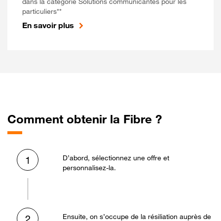
dans la catégorie Solutions communicantes pour les
particuliers**
En savoir plus
Comment obtenir la Fibre ?
D’abord, sélectionnez une offre et
1
personnalisez-la.
Ensuite, on s’occupe de la résiliation auprès de
2