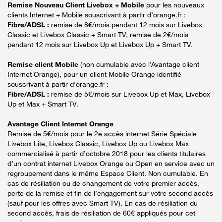
Remise Nouveau Client Livebox + Mobile
pour les nouveaux
clients Internet + Mobile souscrivant à partir d’orange.fr :
Fibre/ADSL :
remise de 8€/mois pendant 12 mois sur Livebox
Classic et Livebox Classic + Smart TV, remise de 2€/mois
pendant 12 mois sur Livebox Up et Livebox Up + Smart TV.
Remise client Mobile
(non cumulable avec l’Avantage client
Internet Orange), pour un client Mobile Orange identifié
souscrivant à partir d’orange.fr :
Fibre/ADSL :
remise de 5€/mois sur Livebox Up et Max, Livebox
Up et Max + Smart TV.
Avantage Client Internet Orange
Remise de 5€/mois pour le 2e accès internet Série Spéciale
Livebox Lite, Livebox Classic, Livebox Up ou Livebox Max
commercialisé à partir d’octobre 2018 pour les clients titulaires
d’un contrat internet Livebox Orange ou Open en service avec un
regroupement dans le même Espace Client. Non cumulable. En
cas de résiliation ou de changement de votre premier accès,
perte de la remise et fin de l’engagement sur votre second accès
(sauf pour les offres avec Smart TV). En cas de résiliation du
second accès, frais de résiliation de 60€ appliqués pour cet