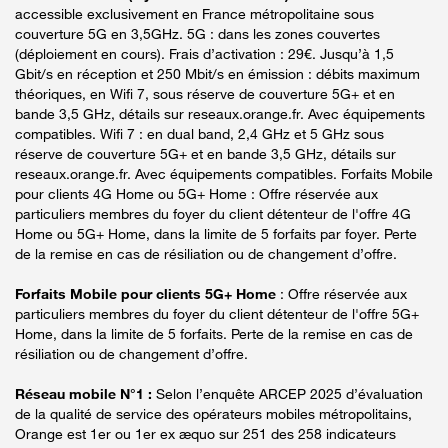
accessible exclusivement en France métropolitaine sous
couverture 5G en 3,5GHz. 5G : dans les zones couvertes
(déploiement en cours). Frais d’activation : 29€. Jusqu’à 1,5
Gbit/s en réception et 250 Mbit/s en émission : débits maximum
théoriques, en Wifi 7, sous réserve de couverture 5G+ et en
bande 3,5 GHz, détails sur reseaux.orange.fr. Avec équipements
compatibles. Wifi 7 : en dual band, 2,4 GHz et 5 GHz sous
réserve de couverture 5G+ et en bande 3,5 GHz, détails sur
reseaux.orange.fr. Avec équipements compatibles. Forfaits Mobile
pour clients 4G Home ou 5G+ Home : Offre réservée aux
particuliers membres du foyer du client détenteur de l'offre 4G
Home ou 5G+ Home, dans la limite de 5 forfaits par foyer. Perte
de la remise en cas de résiliation ou de changement d’offre.
Forfaits Mobile pour clients 5G+ Home
: Offre réservée aux
particuliers membres du foyer du client détenteur de l'offre 5G+
Home, dans la limite de 5 forfaits. Perte de la remise en cas de
résiliation ou de changement d’offre.
Réseau mobile N°1 :
Selon l’enquête ARCEP 2025 d’évaluation
de la qualité de service des opérateurs mobiles métropolitains,
Orange est 1er ou 1er ex æquo sur 251 des 258 indicateurs