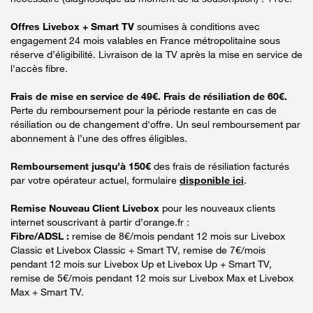
Offres Livebox + Smart TV
soumises à conditions avec
engagement 24 mois valables en France métropolitaine sous
réserve d’éligibilité. Livraison de la TV après la mise en service de
l'accès fibre.
Frais de mise en service de 49€. Frais de résiliation de 60€.
Perte du remboursement pour la période restante en cas de
résiliation ou de changement d'offre. Un seul remboursement par
abonnement à l’une des offres éligibles.
Remboursement jusqu’à 150€
des frais de résiliation facturés
par votre opérateur actuel, formulaire
disponible ici
.
Remise Nouveau Client Livebox
pour les nouveaux clients
internet souscrivant à partir d’orange.fr :
Fibre/ADSL :
remise de 8€/mois pendant 12 mois sur Livebox
Classic et Livebox Classic + Smart TV, remise de 7€/mois
pendant 12 mois sur Livebox Up et Livebox Up + Smart TV,
remise de 5€/mois pendant 12 mois sur Livebox Max et Livebox
Max + Smart TV.