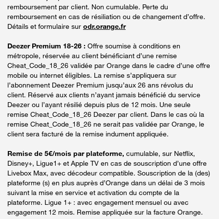
remboursement par client. Non cumulable. Perte du
remboursement en cas de résiliation ou de changement d’offre.
Détails et formulaire sur
odr.orange.fr
Deezer Premium 18-26 :
Offre soumise à conditions en
métropole, réservée au client bénéficiant d’une remise
Cheat_Code_18_26 validée par Orange dans le cadre d’une offre
mobile ou internet éligibles. La remise s’appliquera sur
l’abonnement Deezer Premium jusqu’aux 26 ans révolus du
client. Réservé aux clients n’ayant jamais bénéficié du service
Deezer ou l’ayant résilié depuis plus de 12 mois. Une seule
remise Cheat_Code_18_26 Deezer par client. Dans le cas où la
remise Cheat_Code_18_26 ne serait pas validée par Orange, le
client sera facturé de la remise indument appliquée.
Remise de 5€/mois par plateforme,
cumulable, sur Netflix,
Disney+, Ligue1+ et Apple TV en cas de souscription d’une offre
Livebox Max, avec décodeur compatible. Souscription de la (des)
plateforme (s) en plus auprès d’Orange dans un délai de 3 mois
suivant la mise en service et activation du compte de la
plateforme. Ligue 1+ : avec engagement mensuel ou avec
engagement 12 mois. Remise appliquée sur la facture Orange.