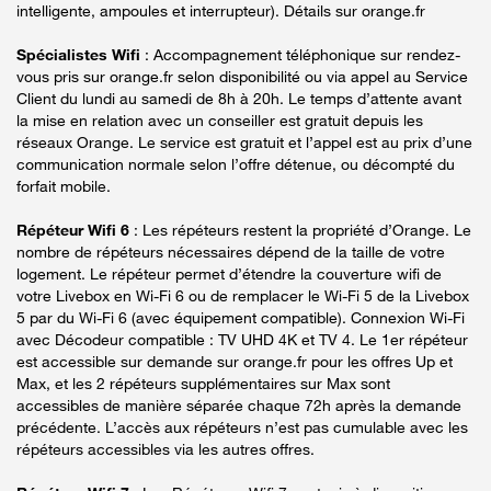
intelligente, ampoules et interrupteur). Détails sur orange.fr
Spécialistes Wifi
: Accompagnement téléphonique sur rendez-
vous pris sur orange.fr selon disponibilité ou via appel au Service
Client du lundi au samedi de 8h à 20h. Le temps d’attente avant
la mise en relation avec un conseiller est gratuit depuis les
réseaux Orange. Le service est gratuit et l’appel est au prix d’une
communication normale selon l’offre détenue, ou décompté du
forfait mobile.
Répéteur Wifi 6
: Les répéteurs restent la propriété d’Orange. Le
nombre de répéteurs nécessaires dépend de la taille de votre
logement. Le répéteur permet d’étendre la couverture wifi de
votre Livebox en Wi-Fi 6 ou de remplacer le Wi-Fi 5 de la Livebox
5 par du Wi-Fi 6 (avec équipement compatible). Connexion Wi-Fi
avec Décodeur compatible : TV UHD 4K et TV 4. Le 1er répéteur
est accessible sur demande sur orange.fr pour les offres Up et
Max, et les 2 répéteurs supplémentaires sur Max sont
accessibles de manière séparée chaque 72h après la demande
précédente. L’accès aux répéteurs n’est pas cumulable avec les
répéteurs accessibles via les autres offres.