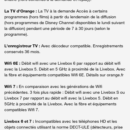
La TV d'Orange :
La TV à la demande Accès à certains
programmes (hors films) à partir du lendemain de la diffusion
(hors programmes de Disney Channel disponibles le lundi suivant
la diffusion) pendant une période de 7 à 30 jours (selon le
programme).
L'enregistreur TV :
Avec décodeur compatible. Enregistrements
conservés 36 mois.
Wifi 6E :
Débit wifi avec une Livebox 6 par rapport au débit wifi
avec la Livebox 5. Débit en 5 GHz à proximité de la Livebox. Avec
la fibre et équipements compatibles Wifi 6E. Détails sur orange.fr
Wifi 7 :
En comparaison avec les générations de Wifi
précédentes. 3 fois plus rapide : Débit wifi avec une Livebox S ou
Livebox 7 par rapport au débit wifi avec la Livebox 5. Débit en
5GHz à proximité de la Livebox. Avec la fibre et équipements
compatibles Wifi 7.
Livebox 6 et 7 :
Incompatibles avec les téléphones HD et les
objets connectés utilisant la norme DECT-ULE (détecteurs, prise