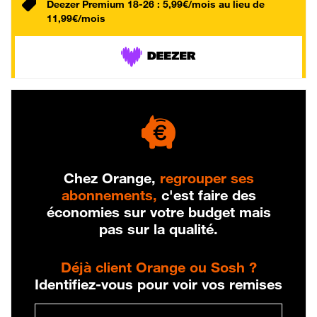
Deezer Premium 18-26 : 5,99€/mois au lieu de
11,99€/mois
Chez Orange,
regrouper ses
abonnements,
c'est faire des
économies sur votre budget mais
pas sur la qualité.
Déjà client Orange ou Sosh ?
Identifiez-vous pour voir vos remises