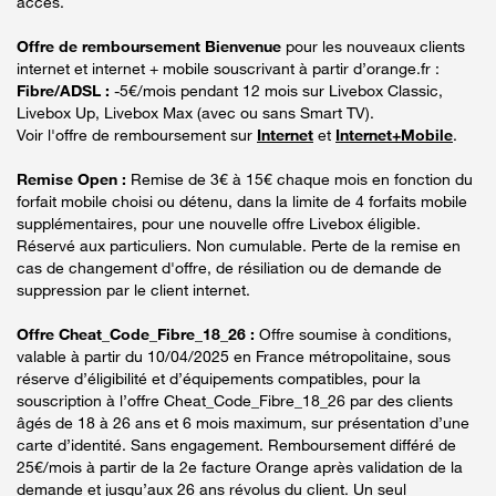
accès.
Offre de remboursement Bienvenue
pour les nouveaux clients
internet et internet + mobile souscrivant à partir d’orange.fr :
Fibre/ADSL :
-5€/mois pendant 12 mois sur Livebox Classic,
Livebox Up, Livebox Max (avec ou sans Smart TV).
Voir l'offre de remboursement sur
Internet
et
Internet+Mobile
.
Remise Open :
Remise de 3€ à 15€ chaque mois en fonction du
forfait mobile choisi ou détenu, dans la limite de 4 forfaits mobile
supplémentaires, pour une nouvelle offre Livebox éligible.
Réservé aux particuliers. Non cumulable. Perte de la remise en
cas de changement d'offre, de résiliation ou de demande de
suppression par le client internet.
Offre Cheat_Code_Fibre_18_26 :
Offre soumise à conditions,
valable à partir du 10/04/2025 en France métropolitaine, sous
réserve d’éligibilité et d’équipements compatibles, pour la
souscription à l’offre Cheat_Code_Fibre_18_26 par des clients
âgés de 18 à 26 ans et 6 mois maximum, sur présentation d’une
carte d’identité. Sans engagement. Remboursement différé de
25€/mois à partir de la 2e facture Orange après validation de la
demande et jusqu’aux 26 ans révolus du client. Un seul