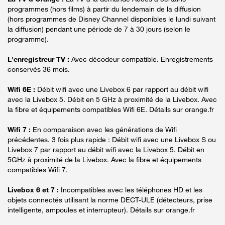
programmes (hors films) à partir du lendemain de la diffusion
(hors programmes de Disney Channel disponibles le lundi suivant
la diffusion) pendant une période de 7 à 30 jours (selon le
programme).
L'enregistreur TV :
Avec décodeur compatible. Enregistrements
conservés 36 mois.
Wifi 6E :
Débit wifi avec une Livebox 6 par rapport au débit wifi
avec la Livebox 5. Débit en 5 GHz à proximité de la Livebox. Avec
la fibre et équipements compatibles Wifi 6E. Détails sur orange.fr
Wifi 7 :
En comparaison avec les générations de Wifi
précédentes. 3 fois plus rapide : Débit wifi avec une Livebox S ou
Livebox 7 par rapport au débit wifi avec la Livebox 5. Débit en
5GHz à proximité de la Livebox. Avec la fibre et équipements
compatibles Wifi 7.
Livebox 6 et 7 :
Incompatibles avec les téléphones HD et les
objets connectés utilisant la norme DECT-ULE (détecteurs, prise
intelligente, ampoules et interrupteur). Détails sur orange.fr