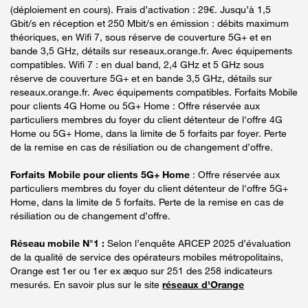
(déploiement en cours). Frais d’activation : 29€. Jusqu’à 1,5
Gbit/s en réception et 250 Mbit/s en émission : débits maximum
théoriques, en Wifi 7, sous réserve de couverture 5G+ et en
bande 3,5 GHz, détails sur reseaux.orange.fr. Avec équipements
compatibles. Wifi 7 : en dual band, 2,4 GHz et 5 GHz sous
réserve de couverture 5G+ et en bande 3,5 GHz, détails sur
reseaux.orange.fr. Avec équipements compatibles. Forfaits Mobile
pour clients 4G Home ou 5G+ Home : Offre réservée aux
particuliers membres du foyer du client détenteur de l'offre 4G
Home ou 5G+ Home, dans la limite de 5 forfaits par foyer. Perte
de la remise en cas de résiliation ou de changement d’offre.
Forfaits Mobile pour clients 5G+ Home
: Offre réservée aux
particuliers membres du foyer du client détenteur de l'offre 5G+
Home, dans la limite de 5 forfaits. Perte de la remise en cas de
résiliation ou de changement d’offre.
Réseau mobile N°1 :
Selon l’enquête ARCEP 2025 d’évaluation
de la qualité de service des opérateurs mobiles métropolitains,
Orange est 1er ou 1er ex æquo sur 251 des 258 indicateurs
mesurés. En savoir plus sur le site
réseaux d'Orange