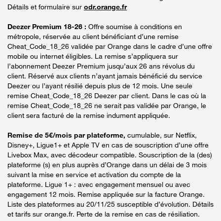
Détails et formulaire sur
odr.orange.fr
Deezer Premium 18-26 :
Offre soumise à conditions en
métropole, réservée au client bénéficiant d’une remise
Cheat_Code_18_26 validée par Orange dans le cadre d’une offre
mobile ou internet éligibles. La remise s’appliquera sur
l’abonnement Deezer Premium jusqu’aux 26 ans révolus du
client. Réservé aux clients n’ayant jamais bénéficié du service
Deezer ou l’ayant résilié depuis plus de 12 mois. Une seule
remise Cheat_Code_18_26 Deezer par client. Dans le cas où la
remise Cheat_Code_18_26 ne serait pas validée par Orange, le
client sera facturé de la remise indument appliquée.
Remise de 5€/mois par plateforme,
cumulable, sur Netflix,
Disney+, Ligue1+ et Apple TV en cas de souscription d’une offre
Livebox Max, avec décodeur compatible. Souscription de la (des)
plateforme (s) en plus auprès d’Orange dans un délai de 3 mois
suivant la mise en service et activation du compte de la
plateforme. Ligue 1+ : avec engagement mensuel ou avec
engagement 12 mois. Remise appliquée sur la facture Orange.
Liste des plateformes au 20/11/25 susceptible d’évolution. Détails
et tarifs sur orange.fr. Perte de la remise en cas de résiliation.