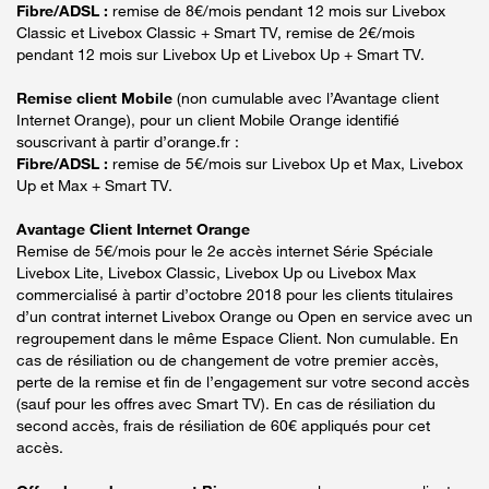
Fibre/ADSL :
remise de 8€/mois pendant 12 mois sur Livebox
Classic et Livebox Classic + Smart TV, remise de 2€/mois
pendant 12 mois sur Livebox Up et Livebox Up + Smart TV.
Remise client Mobile
(non cumulable avec l’Avantage client
Internet Orange), pour un client Mobile Orange identifié
souscrivant à partir d’orange.fr :
Fibre/ADSL :
remise de 5€/mois sur Livebox Up et Max, Livebox
Up et Max + Smart TV.
Avantage Client Internet Orange
Remise de 5€/mois pour le 2e accès internet Série Spéciale
Livebox Lite, Livebox Classic, Livebox Up ou Livebox Max
commercialisé à partir d’octobre 2018 pour les clients titulaires
d’un contrat internet Livebox Orange ou Open en service avec un
regroupement dans le même Espace Client. Non cumulable. En
cas de résiliation ou de changement de votre premier accès,
perte de la remise et fin de l’engagement sur votre second accès
(sauf pour les offres avec Smart TV). En cas de résiliation du
second accès, frais de résiliation de 60€ appliqués pour cet
accès.