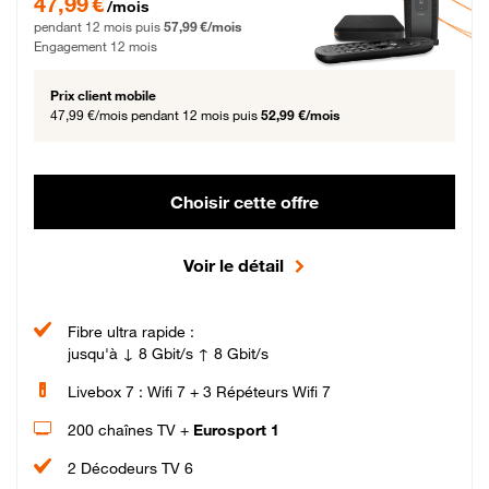
47,99 €
/mois
pendant 12 mois puis
57,99 €/mois
Engagement 12 mois
Prix client mobile
47,99 €/mois
pendant 12 mois puis
52,99 €/mois
Choisir cette offre
Voir le détail
Fibre ultra rapide :
jusqu'à ↓ 8 Gbit/s ↑ 8 Gbit/s
Livebox 7 : Wifi 7 + 3 Répéteurs Wifi 7
200 chaînes TV +
Eurosport 1
2 Décodeurs TV 6