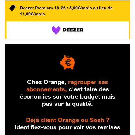
Deezer Premium 18-26 : 5,99€/mois au lieu de
11,99€/mois
Chez Orange,
regrouper ses
abonnements,
c'est faire des
économies sur votre budget mais
pas sur la qualité.
Déjà client Orange ou Sosh ?
Identifiez-vous pour voir vos remises