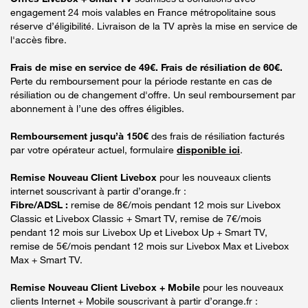
engagement 24 mois valables en France métropolitaine sous
réserve d’éligibilité. Livraison de la TV après la mise en service de
l'accès fibre.
Frais de mise en service de 49€. Frais de résiliation de 60€.
Perte du remboursement pour la période restante en cas de
résiliation ou de changement d'offre. Un seul remboursement par
abonnement à l’une des offres éligibles.
Remboursement jusqu’à 150€
des frais de résiliation facturés
par votre opérateur actuel, formulaire
disponible ici
.
Remise Nouveau Client Livebox
pour les nouveaux clients
internet souscrivant à partir d’orange.fr :
Fibre/ADSL :
remise de 8€/mois pendant 12 mois sur Livebox
Classic et Livebox Classic + Smart TV, remise de 7€/mois
pendant 12 mois sur Livebox Up et Livebox Up + Smart TV,
remise de 5€/mois pendant 12 mois sur Livebox Max et Livebox
Max + Smart TV.
Remise Nouveau Client Livebox + Mobile
pour les nouveaux
clients Internet + Mobile souscrivant à partir d’orange.fr :