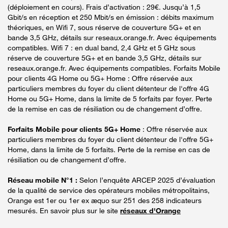
(déploiement en cours). Frais d’activation : 29€. Jusqu’à 1,5
Gbit/s en réception et 250 Mbit/s en émission : débits maximum
théoriques, en Wifi 7, sous réserve de couverture 5G+ et en
bande 3,5 GHz, détails sur reseaux.orange.fr. Avec équipements
compatibles. Wifi 7 : en dual band, 2,4 GHz et 5 GHz sous
réserve de couverture 5G+ et en bande 3,5 GHz, détails sur
reseaux.orange.fr. Avec équipements compatibles. Forfaits Mobile
pour clients 4G Home ou 5G+ Home : Offre réservée aux
particuliers membres du foyer du client détenteur de l'offre 4G
Home ou 5G+ Home, dans la limite de 5 forfaits par foyer. Perte
de la remise en cas de résiliation ou de changement d’offre.
Forfaits Mobile pour clients 5G+ Home
: Offre réservée aux
particuliers membres du foyer du client détenteur de l'offre 5G+
Home, dans la limite de 5 forfaits. Perte de la remise en cas de
résiliation ou de changement d’offre.
Réseau mobile N°1 :
Selon l’enquête ARCEP 2025 d’évaluation
de la qualité de service des opérateurs mobiles métropolitains,
Orange est 1er ou 1er ex æquo sur 251 des 258 indicateurs
mesurés. En savoir plus sur le site
réseaux d'Orange