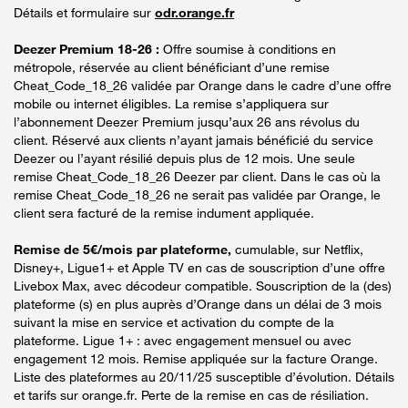
Détails et formulaire sur
odr.orange.fr
Deezer Premium 18-26 :
Offre soumise à conditions en
métropole, réservée au client bénéficiant d’une remise
Cheat_Code_18_26 validée par Orange dans le cadre d’une offre
mobile ou internet éligibles. La remise s’appliquera sur
l’abonnement Deezer Premium jusqu’aux 26 ans révolus du
client. Réservé aux clients n’ayant jamais bénéficié du service
Deezer ou l’ayant résilié depuis plus de 12 mois. Une seule
remise Cheat_Code_18_26 Deezer par client. Dans le cas où la
remise Cheat_Code_18_26 ne serait pas validée par Orange, le
client sera facturé de la remise indument appliquée.
Remise de 5€/mois par plateforme,
cumulable, sur Netflix,
Disney+, Ligue1+ et Apple TV en cas de souscription d’une offre
Livebox Max, avec décodeur compatible. Souscription de la (des)
plateforme (s) en plus auprès d’Orange dans un délai de 3 mois
suivant la mise en service et activation du compte de la
plateforme. Ligue 1+ : avec engagement mensuel ou avec
engagement 12 mois. Remise appliquée sur la facture Orange.
Liste des plateformes au 20/11/25 susceptible d’évolution. Détails
et tarifs sur orange.fr. Perte de la remise en cas de résiliation.