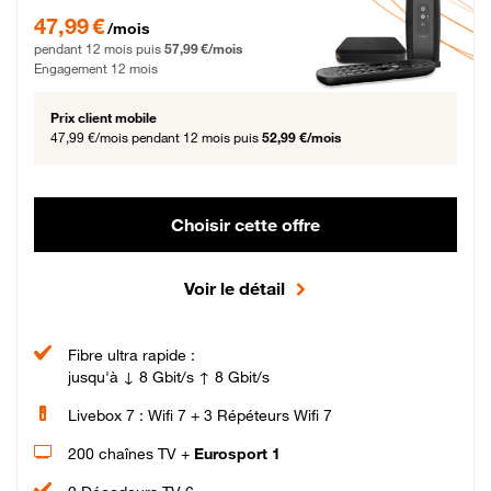
47,99 € par mois pendant 12 mois puis 57,99 € par mois, Engagement 12 moi
47,99 €
/mois
pendant 12 mois puis
57,99 €/mois
Engagement 12 mois
Prix client mobile
47,99 €/mois
pendant 12 mois puis
52,99 €/mois
Choisir cette offre
Voir le détail
Fibre ultra rapide :
jusqu'à ↓ 8 Gbit/s ↑ 8 Gbit/s
Livebox 7 : Wifi 7 + 3 Répéteurs Wifi 7
200 chaînes TV +
Eurosport 1