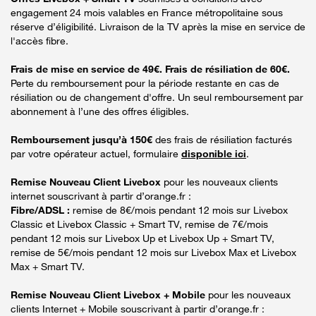
engagement 24 mois valables en France métropolitaine sous
réserve d’éligibilité. Livraison de la TV après la mise en service de
l'accès fibre.
Frais de mise en service de 49€. Frais de résiliation de 60€.
Perte du remboursement pour la période restante en cas de
résiliation ou de changement d'offre. Un seul remboursement par
abonnement à l’une des offres éligibles.
Remboursement jusqu’à 150€
des frais de résiliation facturés
par votre opérateur actuel, formulaire
disponible ici
.
Remise Nouveau Client Livebox
pour les nouveaux clients
internet souscrivant à partir d’orange.fr :
Fibre/ADSL :
remise de 8€/mois pendant 12 mois sur Livebox
Classic et Livebox Classic + Smart TV, remise de 7€/mois
pendant 12 mois sur Livebox Up et Livebox Up + Smart TV,
remise de 5€/mois pendant 12 mois sur Livebox Max et Livebox
Max + Smart TV.
Remise Nouveau Client Livebox + Mobile
pour les nouveaux
clients Internet + Mobile souscrivant à partir d’orange.fr :