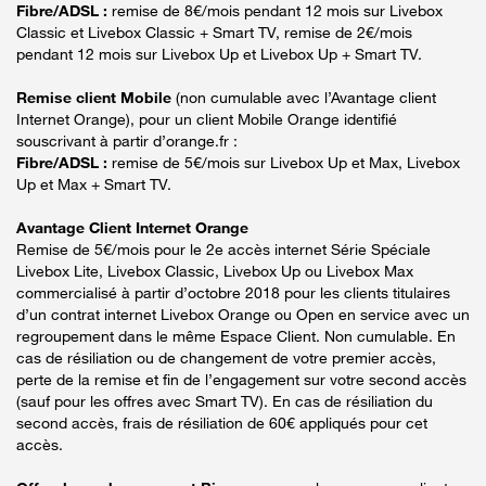
Fibre/ADSL :
remise de 8€/mois pendant 12 mois sur Livebox
Classic et Livebox Classic + Smart TV, remise de 2€/mois
pendant 12 mois sur Livebox Up et Livebox Up + Smart TV.
Remise client Mobile
(non cumulable avec l’Avantage client
Internet Orange), pour un client Mobile Orange identifié
souscrivant à partir d’orange.fr :
Fibre/ADSL :
remise de 5€/mois sur Livebox Up et Max, Livebox
Up et Max + Smart TV.
Avantage Client Internet Orange
Remise de 5€/mois pour le 2e accès internet Série Spéciale
Livebox Lite, Livebox Classic, Livebox Up ou Livebox Max
commercialisé à partir d’octobre 2018 pour les clients titulaires
d’un contrat internet Livebox Orange ou Open en service avec un
regroupement dans le même Espace Client. Non cumulable. En
cas de résiliation ou de changement de votre premier accès,
perte de la remise et fin de l’engagement sur votre second accès
(sauf pour les offres avec Smart TV). En cas de résiliation du
second accès, frais de résiliation de 60€ appliqués pour cet
accès.