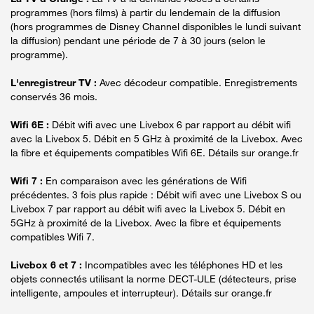
programmes (hors films) à partir du lendemain de la diffusion
(hors programmes de Disney Channel disponibles le lundi suivant
la diffusion) pendant une période de 7 à 30 jours (selon le
programme).
L'enregistreur TV :
Avec décodeur compatible. Enregistrements
conservés 36 mois.
Wifi 6E :
Débit wifi avec une Livebox 6 par rapport au débit wifi
avec la Livebox 5. Débit en 5 GHz à proximité de la Livebox. Avec
la fibre et équipements compatibles Wifi 6E. Détails sur orange.fr
Wifi 7 :
En comparaison avec les générations de Wifi
précédentes. 3 fois plus rapide : Débit wifi avec une Livebox S ou
Livebox 7 par rapport au débit wifi avec la Livebox 5. Débit en
5GHz à proximité de la Livebox. Avec la fibre et équipements
compatibles Wifi 7.
Livebox 6 et 7 :
Incompatibles avec les téléphones HD et les
objets connectés utilisant la norme DECT-ULE (détecteurs, prise
intelligente, ampoules et interrupteur). Détails sur orange.fr