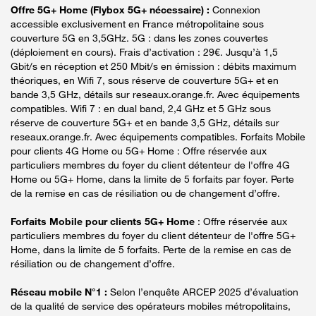
Offre 5G+ Home (Flybox 5G+ nécessaire) :
Connexion
accessible exclusivement en France métropolitaine sous
couverture 5G en 3,5GHz. 5G : dans les zones couvertes
(déploiement en cours). Frais d’activation : 29€. Jusqu’à 1,5
Gbit/s en réception et 250 Mbit/s en émission : débits maximum
théoriques, en Wifi 7, sous réserve de couverture 5G+ et en
bande 3,5 GHz, détails sur reseaux.orange.fr. Avec équipements
compatibles. Wifi 7 : en dual band, 2,4 GHz et 5 GHz sous
réserve de couverture 5G+ et en bande 3,5 GHz, détails sur
reseaux.orange.fr. Avec équipements compatibles. Forfaits Mobile
pour clients 4G Home ou 5G+ Home : Offre réservée aux
particuliers membres du foyer du client détenteur de l'offre 4G
Home ou 5G+ Home, dans la limite de 5 forfaits par foyer. Perte
de la remise en cas de résiliation ou de changement d’offre.
Forfaits Mobile pour clients 5G+ Home
: Offre réservée aux
particuliers membres du foyer du client détenteur de l'offre 5G+
Home, dans la limite de 5 forfaits. Perte de la remise en cas de
résiliation ou de changement d’offre.
Réseau mobile N°1 :
Selon l’enquête ARCEP 2025 d’évaluation
de la qualité de service des opérateurs mobiles métropolitains,