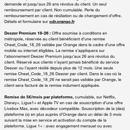
demande et jusqu’aux 26 ans révolus du client. Un seul
remboursement par client. Non cumulable. Perte du
remboursement en cas de résiliation ou de changement d’offre.
Détails et formulaire sur
odr.orange.fr
Deezer Premium 18-26 :
Offre soumise à conditions en
métropole, réservée au client bénéficiant d’une remise
Cheat_Code_18_26 validée par Orange dans le cadre d’une offre
mobile ou internet éligibles. La remise s’appliquera sur
l’abonnement Deezer Premium jusqu’aux 26 ans révolus du
client. Réservé aux clients n’ayant jamais bénéficié du service
Deezer ou l’ayant résilié depuis plus de 12 mois. Une seule
remise Cheat_Code_18_26 Deezer par client. Dans le cas où la
remise Cheat_Code_18_26 ne serait pas validée par Orange, le
client sera facturé de la remise indument appliquée.
Remise de 5€/mois par plateforme,
cumulable, sur Netflix,
Disney+, Ligue1+ et Apple TV en cas de souscription d’une offre
Livebox Max, avec décodeur compatible. Souscription de la (des)
plateforme (s) en plus auprès d’Orange dans un délai de 3 mois
suivant la mise en service et activation du compte de la
plateforme. Ligue 1+ : avec engagement mensuel ou avec