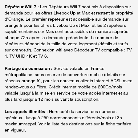
Répéteur Wifi 7
: Les Répéteurs Wifi 7 sont mis à disposition sur
demande pour les offres Livebox Up et Max et restent la propriété
d'Orange. Le premier répéteur est accessible sur demande sur
orange.fr pour les offres Livebox Up et Max, et les 2 répéteurs
supplémentaires sur Max sont accessibles de manière séparée
chaque 72h après la demande précédente. Le nombre de
répéteurs dépend de la taille de votre logement (détails et tarifs
sur orange.fr). Connexion wifi avec Décodeur TV compatible : TV
4, TV UHD 4K et TV 6.
Partage de connexion :
Service valable en France
métropolitaine, sous réserve de couverture mobile (détails sur
réseaux.orange.fr), pour les nouveaux clients Internet ADSL avec
rendez-vous ou Fibre. Crédit internet mobile de 200Go/mois
valable jusqu'à la mise en service de votre accès internet et au
plus tard jusqu'à 12 mois suivant la souscription.
Les appels illimités
: Hors coût du service des numéros
spéciaux. Jusqu’à 250 correspondants différents/mois et 3h
maximum/appel. Voir la liste des destinations sur la fiche tarifaire
en vigueur.