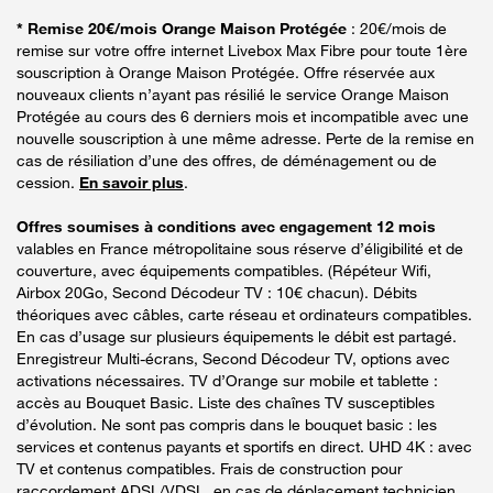
* Remise 20€/mois Orange Maison Protégée
: 20€/mois de
remise sur votre offre internet Livebox Max Fibre pour toute 1ère
souscription à Orange Maison Protégée. Offre réservée aux
nouveaux clients n’ayant pas résilié le service Orange Maison
Protégée au cours des 6 derniers mois et incompatible avec une
nouvelle souscription à une même adresse. Perte de la remise en
cas de résiliation d’une des offres, de déménagement ou de
cession.
En savoir plus
.
Offres soumises à conditions avec engagement 12 mois
valables en France métropolitaine sous réserve d’éligibilité et de
couverture, avec équipements compatibles. (Répéteur Wifi,
Airbox 20Go, Second Décodeur TV : 10€ chacun). Débits
théoriques avec câbles, carte réseau et ordinateurs compatibles.
En cas d’usage sur plusieurs équipements le débit est partagé.
Enregistreur Multi-écrans, Second Décodeur TV, options avec
activations nécessaires. TV d’Orange sur mobile et tablette :
accès au Bouquet Basic. Liste des chaînes TV susceptibles
d’évolution. Ne sont pas compris dans le bouquet basic : les
services et contenus payants et sportifs en direct. UHD 4K : avec
TV et contenus compatibles. Frais de construction pour
raccordement ADSL/VDSL, en cas de déplacement technicien