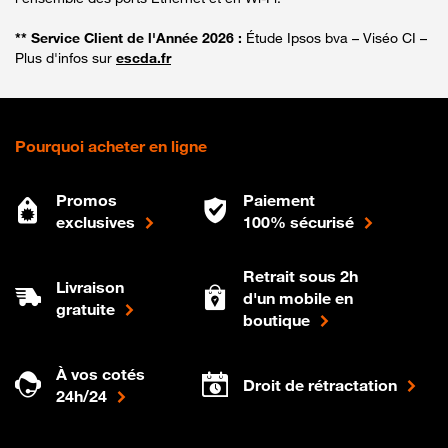
** Service Client de l'Année 2026 :
Étude Ipsos bva – Viséo CI –
Plus d'infos sur
escda.fr
Pourquoi acheter en ligne
Promos
Paiement
exclusives
100% sécurisé
Retrait sous 2h
Livraison
d'un mobile en
gratuite
boutique
À vos cotés
Droit de rétractation
24h/24