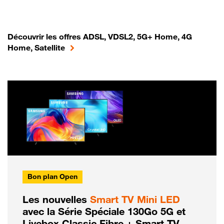
Découvrir les offres ADSL, VDSL2, 5G+ Home, 4G
Home, Satellite
Bon plan Open
Les nouvelles
Smart TV Mini LED
avec la Série Spéciale 130Go 5G et
Livebox Classic Fibre + Smart TV