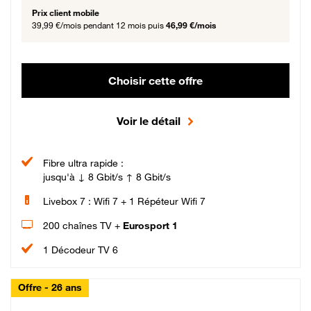
Prix client mobile
39,99 €/mois
pendant 12 mois puis
46,99 €/mois
Choisir cette offre
Voir le détail
Fibre ultra rapide :
jusqu'à ↓ 8 Gbit/s ↑ 8 Gbit/s
Livebox 7 : Wifi 7 + 1 Répéteur Wifi 7
200 chaînes TV +
Eurosport 1
1 Décodeur TV 6
Offre - 26 ans