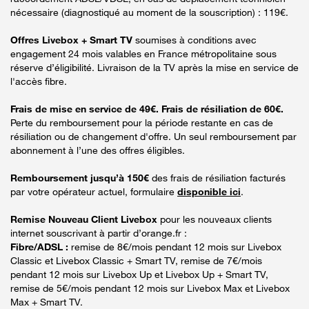
nécessaire (diagnostiqué au moment de la souscription) : 119€.
Offres Livebox + Smart TV
soumises à conditions avec
engagement 24 mois valables en France métropolitaine sous
réserve d’éligibilité. Livraison de la TV après la mise en service de
l'accès fibre.
Frais de mise en service de 49€. Frais de résiliation de 60€.
Perte du remboursement pour la période restante en cas de
résiliation ou de changement d'offre. Un seul remboursement par
abonnement à l’une des offres éligibles.
Remboursement jusqu’à 150€
des frais de résiliation facturés
par votre opérateur actuel, formulaire
disponible ici
.
Remise Nouveau Client Livebox
pour les nouveaux clients
internet souscrivant à partir d’orange.fr :
Fibre/ADSL :
remise de 8€/mois pendant 12 mois sur Livebox
Classic et Livebox Classic + Smart TV, remise de 7€/mois
pendant 12 mois sur Livebox Up et Livebox Up + Smart TV,
remise de 5€/mois pendant 12 mois sur Livebox Max et Livebox
Max + Smart TV.