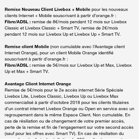
Remise Nouveau Client Livebox + Mobile
pour les nouveaux
clients Internet + Mobile souscrivant à partir d’orange.fr :
Fibre/ADSL :
remise de 8€/mois pendant 12 mois sur Livebox
Classic et Livebox Classic + Smart TV, remise de 2€/mois
pendant 12 mois sur Livebox Up et Livebox Up + Smart TV.
Remise client Mobile
(non cumulable avec l’Avantage client
Internet Orange), pour un client Mobile Orange identifié
souscrivant à partir d’orange.fr :
Fibre/ADSL :
remise de 5€/mois sur Livebox Up et Max, Livebox
Up et Max + Smart TV.
Avantage Client Internet Orange
Remise de 5€/mois pour le 2e accès internet Série Spéciale
Livebox Lite, Livebox Classic, Livebox Up ou Livebox Max
commercialisé à partir d’octobre 2018 pour les clients titulaires
d’un contrat internet Livebox Orange ou Open en service avec un
regroupement dans le même Espace Client. Non cumulable. En
cas de résiliation ou de changement de votre premier accès,
perte de la remise et fin de l’engagement sur votre second accès
(sauf pour les offres avec Smart TV). En cas de résiliation du