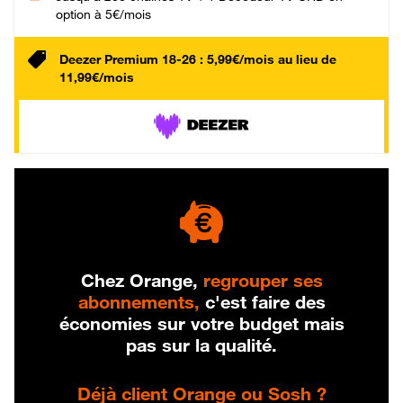
option à 5€/mois
Deezer Premium 18-26 : 5,99€/mois au lieu de
11,99€/mois
Chez Orange,
regrouper ses
abonnements,
c'est faire des
économies sur votre budget mais
pas sur la qualité.
Déjà client Orange ou Sosh ?