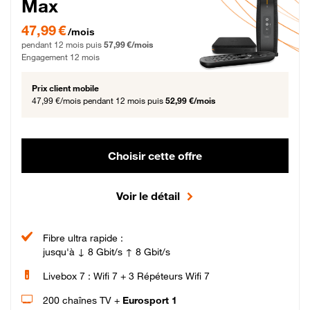
Max
47,99 € par mois pendant 12 mois puis 57,99 € par mois, Engagement 12 moi
47,99 €
/mois
pendant 12 mois puis
57,99 €/mois
Engagement 12 mois
Prix client mobile
47,99 €/mois
pendant 12 mois puis
52,99 €/mois
Choisir cette offre
Voir le détail
Fibre ultra rapide :
jusqu'à ↓ 8 Gbit/s ↑ 8 Gbit/s
Livebox 7 : Wifi 7 + 3 Répéteurs Wifi 7
200 chaînes TV +
Eurosport 1