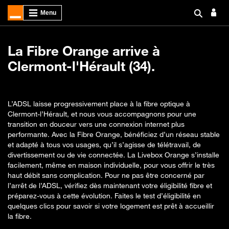
La Fibre Orange arrive à
Clermont-l'Hérault (34).
L’ADSL laisse progressivement place à la fibre optique à
Clermont-l’Hérault, et nous vous accompagnons pour une
transition en douceur vers une connexion internet plus
performante. Avec la Fibre Orange, bénéficiez d’un réseau stable
et adapté à tous vos usages, qu’il s’agisse de télétravail, de
divertissement ou de vie connectée. La Livebox Orange s’installe
facilement, même en maison individuelle, pour vous offrir le très
haut débit sans complication. Pour ne pas être concerné par
l’arrêt de l’ADSL, vérifiez dès maintenant votre éligibilité fibre et
préparez-vous à cette évolution. Faites le test d’éligibilité en
quelques clics pour savoir si votre logement est prêt à accueillir
la fibre.