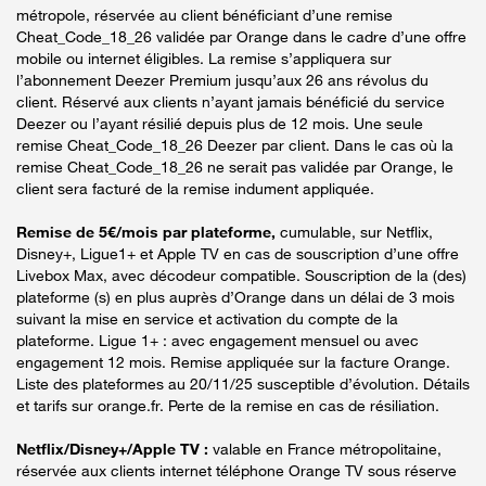
métropole, réservée au client bénéficiant d’une remise
Cheat_Code_18_26 validée par Orange dans le cadre d’une offre
mobile ou internet éligibles. La remise s’appliquera sur
l’abonnement Deezer Premium jusqu’aux 26 ans révolus du
client. Réservé aux clients n’ayant jamais bénéficié du service
Deezer ou l’ayant résilié depuis plus de 12 mois. Une seule
remise Cheat_Code_18_26 Deezer par client. Dans le cas où la
remise Cheat_Code_18_26 ne serait pas validée par Orange, le
client sera facturé de la remise indument appliquée.
Remise de 5€/mois par plateforme,
cumulable, sur Netflix,
Disney+, Ligue1+ et Apple TV en cas de souscription d’une offre
Livebox Max, avec décodeur compatible. Souscription de la (des)
plateforme (s) en plus auprès d’Orange dans un délai de 3 mois
suivant la mise en service et activation du compte de la
plateforme. Ligue 1+ : avec engagement mensuel ou avec
engagement 12 mois. Remise appliquée sur la facture Orange.
Liste des plateformes au 20/11/25 susceptible d’évolution. Détails
et tarifs sur orange.fr. Perte de la remise en cas de résiliation.
Netflix/Disney+/Apple TV :
valable en France métropolitaine,
réservée aux clients internet téléphone Orange TV sous réserve