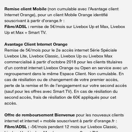
Remise client Mobile
(non cumulable avec l’Avantage client
Internet Orange), pour un client Mobile Orange identifié
souscrivant à partir d’orange.fr :
Fibre/ADSL :
remise de 5€/mois sur Livebox Up et Max, Livebox
Up et Max + Smart TV.
Avantage Client Internet Orange
Remise de 5€/mois pour le 2e accès internet Série Spéciale
Livebox Lite, Livebox Classic, Livebox Up ou Livebox Max
commercialisé à partir d’octobre 2018 pour les clients titulaires
d’un contrat internet Livebox Orange ou Open en service avec un
regroupement dans le même Espace Client. Non cumulable. En
cas de résiliation ou de changement de votre premier accès,
perte de la remise et fin de l’engagement sur votre second accès
(sauf pour les offres avec Smart TV). En cas de résiliation du
second accès, frais de résiliation de 60€ appliqués pour cet
accès.
Offre de remboursement Bienvenue
pour les nouveaux clients
internet et internet + mobile souscrivant à partir d’orange.fr :
Fibre/ADSL :
-5€/mois pendant 12 mois sur Livebox Classic,