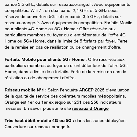
bande 3,5 GHz, détails sur reseaux.orange.fr. Avec équipements
compatibles. Wifi 7 : en dual band, 2,4 GHz et 5 GHz sous
réserve de couverture 5G+ et en bande 3,5 GHz, détails sur
reseaux.orange.fr. Avec équipements compatibles. Forfaits Mobile
pour clients 4G Home ou 5G+ Home : Offre réservée aux
particuliers membres du foyer du client détenteur de l'offre 4G
Home ou 5G+ Home, dans la limite de 5 forfaits par foyer. Perte
de la remise en cas de résiliation ou de changement d’offre.
Forfaits Mobile pour clients 5G+ Home
: Offre réservée aux
particuliers membres du foyer du client détenteur de l'offre 5G+
Home, dans la limite de 5 forfaits. Perte de la remise en cas de
résiliation ou de changement d’offre.
Réseau mobile N°1 :
Selon l’enquête ARCEP 2025 d’évaluation
de la qualité de service des opérateurs mobiles métropolitains,
Orange est 1er ou 1er ex æquo sur 251 des 258 indicateurs
mesurés. En savoir plus sur le site
réseaux d'Orange
Très haut débit mobile 4G ou 5G :
dans les zones déployées.
Couverture sur reseaux.orange.fr.