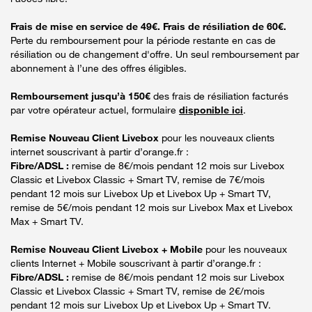
Frais de mise en service de 49€. Frais de résiliation de 60€.
Perte du remboursement pour la période restante en cas de
résiliation ou de changement d'offre. Un seul remboursement par
abonnement à l’une des offres éligibles.
Remboursement jusqu’à 150€
des frais de résiliation facturés
par votre opérateur actuel, formulaire
disponible ici
.
Remise Nouveau Client Livebox
pour les nouveaux clients
internet souscrivant à partir d’orange.fr :
Fibre/ADSL :
remise de 8€/mois pendant 12 mois sur Livebox
Classic et Livebox Classic + Smart TV, remise de 7€/mois
pendant 12 mois sur Livebox Up et Livebox Up + Smart TV,
remise de 5€/mois pendant 12 mois sur Livebox Max et Livebox
Max + Smart TV.
Remise Nouveau Client Livebox + Mobile
pour les nouveaux
clients Internet + Mobile souscrivant à partir d’orange.fr :
Fibre/ADSL :
remise de 8€/mois pendant 12 mois sur Livebox
Classic et Livebox Classic + Smart TV, remise de 2€/mois
pendant 12 mois sur Livebox Up et Livebox Up + Smart TV.