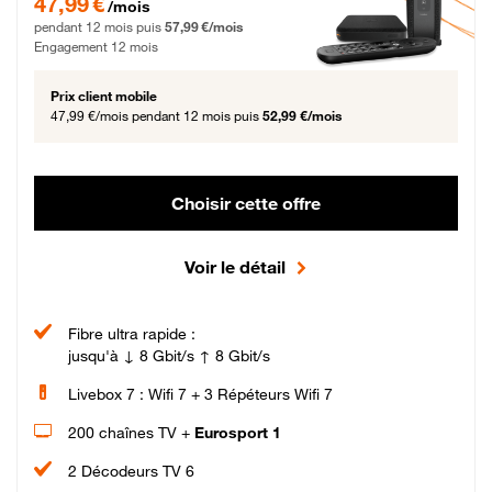
47,99 €
/mois
pendant 12 mois puis
57,99 €/mois
Engagement 12 mois
Prix client mobile
47,99 €/mois
pendant 12 mois puis
52,99 €/mois
Choisir cette offre
Voir le détail
Fibre ultra rapide :
jusqu'à ↓ 8 Gbit/s ↑ 8 Gbit/s
Livebox 7 : Wifi 7 + 3 Répéteurs Wifi 7
200 chaînes TV +
Eurosport 1
2 Décodeurs TV 6