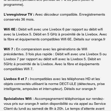
programme).
L'enregistreur TV :
Avec décodeur compatible. Enregistrements
conservés 36 mois.
Wifi 6E :
Débit wifi avec une Livebox 6 par rapport au débit wifi
avec la Livebox 5. Débit en 5 GHz à proximité de la Livebox. Avec
la fibre et équipements compatibles Wifi 6E. Détails sur orange.fr
Wifi 7 :
En comparaison avec les générations de Wifi
précédentes. 3 fois plus rapide : Débit wifi avec une Livebox S ou
Livebox 7 par rapport au débit wifi avec la Livebox 5. Débit en
5GHz à proximité de la Livebox. Avec la fibre et équipements
compatibles Wifi 7.
Livebox 6 et 7 :
Incompatibles avec les téléphones HD et les
objets connectés utilisant la norme DECT-ULE (détecteurs, prise
intelligente, ampoules et interrupteur). Détails sur orange.fr
Spécialistes Wifi
: Accompagnement téléphonique sur rendez-
vous pris sur orange.fr selon disponibilité ou via appel au Service
Client du lundi au samedi de 8h à 20h. Le temps d’attente avant