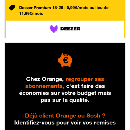
Deezer Premium 18-26 : 5,99€/mois au lieu de
11,99€/mois
Chez Orange,
regrouper ses
abonnements,
c'est faire des
économies sur votre budget mais
pas sur la qualité.
Déjà client Orange ou Sosh ?
Identifiez-vous pour voir vos remises