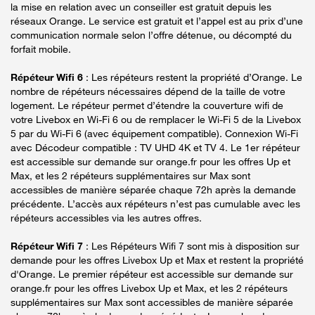
la mise en relation avec un conseiller est gratuit depuis les
réseaux Orange. Le service est gratuit et l’appel est au prix d’une
communication normale selon l’offre détenue, ou décompté du
forfait mobile.
Répéteur Wifi 6
: Les répéteurs restent la propriété d’Orange. Le
nombre de répéteurs nécessaires dépend de la taille de votre
logement. Le répéteur permet d’étendre la couverture wifi de
votre Livebox en Wi-Fi 6 ou de remplacer le Wi-Fi 5 de la Livebox
5 par du Wi-Fi 6 (avec équipement compatible). Connexion Wi-Fi
avec Décodeur compatible : TV UHD 4K et TV 4. Le 1er répéteur
est accessible sur demande sur orange.fr pour les offres Up et
Max, et les 2 répéteurs supplémentaires sur Max sont
accessibles de manière séparée chaque 72h après la demande
précédente. L’accès aux répéteurs n’est pas cumulable avec les
répéteurs accessibles via les autres offres.
Répéteur Wifi 7
: Les Répéteurs Wifi 7 sont mis à disposition sur
demande pour les offres Livebox Up et Max et restent la propriété
d'Orange. Le premier répéteur est accessible sur demande sur
orange.fr pour les offres Livebox Up et Max, et les 2 répéteurs
supplémentaires sur Max sont accessibles de manière séparée