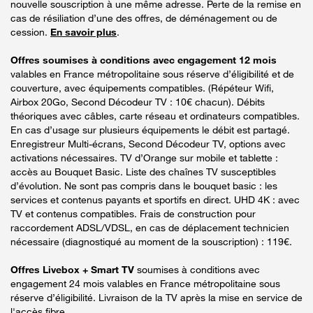
nouvelle souscription à une même adresse. Perte de la remise en
cas de résiliation d’une des offres, de déménagement ou de
cession.
En savoir plus
.
Offres soumises à conditions avec engagement 12 mois
valables en France métropolitaine sous réserve d’éligibilité et de
couverture, avec équipements compatibles. (Répéteur Wifi,
Airbox 20Go, Second Décodeur TV : 10€ chacun). Débits
théoriques avec câbles, carte réseau et ordinateurs compatibles.
En cas d’usage sur plusieurs équipements le débit est partagé.
Enregistreur Multi-écrans, Second Décodeur TV, options avec
activations nécessaires. TV d’Orange sur mobile et tablette :
accès au Bouquet Basic. Liste des chaînes TV susceptibles
d’évolution. Ne sont pas compris dans le bouquet basic : les
services et contenus payants et sportifs en direct. UHD 4K : avec
TV et contenus compatibles. Frais de construction pour
raccordement ADSL/VDSL, en cas de déplacement technicien
nécessaire (diagnostiqué au moment de la souscription) : 119€.
Offres Livebox + Smart TV
soumises à conditions avec
engagement 24 mois valables en France métropolitaine sous
réserve d’éligibilité. Livraison de la TV après la mise en service de
l'accès fibre.