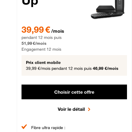
Up
39,99 € par mois pendant 12 mois puis 51,99 € par mois,
39,99 €
/mois
pendant 12 mois puis
51,99 €/mois
Engagement 12 mois
Prix client mobile
39,99 €/mois
pendant 12 mois puis
46,99 €/mois
Choisir cette offre
Voir le détail
Fibre ultra rapide :