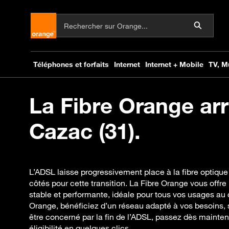
La Fibre Orange arr
Cazac (31).
L’ADSL laisse progressivement place à la fibre optique
côtés pour cette transition. La Fibre Orange vous offre
stable et performante, idéale pour tous vos usages au 
Orange, bénéficiez d’un réseau adapté à vos besoins, s
être concerné par la fin de l’ADSL, passez dès maintenan
éligibilité en quelques clics.