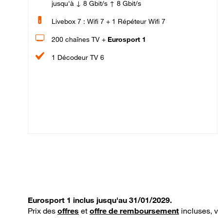
jusqu'à ↓ 8 Gbit/s ↑ 8 Gbit/s
Livebox 7 : Wifi 7 + 1 Répéteur Wifi 7
200 chaînes TV +
Eurosport 1
1 Décodeur TV 6
Eurosport 1 inclus jusqu'au 31/01/2029.
Prix des
offres
et
offre de remboursement
incluses, 