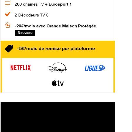
200 chaînes TV +
Eurosport 1
2 Décodeurs TV 6
-20€/mois
avec Orange Maison Protégée
Nouveau
-5€/mois de remise par plateforme