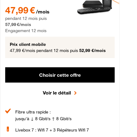
gement 12 mois
47,99 € par mois pendant 12 mois puis 57,99 € par mois, Engageme
47,99 €
/mois
pendant 12 mois puis
57,99 €/mois
Engagement 12 mois
Prix client mobile
47,99 €/mois
pendant 12 mois puis
52,99 €/mois
Choisir cette offre
Voir le détail
Fibre ultra rapide :
jusqu'à ↓ 8 Gbit/s ↑ 8 Gbit/s
Livebox 7 : Wifi 7 + 3 Répéteurs Wifi 7