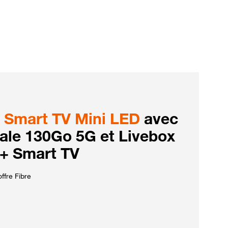
Smart TV Mini LED
avec
iale 130Go 5G et Livebox
 + Smart TV
ffre Fibre