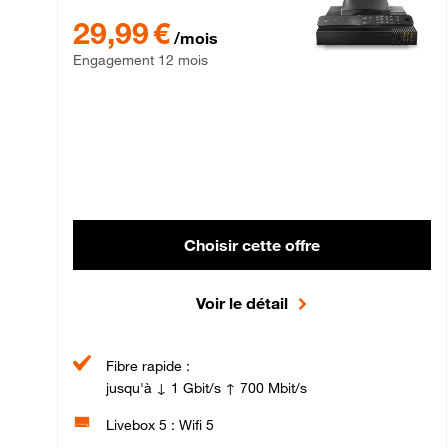
29,99 € par mois , Engagement 12 mois
29,99 €
/mois
Engagement 12 mois
Choisir cette offre
Voir le détail
Fibre rapide :
jusqu'à ↓ 1 Gbit/s ↑ 700 Mbit/s
Livebox 5 : Wifi 5