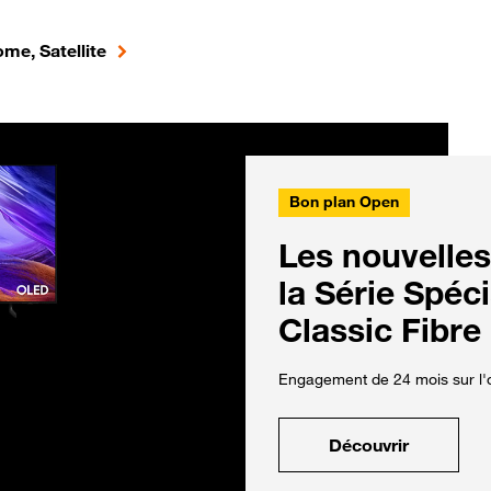
me, Satellite
Bon plan Open
Les nouvelles
la Série Spéc
Classic Fibre
Engagement de 24 mois sur l'o
Découvrir