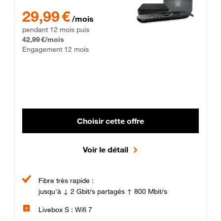
29,99 € par mois pendant 12 mois puis 42,99 € par mois, Enga
29,99 €
/mois
pendant 12 mois puis
42,99 €/mois
Engagement 12 mois
Choisir cette offre
Voir le détail
Fibre très rapide :
jusqu'à ↓ 2 Gbit/s partagés ↑ 800 Mbit/s
Livebox S : Wifi 7