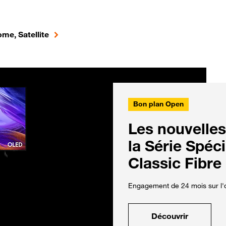
me, Satellite
Bon plan Open
Les nouvelles
la Série Spéc
Classic Fibre
Engagement de 24 mois sur l'o
Découvrir