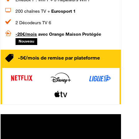
200 chaînes TV +
Eurosport 1
2 Décodeurs TV 6
-20€/mois
avec Orange Maison Protégée
Nouveau
-5€/mois de remise par plateforme