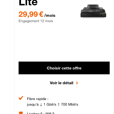
Lite
29,99 € par mois , Engagement 12 mois
29,99 €
/mois
Engagement 12 mois
Choisir cette offre
Voir le détail
Fibre rapide :
jusqu'à ↓ 1 Gbit/s ↑ 700 Mbit/s
Livebox 5 : Wifi 5