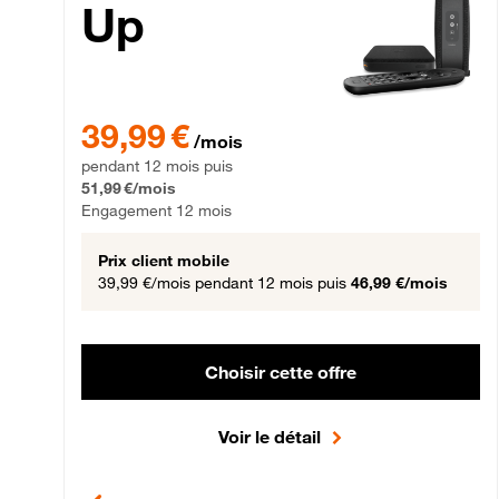
Up
39,99 € par mois pendant 12 mois puis 51,99 € par mois,
39,99 €
/mois
pendant 12 mois puis
51,99 €/mois
Engagement 12 mois
Prix client mobile
39,99 €/mois
pendant 12 mois puis
46,99 €/mois
Choisir cette offre
Voir le détail