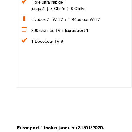
Fibre ultra rapide :
jusqu'à ↓ 8 Gbit/s ↑ 8 Gbit/s
Livebox 7 : Wifi 7 + 1 Répéteur Wifi 7
200 chaînes TV +
Eurosport 1
1 Décodeur TV 6
Eurosport 1 inclus jusqu'au 31/01/2029.