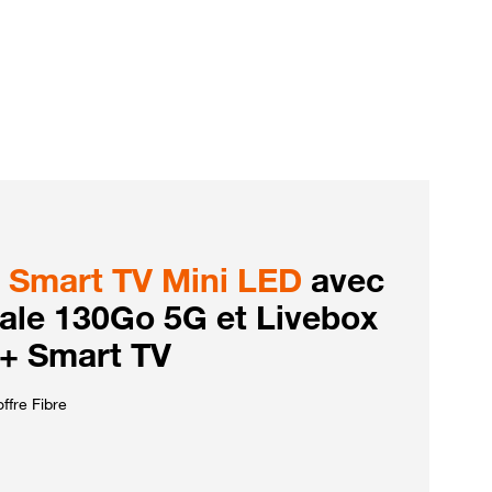
Smart TV Mini LED
avec
iale 130Go 5G et Livebox
 + Smart TV
ffre Fibre