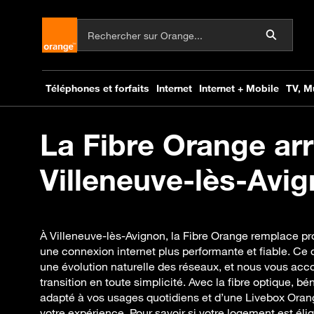
La Fibre Orange arr
Villeneuve-lès-Avig
À Villeneuve-lès-Avignon, la Fibre Orange remplace p
une connexion internet plus performante et fiable. Ce 
une évolution naturelle des réseaux, et nous vous a
transition en toute simplicité. Avec la fibre optique, bé
adapté à vos usages quotidiens et d’une Livebox Oran
votre expérience. Pour savoir si votre logement est éligi