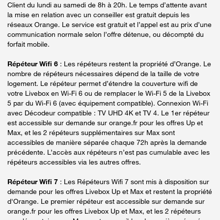
Client du lundi au samedi de 8h à 20h. Le temps d’attente avant
la mise en relation avec un conseiller est gratuit depuis les
réseaux Orange. Le service est gratuit et l’appel est au prix d’une
communication normale selon l’offre détenue, ou décompté du
forfait mobile.
Répéteur Wifi 6
: Les répéteurs restent la propriété d’Orange. Le
nombre de répéteurs nécessaires dépend de la taille de votre
logement. Le répéteur permet d’étendre la couverture wifi de
votre Livebox en Wi-Fi 6 ou de remplacer le Wi-Fi 5 de la Livebox
5 par du Wi-Fi 6 (avec équipement compatible). Connexion Wi-Fi
avec Décodeur compatible : TV UHD 4K et TV 4. Le 1er répéteur
est accessible sur demande sur orange.fr pour les offres Up et
Max, et les 2 répéteurs supplémentaires sur Max sont
accessibles de manière séparée chaque 72h après la demande
précédente. L’accès aux répéteurs n’est pas cumulable avec les
répéteurs accessibles via les autres offres.
Répéteur Wifi 7
: Les Répéteurs Wifi 7 sont mis à disposition sur
demande pour les offres Livebox Up et Max et restent la propriété
d'Orange. Le premier répéteur est accessible sur demande sur
orange.fr pour les offres Livebox Up et Max, et les 2 répéteurs