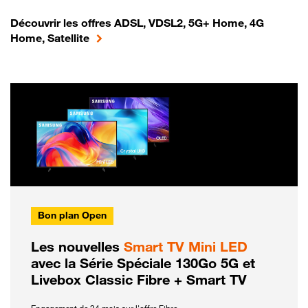
Découvrir les offres ADSL, VDSL2, 5G+ Home, 4G
Home, Satellite
Bon plan Open
Les nouvelles
Smart TV Mini LED
avec la Série Spéciale 130Go 5G et
Livebox Classic Fibre + Smart TV