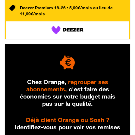
Deezer Premium 18-26 : 5,99€/mois au lieu de
11,99€/mois
Chez Orange,
regrouper ses
abonnements,
c'est faire des
économies sur votre budget mais
pas sur la qualité.
Déjà client Orange ou Sosh ?
Identifiez-vous pour voir vos remises