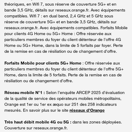
théoriques, en Wifi 7, sous réserve de couverture 5G+ et en
bande 3,5 GHz, détails sur reseaux.orange.fr. Avec équipements
compatibles. Wifi 7 : en dual band, 2,4 GHz et 5 GHz sous
réserve de couverture 5G+ et en bande 3,5 GHz, détails sur
reseaux.orange.fr. Avec équipements compatibles. Forfaits Mobile
pour clients 4G Home ou 5G+ Home : Offre réservée aux
particuliers membres du foyer du client détenteur de l'offre 4G
Home ou 5G+ Home, dans la limite de 5 forfaits par foyer. Perte
de la remise en cas de résiliation ou de changement d’offre.
Forfaits Mobile pour clients 5G+ Home
: Offre réservée aux
particuliers membres du foyer du client détenteur de l'offre 5G+
Home, dans la limite de 5 forfaits. Perte de la remise en cas de
résiliation ou de changement d’offre.
Réseau mobile N°1 :
Selon l’enquête ARCEP 2025 d’évaluation
de la qualité de service des opérateurs mobiles métropolitains,
Orange est 1er ou 1er ex æquo sur 251 des 258 indicateurs
mesurés. En savoir plus sur le site
réseaux d'Orange
Très haut débit mobile 4G ou 5G :
dans les zones déployées.
Couverture sur reseaux.orange.fr.