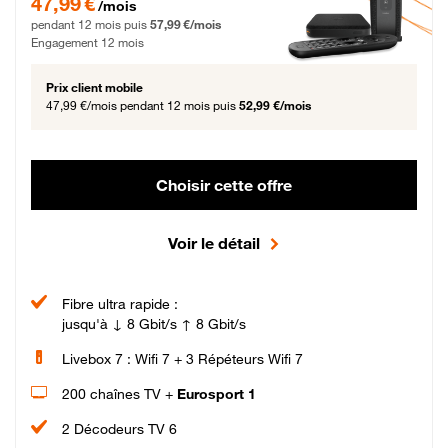
47,99 €
/mois
pendant 12 mois puis
57,99 €/mois
Engagement 12 mois
Prix client mobile
47,99 €/mois
pendant 12 mois puis
52,99 €/mois
Choisir cette offre
Voir le détail
Fibre ultra rapide :
jusqu'à ↓ 8 Gbit/s ↑ 8 Gbit/s
Livebox 7 : Wifi 7 + 3 Répéteurs Wifi 7
200 chaînes TV +
Eurosport 1
2 Décodeurs TV 6