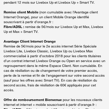
pendant 12 mois sur Livebox Up et Livebox Up + Smart TV.
Remise client Mobile
(non cumulable avec l’Avantage client
Internet Orange), pour un client Mobile Orange identifié
souscrivant à partir d’orange.fr :
Fibre/ADSL :
remise de 5€/mois sur Livebox Up et Max, Livebox
Up et Max + Smart TV.
Avantage Client Internet Orange
Remise de 5€/mois pour le 2e accès internet Série Spéciale
Livebox Lite, Livebox Classic, Livebox Up ou Livebox Max
commercialisé à partir d’octobre 2018 pour les clients titulaires
d’un contrat internet Livebox Orange ou Open en service avec un
regroupement dans le même Espace Client. Non cumulable. En
cas de résiliation ou de changement de votre premier accès,
perte de la remise et fin de l’engagement sur votre second accès
(sauf pour les offres avec Smart TV). En cas de résiliation du
second accès, frais de résiliation de 60€ appliqués pour cet
accès.
Offre de remboursement Bienvenue
pour les nouveaux clients
internet et internet + mobile souscrivant à partir d’orange.fr :