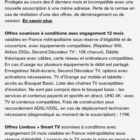
Protégée au cours des 6 derniers mois et incompatible avec une
nouvelle souscription à une même adresse. Perte de la remise en
cas de résiliation d’une des offres, de déménagement ou de
cession.
En savoir plus
.
Offres soumises à conditions avec engagement 12 mois
valables en France métropolitaine sous réserve d’éligibilité et de
couverture, avec équipements compatibles. (Répéteur Wifi,
Airbox 20Go, Second Décodeur TV : 10€ chacun). Débits
théoriques avec câbles, carte réseau et ordinateurs compatibles.
En cas d’usage sur plusieurs équipements le débit est partagé.
Enregistreur Multi-écrans, Second Décodeur TV, options avec
activations nécessaires. TV d’Orange sur mobile et tablette :
accès au Bouquet Basic. Liste des chaînes TV susceptibles
d’évolution. Ne sont pas compris dans le bouquet basic : les
services et contenus payants et sportifs en direct. UHD 4K : avec
TV et contenus compatibles. Frais de construction pour
raccordement ADSL/VDSL, en cas de déplacement technicien
nécessaire (diagnostiqué au moment de la souscription) : 119€.
Offres Livebox + Smart TV
soumises à conditions avec
engagement 24 mois valables en France métropolitaine sous
réserve d’éligibilité. Livraison de la TV après la mise en service de