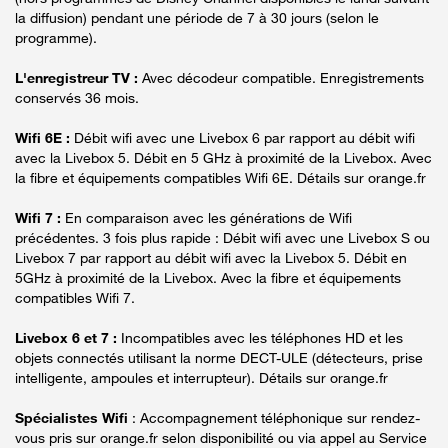
la diffusion) pendant une période de 7 à 30 jours (selon le
programme).
L'enregistreur TV :
Avec décodeur compatible. Enregistrements
conservés 36 mois.
Wifi 6E :
Débit wifi avec une Livebox 6 par rapport au débit wifi
avec la Livebox 5. Débit en 5 GHz à proximité de la Livebox. Avec
la fibre et équipements compatibles Wifi 6E. Détails sur orange.fr
Wifi 7 :
En comparaison avec les générations de Wifi
précédentes. 3 fois plus rapide : Débit wifi avec une Livebox S ou
Livebox 7 par rapport au débit wifi avec la Livebox 5. Débit en
5GHz à proximité de la Livebox. Avec la fibre et équipements
compatibles Wifi 7.
Livebox 6 et 7 :
Incompatibles avec les téléphones HD et les
objets connectés utilisant la norme DECT-ULE (détecteurs, prise
intelligente, ampoules et interrupteur). Détails sur orange.fr
Spécialistes Wifi
: Accompagnement téléphonique sur rendez-
vous pris sur orange.fr selon disponibilité ou via appel au Service