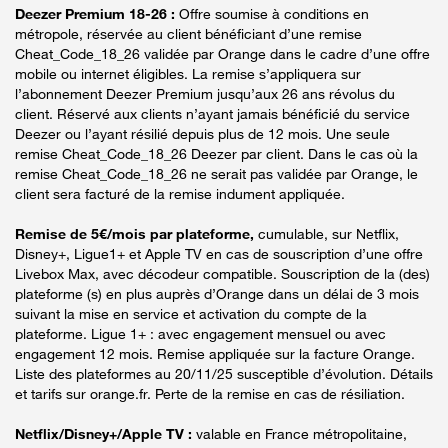
Deezer Premium 18-26 :
Offre soumise à conditions en
métropole, réservée au client bénéficiant d’une remise
Cheat_Code_18_26 validée par Orange dans le cadre d’une offre
mobile ou internet éligibles. La remise s’appliquera sur
l’abonnement Deezer Premium jusqu’aux 26 ans révolus du
client. Réservé aux clients n’ayant jamais bénéficié du service
Deezer ou l’ayant résilié depuis plus de 12 mois. Une seule
remise Cheat_Code_18_26 Deezer par client. Dans le cas où la
remise Cheat_Code_18_26 ne serait pas validée par Orange, le
client sera facturé de la remise indument appliquée.
Remise de 5€/mois par plateforme,
cumulable, sur Netflix,
Disney+, Ligue1+ et Apple TV en cas de souscription d’une offre
Livebox Max, avec décodeur compatible. Souscription de la (des)
plateforme (s) en plus auprès d’Orange dans un délai de 3 mois
suivant la mise en service et activation du compte de la
plateforme. Ligue 1+ : avec engagement mensuel ou avec
engagement 12 mois. Remise appliquée sur la facture Orange.
Liste des plateformes au 20/11/25 susceptible d’évolution. Détails
et tarifs sur orange.fr. Perte de la remise en cas de résiliation.
Netflix/Disney+/Apple TV :
valable en France métropolitaine,