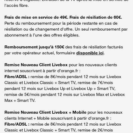
l'accès fibre.
Frais de mise en service de 49€. Frais de résiliation de 60€.
Perte du remboursement pour la période restante en cas de
résiliation ou de changement d'offre. Un seul remboursement par
abonnement à l’une des offres éligibles.
Remboursement jusqu’à 150€
des frais de résiliation facturés
par votre opérateur actuel, formulaire
disponible ici
.
Remise Nouveau Client Livebox
pour les nouveaux clients
internet souscrivant à partir d’orange.fr :
Fibre/ADSL :
remise de 8€/mois pendant 12 mois sur Livebox
Classic et Livebox Classic + Smart TV, remise de 7€/mois
pendant 12 mois sur Livebox Up et Livebox Up + Smart TV,
remise de 5€/mois pendant 12 mois sur Livebox Max et Livebox
Max + Smart TV.
Remise Nouveau Client Livebox + Mobile
pour les nouveaux
clients Internet + Mobile souscrivant à partir d’orange.fr :
Fibre/ADSL :
remise de 8€/mois pendant 12 mois sur Livebox
Classic et Livebox Classic + Smart TV, remise de 2€/mois