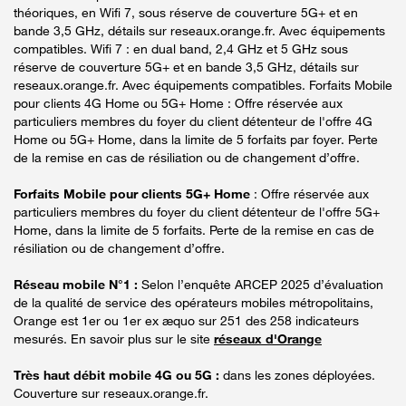
théoriques, en Wifi 7, sous réserve de couverture 5G+ et en
bande 3,5 GHz, détails sur reseaux.orange.fr. Avec équipements
compatibles. Wifi 7 : en dual band, 2,4 GHz et 5 GHz sous
réserve de couverture 5G+ et en bande 3,5 GHz, détails sur
reseaux.orange.fr. Avec équipements compatibles. Forfaits Mobile
pour clients 4G Home ou 5G+ Home : Offre réservée aux
particuliers membres du foyer du client détenteur de l'offre 4G
Home ou 5G+ Home, dans la limite de 5 forfaits par foyer. Perte
de la remise en cas de résiliation ou de changement d’offre.
Forfaits Mobile pour clients 5G+ Home
: Offre réservée aux
particuliers membres du foyer du client détenteur de l'offre 5G+
Home, dans la limite de 5 forfaits. Perte de la remise en cas de
résiliation ou de changement d’offre.
Réseau mobile N°1 :
Selon l’enquête ARCEP 2025 d’évaluation
de la qualité de service des opérateurs mobiles métropolitains,
Orange est 1er ou 1er ex æquo sur 251 des 258 indicateurs
mesurés. En savoir plus sur le site
réseaux d'Orange
Très haut débit mobile 4G ou 5G :
dans les zones déployées.
Couverture sur reseaux.orange.fr.