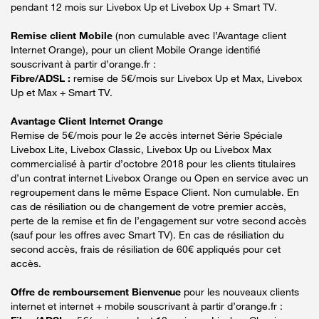
pendant 12 mois sur Livebox Up et Livebox Up + Smart TV.
Remise client Mobile
(non cumulable avec l’Avantage client
Internet Orange), pour un client Mobile Orange identifié
souscrivant à partir d’orange.fr :
Fibre/ADSL :
remise de 5€/mois sur Livebox Up et Max, Livebox
Up et Max + Smart TV.
Avantage Client Internet Orange
Remise de 5€/mois pour le 2e accès internet Série Spéciale
Livebox Lite, Livebox Classic, Livebox Up ou Livebox Max
commercialisé à partir d’octobre 2018 pour les clients titulaires
d’un contrat internet Livebox Orange ou Open en service avec un
regroupement dans le même Espace Client. Non cumulable. En
cas de résiliation ou de changement de votre premier accès,
perte de la remise et fin de l’engagement sur votre second accès
(sauf pour les offres avec Smart TV). En cas de résiliation du
second accès, frais de résiliation de 60€ appliqués pour cet
accès.
Offre de remboursement Bienvenue
pour les nouveaux clients
internet et internet + mobile souscrivant à partir d’orange.fr :