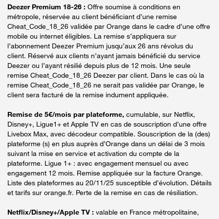
Deezer Premium 18-26 :
Offre soumise à conditions en
métropole, réservée au client bénéficiant d’une remise
Cheat_Code_18_26 validée par Orange dans le cadre d’une offre
mobile ou internet éligibles. La remise s’appliquera sur
l’abonnement Deezer Premium jusqu’aux 26 ans révolus du
client. Réservé aux clients n’ayant jamais bénéficié du service
Deezer ou l’ayant résilié depuis plus de 12 mois. Une seule
remise Cheat_Code_18_26 Deezer par client. Dans le cas où la
remise Cheat_Code_18_26 ne serait pas validée par Orange, le
client sera facturé de la remise indument appliquée.
Remise de 5€/mois par plateforme,
cumulable, sur Netflix,
Disney+, Ligue1+ et Apple TV en cas de souscription d’une offre
Livebox Max, avec décodeur compatible. Souscription de la (des)
plateforme (s) en plus auprès d’Orange dans un délai de 3 mois
suivant la mise en service et activation du compte de la
plateforme. Ligue 1+ : avec engagement mensuel ou avec
engagement 12 mois. Remise appliquée sur la facture Orange.
Liste des plateformes au 20/11/25 susceptible d’évolution. Détails
et tarifs sur orange.fr. Perte de la remise en cas de résiliation.
Netflix/Disney+/Apple TV :
valable en France métropolitaine,