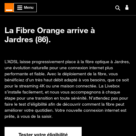
La Fibre Orange arrive à
Jardres (86).
L’ADSL laisse progressivement place à la fibre optique à Jardres,
une évolution naturelle pour une connexion internet plus
performante et fiable. Avec le déploiement de la fibre, vous
bénéficiez d’un très haut débit adapté à vos besoins, que ce soit
pour le streaming 4K ou une maison connectée. La Livebox
s’installe facilement, et nous vous accompagnons à chaque
étape pour une transition en toute sérénité. N’attendez pas pour
faire le test d’éligibilité afin de découvrir comment la fibre peut
améliorer votre quotidien. Votre nouvelle connexion internet est
prête, à vous de la saisir.
Tester votre éligibilité