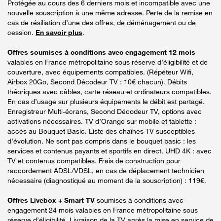
Protégée au cours des 6 derniers mois et incompatible avec une
nouvelle souscription à une même adresse. Perte de la remise en
cas de résiliation d’une des offres, de déménagement ou de
cession.
En savoir plus
.
Offres soumises à conditions avec engagement 12 mois
valables en France métropolitaine sous réserve d’éligibilité et de
couverture, avec équipements compatibles. (Répéteur Wifi,
Airbox 20Go, Second Décodeur TV : 10€ chacun). Débits
théoriques avec câbles, carte réseau et ordinateurs compatibles.
En cas d’usage sur plusieurs équipements le débit est partagé.
Enregistreur Multi-écrans, Second Décodeur TV, options avec
activations nécessaires. TV d’Orange sur mobile et tablette :
accès au Bouquet Basic. Liste des chaînes TV susceptibles
d’évolution. Ne sont pas compris dans le bouquet basic : les
services et contenus payants et sportifs en direct. UHD 4K : avec
TV et contenus compatibles. Frais de construction pour
raccordement ADSL/VDSL, en cas de déplacement technicien
nécessaire (diagnostiqué au moment de la souscription) : 119€.
Offres Livebox + Smart TV
soumises à conditions avec
engagement 24 mois valables en France métropolitaine sous
réserve d’éligibilité. Livraison de la TV après la mise en service de