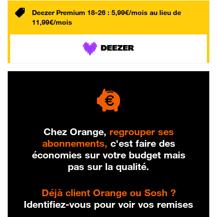
Deezer Premium 18-26 : 5,99€/mois au lieu de
11,99€/mois
Chez Orange,
regrouper ses
abonnements,
c'est faire des
économies sur votre budget mais
pas sur la qualité.
Déjà client Orange ou Sosh ?
Identifiez-vous pour voir vos remises