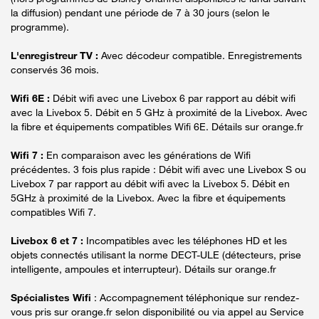
la diffusion) pendant une période de 7 à 30 jours (selon le
programme).
L'enregistreur TV :
Avec décodeur compatible. Enregistrements
conservés 36 mois.
Wifi 6E :
Débit wifi avec une Livebox 6 par rapport au débit wifi
avec la Livebox 5. Débit en 5 GHz à proximité de la Livebox. Avec
la fibre et équipements compatibles Wifi 6E. Détails sur orange.fr
Wifi 7 :
En comparaison avec les générations de Wifi
précédentes. 3 fois plus rapide : Débit wifi avec une Livebox S ou
Livebox 7 par rapport au débit wifi avec la Livebox 5. Débit en
5GHz à proximité de la Livebox. Avec la fibre et équipements
compatibles Wifi 7.
Livebox 6 et 7 :
Incompatibles avec les téléphones HD et les
objets connectés utilisant la norme DECT-ULE (détecteurs, prise
intelligente, ampoules et interrupteur). Détails sur orange.fr
Spécialistes Wifi
: Accompagnement téléphonique sur rendez-
vous pris sur orange.fr selon disponibilité ou via appel au Service