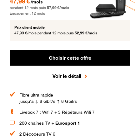
47,99 €
/mois
pendant 12 mois puis
57,99 €/mois
Engagement 12 mois
Prix client mobile
47,99 €/mois
pendant 12 mois puis
52,99 €/mois
Choisir cette offre
Voir le détail
Fibre ultra rapide :
jusqu'à ↓ 8 Gbit/s ↑ 8 Gbit/s
Livebox 7 : Wifi 7 + 3 Répéteurs Wifi 7
200 chaînes TV +
Eurosport 1
2 Décodeurs TV 6