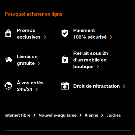
Pourquoi acheter en ligne
Promos
Paiement
exclusives
100% sécurisé
Retrait sous 2h
Livraison
d'un mobile en
gratuite
boutique
À vos cotés
Droit de rétractation
24h/24
Boutique Orange
Internet fibre
Nouvelle-aquitaine
Vienne
Jardres