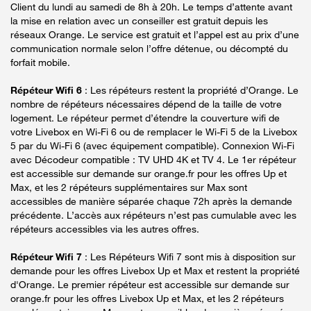
Client du lundi au samedi de 8h à 20h. Le temps d’attente avant
la mise en relation avec un conseiller est gratuit depuis les
réseaux Orange. Le service est gratuit et l’appel est au prix d’une
communication normale selon l’offre détenue, ou décompté du
forfait mobile.
Répéteur Wifi 6
: Les répéteurs restent la propriété d’Orange. Le
nombre de répéteurs nécessaires dépend de la taille de votre
logement. Le répéteur permet d’étendre la couverture wifi de
votre Livebox en Wi-Fi 6 ou de remplacer le Wi-Fi 5 de la Livebox
5 par du Wi-Fi 6 (avec équipement compatible). Connexion Wi-Fi
avec Décodeur compatible : TV UHD 4K et TV 4. Le 1er répéteur
est accessible sur demande sur orange.fr pour les offres Up et
Max, et les 2 répéteurs supplémentaires sur Max sont
accessibles de manière séparée chaque 72h après la demande
précédente. L’accès aux répéteurs n’est pas cumulable avec les
répéteurs accessibles via les autres offres.
Répéteur Wifi 7
: Les Répéteurs Wifi 7 sont mis à disposition sur
demande pour les offres Livebox Up et Max et restent la propriété
d'Orange. Le premier répéteur est accessible sur demande sur
orange.fr pour les offres Livebox Up et Max, et les 2 répéteurs