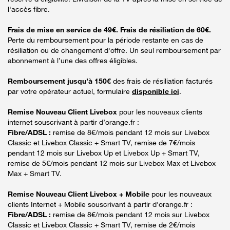
l'accès fibre.
Frais de mise en service de 49€. Frais de résiliation de 60€.
Perte du remboursement pour la période restante en cas de
résiliation ou de changement d'offre. Un seul remboursement par
abonnement à l’une des offres éligibles.
Remboursement jusqu’à 150€
des frais de résiliation facturés
par votre opérateur actuel, formulaire
disponible ici
.
Remise Nouveau Client Livebox
pour les nouveaux clients
internet souscrivant à partir d’orange.fr :
Fibre/ADSL :
remise de 8€/mois pendant 12 mois sur Livebox
Classic et Livebox Classic + Smart TV, remise de 7€/mois
pendant 12 mois sur Livebox Up et Livebox Up + Smart TV,
remise de 5€/mois pendant 12 mois sur Livebox Max et Livebox
Max + Smart TV.
Remise Nouveau Client Livebox + Mobile
pour les nouveaux
clients Internet + Mobile souscrivant à partir d’orange.fr :
Fibre/ADSL :
remise de 8€/mois pendant 12 mois sur Livebox
Classic et Livebox Classic + Smart TV, remise de 2€/mois