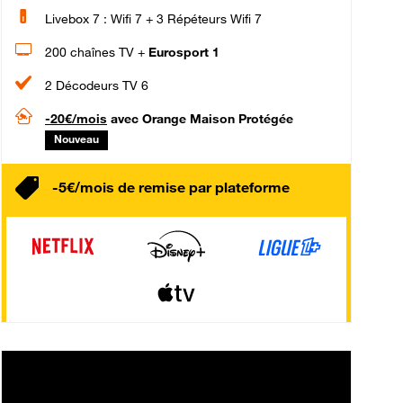
Livebox 7 : Wifi 7 + 3 Répéteurs Wifi 7
200 chaînes TV +
Eurosport 1
2 Décodeurs TV 6
-20€/mois
avec Orange Maison Protégée
Nouveau
-5€/mois de remise par plateforme