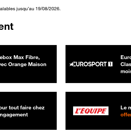
valables jusqu’au 19/08/2026.
ent
ebox Max Fibre,
Euro
 € par mois
ec Orange Maison
Clas
moi
ur tout faire chez
Le m
 engagement
offe