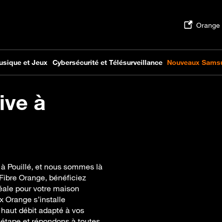
ive à
 à Pouillé, et nous sommes là
Fibre Orange, bénéficiez
déale pour votre maison
x Orange s’installe
 haut débit adapté à vos
étape et répondons à toutes