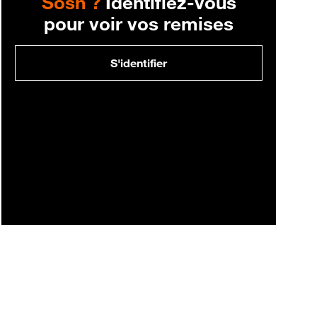
Sosh ?
Identifiez-vous
pour voir vos remises
S'identifier