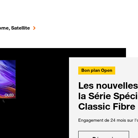
me, Satellite
Bon plan Open
Les nouvelles
la Série Spéc
Classic Fibre
Engagement de 24 mois sur l'o