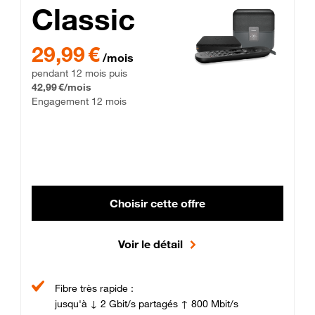
Classic
29,99 € par mois pendant 12 mois puis 42,99 € par mois, Enga
29,99 €
/mois
pendant 12 mois puis
42,99 €/mois
Engagement 12 mois
Choisir cette offre
Voir le détail
Fibre très rapide :
jusqu'à ↓ 2 Gbit/s partagés ↑ 800 Mbit/s