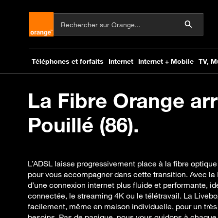
La Fibre Orange arr
Pouillé (86).
L’ADSL laisse progressivement place à la fibre optique
pour vous accompagner dans cette transition. Avec la 
d’une connexion internet plus fluide et performante, i
connectée, le streaming 4K ou le télétravail. La Livebo
facilement, même en maison individuelle, pour un très
besoins. Pas de panique, nous vous guidons à chaque 