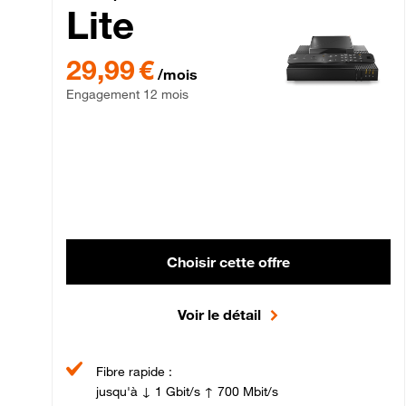
Lite
29,99 € par mois , Engagement 12 mois
29,99 €
/mois
Engagement 12 mois
Choisir cette offre
Voir le détail
Fibre rapide :
jusqu'à ↓ 1 Gbit/s ↑ 700 Mbit/s