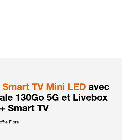
Smart TV Mini LED
avec
iale 130Go 5G et Livebox
 + Smart TV
ffre Fibre