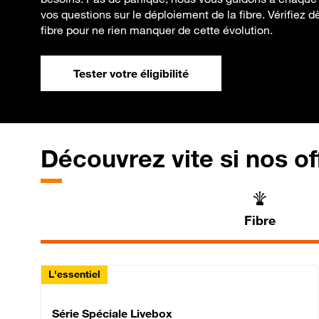
vos questions sur le déploiement de la fibre. Vérifiez d
fibre pour ne rien manquer de cette évolution.
Tester votre éligibilité
Découvrez vite si nos of
Fibre
L'essentiel
Série Spéciale Livebox 
Série Spéciale Livebox