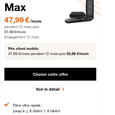
Max
gement 12 mois
47,99 € par mois pendant 12 mois puis 57,99 € par mois, Engageme
47,99 €
/mois
pendant 12 mois puis
57,99 €/mois
Engagement 12 mois
Prix client mobile
47,99 €/mois
pendant 12 mois puis
52,99 €/mois
Choisir cette offre
Voir le détail
Fibre ultra rapide :
jusqu'à ↓ 8 Gbit/s ↑ 8 Gbit/s