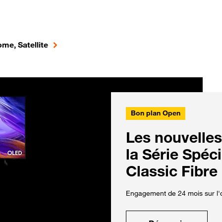
me, Satellite
Bon plan Open
Les nouvelles
la Série Spéc
Classic Fibre
Engagement de 24 mois sur l'o