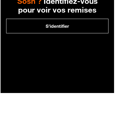
Sosh ?
Identifiez-vous
pour voir vos remises
S'identifier