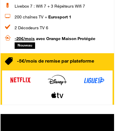
Livebox 7 : Wifi 7 + 3 Répéteurs Wifi 7
200 chaînes TV +
Eurosport 1
2 Décodeurs TV 6
-20€/mois
avec Orange Maison Protégée
Nouveau
-5€/mois de remise par plateforme