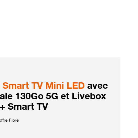
Smart TV Mini LED
avec
iale 130Go 5G et Livebox
 + Smart TV
ffre Fibre