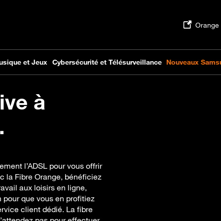
ive à
.
ement l’ADSL pour vous offrir
c la Fibre Orange, bénéficiez
vail aux loisirs en ligne,
 pour que vous en profitiez
vice client dédié. La fibre
’attendez pas pour effectuer