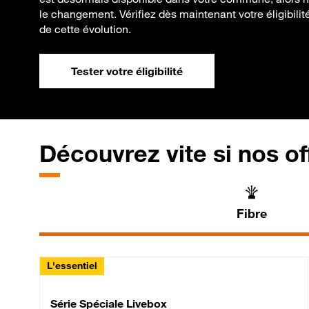
le changement. Vérifiez dès maintenant votre éligibilit
de cette évolution.
Tester votre éligibilité
Découvrez vite si nos of
Fibre
L'essentiel
Série Spéciale Livebox 
Série Spéciale Livebox