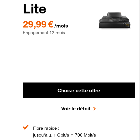
Lite
29,99 € par mois , Engagement 12 mois
29,99 €
/mois
Engagement 12 mois
Choisir cette offre
Voir le détail
Fibre rapide :
jusqu'à ↓ 1 Gbit/s ↑ 700 Mbit/s