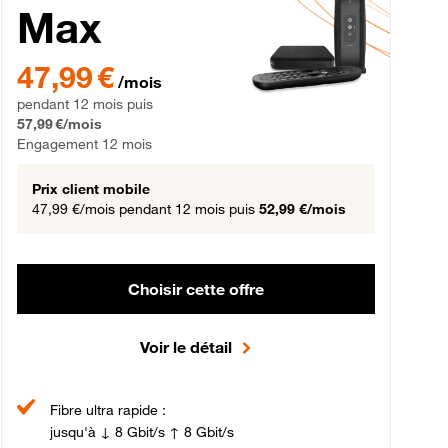
Max
gement 12 mois
47,99 € par mois pendant 12 mois puis 57,99 € par mois, Engageme
47,99 €
/mois
pendant 12 mois puis
57,99 €/mois
Engagement 12 mois
Prix client mobile
47,99 €/mois
pendant 12 mois puis
52,99 €/mois
Choisir cette offre
Voir le détail
Fibre ultra rapide :
jusqu'à ↓ 8 Gbit/s ↑ 8 Gbit/s