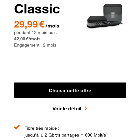
Classic
29,99 € par mois pendant 12 mois puis 42,99 € par mois, Enga
29,99 €
/mois
pendant 12 mois puis
42,99 €/mois
Engagement 12 mois
Choisir cette offre
Voir le détail
Fibre très rapide :
jusqu'à ↓ 2 Gbit/s partagés ↑ 800 Mbit/s