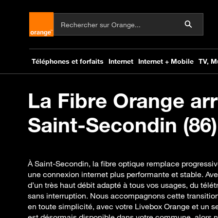
La Fibre Orange arr
Saint-Secondin (86)
À Saint-Secondin, la fibre optique remplace progressiv
une connexion internet plus performante et stable. Ave
d’un très haut débit adapté à tous vos usages, du télétra
sans interruption. Nous accompagnons cette transition
en toute simplicité, avec votre Livebox Orange et un ser
est désormais disponible dans votre commune, alors n