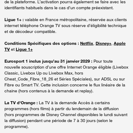
de la plateforme. L’activation pourra également se faire avec les
identifiants habituels dans le cas d’un compte préexistant.
Ligue 1+ :
valable en France métropolitaine, réservée aux clients
internet téléphone Orange TV sous réserve d’éligibilité technique
et de décodeur compatible.
Conditions Spécifiques des options :
Netflix
,
Disney+
,
Apple
TV
et
Ligue 1+
Eurosport 1 inclus jusqu’au 31 janvier 2029 :
Pour toute
nouvelle souscription d’une offre Internet Orange éligible (Livebox
Classic, Livebox Up ou Livebox Max, hors
Cheat_Code_Fibre_18_26 et Séries Spéciales), sur ADSL ou sur
Fibre ou Smart TV. Cette inclusion concerne le flux linéaire de la
chaine (hors contenus à la demande et replay).
La TV d'Orange :
La TV à la demande Accès à certains
programmes (hors films) à partir du lendemain de la diffusion
(hors programmes de Disney Channel disponibles le lundi suivant
la diffusion) pendant une période de 7 à 30 jours (selon le
programme).