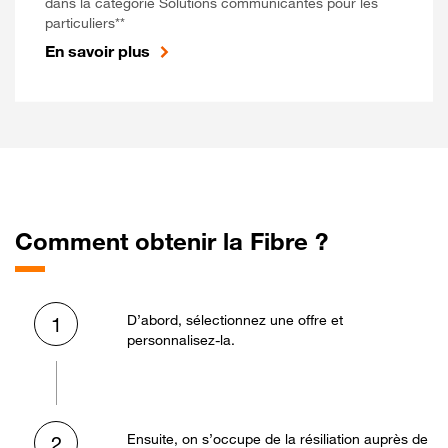
dans la catégorie Solutions communicantes pour les
particuliers**
En savoir plus
Comment obtenir la Fibre ?
D’abord, sélectionnez une offre et
1
personnalisez-la.
Ensuite, on s’occupe de la résiliation auprès de
2