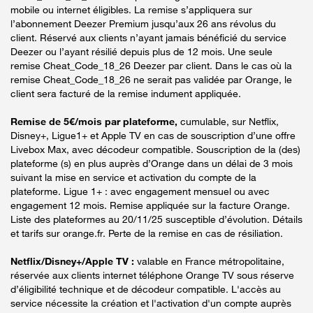
mobile ou internet éligibles. La remise s’appliquera sur
l’abonnement Deezer Premium jusqu’aux 26 ans révolus du
client. Réservé aux clients n’ayant jamais bénéficié du service
Deezer ou l’ayant résilié depuis plus de 12 mois. Une seule
remise Cheat_Code_18_26 Deezer par client. Dans le cas où la
remise Cheat_Code_18_26 ne serait pas validée par Orange, le
client sera facturé de la remise indument appliquée.
Remise de 5€/mois par plateforme,
cumulable, sur Netflix,
Disney+, Ligue1+ et Apple TV en cas de souscription d’une offre
Livebox Max, avec décodeur compatible. Souscription de la (des)
plateforme (s) en plus auprès d’Orange dans un délai de 3 mois
suivant la mise en service et activation du compte de la
plateforme. Ligue 1+ : avec engagement mensuel ou avec
engagement 12 mois. Remise appliquée sur la facture Orange.
Liste des plateformes au 20/11/25 susceptible d’évolution. Détails
et tarifs sur orange.fr. Perte de la remise en cas de résiliation.
Netflix/Disney+/Apple TV :
valable en France métropolitaine,
réservée aux clients internet téléphone Orange TV sous réserve
d’éligibilité technique et de décodeur compatible. L'accès au
service nécessite la création et l'activation d'un compte auprès