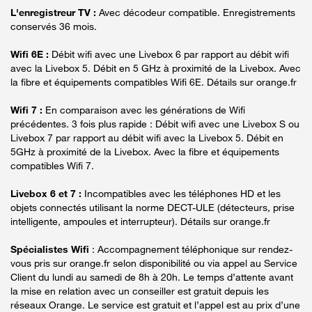
L'enregistreur TV :
Avec décodeur compatible. Enregistrements
conservés 36 mois.
Wifi 6E :
Débit wifi avec une Livebox 6 par rapport au débit wifi
avec la Livebox 5. Débit en 5 GHz à proximité de la Livebox. Avec
la fibre et équipements compatibles Wifi 6E. Détails sur orange.fr
Wifi 7 :
En comparaison avec les générations de Wifi
précédentes. 3 fois plus rapide : Débit wifi avec une Livebox S ou
Livebox 7 par rapport au débit wifi avec la Livebox 5. Débit en
5GHz à proximité de la Livebox. Avec la fibre et équipements
compatibles Wifi 7.
Livebox 6 et 7 :
Incompatibles avec les téléphones HD et les
objets connectés utilisant la norme DECT-ULE (détecteurs, prise
intelligente, ampoules et interrupteur). Détails sur orange.fr
Spécialistes Wifi
: Accompagnement téléphonique sur rendez-
vous pris sur orange.fr selon disponibilité ou via appel au Service
Client du lundi au samedi de 8h à 20h. Le temps d’attente avant
la mise en relation avec un conseiller est gratuit depuis les
réseaux Orange. Le service est gratuit et l’appel est au prix d’une