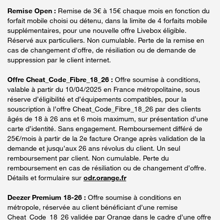
Remise Open :
Remise de 3€ à 15€ chaque mois en fonction du
forfait mobile choisi ou détenu, dans la limite de 4 forfaits mobile
supplémentaires, pour une nouvelle offre Livebox éligible.
Réservé aux particuliers. Non cumulable. Perte de la remise en
cas de changement d'offre, de résiliation ou de demande de
suppression par le client internet.
Offre Cheat_Code_Fibre_18_26 :
Offre soumise à conditions,
valable à partir du 10/04/2025 en France métropolitaine, sous
réserve d’éligibilité et d’équipements compatibles, pour la
souscription à l’offre Cheat_Code_Fibre_18_26 par des clients
âgés de 18 à 26 ans et 6 mois maximum, sur présentation d’une
carte d’identité. Sans engagement. Remboursement différé de
25€/mois à partir de la 2e facture Orange après validation de la
demande et jusqu’aux 26 ans révolus du client. Un seul
remboursement par client. Non cumulable. Perte du
remboursement en cas de résiliation ou de changement d’offre.
Détails et formulaire sur
odr.orange.fr
Deezer Premium 18-26 :
Offre soumise à conditions en
métropole, réservée au client bénéficiant d’une remise
Cheat_Code_18_26 validée par Orange dans le cadre d’une offre