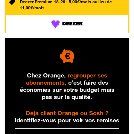
Deezer Premium 18-26 : 5,99€/mois au lieu de
11,99€/mois
Chez Orange,
regrouper ses
abonnements,
c'est faire des
économies sur votre budget mais
pas sur la qualité.
Déjà client Orange ou Sosh ?
Identifiez-vous pour voir vos remises