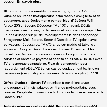
cession.
En savoir plus
.
Offres soumises à conditions avec engagement 12 mois
valables en France métropolitaine sous réserve d’éligibilité et de
couverture, avec équipements compatibles. (Répéteur Wifi,
Airbox 20Go, Second Décodeur TV : 10€ chacun). Débits
théoriques avec câbles, carte réseau et ordinateurs compatibles.
En cas d’usage sur plusieurs équipements le débit est partagé.
Enregistreur Multi-écrans, Second Décodeur TV, options avec
activations nécessaires. TV d’Orange sur mobile et tablette :
accès au Bouquet Basic. Liste des chaînes TV susceptibles
d’évolution. Ne sont pas compris dans le bouquet basic : les
services et contenus payants et sportifs en direct. UHD 4K : avec
TV et contenus compatibles. Frais de construction pour
raccordement ADSL/VDSL, en cas de déplacement technicien
nécessaire (diagnostiqué au moment de la souscription) : 119€.
Offres Livebox + Smart TV
soumises à conditions avec
engagement 24 mois valables en France métropolitaine sous
réserve d’éligibilité. Livraison de la TV après la mise en service de
l'accès fibre.
Frais de mise en service de 49€. Frais de résiliation de 60€.