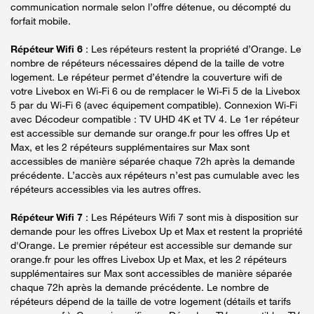
communication normale selon l’offre détenue, ou décompté du
forfait mobile.
Répéteur Wifi 6
: Les répéteurs restent la propriété d’Orange. Le
nombre de répéteurs nécessaires dépend de la taille de votre
logement. Le répéteur permet d’étendre la couverture wifi de
votre Livebox en Wi-Fi 6 ou de remplacer le Wi-Fi 5 de la Livebox
5 par du Wi-Fi 6 (avec équipement compatible). Connexion Wi-Fi
avec Décodeur compatible : TV UHD 4K et TV 4. Le 1er répéteur
est accessible sur demande sur orange.fr pour les offres Up et
Max, et les 2 répéteurs supplémentaires sur Max sont
accessibles de manière séparée chaque 72h après la demande
précédente. L’accès aux répéteurs n’est pas cumulable avec les
répéteurs accessibles via les autres offres.
Répéteur Wifi 7
: Les Répéteurs Wifi 7 sont mis à disposition sur
demande pour les offres Livebox Up et Max et restent la propriété
d'Orange. Le premier répéteur est accessible sur demande sur
orange.fr pour les offres Livebox Up et Max, et les 2 répéteurs
supplémentaires sur Max sont accessibles de manière séparée
chaque 72h après la demande précédente. Le nombre de
répéteurs dépend de la taille de votre logement (détails et tarifs