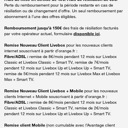
Perte du remboursement pour la période restante en cas de
résiliation ou de changement d'offre. Un seul remboursement par
abonnement à l’une des offres éligibles.
Remboursement jusqu’à 150€
des frais de résiliation facturés
par votre opérateur actuel, formulaire
disponible ici
.
Remise Nouveau Client Livebox
pour les nouveaux clients
internet souscrivant à partir d’orange.fr :
Fibre/ADSL :
remise de 8€/mois pendant 12 mois sur Livebox
Classic et Livebox Classic + Smart TV, remise de 7€/mois
pendant 12 mois sur Livebox Up et Livebox Up + Smart TV,
remise de 5€/mois pendant 12 mois sur Livebox Max et Livebox
Max + Smart TV.
Remise Nouveau Client Livebox + Mobile
pour les nouveaux
clients Internet + Mobile souscrivant à partir d’orange.fr :
Fibre/ADSL :
remise de 8€/mois pendant 12 mois sur Livebox
Classic et Livebox Classic + Smart TV, remise de 2€/mois
pendant 12 mois sur Livebox Up et Livebox Up + Smart TV.
Remise client Mobile
(non cumulable avec l’Avantage client