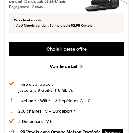
pendant 12 mois puis
57,99 €/mois
Engagement 12 mois
Prix client mobile
47,99 €/mois
pendant 12 mois puis
52,99 €/mois
Choisir cette offre
Voir le détail
Fibre ultra rapide :
jusqu'à ↓ 8 Gbit/s ↑ 8 Gbit/s
Livebox 7 : Wifi 7 + 3 Répéteurs Wifi 7
200 chaînes TV +
Eurosport 1
2 Décodeurs TV 6
-20€/mois
avec Orange Maison Protégée
Nouveau