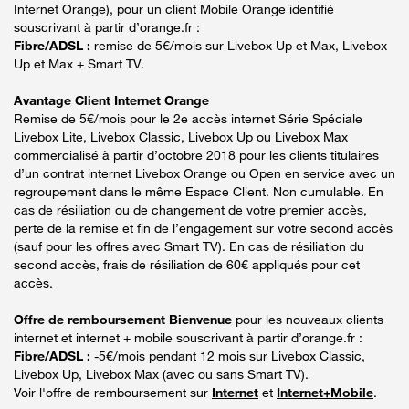
Internet Orange), pour un client Mobile Orange identifié
souscrivant à partir d’orange.fr :
Fibre/ADSL :
remise de 5€/mois sur Livebox Up et Max, Livebox
Up et Max + Smart TV.
Avantage Client Internet Orange
Remise de 5€/mois pour le 2e accès internet Série Spéciale
Livebox Lite, Livebox Classic, Livebox Up ou Livebox Max
commercialisé à partir d’octobre 2018 pour les clients titulaires
d’un contrat internet Livebox Orange ou Open en service avec un
regroupement dans le même Espace Client. Non cumulable. En
cas de résiliation ou de changement de votre premier accès,
perte de la remise et fin de l’engagement sur votre second accès
(sauf pour les offres avec Smart TV). En cas de résiliation du
second accès, frais de résiliation de 60€ appliqués pour cet
accès.
Offre de remboursement Bienvenue
pour les nouveaux clients
internet et internet + mobile souscrivant à partir d’orange.fr :
Fibre/ADSL :
-5€/mois pendant 12 mois sur Livebox Classic,
Livebox Up, Livebox Max (avec ou sans Smart TV).
Voir l'offre de remboursement sur
Internet
et
Internet+Mobile
.