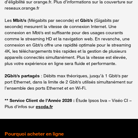
d’éligibilité sur orange.fr. Plus d’informations sur la couverture sur
reseaux.orange.fr
Les
Mbit/s
(Mégabits par seconde) et
Gbit/s
(Gigabits par
seconde) mesurent la vitesse de connexion Internet. Une
connexion en Mbt/s est suffisante pour des usages courants
comme le streaming HD et la navigation web. En revanche, une
connexion en Gbt/s offre une rapidité optimale pour le streaming
4K, les téléchargements très rapides et la gestion de plusieurs
appareils connectés simultanément. Plus la vitesse est élevée,
plus votre expérience en ligne sera fluide et performante.
2Gbit/s partagés
: Débits max théoriques, jusqu’à 1 Gbit/s par
port Ethernet, dans la limite de 2 Gbit/s utilisés simultanément sur
l’ensemble des ports Ethernet et en Wi-Fi.
** Service Client de l'Année 2026 :
Étude Ipsos bva – Viséo CI –
Plus d'infos sur
escda.fr
Pourquoi acheter en ligne