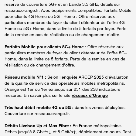
réserve de couverture 5G+ et en bande 3,5 GHz, détails sur
reseaux.orange.fr. Avec équipements compatibles. Forfaits Mobile
pour clients 4G Home ou 5G+ Home : Offre réservée aux
particuliers membres du foyer du client détenteur de l'offre 4G
Home ou 5G+ Home, dans la limite de 5 forfaits par foyer. Perte
de la remise en cas de résiliation ou de changement d’offre.
Forfaits Mobile pour clients 5G+ Home
: Offre réservée aux
particuliers membres du foyer du client détenteur de l'offre 5G+
Home, dans la limite de 5 forfaits. Perte de la remise en cas de
résiliation ou de changement d’offre.
Réseau mobile N°1 :
Selon l’enquête ARCEP 2025 d’évaluation
de la qualité de service des opérateurs mobiles métropolitains,
Orange est 1er ou 1er ex æquo sur 251 des 258 indicateurs
mesurés. En savoir plus sur le site
réseaux d'Orange
Très haut débit mobile 4G ou 5G :
dans les zones déployées.
Couverture sur reseaux.orange.fr.
Débits Livebox Up et Max Fibre :
En France métropolitaine.
Débits jusqu’à 8 Gbit/s↓ et 8 Gbit/s↑, déploiement en cours. Test