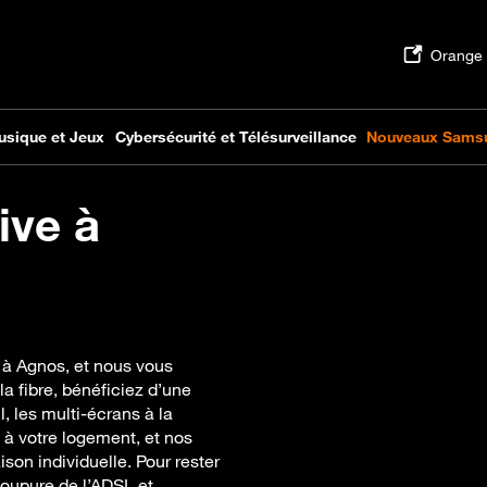
ive à
 à Agnos, et nous vous
a fibre, bénéficiez d’une
l, les multi-écrans à la
à votre logement, et nos
on individuelle. Pour rester
coupure de l’ADSL et