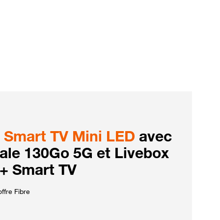
Smart TV Mini LED
avec
iale 130Go 5G et Livebox
 + Smart TV
ffre Fibre