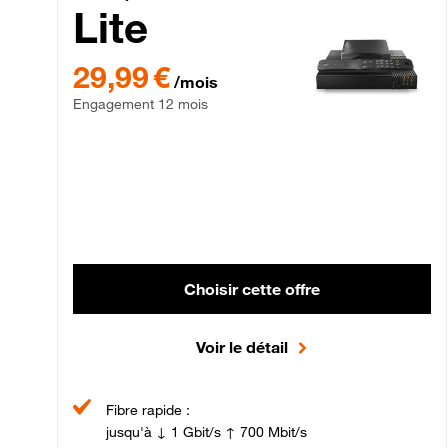
Lite
29,99 € par mois , Engagement 12 mois
29,99 €
/mois
Engagement 12 mois
Choisir cette offre
Voir le détail
Fibre rapide :
jusqu'à ↓ 1 Gbit/s ↑ 700 Mbit/s