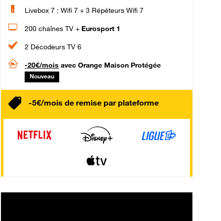
Livebox 7 : Wifi 7 + 3 Répéteurs Wifi 7
200 chaînes TV +
Eurosport 1
2 Décodeurs TV 6
-20€/mois
avec Orange Maison Protégée
Nouveau
-5€/mois de remise par plateforme