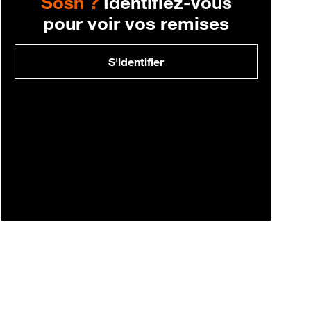
Sosh ?
Identifiez-vous
pour voir vos remises
S'identifier