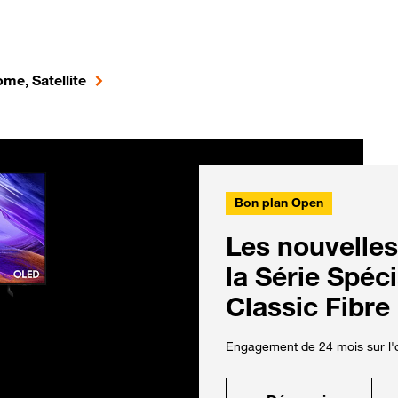
me, Satellite
Bon plan Open
Les nouvelles
la Série Spéc
Classic Fibre
Engagement de 24 mois sur l'o