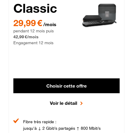
Classic
29,99 € par mois pendant 12 mois puis 42,99 € par mois, Enga
29,99 €
/mois
pendant 12 mois puis
42,99 €/mois
Engagement 12 mois
Choisir cette offre
Voir le détail
Fibre très rapide :
jusqu'à ↓ 2 Gbit/s partagés ↑ 800 Mbit/s