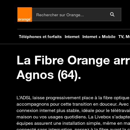
La Fibre Orange arr
Agnos (64).
L’ADSL laisse progressivement place à la fibre optique
accompagnons pour cette transition en douceur. Avec l
connexion internet plus stable, idéale pour le télétravai
maison ou vos usages quotidiens. La Livebox s’adapte 
équipes assurent une installation simple, même en mais
connecté sans interruption, passez à la fibre avant la 