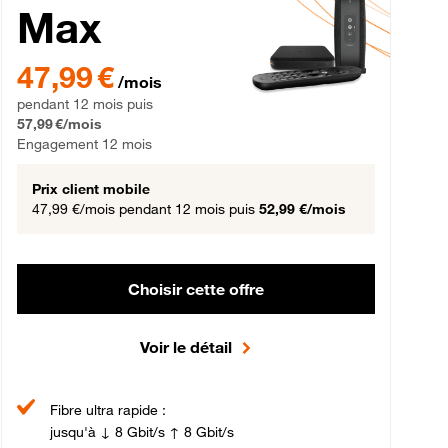
Max
gement 12 mois
47,99 € par mois pendant 12 mois puis 57,99 € par mois, Engageme
47,99 €
/mois
pendant 12 mois puis
57,99 €/mois
Engagement 12 mois
Prix client mobile
47,99 €/mois
pendant 12 mois puis
52,99 €/mois
Choisir cette offre
Voir le détail
Fibre ultra rapide :
jusqu'à ↓ 8 Gbit/s ↑ 8 Gbit/s