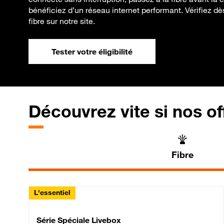
bénéficiez d’un réseau internet performant. Vérifiez dès
fibre sur notre site.
Tester votre éligibilité
Découvrez vite si nos of
Fibre
L'essentiel
Série Spéciale Livebox 
Série Spéciale Livebox