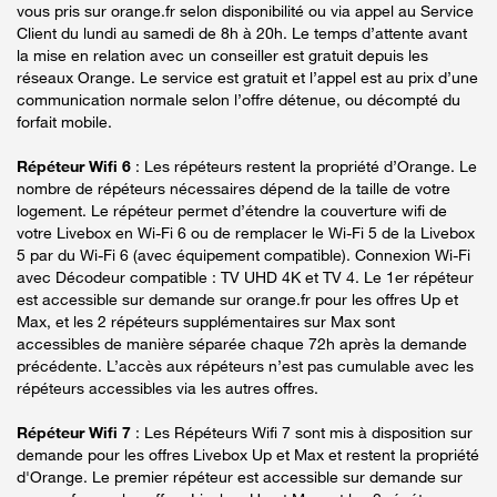
vous pris sur orange.fr selon disponibilité ou via appel au Service
Client du lundi au samedi de 8h à 20h. Le temps d’attente avant
la mise en relation avec un conseiller est gratuit depuis les
réseaux Orange. Le service est gratuit et l’appel est au prix d’une
communication normale selon l’offre détenue, ou décompté du
forfait mobile.
Répéteur Wifi 6
: Les répéteurs restent la propriété d’Orange. Le
nombre de répéteurs nécessaires dépend de la taille de votre
logement. Le répéteur permet d’étendre la couverture wifi de
votre Livebox en Wi-Fi 6 ou de remplacer le Wi-Fi 5 de la Livebox
5 par du Wi-Fi 6 (avec équipement compatible). Connexion Wi-Fi
avec Décodeur compatible : TV UHD 4K et TV 4. Le 1er répéteur
est accessible sur demande sur orange.fr pour les offres Up et
Max, et les 2 répéteurs supplémentaires sur Max sont
accessibles de manière séparée chaque 72h après la demande
précédente. L’accès aux répéteurs n’est pas cumulable avec les
répéteurs accessibles via les autres offres.
Répéteur Wifi 7
: Les Répéteurs Wifi 7 sont mis à disposition sur
demande pour les offres Livebox Up et Max et restent la propriété
d'Orange. Le premier répéteur est accessible sur demande sur