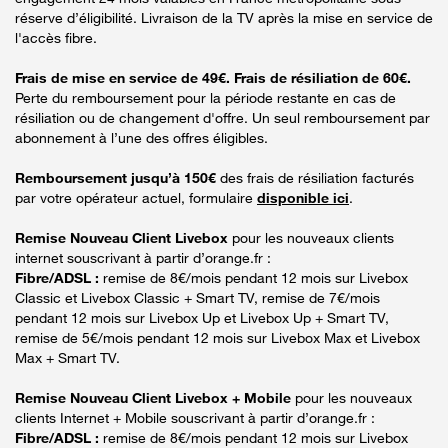
réserve d’éligibilité. Livraison de la TV après la mise en service de
l'accès fibre.
Frais de mise en service de 49€. Frais de résiliation de 60€.
Perte du remboursement pour la période restante en cas de
résiliation ou de changement d'offre. Un seul remboursement par
abonnement à l’une des offres éligibles.
Remboursement jusqu’à 150€
des frais de résiliation facturés
par votre opérateur actuel, formulaire
disponible ici
.
Remise Nouveau Client Livebox
pour les nouveaux clients
internet souscrivant à partir d’orange.fr :
Fibre/ADSL :
remise de 8€/mois pendant 12 mois sur Livebox
Classic et Livebox Classic + Smart TV, remise de 7€/mois
pendant 12 mois sur Livebox Up et Livebox Up + Smart TV,
remise de 5€/mois pendant 12 mois sur Livebox Max et Livebox
Max + Smart TV.
Remise Nouveau Client Livebox + Mobile
pour les nouveaux
clients Internet + Mobile souscrivant à partir d’orange.fr :
Fibre/ADSL :
remise de 8€/mois pendant 12 mois sur Livebox