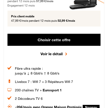
pendant 12 mois puis
57,99 €/mois
Engagement 12 mois
Prix client mobile
47,99 €/mois
pendant 12 mois puis
52,99 €/mois
Choisir cette offre
Voir le détail
Fibre ultra rapide :
jusqu'à ↓ 8 Gbit/s ↑ 8 Gbit/s
Livebox 7 : Wifi 7 + 3 Répéteurs Wifi 7
200 chaînes TV +
Eurosport 1
2 Décodeurs TV 6
-20€/mois
avec Orange Maison Protégée
Nouveau