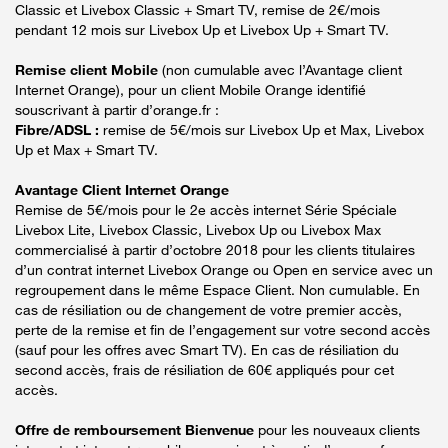
Classic et Livebox Classic + Smart TV, remise de 2€/mois
pendant 12 mois sur Livebox Up et Livebox Up + Smart TV.
Remise client Mobile
(non cumulable avec l’Avantage client
Internet Orange), pour un client Mobile Orange identifié
souscrivant à partir d’orange.fr :
Fibre/ADSL :
remise de 5€/mois sur Livebox Up et Max, Livebox
Up et Max + Smart TV.
Avantage Client Internet Orange
Remise de 5€/mois pour le 2e accès internet Série Spéciale
Livebox Lite, Livebox Classic, Livebox Up ou Livebox Max
commercialisé à partir d’octobre 2018 pour les clients titulaires
d’un contrat internet Livebox Orange ou Open en service avec un
regroupement dans le même Espace Client. Non cumulable. En
cas de résiliation ou de changement de votre premier accès,
perte de la remise et fin de l’engagement sur votre second accès
(sauf pour les offres avec Smart TV). En cas de résiliation du
second accès, frais de résiliation de 60€ appliqués pour cet
accès.
Offre de remboursement Bienvenue
pour les nouveaux clients