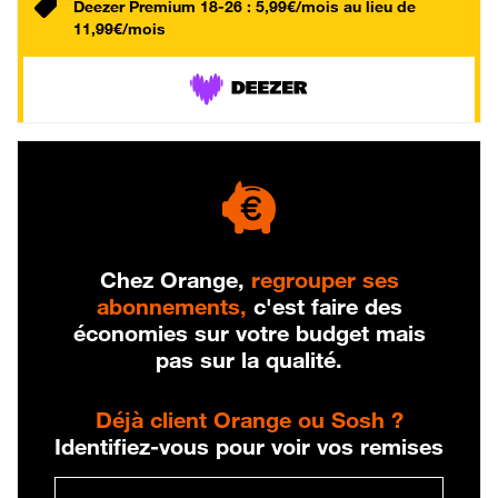
Deezer Premium 18-26 : 5,99€/mois au lieu de
11,99€/mois
Chez Orange,
regrouper ses
abonnements,
c'est faire des
économies sur votre budget mais
pas sur la qualité.
Déjà client Orange ou Sosh ?
Identifiez-vous pour voir vos remises