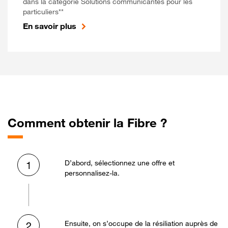
dans la catégorie Solutions communicantes pour les
particuliers**
En savoir plus
Comment obtenir la Fibre ?
D’abord, sélectionnez une offre et
1
personnalisez-la.
Ensuite, on s’occupe de la résiliation auprès de
2