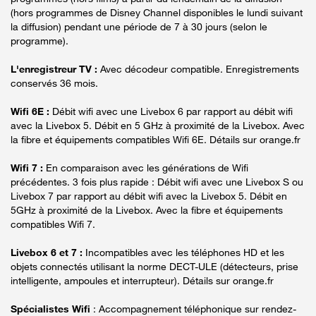
(hors programmes de Disney Channel disponibles le lundi suivant
la diffusion) pendant une période de 7 à 30 jours (selon le
programme).
L'enregistreur TV :
Avec décodeur compatible. Enregistrements
conservés 36 mois.
Wifi 6E :
Débit wifi avec une Livebox 6 par rapport au débit wifi
avec la Livebox 5. Débit en 5 GHz à proximité de la Livebox. Avec
la fibre et équipements compatibles Wifi 6E. Détails sur orange.fr
Wifi 7 :
En comparaison avec les générations de Wifi
précédentes. 3 fois plus rapide : Débit wifi avec une Livebox S ou
Livebox 7 par rapport au débit wifi avec la Livebox 5. Débit en
5GHz à proximité de la Livebox. Avec la fibre et équipements
compatibles Wifi 7.
Livebox 6 et 7 :
Incompatibles avec les téléphones HD et les
objets connectés utilisant la norme DECT-ULE (détecteurs, prise
intelligente, ampoules et interrupteur). Détails sur orange.fr
Spécialistes Wifi
: Accompagnement téléphonique sur rendez-