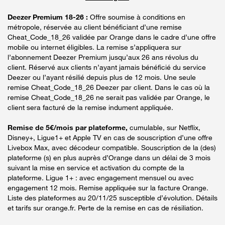
Deezer Premium 18-26 :
Offre soumise à conditions en
métropole, réservée au client bénéficiant d’une remise
Cheat_Code_18_26 validée par Orange dans le cadre d’une offre
mobile ou internet éligibles. La remise s’appliquera sur
l’abonnement Deezer Premium jusqu’aux 26 ans révolus du
client. Réservé aux clients n’ayant jamais bénéficié du service
Deezer ou l’ayant résilié depuis plus de 12 mois. Une seule
remise Cheat_Code_18_26 Deezer par client. Dans le cas où la
remise Cheat_Code_18_26 ne serait pas validée par Orange, le
client sera facturé de la remise indument appliquée.
Remise de 5€/mois par plateforme,
cumulable, sur Netflix,
Disney+, Ligue1+ et Apple TV en cas de souscription d’une offre
Livebox Max, avec décodeur compatible. Souscription de la (des)
plateforme (s) en plus auprès d’Orange dans un délai de 3 mois
suivant la mise en service et activation du compte de la
plateforme. Ligue 1+ : avec engagement mensuel ou avec
engagement 12 mois. Remise appliquée sur la facture Orange.
Liste des plateformes au 20/11/25 susceptible d’évolution. Détails
et tarifs sur orange.fr. Perte de la remise en cas de résiliation.