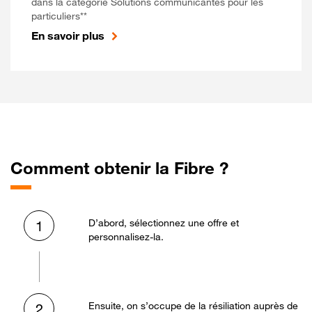
dans la catégorie Solutions communicantes pour les
particuliers**
En savoir plus
Comment obtenir la Fibre ?
D’abord, sélectionnez une offre et
1
personnalisez-la.
Ensuite, on s’occupe de la résiliation auprès de
2