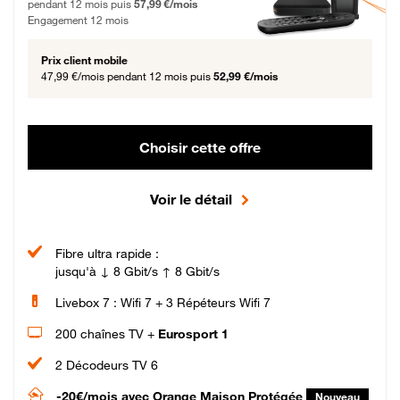
pendant 12 mois puis
57,99 €/mois
Engagement 12 mois
Prix client mobile
47,99 €/mois
pendant 12 mois puis
52,99 €/mois
Choisir cette offre
Voir le détail
Fibre ultra rapide :
jusqu'à ↓ 8 Gbit/s ↑ 8 Gbit/s
Livebox 7 : Wifi 7 + 3 Répéteurs Wifi 7
200 chaînes TV +
Eurosport 1
2 Décodeurs TV 6
-20€/mois
avec Orange Maison Protégée
Nouveau