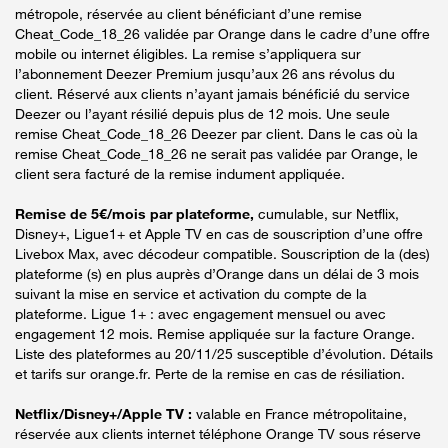
métropole, réservée au client bénéficiant d’une remise
Cheat_Code_18_26 validée par Orange dans le cadre d’une offre
mobile ou internet éligibles. La remise s’appliquera sur
l’abonnement Deezer Premium jusqu’aux 26 ans révolus du
client. Réservé aux clients n’ayant jamais bénéficié du service
Deezer ou l’ayant résilié depuis plus de 12 mois. Une seule
remise Cheat_Code_18_26 Deezer par client. Dans le cas où la
remise Cheat_Code_18_26 ne serait pas validée par Orange, le
client sera facturé de la remise indument appliquée.
Remise de 5€/mois par plateforme,
cumulable, sur Netflix,
Disney+, Ligue1+ et Apple TV en cas de souscription d’une offre
Livebox Max, avec décodeur compatible. Souscription de la (des)
plateforme (s) en plus auprès d’Orange dans un délai de 3 mois
suivant la mise en service et activation du compte de la
plateforme. Ligue 1+ : avec engagement mensuel ou avec
engagement 12 mois. Remise appliquée sur la facture Orange.
Liste des plateformes au 20/11/25 susceptible d’évolution. Détails
et tarifs sur orange.fr. Perte de la remise en cas de résiliation.
Netflix/Disney+/Apple TV :
valable en France métropolitaine,
réservée aux clients internet téléphone Orange TV sous réserve