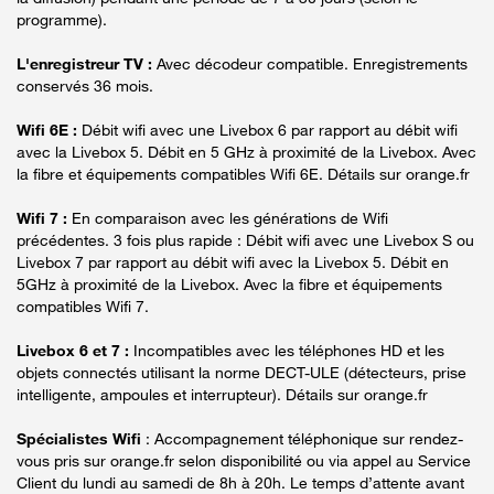
programme).
L'enregistreur TV :
Avec décodeur compatible. Enregistrements
conservés 36 mois.
Wifi 6E :
Débit wifi avec une Livebox 6 par rapport au débit wifi
avec la Livebox 5. Débit en 5 GHz à proximité de la Livebox. Avec
la fibre et équipements compatibles Wifi 6E. Détails sur orange.fr
Wifi 7 :
En comparaison avec les générations de Wifi
précédentes. 3 fois plus rapide : Débit wifi avec une Livebox S ou
Livebox 7 par rapport au débit wifi avec la Livebox 5. Débit en
5GHz à proximité de la Livebox. Avec la fibre et équipements
compatibles Wifi 7.
Livebox 6 et 7 :
Incompatibles avec les téléphones HD et les
objets connectés utilisant la norme DECT-ULE (détecteurs, prise
intelligente, ampoules et interrupteur). Détails sur orange.fr
Spécialistes Wifi
: Accompagnement téléphonique sur rendez-
vous pris sur orange.fr selon disponibilité ou via appel au Service
Client du lundi au samedi de 8h à 20h. Le temps d’attente avant