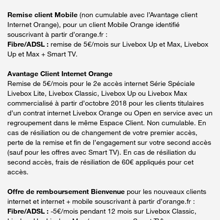
Remise client Mobile
(non cumulable avec l’Avantage client
Internet Orange), pour un client Mobile Orange identifié
souscrivant à partir d’orange.fr :
Fibre/ADSL :
remise de 5€/mois sur Livebox Up et Max, Livebox
Up et Max + Smart TV.
Avantage Client Internet Orange
Remise de 5€/mois pour le 2e accès internet Série Spéciale
Livebox Lite, Livebox Classic, Livebox Up ou Livebox Max
commercialisé à partir d’octobre 2018 pour les clients titulaires
d’un contrat internet Livebox Orange ou Open en service avec un
regroupement dans le même Espace Client. Non cumulable. En
cas de résiliation ou de changement de votre premier accès,
perte de la remise et fin de l’engagement sur votre second accès
(sauf pour les offres avec Smart TV). En cas de résiliation du
second accès, frais de résiliation de 60€ appliqués pour cet
accès.
Offre de remboursement Bienvenue
pour les nouveaux clients
internet et internet + mobile souscrivant à partir d’orange.fr :
Fibre/ADSL :
-5€/mois pendant 12 mois sur Livebox Classic,