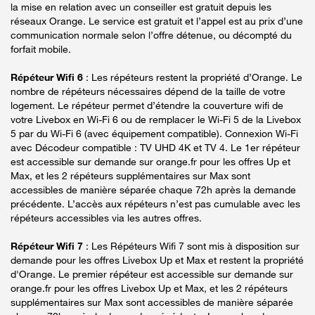
la mise en relation avec un conseiller est gratuit depuis les
réseaux Orange. Le service est gratuit et l’appel est au prix d’une
communication normale selon l’offre détenue, ou décompté du
forfait mobile.
Répéteur Wifi 6
: Les répéteurs restent la propriété d’Orange. Le
nombre de répéteurs nécessaires dépend de la taille de votre
logement. Le répéteur permet d’étendre la couverture wifi de
votre Livebox en Wi-Fi 6 ou de remplacer le Wi-Fi 5 de la Livebox
5 par du Wi-Fi 6 (avec équipement compatible). Connexion Wi-Fi
avec Décodeur compatible : TV UHD 4K et TV 4. Le 1er répéteur
est accessible sur demande sur orange.fr pour les offres Up et
Max, et les 2 répéteurs supplémentaires sur Max sont
accessibles de manière séparée chaque 72h après la demande
précédente. L’accès aux répéteurs n’est pas cumulable avec les
répéteurs accessibles via les autres offres.
Répéteur Wifi 7
: Les Répéteurs Wifi 7 sont mis à disposition sur
demande pour les offres Livebox Up et Max et restent la propriété
d'Orange. Le premier répéteur est accessible sur demande sur
orange.fr pour les offres Livebox Up et Max, et les 2 répéteurs
supplémentaires sur Max sont accessibles de manière séparée