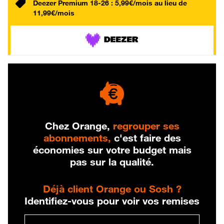
Deezer Premium 18-26 : 5,99€/mois au lieu de
11,99€/mois
Chez Orange,
regrouper ses
abonnements,
c'est faire des
économies sur votre budget mais
pas sur la qualité.
Déjà client Orange ou Sosh ?
Identifiez-vous pour voir vos remises