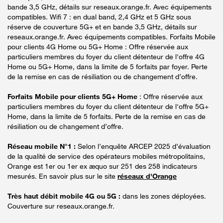
bande 3,5 GHz, détails sur reseaux.orange.fr. Avec équipements
compatibles. Wifi 7 : en dual band, 2,4 GHz et 5 GHz sous
réserve de couverture 5G+ et en bande 3,5 GHz, détails sur
reseaux.orange.fr. Avec équipements compatibles. Forfaits Mobile
pour clients 4G Home ou 5G+ Home : Offre réservée aux
particuliers membres du foyer du client détenteur de l'offre 4G
Home ou 5G+ Home, dans la limite de 5 forfaits par foyer. Perte
de la remise en cas de résiliation ou de changement d’offre.
Forfaits Mobile pour clients 5G+ Home
: Offre réservée aux
particuliers membres du foyer du client détenteur de l'offre 5G+
Home, dans la limite de 5 forfaits. Perte de la remise en cas de
résiliation ou de changement d’offre.
Réseau mobile N°1 :
Selon l’enquête ARCEP 2025 d’évaluation
de la qualité de service des opérateurs mobiles métropolitains,
Orange est 1er ou 1er ex æquo sur 251 des 258 indicateurs
mesurés. En savoir plus sur le site
réseaux d'Orange
Très haut débit mobile 4G ou 5G :
dans les zones déployées.
Couverture sur reseaux.orange.fr.