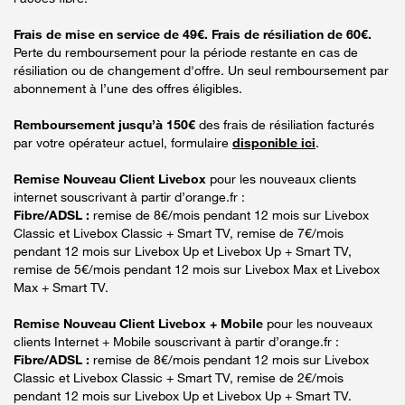
Frais de mise en service de 49€. Frais de résiliation de 60€.
Perte du remboursement pour la période restante en cas de
résiliation ou de changement d'offre. Un seul remboursement par
abonnement à l’une des offres éligibles.
Remboursement jusqu’à 150€
des frais de résiliation facturés
par votre opérateur actuel, formulaire
disponible ici
.
Remise Nouveau Client Livebox
pour les nouveaux clients
internet souscrivant à partir d’orange.fr :
Fibre/ADSL :
remise de 8€/mois pendant 12 mois sur Livebox
Classic et Livebox Classic + Smart TV, remise de 7€/mois
pendant 12 mois sur Livebox Up et Livebox Up + Smart TV,
remise de 5€/mois pendant 12 mois sur Livebox Max et Livebox
Max + Smart TV.
Remise Nouveau Client Livebox + Mobile
pour les nouveaux
clients Internet + Mobile souscrivant à partir d’orange.fr :
Fibre/ADSL :
remise de 8€/mois pendant 12 mois sur Livebox
Classic et Livebox Classic + Smart TV, remise de 2€/mois
pendant 12 mois sur Livebox Up et Livebox Up + Smart TV.