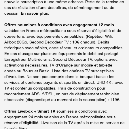
nouvelle souscription à une même adresse. Perte de la remise en
cas de résiliation d’une des offres, de déménagement ou de
cession.
En savoir plus
.
Offres soumises à conditions avec engagement 12 mois
valables en France métropolitaine sous réserve d’éligibilité et de
couverture, avec équipements compatibles. (Répéteur Wifi,
Airbox 20Go, Second Décodeur TV : 10€ chacun). Débits
théoriques avec câbles, carte réseau et ordinateurs compatibles.
En cas d’usage sur plusieurs équipements le débit est partagé.
Enregistreur Multi-écrans, Second Décodeur TV, options avec
activations nécessaires. TV d’Orange sur mobile et tablette :
accès au Bouquet Basic. Liste des chaînes TV susceptibles
d’évolution. Ne sont pas compris dans le bouquet basic : les
services et contenus payants et sportifs en direct. UHD 4K : avec
TV et contenus compatibles. Frais de construction pour
raccordement ADSL/VDSL, en cas de déplacement technicien
nécessaire (diagnostiqué au moment de la souscription) : 119€.
Offres Livebox + Smart TV
soumises à conditions avec
engagement 24 mois valables en France métropolitaine sous
réserve d’éligibilité. Livraison de la TV après la mise en service de
l'accès fibre.