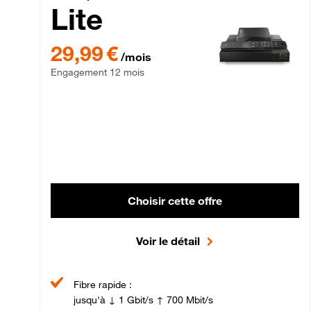
Lite
29,99 € par mois , Engagement 12 mois
29,99 €
/mois
Engagement 12 mois
Choisir cette offre
Voir le détail
Fibre rapide :
jusqu'à ↓ 1 Gbit/s ↑ 700 Mbit/s