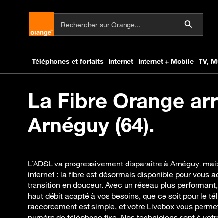
La Fibre Orange arr
Arnéguy (64).
L’ADSL va progressivement disparaître à Arnéguy, mai
internet : la fibre est désormais disponible pour vous
transition en douceur. Avec un réseau plus performant,
haut débit adapté à vos besoins, que ce soit pour le télé
raccordement est simple, et votre Livebox vous perme
numéro de téléphone fixe. Nos techniciens sont à votr