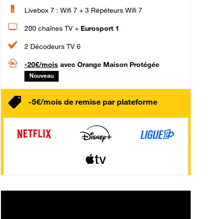
Livebox 7 : Wifi 7 + 3 Répéteurs Wifi 7
200 chaînes TV +
Eurosport 1
2 Décodeurs TV 6
-20€/mois
avec Orange Maison Protégée
Nouveau
-5€/mois de remise par plateforme