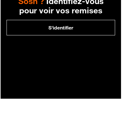
Sosh ?
Identifiez-vous
pour voir vos remises
S'identifier