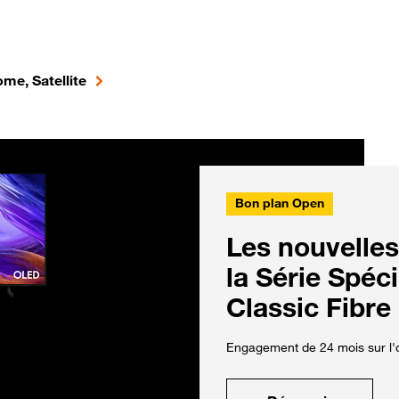
me, Satellite
Bon plan Open
Les nouvelles
la Série Spéc
Classic Fibre
Engagement de 24 mois sur l'o