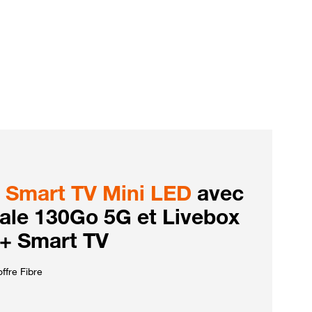
Smart TV Mini LED
avec
iale 130Go 5G et Livebox
 + Smart TV
ffre Fibre