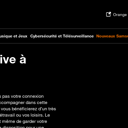
ive à
s pas votre connexion
 accompagner dans cette
 vous bénéficierez d’un très
travail ou vos loisirs. Le
t même de garder votre
e disposition pour une