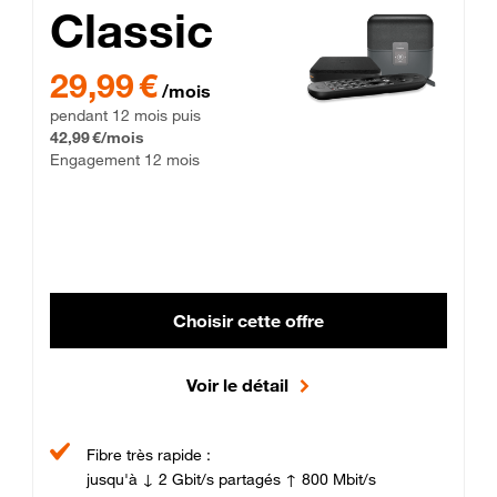
Classic
29,99 € par mois pendant 12 mois puis 42,99 € par mois, Enga
29,99 €
/mois
pendant 12 mois puis
42,99 €/mois
Engagement 12 mois
Choisir cette offre
Voir le détail
Fibre très rapide :
jusqu'à ↓ 2 Gbit/s partagés ↑ 800 Mbit/s