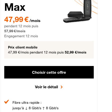
Max
gement 12 mois
47,99 € par mois pendant 12 mois puis 57,99 € par mois, Engageme
47,99 €
/mois
pendant 12 mois puis
57,99 €/mois
Engagement 12 mois
Prix client mobile
47,99 €/mois
pendant 12 mois puis
52,99 €/mois
Choisir cette offre
Voir le détail
Fibre ultra rapide :
jusqu'à ↓ 8 Gbit/s ↑ 8 Gbit/s