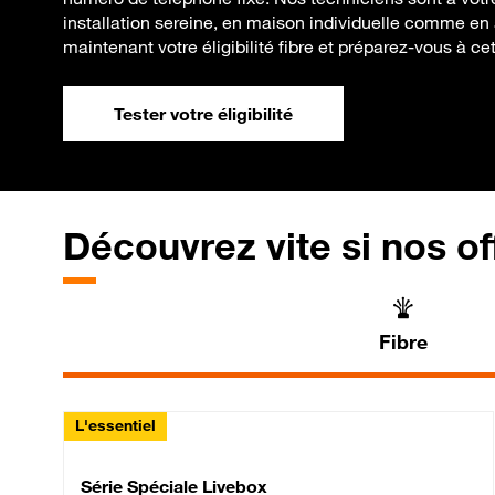
installation sereine, en maison individuelle comme en
maintenant votre éligibilité fibre et préparez-vous à cet
Tester votre éligibilité
Découvrez vite si nos of
Fibre
L'essentiel
Série Spéciale Livebox 
Série Spéciale Livebox