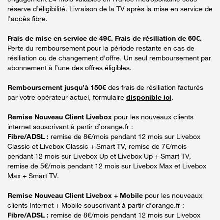
réserve d’éligibilité. Livraison de la TV après la mise en service de
l'accès fibre.
Frais de mise en service de 49€. Frais de résiliation de 60€.
Perte du remboursement pour la période restante en cas de
résiliation ou de changement d'offre. Un seul remboursement par
abonnement à l’une des offres éligibles.
Remboursement jusqu’à 150€
des frais de résiliation facturés
par votre opérateur actuel, formulaire
disponible ici
.
Remise Nouveau Client Livebox
pour les nouveaux clients
internet souscrivant à partir d’orange.fr :
Fibre/ADSL :
remise de 8€/mois pendant 12 mois sur Livebox
Classic et Livebox Classic + Smart TV, remise de 7€/mois
pendant 12 mois sur Livebox Up et Livebox Up + Smart TV,
remise de 5€/mois pendant 12 mois sur Livebox Max et Livebox
Max + Smart TV.
Remise Nouveau Client Livebox + Mobile
pour les nouveaux
clients Internet + Mobile souscrivant à partir d’orange.fr :
Fibre/ADSL :
remise de 8€/mois pendant 12 mois sur Livebox