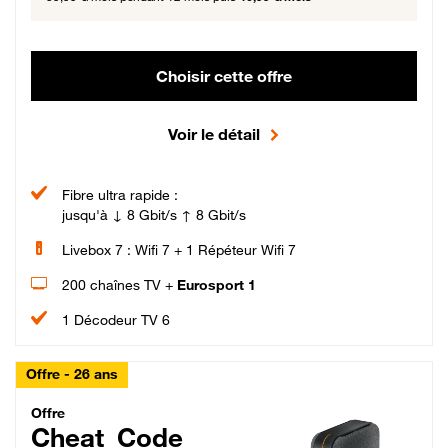
Choisir cette offre
Voir le détail
Fibre ultra rapide :
jusqu'à ↓ 8 Gbit/s ↑ 8 Gbit/s
Livebox 7 : Wifi 7 + 1 Répéteur Wifi 7
200 chaînes TV +
Eurosport 1
1 Décodeur TV 6
Offre - 26 ans
Cheat_Code Fibre_18_26
Offre
Cheat_Code