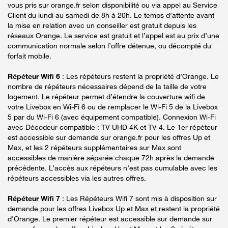
vous pris sur orange.fr selon disponibilité ou via appel au Service
Client du lundi au samedi de 8h à 20h. Le temps d’attente avant
la mise en relation avec un conseiller est gratuit depuis les
réseaux Orange. Le service est gratuit et l’appel est au prix d’une
communication normale selon l’offre détenue, ou décompté du
forfait mobile.
Répéteur Wifi 6
: Les répéteurs restent la propriété d’Orange. Le
nombre de répéteurs nécessaires dépend de la taille de votre
logement. Le répéteur permet d’étendre la couverture wifi de
votre Livebox en Wi-Fi 6 ou de remplacer le Wi-Fi 5 de la Livebox
5 par du Wi-Fi 6 (avec équipement compatible). Connexion Wi-Fi
avec Décodeur compatible : TV UHD 4K et TV 4. Le 1er répéteur
est accessible sur demande sur orange.fr pour les offres Up et
Max, et les 2 répéteurs supplémentaires sur Max sont
accessibles de manière séparée chaque 72h après la demande
précédente. L’accès aux répéteurs n’est pas cumulable avec les
répéteurs accessibles via les autres offres.
Répéteur Wifi 7
: Les Répéteurs Wifi 7 sont mis à disposition sur
demande pour les offres Livebox Up et Max et restent la propriété
d'Orange. Le premier répéteur est accessible sur demande sur