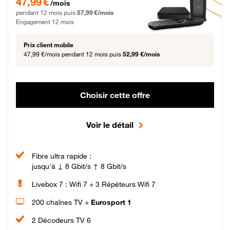
47,99 €
/mois
pendant 12 mois puis
57,99 €/mois
Engagement 12 mois
Prix client mobile
47,99 €/mois
pendant 12 mois puis
52,99 €/mois
Choisir cette offre
Voir le détail
Fibre ultra rapide :
jusqu'à ↓ 8 Gbit/s ↑ 8 Gbit/s
Livebox 7 : Wifi 7 + 3 Répéteurs Wifi 7
200 chaînes TV +
Eurosport 1
2 Décodeurs TV 6