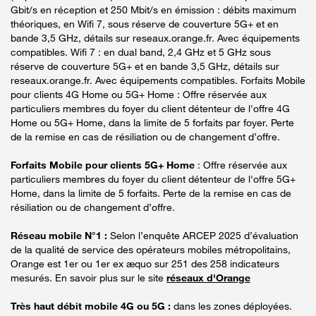
Gbit/s en réception et 250 Mbit/s en émission : débits maximum
théoriques, en Wifi 7, sous réserve de couverture 5G+ et en
bande 3,5 GHz, détails sur reseaux.orange.fr. Avec équipements
compatibles. Wifi 7 : en dual band, 2,4 GHz et 5 GHz sous
réserve de couverture 5G+ et en bande 3,5 GHz, détails sur
reseaux.orange.fr. Avec équipements compatibles. Forfaits Mobile
pour clients 4G Home ou 5G+ Home : Offre réservée aux
particuliers membres du foyer du client détenteur de l'offre 4G
Home ou 5G+ Home, dans la limite de 5 forfaits par foyer. Perte
de la remise en cas de résiliation ou de changement d’offre.
Forfaits Mobile pour clients 5G+ Home
: Offre réservée aux
particuliers membres du foyer du client détenteur de l'offre 5G+
Home, dans la limite de 5 forfaits. Perte de la remise en cas de
résiliation ou de changement d’offre.
Réseau mobile N°1 :
Selon l’enquête ARCEP 2025 d’évaluation
de la qualité de service des opérateurs mobiles métropolitains,
Orange est 1er ou 1er ex æquo sur 251 des 258 indicateurs
mesurés. En savoir plus sur le site
réseaux d'Orange
Très haut débit mobile 4G ou 5G :
dans les zones déployées.