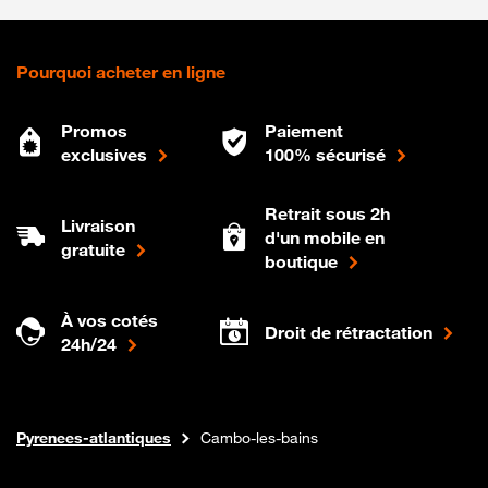
Pourquoi acheter en ligne
Promos
Paiement
exclusives
100% sécurisé
Retrait sous 2h
Livraison
d'un mobile en
gratuite
boutique
À vos cotés
Droit de rétractation
24h/24
Internet fibre
Boutique Orange
Nouvelle-aquitaine
Pyrenees-atlantiques
Cambo-les-bains