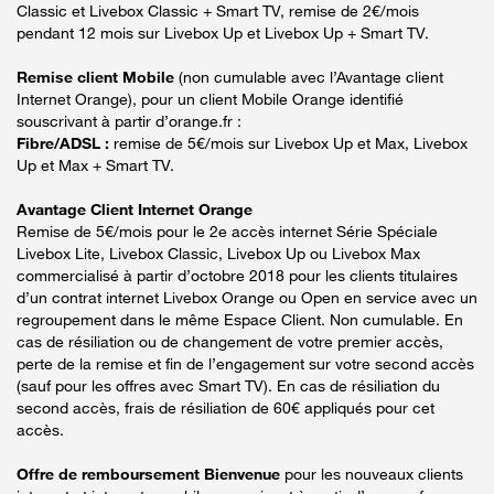
Classic et Livebox Classic + Smart TV, remise de 2€/mois
pendant 12 mois sur Livebox Up et Livebox Up + Smart TV.
Remise client Mobile
(non cumulable avec l’Avantage client
Internet Orange), pour un client Mobile Orange identifié
souscrivant à partir d’orange.fr :
Fibre/ADSL :
remise de 5€/mois sur Livebox Up et Max, Livebox
Up et Max + Smart TV.
Avantage Client Internet Orange
Remise de 5€/mois pour le 2e accès internet Série Spéciale
Livebox Lite, Livebox Classic, Livebox Up ou Livebox Max
commercialisé à partir d’octobre 2018 pour les clients titulaires
d’un contrat internet Livebox Orange ou Open en service avec un
regroupement dans le même Espace Client. Non cumulable. En
cas de résiliation ou de changement de votre premier accès,
perte de la remise et fin de l’engagement sur votre second accès
(sauf pour les offres avec Smart TV). En cas de résiliation du
second accès, frais de résiliation de 60€ appliqués pour cet
accès.
Offre de remboursement Bienvenue
pour les nouveaux clients