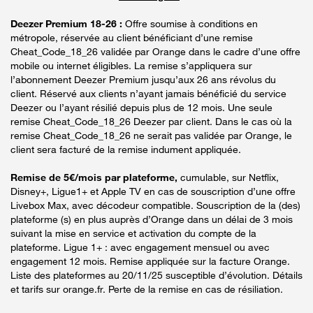
Deezer Premium 18-26 :
Offre soumise à conditions en
métropole, réservée au client bénéficiant d’une remise
Cheat_Code_18_26 validée par Orange dans le cadre d’une offre
mobile ou internet éligibles. La remise s’appliquera sur
l’abonnement Deezer Premium jusqu’aux 26 ans révolus du
client. Réservé aux clients n’ayant jamais bénéficié du service
Deezer ou l’ayant résilié depuis plus de 12 mois. Une seule
remise Cheat_Code_18_26 Deezer par client. Dans le cas où la
remise Cheat_Code_18_26 ne serait pas validée par Orange, le
client sera facturé de la remise indument appliquée.
Remise de 5€/mois par plateforme,
cumulable, sur Netflix,
Disney+, Ligue1+ et Apple TV en cas de souscription d’une offre
Livebox Max, avec décodeur compatible. Souscription de la (des)
plateforme (s) en plus auprès d’Orange dans un délai de 3 mois
suivant la mise en service et activation du compte de la
plateforme. Ligue 1+ : avec engagement mensuel ou avec
engagement 12 mois. Remise appliquée sur la facture Orange.
Liste des plateformes au 20/11/25 susceptible d’évolution. Détails
et tarifs sur orange.fr. Perte de la remise en cas de résiliation.