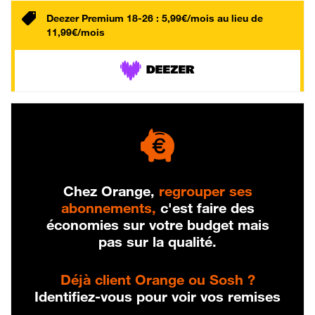
Deezer Premium 18-26 : 5,99€/mois au lieu de
11,99€/mois
Chez Orange,
regrouper ses
abonnements,
c'est faire des
économies sur votre budget mais
pas sur la qualité.
Déjà client Orange ou Sosh ?
Identifiez-vous pour voir vos remises