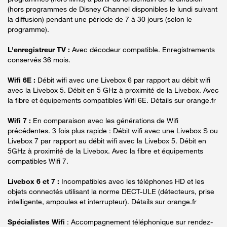
(hors programmes de Disney Channel disponibles le lundi suivant
la diffusion) pendant une période de 7 à 30 jours (selon le
programme).
L'enregistreur TV :
Avec décodeur compatible. Enregistrements
conservés 36 mois.
Wifi 6E :
Débit wifi avec une Livebox 6 par rapport au débit wifi
avec la Livebox 5. Débit en 5 GHz à proximité de la Livebox. Avec
la fibre et équipements compatibles Wifi 6E. Détails sur orange.fr
Wifi 7 :
En comparaison avec les générations de Wifi
précédentes. 3 fois plus rapide : Débit wifi avec une Livebox S ou
Livebox 7 par rapport au débit wifi avec la Livebox 5. Débit en
5GHz à proximité de la Livebox. Avec la fibre et équipements
compatibles Wifi 7.
Livebox 6 et 7 :
Incompatibles avec les téléphones HD et les
objets connectés utilisant la norme DECT-ULE (détecteurs, prise
intelligente, ampoules et interrupteur). Détails sur orange.fr
Spécialistes Wifi
: Accompagnement téléphonique sur rendez-