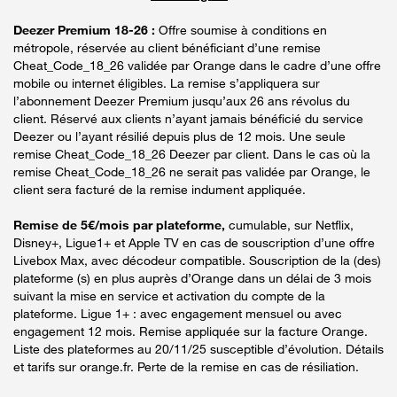
Deezer Premium 18-26 :
Offre soumise à conditions en
métropole, réservée au client bénéficiant d’une remise
Cheat_Code_18_26 validée par Orange dans le cadre d’une offre
mobile ou internet éligibles. La remise s’appliquera sur
l’abonnement Deezer Premium jusqu’aux 26 ans révolus du
client. Réservé aux clients n’ayant jamais bénéficié du service
Deezer ou l’ayant résilié depuis plus de 12 mois. Une seule
remise Cheat_Code_18_26 Deezer par client. Dans le cas où la
remise Cheat_Code_18_26 ne serait pas validée par Orange, le
client sera facturé de la remise indument appliquée.
Remise de 5€/mois par plateforme,
cumulable, sur Netflix,
Disney+, Ligue1+ et Apple TV en cas de souscription d’une offre
Livebox Max, avec décodeur compatible. Souscription de la (des)
plateforme (s) en plus auprès d’Orange dans un délai de 3 mois
suivant la mise en service et activation du compte de la
plateforme. Ligue 1+ : avec engagement mensuel ou avec
engagement 12 mois. Remise appliquée sur la facture Orange.
Liste des plateformes au 20/11/25 susceptible d’évolution. Détails
et tarifs sur orange.fr. Perte de la remise en cas de résiliation.