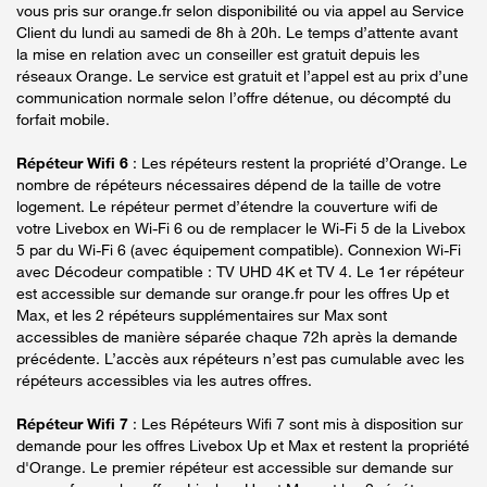
vous pris sur orange.fr selon disponibilité ou via appel au Service
Client du lundi au samedi de 8h à 20h. Le temps d’attente avant
la mise en relation avec un conseiller est gratuit depuis les
réseaux Orange. Le service est gratuit et l’appel est au prix d’une
communication normale selon l’offre détenue, ou décompté du
forfait mobile.
Répéteur Wifi 6
: Les répéteurs restent la propriété d’Orange. Le
nombre de répéteurs nécessaires dépend de la taille de votre
logement. Le répéteur permet d’étendre la couverture wifi de
votre Livebox en Wi-Fi 6 ou de remplacer le Wi-Fi 5 de la Livebox
5 par du Wi-Fi 6 (avec équipement compatible). Connexion Wi-Fi
avec Décodeur compatible : TV UHD 4K et TV 4. Le 1er répéteur
est accessible sur demande sur orange.fr pour les offres Up et
Max, et les 2 répéteurs supplémentaires sur Max sont
accessibles de manière séparée chaque 72h après la demande
précédente. L’accès aux répéteurs n’est pas cumulable avec les
répéteurs accessibles via les autres offres.
Répéteur Wifi 7
: Les Répéteurs Wifi 7 sont mis à disposition sur
demande pour les offres Livebox Up et Max et restent la propriété
d'Orange. Le premier répéteur est accessible sur demande sur