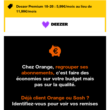
Deezer Premium 18-26 : 5,99€/mois au lieu de
11,99€/mois
Chez Orange,
regrouper ses
abonnements,
c'est faire des
économies sur votre budget mais
pas sur la qualité.
Déjà client Orange ou Sosh ?
Identifiez-vous pour voir vos remises