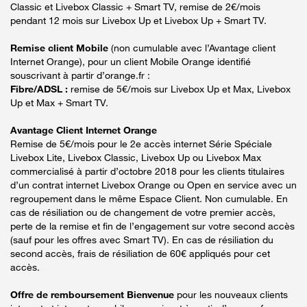
Classic et Livebox Classic + Smart TV, remise de 2€/mois
pendant 12 mois sur Livebox Up et Livebox Up + Smart TV.
Remise client Mobile
(non cumulable avec l’Avantage client
Internet Orange), pour un client Mobile Orange identifié
souscrivant à partir d’orange.fr :
Fibre/ADSL :
remise de 5€/mois sur Livebox Up et Max, Livebox
Up et Max + Smart TV.
Avantage Client Internet Orange
Remise de 5€/mois pour le 2e accès internet Série Spéciale
Livebox Lite, Livebox Classic, Livebox Up ou Livebox Max
commercialisé à partir d’octobre 2018 pour les clients titulaires
d’un contrat internet Livebox Orange ou Open en service avec un
regroupement dans le même Espace Client. Non cumulable. En
cas de résiliation ou de changement de votre premier accès,
perte de la remise et fin de l’engagement sur votre second accès
(sauf pour les offres avec Smart TV). En cas de résiliation du
second accès, frais de résiliation de 60€ appliqués pour cet
accès.
Offre de remboursement Bienvenue
pour les nouveaux clients