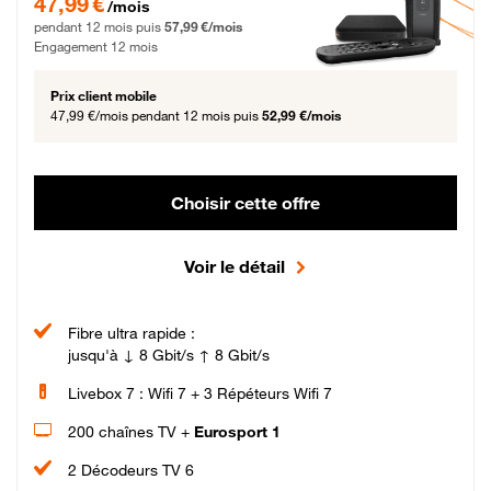
47,99 €
/mois
pendant 12 mois puis
57,99 €/mois
Engagement 12 mois
Prix client mobile
47,99 €/mois
pendant 12 mois puis
52,99 €/mois
Choisir cette offre
Voir le détail
Fibre ultra rapide :
jusqu'à ↓ 8 Gbit/s ↑ 8 Gbit/s
Livebox 7 : Wifi 7 + 3 Répéteurs Wifi 7
200 chaînes TV +
Eurosport 1
2 Décodeurs TV 6