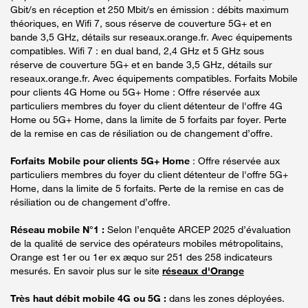
Gbit/s en réception et 250 Mbit/s en émission : débits maximum
théoriques, en Wifi 7, sous réserve de couverture 5G+ et en
bande 3,5 GHz, détails sur reseaux.orange.fr. Avec équipements
compatibles. Wifi 7 : en dual band, 2,4 GHz et 5 GHz sous
réserve de couverture 5G+ et en bande 3,5 GHz, détails sur
reseaux.orange.fr. Avec équipements compatibles. Forfaits Mobile
pour clients 4G Home ou 5G+ Home : Offre réservée aux
particuliers membres du foyer du client détenteur de l'offre 4G
Home ou 5G+ Home, dans la limite de 5 forfaits par foyer. Perte
de la remise en cas de résiliation ou de changement d’offre.
Forfaits Mobile pour clients 5G+ Home
: Offre réservée aux
particuliers membres du foyer du client détenteur de l'offre 5G+
Home, dans la limite de 5 forfaits. Perte de la remise en cas de
résiliation ou de changement d’offre.
Réseau mobile N°1 :
Selon l’enquête ARCEP 2025 d’évaluation
de la qualité de service des opérateurs mobiles métropolitains,
Orange est 1er ou 1er ex æquo sur 251 des 258 indicateurs
mesurés. En savoir plus sur le site
réseaux d'Orange
Très haut débit mobile 4G ou 5G :
dans les zones déployées.