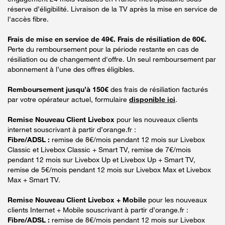
réserve d’éligibilité. Livraison de la TV après la mise en service de
l'accès fibre.
Frais de mise en service de 49€. Frais de résiliation de 60€.
Perte du remboursement pour la période restante en cas de
résiliation ou de changement d'offre. Un seul remboursement par
abonnement à l’une des offres éligibles.
Remboursement jusqu’à 150€
des frais de résiliation facturés
par votre opérateur actuel, formulaire
disponible ici
.
Remise Nouveau Client Livebox
pour les nouveaux clients
internet souscrivant à partir d’orange.fr :
Fibre/ADSL :
remise de 8€/mois pendant 12 mois sur Livebox
Classic et Livebox Classic + Smart TV, remise de 7€/mois
pendant 12 mois sur Livebox Up et Livebox Up + Smart TV,
remise de 5€/mois pendant 12 mois sur Livebox Max et Livebox
Max + Smart TV.
Remise Nouveau Client Livebox + Mobile
pour les nouveaux
clients Internet + Mobile souscrivant à partir d’orange.fr :
Fibre/ADSL :
remise de 8€/mois pendant 12 mois sur Livebox