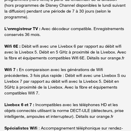
(hors programmes de Disney Channel disponibles le lundi suivant
la diffusion) pendant une période de 7 à 30 jours (selon le
programme).
L'enregistreur TV :
Avec décodeur compatible. Enregistrements
conservés 36 mois.
Wifi 6E :
Débit wifi avec une Livebox 6 par rapport au débit wifi
avec la Livebox 5. Débit en 5 GHz à proximité de la Livebox. Avec
la fibre et équipements compatibles Wifi 6E. Détails sur orange.fr
Wifi 7 :
En comparaison avec les générations de Wifi
précédentes. 3 fois plus rapide : Débit wifi avec une Livebox S ou
Livebox 7 par rapport au débit wifi avec la Livebox 5. Débit en
5GHz à proximité de la Livebox. Avec la fibre et équipements
compatibles Wifi 7.
Livebox 6 et 7 :
Incompatibles avec les téléphones HD et les
objets connectés utilisant la norme DECT-ULE (détecteurs, prise
intelligente, ampoules et interrupteur). Détails sur orange.fr
Spécialistes Wifi
: Accompagnement téléphonique sur rendez-