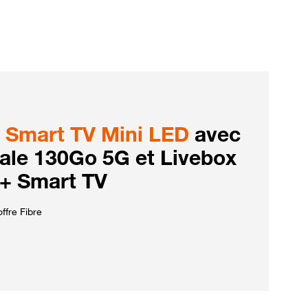
Smart TV Mini LED
avec
iale 130Go 5G et Livebox
 + Smart TV
ffre Fibre