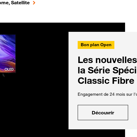
me, Satellite
Bon plan Open
Les nouvelles
la Série Spéc
Classic Fibre
Engagement de 24 mois sur l'o
Découvrir