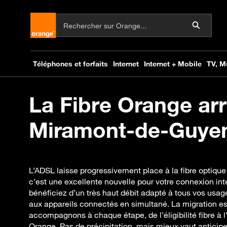
La Fibre Orange arr
Miramont-de-Guyen
L’ADSL laisse progressivement place à la fibre optiq
c’est une excellente nouvelle pour votre connexion int
bénéficiez d’un très haut débit adapté à tous vos usa
aux appareils connectés en simultané. La migration es
accompagnons à chaque étape, de l’éligibilité fibre à l’
Orange. Pas de précipitation, mais mieux vaut anticipe