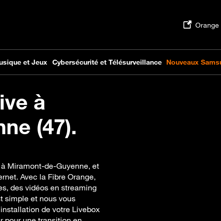
ive à
ne (47).
ue à Miramont-de-Guyenne, et
ernet. Avec la Fibre Orange,
ges, des vidéos en streaming
t simple et nous vous
installation de votre Livebox
r pour une transition en