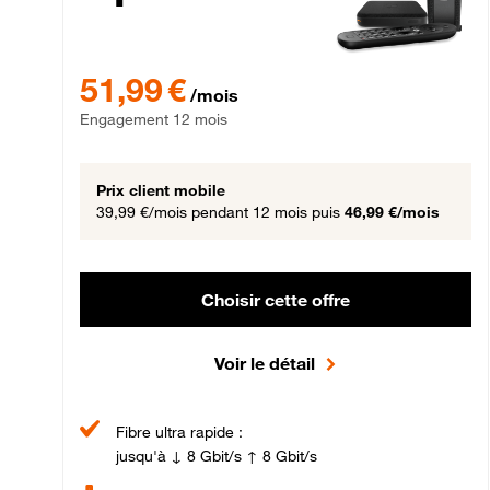
51,99 € par mois , Engagement 12 mois
51,99 €
/mois
Engagement 12 mois
Prix client mobile
39,99 €/mois
pendant 12 mois puis
46,99 €/mois
Choisir cette offre
Voir le détail
Fibre ultra rapide :
jusqu'à ↓ 8 Gbit/s ↑ 8 Gbit/s