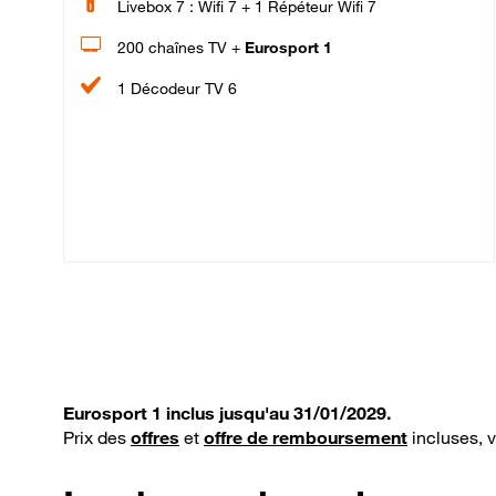
Livebox 7 : Wifi 7 + 1 Répéteur Wifi 7
200 chaînes TV +
Eurosport 1
1 Décodeur TV 6
Eurosport 1 inclus jusqu'au 31/01/2029.
Prix des
offres
et
offre de remboursement
incluses, 