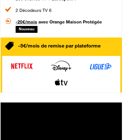
2 Décodeurs TV 6
-20€/mois
avec Orange Maison Protégée
Nouveau
-5€/mois de remise par plateforme