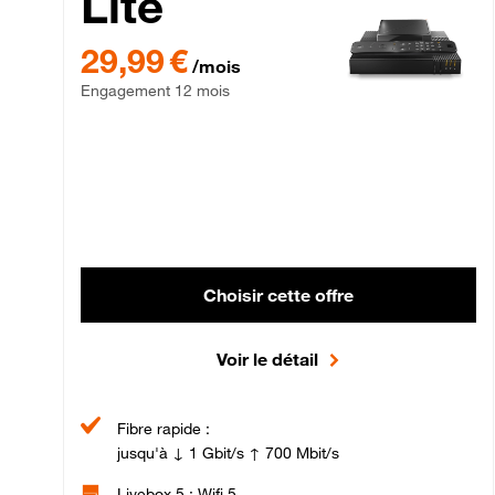
Lite
29,99 € par mois , Engagement 12 mois
29,99 €
/mois
Engagement 12 mois
Choisir cette offre
Voir le détail
Fibre rapide :
jusqu'à ↓ 1 Gbit/s ↑ 700 Mbit/s
Livebox 5 : Wifi 5