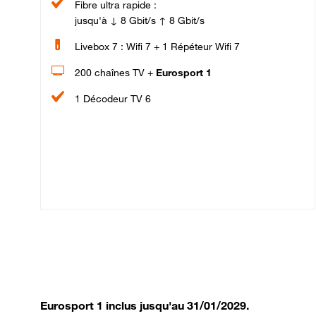
Fibre ultra rapide :
jusqu'à ↓ 8 Gbit/s ↑ 8 Gbit/s
Livebox 7 : Wifi 7 + 1 Répéteur Wifi 7
200 chaînes TV +
Eurosport 1
1 Décodeur TV 6
Eurosport 1 inclus jusqu'au 31/01/2029.