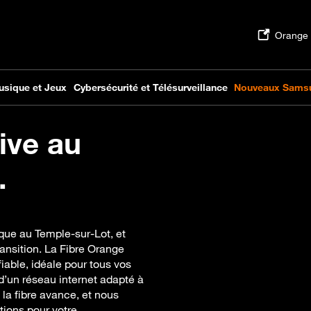
ive au
.
ique au Temple-sur-Lot, et
nsition. La Fibre Orange
iable, idéale pour tous vos
d’un réseau internet adapté à
la fibre avance, et nous
tions pour votre