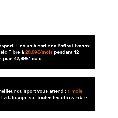
sport 1 inclus à partir de l’offre Livebox
29,99 € par mois
sic Fibre à
29,99€/mois
pendant 12
42,99 € par mois
s puis
42,99€/mois
eilleur du sport vous attend :
1 mois
rt
à L’Équipe sur toutes les offres Fibre