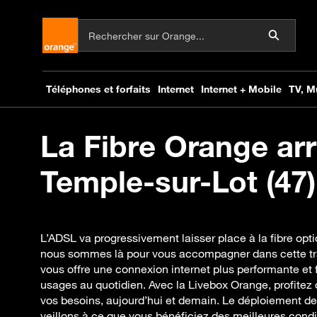
La Fibre Orange arr
Temple-sur-Lot (47)
L’ADSL va progressivement laisser place à la fibre opt
nous sommes là pour vous accompagner dans cette tra
vous offre une connexion internet plus performante et f
usages au quotidien. Avec la Livebox Orange, profitez 
vos besoins, aujourd’hui et demain. Le déploiement de 
veillons à ce que vous bénéficiez des meilleures condi