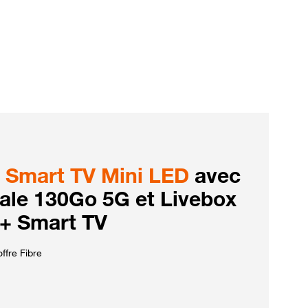
Smart TV Mini LED
avec
iale 130Go 5G et Livebox
 + Smart TV
ffre Fibre