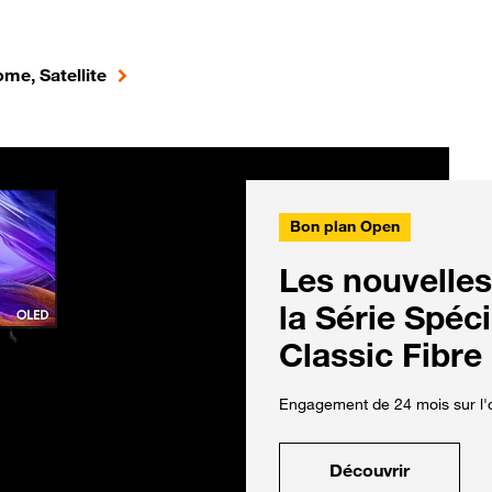
me, Satellite
Bon plan Open
Les nouvelles
la Série Spéc
Classic Fibre
Engagement de 24 mois sur l'o
Découvrir