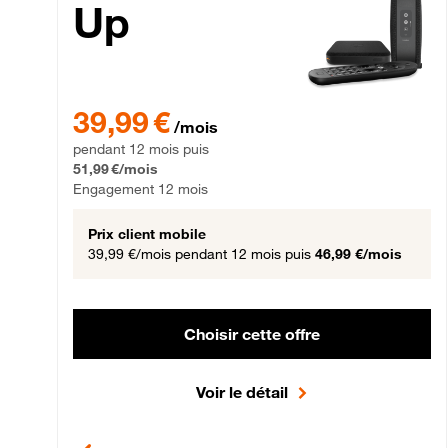
Up
39,99 € par mois pendant 12 mois puis 51,99 € par mois,
39,99 €
/mois
pendant 12 mois puis
51,99 €/mois
Engagement 12 mois
Prix client mobile
39,99 €/mois
pendant 12 mois puis
46,99 €/mois
Choisir cette offre
Voir le détail