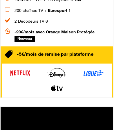
200 chaînes TV +
Eurosport 1
2 Décodeurs TV 6
-20€/mois
avec Orange Maison Protégée
Nouveau
-5€/mois de remise par plateforme