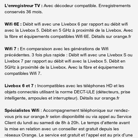
L'enregistreur TV :
Avec décodeur compatible. Enregistrements
conservés 36 mois.
Wifi 6E :
Débit wifi avec une Livebox 6 par rapport au débit wifi
avec la Livebox 5. Débit en 5 GHz à proximité de la Livebox. Avec
la fibre et équipements compatibles Wifi 6E. Détails sur orange.fr
Wifi 7 :
En comparaison avec les générations de Wifi
précédentes. 3 fois plus rapide : Débit wifi avec une Livebox S ou
Livebox 7 par rapport au débit wifi avec la Livebox 5. Débit en
5GHz à proximité de la Livebox. Avec la fibre et équipements
compatibles Wifi 7.
Livebox 6 et 7 :
Incompatibles avec les téléphones HD et les
objets connectés utilisant la norme DECT-ULE (détecteurs, prise
intelligente, ampoules et interrupteur). Détails sur orange.fr
Spécialistes Wifi
: Accompagnement téléphonique sur rendez-
vous pris sur orange.fr selon disponibilité ou via appel au Service
Client du lundi au samedi de 8h à 20h. Le temps d’attente avant
la mise en relation avec un conseiller est gratuit depuis les
réseaux Orange. Le service est gratuit et l’appel est au prix d’une