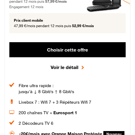
pendant 12 mois puis
57,99 €/mois
Engagement 12 mois
Prix client mobile
47,99 €/mois
pendant 12 mois puis
52,99 €/mois
Choisir cette offre
Voir le détail
Fibre ultra rapide :
jusqu'à ↓ 8 Gbit/s ↑ 8 Gbit/s
Livebox 7 : Wifi 7 + 3 Répéteurs Wifi 7
200 chaînes TV +
Eurosport 1
2 Décodeurs TV 6
-20€/mois
avec Orange Maison Protégée
Nouveau