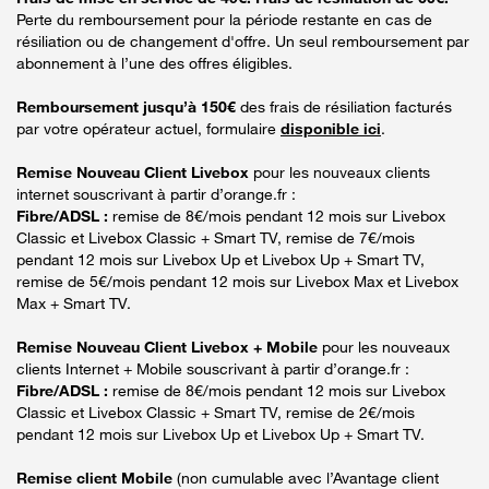
Perte du remboursement pour la période restante en cas de
résiliation ou de changement d'offre. Un seul remboursement par
abonnement à l’une des offres éligibles.
Remboursement jusqu’à 150€
des frais de résiliation facturés
par votre opérateur actuel, formulaire
disponible ici
.
Remise Nouveau Client Livebox
pour les nouveaux clients
internet souscrivant à partir d’orange.fr :
Fibre/ADSL :
remise de 8€/mois pendant 12 mois sur Livebox
Classic et Livebox Classic + Smart TV, remise de 7€/mois
pendant 12 mois sur Livebox Up et Livebox Up + Smart TV,
remise de 5€/mois pendant 12 mois sur Livebox Max et Livebox
Max + Smart TV.
Remise Nouveau Client Livebox + Mobile
pour les nouveaux
clients Internet + Mobile souscrivant à partir d’orange.fr :
Fibre/ADSL :
remise de 8€/mois pendant 12 mois sur Livebox
Classic et Livebox Classic + Smart TV, remise de 2€/mois
pendant 12 mois sur Livebox Up et Livebox Up + Smart TV.
Remise client Mobile
(non cumulable avec l’Avantage client