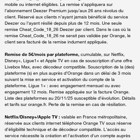
mobile ou internet éligibles. La remise s’appliquera sur
l’abonnement Deezer Premium jusqu’aux 26 ans révolus du
client. Réservé aux clients n’ayant jamais bénéficié du service
Deezer ou l’ayant résilié depuis plus de 12 mois. Une seule
remise Cheat_Code_18_26 Deezer par client. Dans le cas où la
remise Cheat_Code_18_26 ne serait pas validée par Orange, le
client sera facturé de la remise indument appliquée.
Remise de 5€/mois par plateforme,
cumulable, sur Netflix,
Disney+, Ligue1+ et Apple TV en cas de souscription d’une offre
Livebox Max, avec décodeur compatible. Souscription de la (des)
plateforme (s) en plus auprès d’Orange dans un délai de 3 mois
suivant la mise en service et activation du compte de la
plateforme. Ligue 1+ : avec engagement mensuel ou avec
engagement 12 mois. Remise appliquée sur la facture Orange.
Liste des plateformes au 20/11/25 susceptible d’évolution. Détails
et tarifs sur orange.fr. Perte de la remise en cas de résiliation.
Netflix/Disney+/Apple TV :
valable en France métropolitaine,
réservée aux clients internet téléphone Orange TV sous réserve
d’éligibilité technique et de décodeur compatible. L'accès au
service nécessite la création et l'activation d'un compte auprès