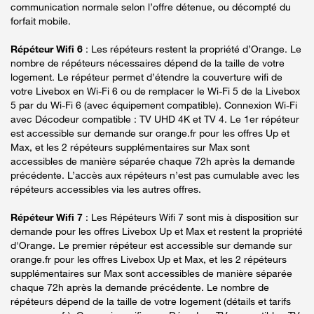
communication normale selon l’offre détenue, ou décompté du
forfait mobile.
Répéteur Wifi 6
: Les répéteurs restent la propriété d’Orange. Le
nombre de répéteurs nécessaires dépend de la taille de votre
logement. Le répéteur permet d’étendre la couverture wifi de
votre Livebox en Wi-Fi 6 ou de remplacer le Wi-Fi 5 de la Livebox
5 par du Wi-Fi 6 (avec équipement compatible). Connexion Wi-Fi
avec Décodeur compatible : TV UHD 4K et TV 4. Le 1er répéteur
est accessible sur demande sur orange.fr pour les offres Up et
Max, et les 2 répéteurs supplémentaires sur Max sont
accessibles de manière séparée chaque 72h après la demande
précédente. L’accès aux répéteurs n’est pas cumulable avec les
répéteurs accessibles via les autres offres.
Répéteur Wifi 7
: Les Répéteurs Wifi 7 sont mis à disposition sur
demande pour les offres Livebox Up et Max et restent la propriété
d'Orange. Le premier répéteur est accessible sur demande sur
orange.fr pour les offres Livebox Up et Max, et les 2 répéteurs
supplémentaires sur Max sont accessibles de manière séparée
chaque 72h après la demande précédente. Le nombre de
répéteurs dépend de la taille de votre logement (détails et tarifs