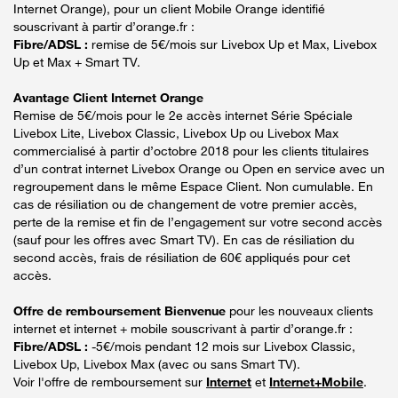
Internet Orange), pour un client Mobile Orange identifié
souscrivant à partir d’orange.fr :
Fibre/ADSL :
remise de 5€/mois sur Livebox Up et Max, Livebox
Up et Max + Smart TV.
Avantage Client Internet Orange
Remise de 5€/mois pour le 2e accès internet Série Spéciale
Livebox Lite, Livebox Classic, Livebox Up ou Livebox Max
commercialisé à partir d’octobre 2018 pour les clients titulaires
d’un contrat internet Livebox Orange ou Open en service avec un
regroupement dans le même Espace Client. Non cumulable. En
cas de résiliation ou de changement de votre premier accès,
perte de la remise et fin de l’engagement sur votre second accès
(sauf pour les offres avec Smart TV). En cas de résiliation du
second accès, frais de résiliation de 60€ appliqués pour cet
accès.
Offre de remboursement Bienvenue
pour les nouveaux clients
internet et internet + mobile souscrivant à partir d’orange.fr :
Fibre/ADSL :
-5€/mois pendant 12 mois sur Livebox Classic,
Livebox Up, Livebox Max (avec ou sans Smart TV).
Voir l'offre de remboursement sur
Internet
et
Internet+Mobile
.