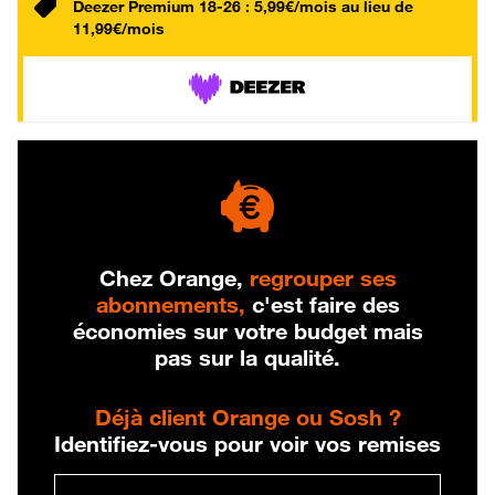
Deezer Premium 18-26 : 5,99€/mois au lieu de
11,99€/mois
Chez Orange,
regrouper ses
abonnements,
c'est faire des
économies sur votre budget mais
pas sur la qualité.
Déjà client Orange ou Sosh ?
Identifiez-vous pour voir vos remises