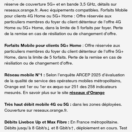
réserve de couverture 5G+ et en bande 3,5 GHz, détails sur
reseaux.orange.fr. Avec équipements compatibles. Forfaits Mobile
pour clients 4G Home ou 5G+ Home : Offre réservée aux
particuliers membres du foyer du client détenteur de l'offre 4G
Home ou 5G+ Home, dans la limite de 5 forfaits par foyer. Perte
de la remise en cas de résiliation ou de changement d’offre.
Forfaits Mobile pour clients 5G+ Home
: Offre réservée aux
particuliers membres du foyer du client détenteur de l'offre 5G+
Home, dans la limite de 5 forfaits. Perte de la remise en cas de
résiliation ou de changement d’offre.
Réseau mobile N°1 :
Selon l’enquête ARCEP 2025 d’évaluation
de la qualité de service des opérateurs mobiles métropolitains,
Orange est 1er ou 1er ex æquo sur 251 des 258 indicateurs
mesurés. En savoir plus sur le site
réseaux d'Orange
Très haut débit mobile 4G ou 5G :
dans les zones déployées.
Couverture sur reseaux.orange.fr.
Débits Livebox Up et Max Fibre :
En France métropolitaine.
Débits jusqu’à 8 Gbit/s↓ et 8 Gbit/s↑, déploiement en cours. Test