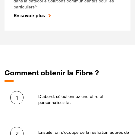
dans la catégorie Solutions communicantes pour les
particuliers**
En savoir plus
Comment obtenir la Fibre ?
D’abord, sélectionnez une offre et
1
personnalisez-la.
Ensuite, on s’occupe de la résiliation auprès de
2