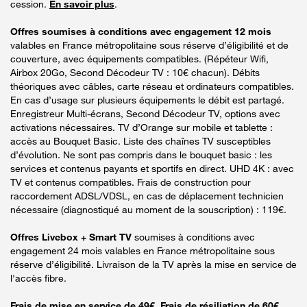
cession.
En savoir plus
.
Offres soumises à conditions avec engagement 12 mois
valables en France métropolitaine sous réserve d’éligibilité et de
couverture, avec équipements compatibles. (Répéteur Wifi,
Airbox 20Go, Second Décodeur TV : 10€ chacun). Débits
théoriques avec câbles, carte réseau et ordinateurs compatibles.
En cas d’usage sur plusieurs équipements le débit est partagé.
Enregistreur Multi-écrans, Second Décodeur TV, options avec
activations nécessaires. TV d’Orange sur mobile et tablette :
accès au Bouquet Basic. Liste des chaînes TV susceptibles
d’évolution. Ne sont pas compris dans le bouquet basic : les
services et contenus payants et sportifs en direct. UHD 4K : avec
TV et contenus compatibles. Frais de construction pour
raccordement ADSL/VDSL, en cas de déplacement technicien
nécessaire (diagnostiqué au moment de la souscription) : 119€.
Offres Livebox + Smart TV
soumises à conditions avec
engagement 24 mois valables en France métropolitaine sous
réserve d’éligibilité. Livraison de la TV après la mise en service de
l'accès fibre.
Frais de mise en service de 49€. Frais de résiliation de 60€.