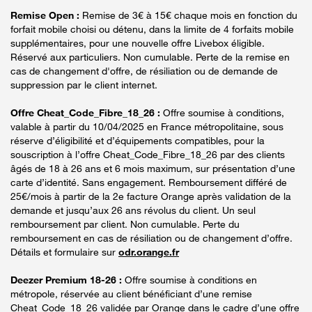
Remise Open :
Remise de 3€ à 15€ chaque mois en fonction du
forfait mobile choisi ou détenu, dans la limite de 4 forfaits mobile
supplémentaires, pour une nouvelle offre Livebox éligible.
Réservé aux particuliers. Non cumulable. Perte de la remise en
cas de changement d'offre, de résiliation ou de demande de
suppression par le client internet.
Offre Cheat_Code_Fibre_18_26 :
Offre soumise à conditions,
valable à partir du 10/04/2025 en France métropolitaine, sous
réserve d’éligibilité et d’équipements compatibles, pour la
souscription à l’offre Cheat_Code_Fibre_18_26 par des clients
âgés de 18 à 26 ans et 6 mois maximum, sur présentation d’une
carte d’identité. Sans engagement. Remboursement différé de
25€/mois à partir de la 2e facture Orange après validation de la
demande et jusqu’aux 26 ans révolus du client. Un seul
remboursement par client. Non cumulable. Perte du
remboursement en cas de résiliation ou de changement d’offre.
Détails et formulaire sur
odr.orange.fr
Deezer Premium 18-26 :
Offre soumise à conditions en
métropole, réservée au client bénéficiant d’une remise
Cheat_Code_18_26 validée par Orange dans le cadre d’une offre