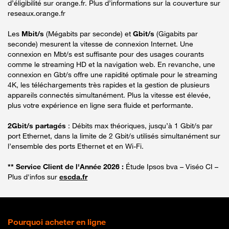
d’éligibilité sur orange.fr. Plus d’informations sur la couverture sur
reseaux.orange.fr
Les
Mbit/s
(Mégabits par seconde) et
Gbit/s
(Gigabits par
seconde) mesurent la vitesse de connexion Internet. Une
connexion en Mbt/s est suffisante pour des usages courants
comme le streaming HD et la navigation web. En revanche, une
connexion en Gbt/s offre une rapidité optimale pour le streaming
4K, les téléchargements très rapides et la gestion de plusieurs
appareils connectés simultanément. Plus la vitesse est élevée,
plus votre expérience en ligne sera fluide et performante.
2Gbit/s partagés
: Débits max théoriques, jusqu’à 1 Gbit/s par
port Ethernet, dans la limite de 2 Gbit/s utilisés simultanément sur
l’ensemble des ports Ethernet et en Wi-Fi.
** Service Client de l'Année 2026 :
Étude Ipsos bva – Viséo CI –
Plus d'infos sur
escda.fr
Pourquoi acheter en ligne