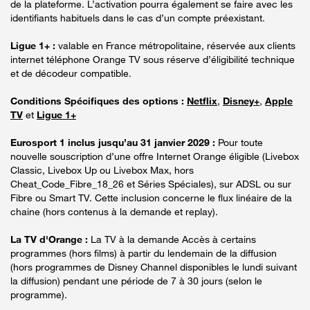
de la plateforme. L’activation pourra également se faire avec les
identifiants habituels dans le cas d’un compte préexistant.
Ligue 1+ :
valable en France métropolitaine, réservée aux clients
internet téléphone Orange TV sous réserve d’éligibilité technique
et de décodeur compatible.
Conditions Spécifiques des options :
Netflix
,
Disney+
,
Apple
TV
et
Ligue 1+
Eurosport 1 inclus jusqu’au 31 janvier 2029 :
Pour toute
nouvelle souscription d’une offre Internet Orange éligible (Livebox
Classic, Livebox Up ou Livebox Max, hors
Cheat_Code_Fibre_18_26 et Séries Spéciales), sur ADSL ou sur
Fibre ou Smart TV. Cette inclusion concerne le flux linéaire de la
chaine (hors contenus à la demande et replay).
La TV d'Orange :
La TV à la demande Accès à certains
programmes (hors films) à partir du lendemain de la diffusion
(hors programmes de Disney Channel disponibles le lundi suivant
la diffusion) pendant une période de 7 à 30 jours (selon le
programme).