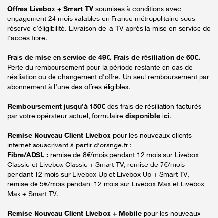
Offres Livebox + Smart TV
soumises à conditions avec
engagement 24 mois valables en France métropolitaine sous
réserve d’éligibilité. Livraison de la TV après la mise en service de
l'accès fibre.
Frais de mise en service de 49€. Frais de résiliation de 60€.
Perte du remboursement pour la période restante en cas de
résiliation ou de changement d'offre. Un seul remboursement par
abonnement à l’une des offres éligibles.
Remboursement jusqu’à 150€
des frais de résiliation facturés
par votre opérateur actuel, formulaire
disponible ici
.
Remise Nouveau Client Livebox
pour les nouveaux clients
internet souscrivant à partir d’orange.fr :
Fibre/ADSL :
remise de 8€/mois pendant 12 mois sur Livebox
Classic et Livebox Classic + Smart TV, remise de 7€/mois
pendant 12 mois sur Livebox Up et Livebox Up + Smart TV,
remise de 5€/mois pendant 12 mois sur Livebox Max et Livebox
Max + Smart TV.
Remise Nouveau Client Livebox + Mobile
pour les nouveaux