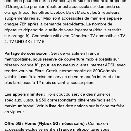
demande pour les offres Livebox Up et Max et restent la propriété
d'Orange. Le premier répéteur est accessible sur demande sur
orange.fr pour les offres Livebox Up et Max, et les 2 répéteurs
supplémentaires sur Max sont accessibles de manière séparée
chaque 72h après la demande précédente. Le nombre de
répéteurs dépend de la taille de votre logement (détails et tarifs
sur orange.fr). Connexion wifi avec Décodeur TV compatible : TV
4, TV UHD 4K et TV 6.
Partage de connexion :
Service valable en France
métropolitaine, sous réserve de couverture mobile (détails sur
réseaux.orange.fr), pour les nouveaux clients Internet ADSL avec
rendez-vous ou Fibre. Crédit internet mobile de 200Go/mois
valable jusqu'à la mise en service de votre accès internet et au
plus tard jusqu'à 12 mois suivant la souscription.
Les appels illimités
: Hors coût du service des numéros
spéciaux. Jusqu’à 250 correspondants différents/mois et 3h
maximum/appel. Voir la liste des destinations sur la fiche tarifaire
en vigueur.
Offre 5G+ Home (Flybox 5G+ nécessaire) :
Connexion
accessible exclusivement en France métropolitaine sous