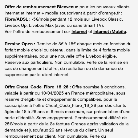
Offre de remboursement Bienvenue
pour les nouveaux clients
internet et internet + mobile souscrivant à partir d’orange.fr :
Fibre/ADSL :
-5€/mois pendant 12 mois sur Livebox Classic,
Livebox Up, Livebox Max (avec ou sans Smart TV).
Voir l'offre de remboursement sur
Internet
et
Internet+Mobile
.
Remise Open :
Remise de 3€ à 15€ chaque mois en fonction du
forfait mobile choisi ou détenu, dans la limite de 4 forfaits mobile
supplémentaires, pour une nouvelle offre Livebox éligible.
Réservé aux particuliers. Non cumulable. Perte de la remise en
cas de changement d'offre, de résiliation ou de demande de
suppression par le client internet.
Offre Cheat_Code_Fibre_18_26 :
Offre soumise à conditions,
valable à partir du 10/04/2025 en France métropolitaine, sous
réserve d’éligibilité et d’équipements compatibles, pour la
souscription à l’offre Cheat_Code_Fibre_18_26 par des clients
âgés de 18 à 26 ans et 6 mois maximum, sur présentation d’une
carte d’identité. Sans engagement. Remboursement différé de
25€/mois à partir de la 2e facture Orange après validation de la
demande et jusqu’aux 26 ans révolus du client. Un seul
remboursement par client. Non cumulable. Perte du