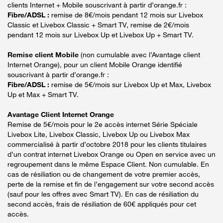
clients Internet + Mobile souscrivant à partir d’orange.fr :
Fibre/ADSL :
remise de 8€/mois pendant 12 mois sur Livebox
Classic et Livebox Classic + Smart TV, remise de 2€/mois
pendant 12 mois sur Livebox Up et Livebox Up + Smart TV.
Remise client Mobile
(non cumulable avec l’Avantage client
Internet Orange), pour un client Mobile Orange identifié
souscrivant à partir d’orange.fr :
Fibre/ADSL :
remise de 5€/mois sur Livebox Up et Max, Livebox
Up et Max + Smart TV.
Avantage Client Internet Orange
Remise de 5€/mois pour le 2e accès internet Série Spéciale
Livebox Lite, Livebox Classic, Livebox Up ou Livebox Max
commercialisé à partir d’octobre 2018 pour les clients titulaires
d’un contrat internet Livebox Orange ou Open en service avec un
regroupement dans le même Espace Client. Non cumulable. En
cas de résiliation ou de changement de votre premier accès,
perte de la remise et fin de l’engagement sur votre second accès
(sauf pour les offres avec Smart TV). En cas de résiliation du
second accès, frais de résiliation de 60€ appliqués pour cet
accès.