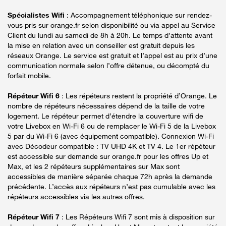
Spécialistes Wifi
: Accompagnement téléphonique sur rendez-
vous pris sur orange.fr selon disponibilité ou via appel au Service
Client du lundi au samedi de 8h à 20h. Le temps d’attente avant
la mise en relation avec un conseiller est gratuit depuis les
réseaux Orange. Le service est gratuit et l’appel est au prix d’une
communication normale selon l’offre détenue, ou décompté du
forfait mobile.
Répéteur Wifi 6
: Les répéteurs restent la propriété d’Orange. Le
nombre de répéteurs nécessaires dépend de la taille de votre
logement. Le répéteur permet d’étendre la couverture wifi de
votre Livebox en Wi-Fi 6 ou de remplacer le Wi-Fi 5 de la Livebox
5 par du Wi-Fi 6 (avec équipement compatible). Connexion Wi-Fi
avec Décodeur compatible : TV UHD 4K et TV 4. Le 1er répéteur
est accessible sur demande sur orange.fr pour les offres Up et
Max, et les 2 répéteurs supplémentaires sur Max sont
accessibles de manière séparée chaque 72h après la demande
précédente. L’accès aux répéteurs n’est pas cumulable avec les
répéteurs accessibles via les autres offres.
Répéteur Wifi 7
: Les Répéteurs Wifi 7 sont mis à disposition sur