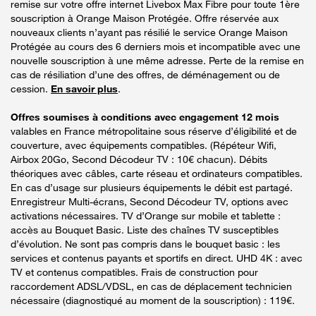
remise sur votre offre internet Livebox Max Fibre pour toute 1ère
souscription à Orange Maison Protégée. Offre réservée aux
nouveaux clients n’ayant pas résilié le service Orange Maison
Protégée au cours des 6 derniers mois et incompatible avec une
nouvelle souscription à une même adresse. Perte de la remise en
cas de résiliation d’une des offres, de déménagement ou de
cession.
En savoir plus
.
Offres soumises à conditions avec engagement 12 mois
valables en France métropolitaine sous réserve d’éligibilité et de
couverture, avec équipements compatibles. (Répéteur Wifi,
Airbox 20Go, Second Décodeur TV : 10€ chacun). Débits
théoriques avec câbles, carte réseau et ordinateurs compatibles.
En cas d’usage sur plusieurs équipements le débit est partagé.
Enregistreur Multi-écrans, Second Décodeur TV, options avec
activations nécessaires. TV d’Orange sur mobile et tablette :
accès au Bouquet Basic. Liste des chaînes TV susceptibles
d’évolution. Ne sont pas compris dans le bouquet basic : les
services et contenus payants et sportifs en direct. UHD 4K : avec
TV et contenus compatibles. Frais de construction pour
raccordement ADSL/VDSL, en cas de déplacement technicien
nécessaire (diagnostiqué au moment de la souscription) : 119€.