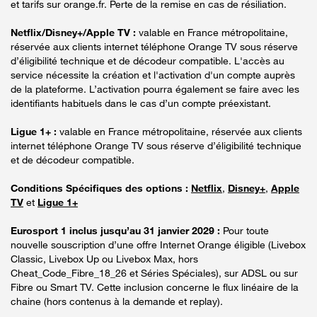
et tarifs sur orange.fr. Perte de la remise en cas de résiliation.
Netflix/Disney+/Apple TV :
valable en France métropolitaine,
réservée aux clients internet téléphone Orange TV sous réserve
d’éligibilité technique et de décodeur compatible. L'accès au
service nécessite la création et l'activation d'un compte auprès
de la plateforme. L’activation pourra également se faire avec les
identifiants habituels dans le cas d’un compte préexistant.
Ligue 1+ :
valable en France métropolitaine, réservée aux clients
internet téléphone Orange TV sous réserve d’éligibilité technique
et de décodeur compatible.
Conditions Spécifiques des options :
Netflix
,
Disney+
,
Apple
TV
et
Ligue 1+
Eurosport 1 inclus jusqu’au 31 janvier 2029 :
Pour toute
nouvelle souscription d’une offre Internet Orange éligible (Livebox
Classic, Livebox Up ou Livebox Max, hors
Cheat_Code_Fibre_18_26 et Séries Spéciales), sur ADSL ou sur
Fibre ou Smart TV. Cette inclusion concerne le flux linéaire de la
chaine (hors contenus à la demande et replay).