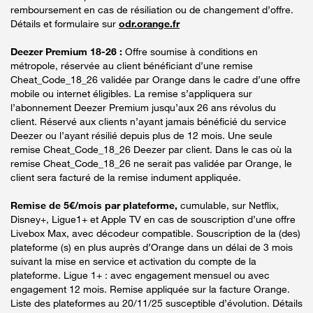
remboursement en cas de résiliation ou de changement d’offre.
Détails et formulaire sur
odr.orange.fr
Deezer Premium 18-26 :
Offre soumise à conditions en
métropole, réservée au client bénéficiant d’une remise
Cheat_Code_18_26 validée par Orange dans le cadre d’une offre
mobile ou internet éligibles. La remise s’appliquera sur
l’abonnement Deezer Premium jusqu’aux 26 ans révolus du
client. Réservé aux clients n’ayant jamais bénéficié du service
Deezer ou l’ayant résilié depuis plus de 12 mois. Une seule
remise Cheat_Code_18_26 Deezer par client. Dans le cas où la
remise Cheat_Code_18_26 ne serait pas validée par Orange, le
client sera facturé de la remise indument appliquée.
Remise de 5€/mois par plateforme,
cumulable, sur Netflix,
Disney+, Ligue1+ et Apple TV en cas de souscription d’une offre
Livebox Max, avec décodeur compatible. Souscription de la (des)
plateforme (s) en plus auprès d’Orange dans un délai de 3 mois
suivant la mise en service et activation du compte de la
plateforme. Ligue 1+ : avec engagement mensuel ou avec
engagement 12 mois. Remise appliquée sur la facture Orange.
Liste des plateformes au 20/11/25 susceptible d’évolution. Détails