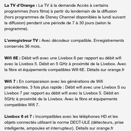
La TV d'Orange :
La TV à la demande Accès à certains
programmes (hors films) à partir du lendemain de la diffusion
(hors programmes de Disney Channel disponibles le lundi suivant
la diffusion) pendant une période de 7 à 30 jours (selon le
programme).
L'enregistreur TV :
Avec décodeur compatible. Enregistrements
conservés 36 mois.
Wifi 6E :
Débit wifi avec une Livebox 6 par rapport au débit wifi
avec la Livebox 5. Débit en 5 GHz à proximité de la Livebox. Avec
la fibre et équipements compatibles Wifi 6E. Détails sur orange.fr
Wifi 7 :
En comparaison avec les générations de Wifi
précédentes. 3 fois plus rapide : Débit wifi avec une Livebox S ou
Livebox 7 par rapport au débit wifi avec la Livebox 5. Débit en
5GHz à proximité de la Livebox. Avec la fibre et équipements
compatibles Wifi 7.
Livebox 6 et 7 :
Incompatibles avec les téléphones HD et les
objets connectés utilisant la norme DECT-ULE (détecteurs, prise
intelligente, ampoules et interrupteur). Détails sur orange.fr