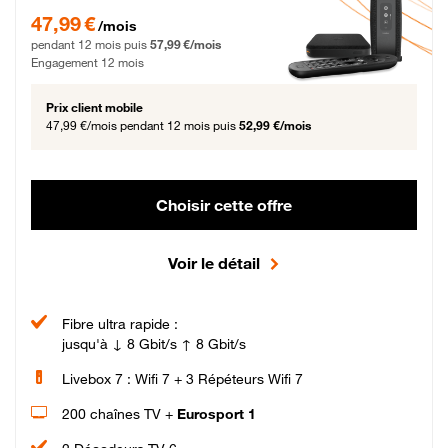
47,99 € par mois pendant 12 mois puis 57,99 € par mois, Engagement 12 moi
47,99 €
/mois
pendant 12 mois puis
57,99 €/mois
Engagement 12 mois
Prix client mobile
47,99 €/mois
pendant 12 mois puis
52,99 €/mois
Choisir cette offre
Voir le détail
Fibre ultra rapide :
jusqu'à ↓ 8 Gbit/s ↑ 8 Gbit/s
Livebox 7 : Wifi 7 + 3 Répéteurs Wifi 7
200 chaînes TV +
Eurosport 1