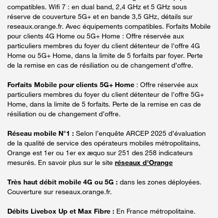
compatibles. Wifi 7 : en dual band, 2,4 GHz et 5 GHz sous
réserve de couverture 5G+ et en bande 3,5 GHz, détails sur
reseaux.orange.fr. Avec équipements compatibles. Forfaits Mobile
pour clients 4G Home ou 5G+ Home : Offre réservée aux
particuliers membres du foyer du client détenteur de l'offre 4G
Home ou 5G+ Home, dans la limite de 5 forfaits par foyer. Perte
de la remise en cas de résiliation ou de changement d’offre.
Forfaits Mobile pour clients 5G+ Home
: Offre réservée aux
particuliers membres du foyer du client détenteur de l'offre 5G+
Home, dans la limite de 5 forfaits. Perte de la remise en cas de
résiliation ou de changement d’offre.
Réseau mobile N°1 :
Selon l’enquête ARCEP 2025 d’évaluation
de la qualité de service des opérateurs mobiles métropolitains,
Orange est 1er ou 1er ex æquo sur 251 des 258 indicateurs
mesurés. En savoir plus sur le site
réseaux d'Orange
Très haut débit mobile 4G ou 5G :
dans les zones déployées.
Couverture sur reseaux.orange.fr.
Débits Livebox Up et Max Fibre :
En France métropolitaine.