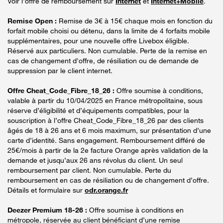
Voir l'offre de remboursement sur
Internet
et
Internet+Mobile
.
Remise Open :
Remise de 3€ à 15€ chaque mois en fonction du
forfait mobile choisi ou détenu, dans la limite de 4 forfaits mobile
supplémentaires, pour une nouvelle offre Livebox éligible.
Réservé aux particuliers. Non cumulable. Perte de la remise en
cas de changement d'offre, de résiliation ou de demande de
suppression par le client internet.
Offre Cheat_Code_Fibre_18_26 :
Offre soumise à conditions,
valable à partir du 10/04/2025 en France métropolitaine, sous
réserve d’éligibilité et d’équipements compatibles, pour la
souscription à l’offre Cheat_Code_Fibre_18_26 par des clients
âgés de 18 à 26 ans et 6 mois maximum, sur présentation d’une
carte d’identité. Sans engagement. Remboursement différé de
25€/mois à partir de la 2e facture Orange après validation de la
demande et jusqu’aux 26 ans révolus du client. Un seul
remboursement par client. Non cumulable. Perte du
remboursement en cas de résiliation ou de changement d’offre.
Détails et formulaire sur
odr.orange.fr
Deezer Premium 18-26 :
Offre soumise à conditions en
métropole, réservée au client bénéficiant d’une remise