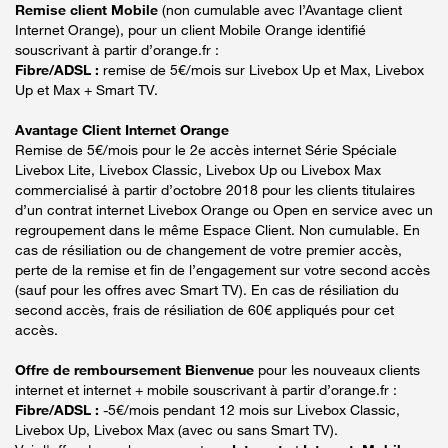
Remise client Mobile
(non cumulable avec l’Avantage client
Internet Orange), pour un client Mobile Orange identifié
souscrivant à partir d’orange.fr :
Fibre/ADSL :
remise de 5€/mois sur Livebox Up et Max, Livebox
Up et Max + Smart TV.
Avantage Client Internet Orange
Remise de 5€/mois pour le 2e accès internet Série Spéciale
Livebox Lite, Livebox Classic, Livebox Up ou Livebox Max
commercialisé à partir d’octobre 2018 pour les clients titulaires
d’un contrat internet Livebox Orange ou Open en service avec un
regroupement dans le même Espace Client. Non cumulable. En
cas de résiliation ou de changement de votre premier accès,
perte de la remise et fin de l’engagement sur votre second accès
(sauf pour les offres avec Smart TV). En cas de résiliation du
second accès, frais de résiliation de 60€ appliqués pour cet
accès.
Offre de remboursement Bienvenue
pour les nouveaux clients
internet et internet + mobile souscrivant à partir d’orange.fr :
Fibre/ADSL :
-5€/mois pendant 12 mois sur Livebox Classic,
Livebox Up, Livebox Max (avec ou sans Smart TV).