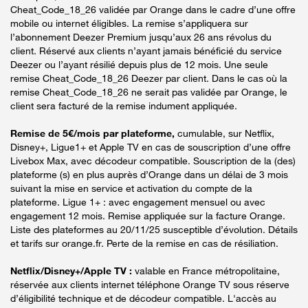
Cheat_Code_18_26 validée par Orange dans le cadre d’une offre
mobile ou internet éligibles. La remise s’appliquera sur
l’abonnement Deezer Premium jusqu’aux 26 ans révolus du
client. Réservé aux clients n’ayant jamais bénéficié du service
Deezer ou l’ayant résilié depuis plus de 12 mois. Une seule
remise Cheat_Code_18_26 Deezer par client. Dans le cas où la
remise Cheat_Code_18_26 ne serait pas validée par Orange, le
client sera facturé de la remise indument appliquée.
Remise de 5€/mois par plateforme,
cumulable, sur Netflix,
Disney+, Ligue1+ et Apple TV en cas de souscription d’une offre
Livebox Max, avec décodeur compatible. Souscription de la (des)
plateforme (s) en plus auprès d’Orange dans un délai de 3 mois
suivant la mise en service et activation du compte de la
plateforme. Ligue 1+ : avec engagement mensuel ou avec
engagement 12 mois. Remise appliquée sur la facture Orange.
Liste des plateformes au 20/11/25 susceptible d’évolution. Détails
et tarifs sur orange.fr. Perte de la remise en cas de résiliation.
Netflix/Disney+/Apple TV :
valable en France métropolitaine,
réservée aux clients internet téléphone Orange TV sous réserve
d’éligibilité technique et de décodeur compatible. L'accès au