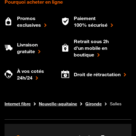
Pourquoi acheter en ligne
Promos
Paiement
exclusives
100% sécurisé
Retrait sous 2h
Livraison
d'un mobile en
gratuite
boutique
À vos cotés
Droit de rétractation
24h/24
Boutique Orange
Internet fibre
Nouvelle-aquitaine
Gironde
Salles