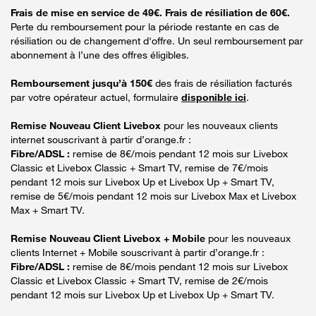
Frais de mise en service de 49€. Frais de résiliation de 60€.
Perte du remboursement pour la période restante en cas de
résiliation ou de changement d'offre. Un seul remboursement par
abonnement à l’une des offres éligibles.
Remboursement jusqu’à 150€
des frais de résiliation facturés
par votre opérateur actuel, formulaire
disponible ici
.
Remise Nouveau Client Livebox
pour les nouveaux clients
internet souscrivant à partir d’orange.fr :
Fibre/ADSL :
remise de 8€/mois pendant 12 mois sur Livebox
Classic et Livebox Classic + Smart TV, remise de 7€/mois
pendant 12 mois sur Livebox Up et Livebox Up + Smart TV,
remise de 5€/mois pendant 12 mois sur Livebox Max et Livebox
Max + Smart TV.
Remise Nouveau Client Livebox + Mobile
pour les nouveaux
clients Internet + Mobile souscrivant à partir d’orange.fr :
Fibre/ADSL :
remise de 8€/mois pendant 12 mois sur Livebox
Classic et Livebox Classic + Smart TV, remise de 2€/mois
pendant 12 mois sur Livebox Up et Livebox Up + Smart TV.