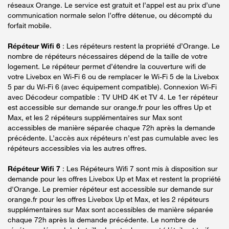
réseaux Orange. Le service est gratuit et l’appel est au prix d’une
communication normale selon l’offre détenue, ou décompté du
forfait mobile.
Répéteur Wifi 6
: Les répéteurs restent la propriété d’Orange. Le
nombre de répéteurs nécessaires dépend de la taille de votre
logement. Le répéteur permet d’étendre la couverture wifi de
votre Livebox en Wi-Fi 6 ou de remplacer le Wi-Fi 5 de la Livebox
5 par du Wi-Fi 6 (avec équipement compatible). Connexion Wi-Fi
avec Décodeur compatible : TV UHD 4K et TV 4. Le 1er répéteur
est accessible sur demande sur orange.fr pour les offres Up et
Max, et les 2 répéteurs supplémentaires sur Max sont
accessibles de manière séparée chaque 72h après la demande
précédente. L’accès aux répéteurs n’est pas cumulable avec les
répéteurs accessibles via les autres offres.
Répéteur Wifi 7
: Les Répéteurs Wifi 7 sont mis à disposition sur
demande pour les offres Livebox Up et Max et restent la propriété
d'Orange. Le premier répéteur est accessible sur demande sur
orange.fr pour les offres Livebox Up et Max, et les 2 répéteurs
supplémentaires sur Max sont accessibles de manière séparée
chaque 72h après la demande précédente. Le nombre de