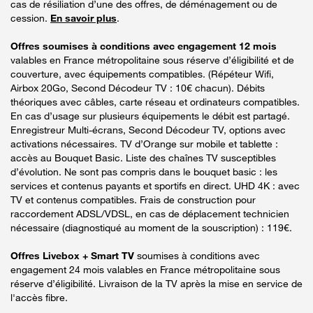
cas de résiliation d’une des offres, de déménagement ou de
cession.
En savoir plus
.
Offres soumises à conditions avec engagement 12 mois
valables en France métropolitaine sous réserve d’éligibilité et de
couverture, avec équipements compatibles. (Répéteur Wifi,
Airbox 20Go, Second Décodeur TV : 10€ chacun). Débits
théoriques avec câbles, carte réseau et ordinateurs compatibles.
En cas d’usage sur plusieurs équipements le débit est partagé.
Enregistreur Multi-écrans, Second Décodeur TV, options avec
activations nécessaires. TV d’Orange sur mobile et tablette :
accès au Bouquet Basic. Liste des chaînes TV susceptibles
d’évolution. Ne sont pas compris dans le bouquet basic : les
services et contenus payants et sportifs en direct. UHD 4K : avec
TV et contenus compatibles. Frais de construction pour
raccordement ADSL/VDSL, en cas de déplacement technicien
nécessaire (diagnostiqué au moment de la souscription) : 119€.
Offres Livebox + Smart TV
soumises à conditions avec
engagement 24 mois valables en France métropolitaine sous
réserve d’éligibilité. Livraison de la TV après la mise en service de
l'accès fibre.