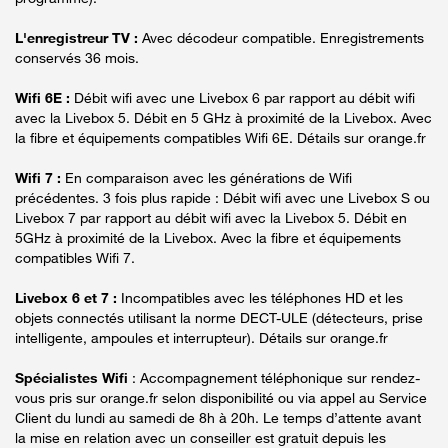
L'enregistreur TV :
Avec décodeur compatible. Enregistrements
conservés 36 mois.
Wifi 6E :
Débit wifi avec une Livebox 6 par rapport au débit wifi
avec la Livebox 5. Débit en 5 GHz à proximité de la Livebox. Avec
la fibre et équipements compatibles Wifi 6E. Détails sur orange.fr
Wifi 7 :
En comparaison avec les générations de Wifi
précédentes. 3 fois plus rapide : Débit wifi avec une Livebox S ou
Livebox 7 par rapport au débit wifi avec la Livebox 5. Débit en
5GHz à proximité de la Livebox. Avec la fibre et équipements
compatibles Wifi 7.
Livebox 6 et 7 :
Incompatibles avec les téléphones HD et les
objets connectés utilisant la norme DECT-ULE (détecteurs, prise
intelligente, ampoules et interrupteur). Détails sur orange.fr
Spécialistes Wifi
: Accompagnement téléphonique sur rendez-
vous pris sur orange.fr selon disponibilité ou via appel au Service
Client du lundi au samedi de 8h à 20h. Le temps d’attente avant
la mise en relation avec un conseiller est gratuit depuis les