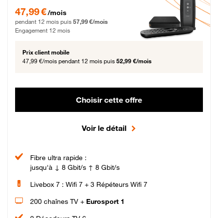
47,99 € par mois pendant 12 mois puis 57,99 € par mois, Engagement 12 moi
47,99 €
/mois
pendant 12 mois puis
57,99 €/mois
Engagement 12 mois
Prix client mobile
47,99 €/mois
pendant 12 mois puis
52,99 €/mois
Choisir cette offre
Voir le détail
Fibre ultra rapide :
jusqu'à ↓ 8 Gbit/s ↑ 8 Gbit/s
Livebox 7 : Wifi 7 + 3 Répéteurs Wifi 7
200 chaînes TV +
Eurosport 1