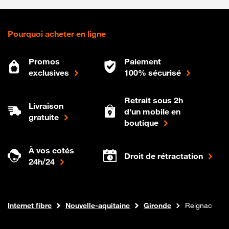
Pourquoi acheter en ligne
Promos
Paiement
exclusives
100% sécurisé
Retrait sous 2h
Livraison
d'un mobile en
gratuite
boutique
À vos cotés
Droit de rétractation
24h/24
Boutique Orange
Internet fibre
Nouvelle-aquitaine
Gironde
Reignac