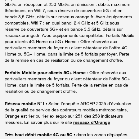
Gbit/s en réception et 250 Mbit/s en émission : débits maximum
théoriques, en Wifi 7, sous réserve de couverture 5G+ et en
bande 3,5 GHz, détails sur reseaux.orange.fr. Avec équipements
compatibles. Wifi 7 : en dual band, 2,4 GHz et 5 GHz sous
réserve de couverture 5G+ et en bande 3,5 GHz, détails sur
reseaux.orange.fr. Avec équipements compatibles. Forfaits Mobile
pour clients 4G Home ou 5G+ Home : Offre réservée aux
particuliers membres du foyer du client détenteur de l'offre 4G
Home ou 5G+ Home, dans la limite de 5 forfaits par foyer. Perte
de la remise en cas de résiliation ou de changement d’offre.
Forfaits Mobile pour clients 5G+ Home
: Offre réservée aux
particuliers membres du foyer du client détenteur de l'offre 5G+
Home, dans la limite de 5 forfaits. Perte de la remise en cas de
résiliation ou de changement d’offre.
Réseau mobile N°1 :
Selon l’enquête ARCEP 2025 d’évaluation
de la qualité de service des opérateurs mobiles métropolitains,
Orange est 1er ou 1er ex æquo sur 251 des 258 indicateurs
mesurés. En savoir plus sur le site
réseaux d'Orange
Très haut débit mobile 4G ou 5G :
dans les zones déployées.