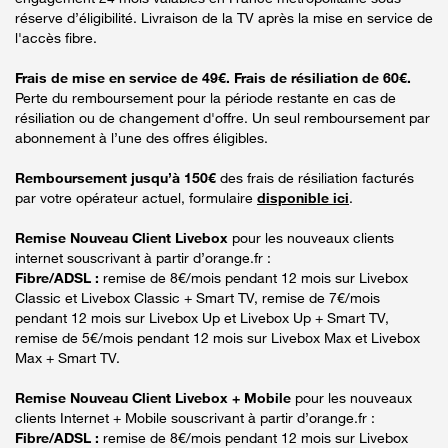
réserve d’éligibilité. Livraison de la TV après la mise en service de
l'accès fibre.
Frais de mise en service de 49€. Frais de résiliation de 60€.
Perte du remboursement pour la période restante en cas de
résiliation ou de changement d'offre. Un seul remboursement par
abonnement à l’une des offres éligibles.
Remboursement jusqu’à 150€
des frais de résiliation facturés
par votre opérateur actuel, formulaire
disponible ici
.
Remise Nouveau Client Livebox
pour les nouveaux clients
internet souscrivant à partir d’orange.fr :
Fibre/ADSL :
remise de 8€/mois pendant 12 mois sur Livebox
Classic et Livebox Classic + Smart TV, remise de 7€/mois
pendant 12 mois sur Livebox Up et Livebox Up + Smart TV,
remise de 5€/mois pendant 12 mois sur Livebox Max et Livebox
Max + Smart TV.
Remise Nouveau Client Livebox + Mobile
pour les nouveaux
clients Internet + Mobile souscrivant à partir d’orange.fr :
Fibre/ADSL :
remise de 8€/mois pendant 12 mois sur Livebox