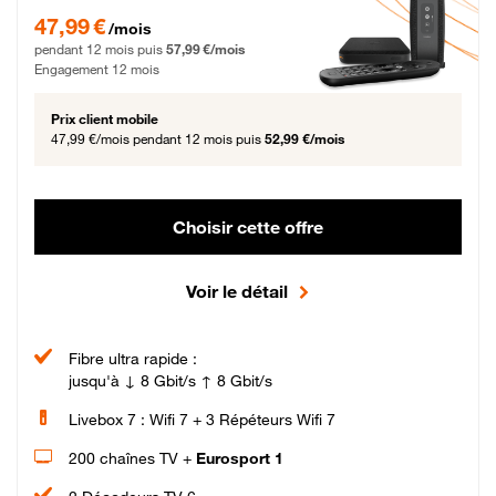
47,99 € par mois pendant 12 mois puis 57,99 € par mois, Engagement 12 moi
47,99 €
/mois
pendant 12 mois puis
57,99 €/mois
Engagement 12 mois
Prix client mobile
47,99 €/mois
pendant 12 mois puis
52,99 €/mois
Choisir cette offre
Voir le détail
Fibre ultra rapide :
jusqu'à ↓ 8 Gbit/s ↑ 8 Gbit/s
Livebox 7 : Wifi 7 + 3 Répéteurs Wifi 7
200 chaînes TV +
Eurosport 1