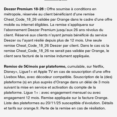
Deezer Premium 18-26 :
Offre soumise à conditions en
métropole, réservée au client bénéficiant d’une remise
Cheat_Code_18_26 validée par Orange dans le cadre d’une offre
mobile ou internet éligibles. La remise s’appliquera sur
l’abonnement Deezer Premium jusqu’aux 26 ans révolus du
client. Réservé aux clients n’ayant jamais bénéficié du service
Deezer ou l’ayant résilié depuis plus de 12 mois. Une seule
remise Cheat_Code_18_26 Deezer par client. Dans le cas où la
remise Cheat_Code_18_26 ne serait pas validée par Orange, le
client sera facturé de la remise indument appliquée.
Remise de 5€/mois par plateforme,
cumulable, sur Netflix,
Disney+, Ligue1+ et Apple TV en cas de souscription d’une offre
Livebox Max, avec décodeur compatible. Souscription de la (des)
plateforme (s) en plus auprès d’Orange dans un délai de 3 mois
suivant la mise en service et activation du compte de la
plateforme. Ligue 1+ : avec engagement mensuel ou avec
engagement 12 mois. Remise appliquée sur la facture Orange.
Liste des plateformes au 20/11/25 susceptible d’évolution. Détails
et tarifs sur orange.fr. Perte de la remise en cas de résiliation.