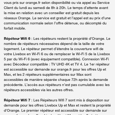
vous pris sur orange.fr selon disponibilité ou via appel au Service
Client du lundi au samedi de 8h à 20h. Le temps d’attente avant
la mise en relation avec un conseiller est gratuit depuis les
réseaux Orange. Le service est gratuit et l’appel est au prix d’une
communication normale selon l’offre détenue, ou décompté du
forfait mobile.
Répéteur Wifi 6
: Les répéteurs restent la propriété d’Orange. Le
nombre de répéteurs nécessaires dépend de la taille de votre
logement. Le répéteur permet d’étendre la couverture wifi de
votre Livebox en Wi-Fi 6 ou de remplacer le Wi-Fi 5 de la Livebox
5 par du Wi-Fi 6 (avec équipement compatible). Connexion Wi-Fi
avec Décodeur compatible : TV UHD 4K et TV 4. Le 1er répéteur
est accessible sur demande sur orange.fr pour les offres Up et
Max, et les 2 répéteurs supplémentaires sur Max sont
accessibles de manière séparée chaque 72h après la demande
précédente. L’accès aux répéteurs n’est pas cumulable avec les
répéteurs accessibles via les autres offres.
Répéteur Wifi 7
: Les Répéteurs Wifi 7 sont mis à disposition sur
demande pour les offres Livebox Up et Max et restent la propriété
d'Orange. Le premier répéteur est accessible sur demande sur