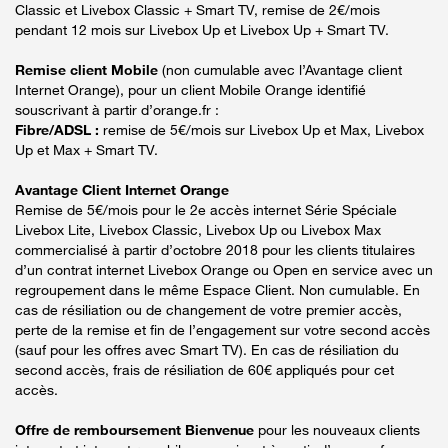
Classic et Livebox Classic + Smart TV, remise de 2€/mois
pendant 12 mois sur Livebox Up et Livebox Up + Smart TV.
Remise client Mobile
(non cumulable avec l’Avantage client
Internet Orange), pour un client Mobile Orange identifié
souscrivant à partir d’orange.fr :
Fibre/ADSL :
remise de 5€/mois sur Livebox Up et Max, Livebox
Up et Max + Smart TV.
Avantage Client Internet Orange
Remise de 5€/mois pour le 2e accès internet Série Spéciale
Livebox Lite, Livebox Classic, Livebox Up ou Livebox Max
commercialisé à partir d’octobre 2018 pour les clients titulaires
d’un contrat internet Livebox Orange ou Open en service avec un
regroupement dans le même Espace Client. Non cumulable. En
cas de résiliation ou de changement de votre premier accès,
perte de la remise et fin de l’engagement sur votre second accès
(sauf pour les offres avec Smart TV). En cas de résiliation du
second accès, frais de résiliation de 60€ appliqués pour cet
accès.
Offre de remboursement Bienvenue
pour les nouveaux clients