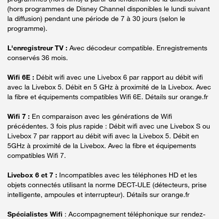
(hors programmes de Disney Channel disponibles le lundi suivant
la diffusion) pendant une période de 7 à 30 jours (selon le
programme).
L'enregistreur TV :
Avec décodeur compatible. Enregistrements
conservés 36 mois.
Wifi 6E :
Débit wifi avec une Livebox 6 par rapport au débit wifi
avec la Livebox 5. Débit en 5 GHz à proximité de la Livebox. Avec
la fibre et équipements compatibles Wifi 6E. Détails sur orange.fr
Wifi 7 :
En comparaison avec les générations de Wifi
précédentes. 3 fois plus rapide : Débit wifi avec une Livebox S ou
Livebox 7 par rapport au débit wifi avec la Livebox 5. Débit en
5GHz à proximité de la Livebox. Avec la fibre et équipements
compatibles Wifi 7.
Livebox 6 et 7 :
Incompatibles avec les téléphones HD et les
objets connectés utilisant la norme DECT-ULE (détecteurs, prise
intelligente, ampoules et interrupteur). Détails sur orange.fr
Spécialistes Wifi
: Accompagnement téléphonique sur rendez-