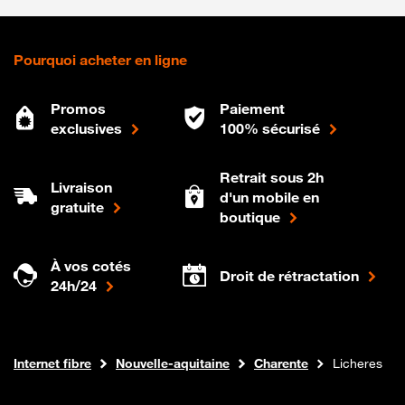
Pourquoi acheter en ligne
Promos
Paiement
exclusives
100% sécurisé
Retrait sous 2h
Livraison
d'un mobile en
gratuite
boutique
À vos cotés
Droit de rétractation
24h/24
Boutique Orange
Internet fibre
Nouvelle-aquitaine
Charente
Licheres