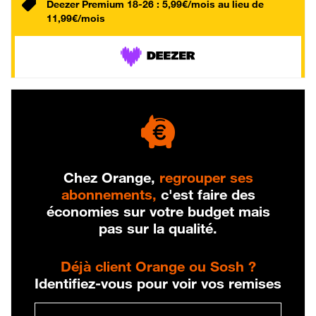
Deezer Premium 18-26 : 5,99€/mois au lieu de
11,99€/mois
Chez Orange,
regrouper ses
abonnements,
c'est faire des
économies sur votre budget mais
pas sur la qualité.
Déjà client Orange ou Sosh ?
Identifiez-vous pour voir vos remises