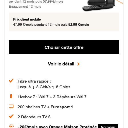
pendant 12 mois puis
57,99 €/mois
Engagement 12 mois
Prix client mobile
47,99 €/mois
pendant 12 mois puis
52,99 €/mois
Choisir cette offre
Voir le détail
Fibre ultra rapide :
jusqu'à ↓ 8 Gbit/s ↑ 8 Gbit/s
Livebox 7 : Wifi 7 + 3 Répéteurs Wifi 7
200 chaînes TV +
Eurosport 1
2 Décodeurs TV 6
-20€/mois
avec Orange Maison Protégée
Nouveau