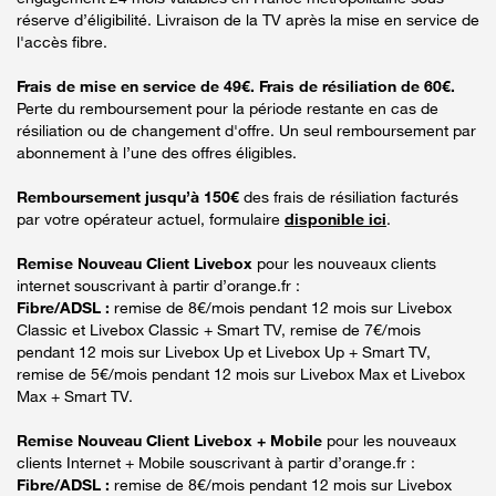
réserve d’éligibilité. Livraison de la TV après la mise en service de
l'accès fibre.
Frais de mise en service de 49€. Frais de résiliation de 60€.
Perte du remboursement pour la période restante en cas de
résiliation ou de changement d'offre. Un seul remboursement par
abonnement à l’une des offres éligibles.
Remboursement jusqu’à 150€
des frais de résiliation facturés
par votre opérateur actuel, formulaire
disponible ici
.
Remise Nouveau Client Livebox
pour les nouveaux clients
internet souscrivant à partir d’orange.fr :
Fibre/ADSL :
remise de 8€/mois pendant 12 mois sur Livebox
Classic et Livebox Classic + Smart TV, remise de 7€/mois
pendant 12 mois sur Livebox Up et Livebox Up + Smart TV,
remise de 5€/mois pendant 12 mois sur Livebox Max et Livebox
Max + Smart TV.
Remise Nouveau Client Livebox + Mobile
pour les nouveaux
clients Internet + Mobile souscrivant à partir d’orange.fr :
Fibre/ADSL :
remise de 8€/mois pendant 12 mois sur Livebox