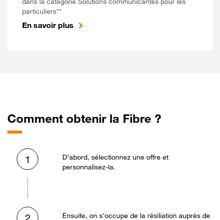
dans la catégorie Solutions communicantes pour les
particuliers**
En savoir plus
Comment obtenir la Fibre ?
D’abord, sélectionnez une offre et
1
personnalisez-la.
Ensuite, on s’occupe de la résiliation auprès de
2