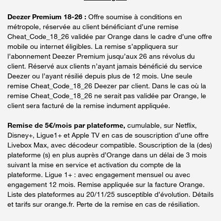
Deezer Premium 18-26 :
Offre soumise à conditions en
métropole, réservée au client bénéficiant d’une remise
Cheat_Code_18_26 validée par Orange dans le cadre d’une offre
mobile ou internet éligibles. La remise s’appliquera sur
l’abonnement Deezer Premium jusqu’aux 26 ans révolus du
client. Réservé aux clients n’ayant jamais bénéficié du service
Deezer ou l’ayant résilié depuis plus de 12 mois. Une seule
remise Cheat_Code_18_26 Deezer par client. Dans le cas où la
remise Cheat_Code_18_26 ne serait pas validée par Orange, le
client sera facturé de la remise indument appliquée.
Remise de 5€/mois par plateforme,
cumulable, sur Netflix,
Disney+, Ligue1+ et Apple TV en cas de souscription d’une offre
Livebox Max, avec décodeur compatible. Souscription de la (des)
plateforme (s) en plus auprès d’Orange dans un délai de 3 mois
suivant la mise en service et activation du compte de la
plateforme. Ligue 1+ : avec engagement mensuel ou avec
engagement 12 mois. Remise appliquée sur la facture Orange.
Liste des plateformes au 20/11/25 susceptible d’évolution. Détails
et tarifs sur orange.fr. Perte de la remise en cas de résiliation.