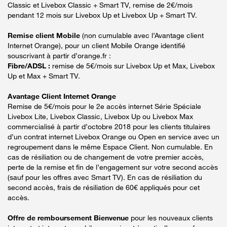
Classic et Livebox Classic + Smart TV, remise de 2€/mois
pendant 12 mois sur Livebox Up et Livebox Up + Smart TV.
Remise client Mobile
(non cumulable avec l’Avantage client
Internet Orange), pour un client Mobile Orange identifié
souscrivant à partir d’orange.fr :
Fibre/ADSL :
remise de 5€/mois sur Livebox Up et Max, Livebox
Up et Max + Smart TV.
Avantage Client Internet Orange
Remise de 5€/mois pour le 2e accès internet Série Spéciale
Livebox Lite, Livebox Classic, Livebox Up ou Livebox Max
commercialisé à partir d’octobre 2018 pour les clients titulaires
d’un contrat internet Livebox Orange ou Open en service avec un
regroupement dans le même Espace Client. Non cumulable. En
cas de résiliation ou de changement de votre premier accès,
perte de la remise et fin de l’engagement sur votre second accès
(sauf pour les offres avec Smart TV). En cas de résiliation du
second accès, frais de résiliation de 60€ appliqués pour cet
accès.
Offre de remboursement Bienvenue
pour les nouveaux clients