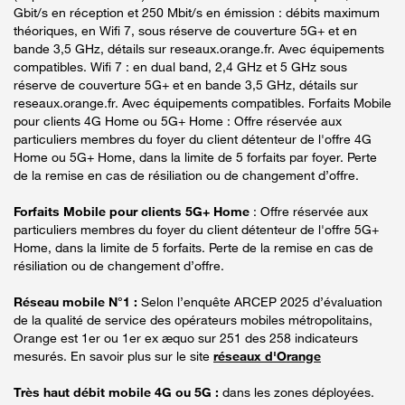
Gbit/s en réception et 250 Mbit/s en émission : débits maximum
théoriques, en Wifi 7, sous réserve de couverture 5G+ et en
bande 3,5 GHz, détails sur reseaux.orange.fr. Avec équipements
compatibles. Wifi 7 : en dual band, 2,4 GHz et 5 GHz sous
réserve de couverture 5G+ et en bande 3,5 GHz, détails sur
reseaux.orange.fr. Avec équipements compatibles. Forfaits Mobile
pour clients 4G Home ou 5G+ Home : Offre réservée aux
particuliers membres du foyer du client détenteur de l'offre 4G
Home ou 5G+ Home, dans la limite de 5 forfaits par foyer. Perte
de la remise en cas de résiliation ou de changement d’offre.
Forfaits Mobile pour clients 5G+ Home
: Offre réservée aux
particuliers membres du foyer du client détenteur de l'offre 5G+
Home, dans la limite de 5 forfaits. Perte de la remise en cas de
résiliation ou de changement d’offre.
Réseau mobile N°1 :
Selon l’enquête ARCEP 2025 d’évaluation
de la qualité de service des opérateurs mobiles métropolitains,
Orange est 1er ou 1er ex æquo sur 251 des 258 indicateurs
mesurés. En savoir plus sur le site
réseaux d'Orange
Très haut débit mobile 4G ou 5G :
dans les zones déployées.