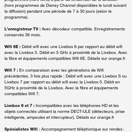
(hors programmes de Disney Channel disponibles le lundi suivant
la diffusion) pendant une période de 7 à 30 jours (selon le
programme).
L'enregistreur TV :
Avec décodeur compatible. Enregistrements
conservés 36 mois.
Wifi 6E :
Débit wifi avec une Livebox 6 par rapport au débit wifi
avec la Livebox 5. Débit en 5 GHz à proximité de la Livebox. Avec
la fibre et équipements compatibles Wifi 6E. Détails sur orange.fr
Wifi 7 :
En comparaison avec les générations de Wifi
précédentes. 3 fois plus rapide : Débit wifi avec une Livebox S ou
Livebox 7 par rapport au débit wifi avec la Livebox 5. Débit en
5GHz à proximité de la Livebox. Avec la fibre et équipements
compatibles Wifi 7.
Livebox 6 et 7 :
Incompatibles avec les téléphones HD et les
objets connectés utilisant la norme DECT-ULE (détecteurs, prise
intelligente, ampoules et interrupteur). Détails sur orange.fr
Spécialistes Wifi
: Accompagnement téléphonique sur rendez-