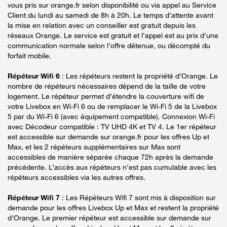
vous pris sur orange.fr selon disponibilité ou via appel au Service
Client du lundi au samedi de 8h à 20h. Le temps d’attente avant
la mise en relation avec un conseiller est gratuit depuis les
réseaux Orange. Le service est gratuit et l’appel est au prix d’une
communication normale selon l’offre détenue, ou décompté du
forfait mobile.
Répéteur Wifi 6
: Les répéteurs restent la propriété d’Orange. Le
nombre de répéteurs nécessaires dépend de la taille de votre
logement. Le répéteur permet d’étendre la couverture wifi de
votre Livebox en Wi-Fi 6 ou de remplacer le Wi-Fi 5 de la Livebox
5 par du Wi-Fi 6 (avec équipement compatible). Connexion Wi-Fi
avec Décodeur compatible : TV UHD 4K et TV 4. Le 1er répéteur
est accessible sur demande sur orange.fr pour les offres Up et
Max, et les 2 répéteurs supplémentaires sur Max sont
accessibles de manière séparée chaque 72h après la demande
précédente. L’accès aux répéteurs n’est pas cumulable avec les
répéteurs accessibles via les autres offres.
Répéteur Wifi 7
: Les Répéteurs Wifi 7 sont mis à disposition sur
demande pour les offres Livebox Up et Max et restent la propriété
d'Orange. Le premier répéteur est accessible sur demande sur