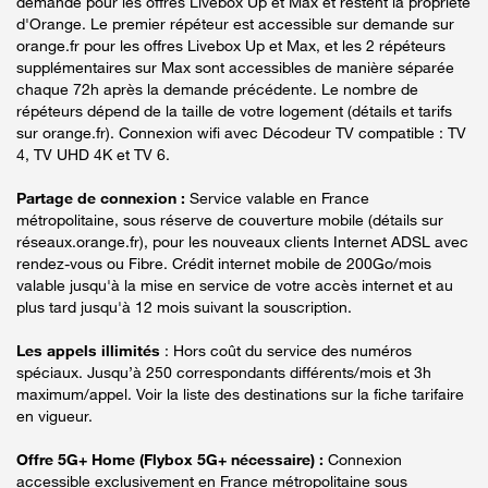
demande pour les offres Livebox Up et Max et restent la propriété
d'Orange. Le premier répéteur est accessible sur demande sur
orange.fr pour les offres Livebox Up et Max, et les 2 répéteurs
supplémentaires sur Max sont accessibles de manière séparée
chaque 72h après la demande précédente. Le nombre de
répéteurs dépend de la taille de votre logement (détails et tarifs
sur orange.fr). Connexion wifi avec Décodeur TV compatible : TV
4, TV UHD 4K et TV 6.
Partage de connexion :
Service valable en France
métropolitaine, sous réserve de couverture mobile (détails sur
réseaux.orange.fr), pour les nouveaux clients Internet ADSL avec
rendez-vous ou Fibre. Crédit internet mobile de 200Go/mois
valable jusqu'à la mise en service de votre accès internet et au
plus tard jusqu'à 12 mois suivant la souscription.
Les appels illimités
: Hors coût du service des numéros
spéciaux. Jusqu’à 250 correspondants différents/mois et 3h
maximum/appel. Voir la liste des destinations sur la fiche tarifaire
en vigueur.
Offre 5G+ Home (Flybox 5G+ nécessaire) :
Connexion
accessible exclusivement en France métropolitaine sous