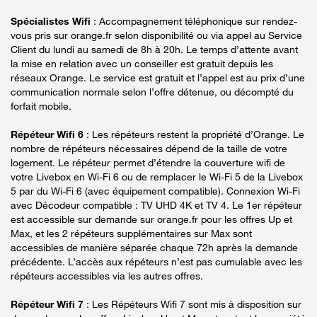
Spécialistes Wifi
: Accompagnement téléphonique sur rendez-
vous pris sur orange.fr selon disponibilité ou via appel au Service
Client du lundi au samedi de 8h à 20h. Le temps d’attente avant
la mise en relation avec un conseiller est gratuit depuis les
réseaux Orange. Le service est gratuit et l’appel est au prix d’une
communication normale selon l’offre détenue, ou décompté du
forfait mobile.
Répéteur Wifi 6
: Les répéteurs restent la propriété d’Orange. Le
nombre de répéteurs nécessaires dépend de la taille de votre
logement. Le répéteur permet d’étendre la couverture wifi de
votre Livebox en Wi-Fi 6 ou de remplacer le Wi-Fi 5 de la Livebox
5 par du Wi-Fi 6 (avec équipement compatible). Connexion Wi-Fi
avec Décodeur compatible : TV UHD 4K et TV 4. Le 1er répéteur
est accessible sur demande sur orange.fr pour les offres Up et
Max, et les 2 répéteurs supplémentaires sur Max sont
accessibles de manière séparée chaque 72h après la demande
précédente. L’accès aux répéteurs n’est pas cumulable avec les
répéteurs accessibles via les autres offres.
Répéteur Wifi 7
: Les Répéteurs Wifi 7 sont mis à disposition sur