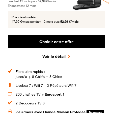
pendant 12 mois puis
57,99 €/mois
Engagement 12 mois
Prix client mobile
47,99 €/mois
pendant 12 mois puis
52,99 €/mois
Choisir cette offre
Voir le détail
Fibre ultra rapide :
jusqu'à ↓ 8 Gbit/s ↑ 8 Gbit/s
Livebox 7 : Wifi 7 + 3 Répéteurs Wifi 7
200 chaînes TV +
Eurosport 1
2 Décodeurs TV 6
-20€/mois
avec Orange Maison Protégée
Nouveau