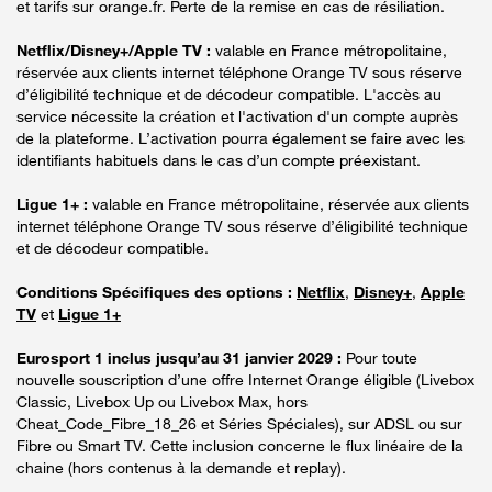
et tarifs sur orange.fr. Perte de la remise en cas de résiliation.
Netflix/Disney+/Apple TV :
valable en France métropolitaine,
réservée aux clients internet téléphone Orange TV sous réserve
d’éligibilité technique et de décodeur compatible. L'accès au
service nécessite la création et l'activation d'un compte auprès
de la plateforme. L’activation pourra également se faire avec les
identifiants habituels dans le cas d’un compte préexistant.
Ligue 1+ :
valable en France métropolitaine, réservée aux clients
internet téléphone Orange TV sous réserve d’éligibilité technique
et de décodeur compatible.
Conditions Spécifiques des options :
Netflix
,
Disney+
,
Apple
TV
et
Ligue 1+
Eurosport 1 inclus jusqu’au 31 janvier 2029 :
Pour toute
nouvelle souscription d’une offre Internet Orange éligible (Livebox
Classic, Livebox Up ou Livebox Max, hors
Cheat_Code_Fibre_18_26 et Séries Spéciales), sur ADSL ou sur
Fibre ou Smart TV. Cette inclusion concerne le flux linéaire de la
chaine (hors contenus à la demande et replay).