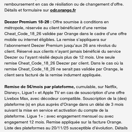
remboursement en cas de résiliation ou de changement d’offre.
Détails et formulaire sur
odr.orange.fr
Deezer Premium 18-26 :
Offre soumise à conditions en
métropole, réservée au client bénéficiant d’une remise
Cheat_Code_18_26 validée par Orange dans le cadre d’une offre
mobile ou internet éligibles. La remise s’appliquera sur
l’abonnement Deezer Premium jusqu’aux 26 ans révolus du
client. Réservé aux clients n’ayant jamais bénéficié du service
Deezer ou l’ayant résilié depuis plus de 12 mois. Une seule
remise Cheat_Code_18_26 Deezer par client. Dans le cas où la
remise Cheat_Code_18_26 ne serait pas validée par Orange, le
client sera facturé de la remise indument appliquée.
Remise de 5€/mois par plateforme,
cumulable, sur Netflix,
Disney+, Ligue1+ et Apple TV en cas de souscription d’une offre
Livebox Max, avec décodeur compatible. Souscription de la (des)
plateforme (s) en plus auprès d’Orange dans un délai de 3 mois
suivant la mise en service et activation du compte de la
plateforme. Ligue 1+ : avec engagement mensuel ou avec
engagement 12 mois. Remise appliquée sur la facture Orange.
Liste des plateformes au 20/11/25 susceptible d’évolution. Détails