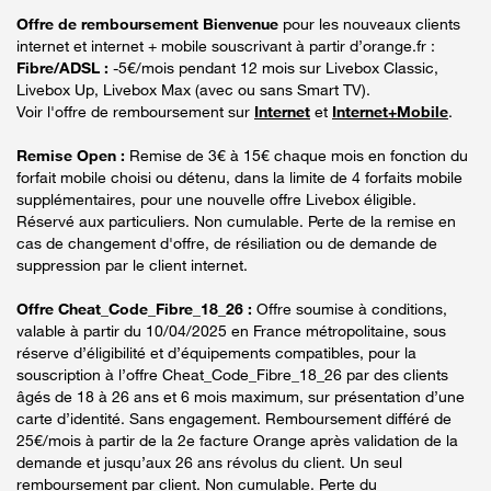
Offre de remboursement Bienvenue
pour les nouveaux clients
internet et internet + mobile souscrivant à partir d’orange.fr :
Fibre/ADSL :
-5€/mois pendant 12 mois sur Livebox Classic,
Livebox Up, Livebox Max (avec ou sans Smart TV).
Voir l'offre de remboursement sur
Internet
et
Internet+Mobile
.
Remise Open :
Remise de 3€ à 15€ chaque mois en fonction du
forfait mobile choisi ou détenu, dans la limite de 4 forfaits mobile
supplémentaires, pour une nouvelle offre Livebox éligible.
Réservé aux particuliers. Non cumulable. Perte de la remise en
cas de changement d'offre, de résiliation ou de demande de
suppression par le client internet.
Offre Cheat_Code_Fibre_18_26 :
Offre soumise à conditions,
valable à partir du 10/04/2025 en France métropolitaine, sous
réserve d’éligibilité et d’équipements compatibles, pour la
souscription à l’offre Cheat_Code_Fibre_18_26 par des clients
âgés de 18 à 26 ans et 6 mois maximum, sur présentation d’une
carte d’identité. Sans engagement. Remboursement différé de
25€/mois à partir de la 2e facture Orange après validation de la
demande et jusqu’aux 26 ans révolus du client. Un seul
remboursement par client. Non cumulable. Perte du