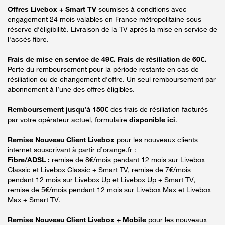
Offres Livebox + Smart TV
soumises à conditions avec
engagement 24 mois valables en France métropolitaine sous
réserve d’éligibilité. Livraison de la TV après la mise en service de
l'accès fibre.
Frais de mise en service de 49€. Frais de résiliation de 60€.
Perte du remboursement pour la période restante en cas de
résiliation ou de changement d'offre. Un seul remboursement par
abonnement à l’une des offres éligibles.
Remboursement jusqu’à 150€
des frais de résiliation facturés
par votre opérateur actuel, formulaire
disponible ici
.
Remise Nouveau Client Livebox
pour les nouveaux clients
internet souscrivant à partir d’orange.fr :
Fibre/ADSL :
remise de 8€/mois pendant 12 mois sur Livebox
Classic et Livebox Classic + Smart TV, remise de 7€/mois
pendant 12 mois sur Livebox Up et Livebox Up + Smart TV,
remise de 5€/mois pendant 12 mois sur Livebox Max et Livebox
Max + Smart TV.
Remise Nouveau Client Livebox + Mobile
pour les nouveaux