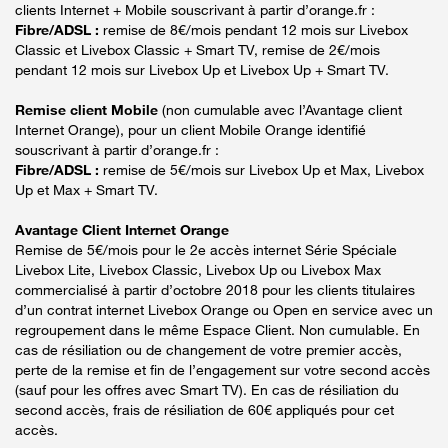
clients Internet + Mobile souscrivant à partir d’orange.fr :
Fibre/ADSL :
remise de 8€/mois pendant 12 mois sur Livebox
Classic et Livebox Classic + Smart TV, remise de 2€/mois
pendant 12 mois sur Livebox Up et Livebox Up + Smart TV.
Remise client Mobile
(non cumulable avec l’Avantage client
Internet Orange), pour un client Mobile Orange identifié
souscrivant à partir d’orange.fr :
Fibre/ADSL :
remise de 5€/mois sur Livebox Up et Max, Livebox
Up et Max + Smart TV.
Avantage Client Internet Orange
Remise de 5€/mois pour le 2e accès internet Série Spéciale
Livebox Lite, Livebox Classic, Livebox Up ou Livebox Max
commercialisé à partir d’octobre 2018 pour les clients titulaires
d’un contrat internet Livebox Orange ou Open en service avec un
regroupement dans le même Espace Client. Non cumulable. En
cas de résiliation ou de changement de votre premier accès,
perte de la remise et fin de l’engagement sur votre second accès
(sauf pour les offres avec Smart TV). En cas de résiliation du
second accès, frais de résiliation de 60€ appliqués pour cet
accès.