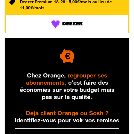
Deezer Premium 18-26 : 5,99€/mois au lieu de
11,99€/mois
Chez Orange,
regrouper ses
abonnements,
c'est faire des
économies sur votre budget mais
pas sur la qualité.
Déjà client Orange ou Sosh ?
Identifiez-vous pour voir vos remises