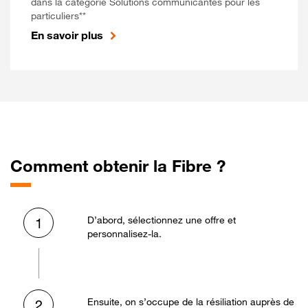
dans la catégorie Solutions communicantes pour les
particuliers**
En savoir plus
Comment obtenir la Fibre ?
D’abord, sélectionnez une offre et
1
personnalisez-la.
Ensuite, on s’occupe de la résiliation auprès de
2