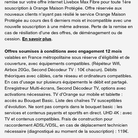
remise sur votre offre internet Livebox Max Fibre pour toute 1ère
souscription à Orange Maison Protégée. Offre réservée aux
nouveaux clients n’ayant pas résilié le service Orange Maison
Protégée au cours des 6 derniers mois et incompatible avec une
nouvelle souscription à une même adresse. Perte de la remise en
cas de résiliation d’une des offres, de déménagement ou de
cession.
En savoir plus
.
Offres soumises à conditions avec engagement 12 mois
valables en France métropolitaine sous réserve d’éligibilité et de
couverture, avec équipements compatibles. (Répéteur Wifi,
Airbox 20Go, Second Décodeur TV : 10€ chacun). Débits
théoriques avec câbles, carte réseau et ordinateurs compatibles.
En cas d’usage sur plusieurs équipements le débit est partagé.
Enregistreur Multi-écrans, Second Décodeur TV, options avec
activations nécessaires. TV d’Orange sur mobile et tablette :
accès au Bouquet Basic. Liste des chaînes TV susceptibles
d’évolution. Ne sont pas compris dans le bouquet basic : les
services et contenus payants et sportifs en direct. UHD 4K : avec
TV et contenus compatibles. Frais de construction pour
raccordement ADSL/VDSL, en cas de déplacement technicien
nécessaire (diagnostiqué au moment de la souscription) : 119€.