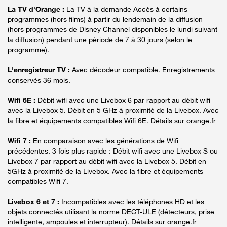
La TV d'Orange :
La TV à la demande Accès à certains
programmes (hors films) à partir du lendemain de la diffusion
(hors programmes de Disney Channel disponibles le lundi suivant
la diffusion) pendant une période de 7 à 30 jours (selon le
programme).
L'enregistreur TV :
Avec décodeur compatible. Enregistrements
conservés 36 mois.
Wifi 6E :
Débit wifi avec une Livebox 6 par rapport au débit wifi
avec la Livebox 5. Débit en 5 GHz à proximité de la Livebox. Avec
la fibre et équipements compatibles Wifi 6E. Détails sur orange.fr
Wifi 7 :
En comparaison avec les générations de Wifi
précédentes. 3 fois plus rapide : Débit wifi avec une Livebox S ou
Livebox 7 par rapport au débit wifi avec la Livebox 5. Débit en
5GHz à proximité de la Livebox. Avec la fibre et équipements
compatibles Wifi 7.
Livebox 6 et 7 :
Incompatibles avec les téléphones HD et les
objets connectés utilisant la norme DECT-ULE (détecteurs, prise
intelligente, ampoules et interrupteur). Détails sur orange.fr