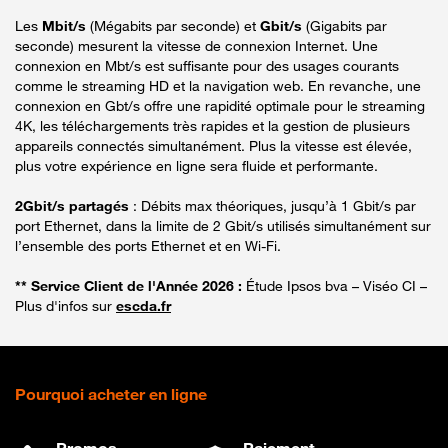
Les
Mbit/s
(Mégabits par seconde) et
Gbit/s
(Gigabits par
seconde) mesurent la vitesse de connexion Internet. Une
connexion en Mbt/s est suffisante pour des usages courants
comme le streaming HD et la navigation web. En revanche, une
connexion en Gbt/s offre une rapidité optimale pour le streaming
4K, les téléchargements très rapides et la gestion de plusieurs
appareils connectés simultanément. Plus la vitesse est élevée,
plus votre expérience en ligne sera fluide et performante.
2Gbit/s partagés
: Débits max théoriques, jusqu’à 1 Gbit/s par
port Ethernet, dans la limite de 2 Gbit/s utilisés simultanément sur
l’ensemble des ports Ethernet et en Wi-Fi.
** Service Client de l'Année 2026 :
Étude Ipsos bva – Viséo CI –
Plus d'infos sur
escda.fr
Pourquoi acheter en ligne
Promos
Paiement