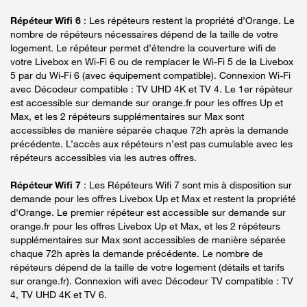
Répéteur Wifi 6
: Les répéteurs restent la propriété d’Orange. Le
nombre de répéteurs nécessaires dépend de la taille de votre
logement. Le répéteur permet d’étendre la couverture wifi de
votre Livebox en Wi-Fi 6 ou de remplacer le Wi-Fi 5 de la Livebox
5 par du Wi-Fi 6 (avec équipement compatible). Connexion Wi-Fi
avec Décodeur compatible : TV UHD 4K et TV 4. Le 1er répéteur
est accessible sur demande sur orange.fr pour les offres Up et
Max, et les 2 répéteurs supplémentaires sur Max sont
accessibles de manière séparée chaque 72h après la demande
précédente. L’accès aux répéteurs n’est pas cumulable avec les
répéteurs accessibles via les autres offres.
Répéteur Wifi 7
: Les Répéteurs Wifi 7 sont mis à disposition sur
demande pour les offres Livebox Up et Max et restent la propriété
d'Orange. Le premier répéteur est accessible sur demande sur
orange.fr pour les offres Livebox Up et Max, et les 2 répéteurs
supplémentaires sur Max sont accessibles de manière séparée
chaque 72h après la demande précédente. Le nombre de
répéteurs dépend de la taille de votre logement (détails et tarifs
sur orange.fr). Connexion wifi avec Décodeur TV compatible : TV
4, TV UHD 4K et TV 6.