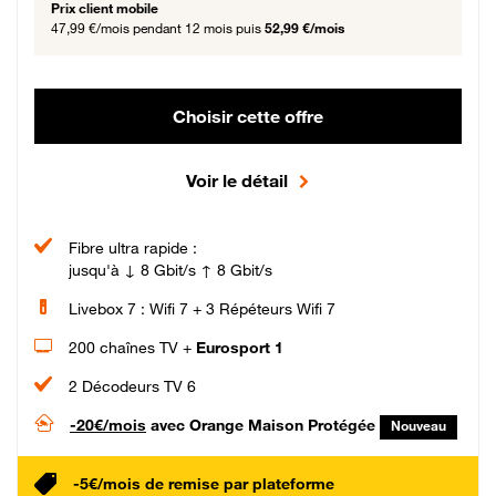
Prix client mobile
47,99 €/mois
pendant 12 mois puis
52,99 €/mois
Choisir cette offre
Voir le détail
Fibre ultra rapide :
jusqu'à ↓ 8 Gbit/s ↑ 8 Gbit/s
Livebox 7 : Wifi 7 + 3 Répéteurs Wifi 7
200 chaînes TV +
Eurosport 1
2 Décodeurs TV 6
-20€/mois
avec Orange Maison Protégée
Nouveau
-5€/mois de remise par plateforme