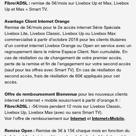
Fibre/ADSL :
remise de 5€/mois sur Livebox Up et Max, Livebox
Up et Max + Smart TV.
Avantage Client Internet Orange
Remise de 5€/mois pour le 2e accès internet Série Spéciale
Livebox Lite, Livebox Classic, Livebox Up ou Livebox Max
commercialisé à partir d’octobre 2018 pour les clients titulaires
d’un contrat internet Livebox Orange ou Open en service avec un
regroupement dans le même Espace Client. Non cumulable. En
cas de résiliation ou de changement de votre premier accès,
perte de la remise et fin de l’engagement sur votre second accès
(sauf pour les offres avec Smart TV). En cas de résiliation du
second accès, frais de résiliation de 60€ appliqués pour cet
accès.
Offre de remboursement Bienvenue
pour les nouveaux clients
internet et internet + mobile souscrivant à partir d’orange.fr :
Fibre/ADSL :
-5€/mois pendant 12 mois sur Livebox Classic,
Livebox Up, Livebox Max (avec ou sans Smart TV).
Voir l'offre de remboursement sur
Internet
et
Internet+Mobile
.
Remise Open :
Remise de 3€ à 15€ chaque mois en fonction du