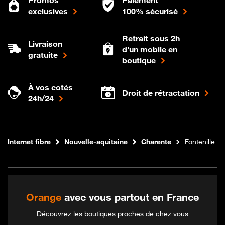
exclusives
100% sécurisé
Retrait sous 2h
Livraison
d'un mobile en
gratuite
boutique
À vos cotés
Droit de rétractation
24h/24
Boutique Orange
Internet fibre
Nouvelle-aquitaine
Charente
Fontenille