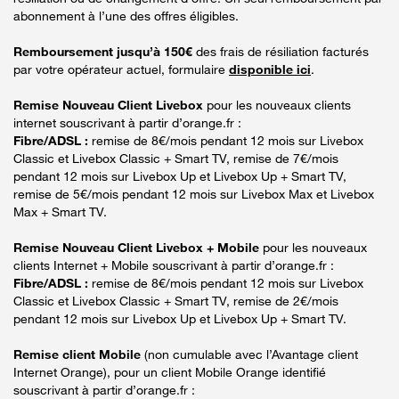
abonnement à l’une des offres éligibles.
Remboursement jusqu’à 150€
des frais de résiliation facturés
par votre opérateur actuel, formulaire
disponible ici
.
Remise Nouveau Client Livebox
pour les nouveaux clients
internet souscrivant à partir d’orange.fr :
Fibre/ADSL :
remise de 8€/mois pendant 12 mois sur Livebox
Classic et Livebox Classic + Smart TV, remise de 7€/mois
pendant 12 mois sur Livebox Up et Livebox Up + Smart TV,
remise de 5€/mois pendant 12 mois sur Livebox Max et Livebox
Max + Smart TV.
Remise Nouveau Client Livebox + Mobile
pour les nouveaux
clients Internet + Mobile souscrivant à partir d’orange.fr :
Fibre/ADSL :
remise de 8€/mois pendant 12 mois sur Livebox
Classic et Livebox Classic + Smart TV, remise de 2€/mois
pendant 12 mois sur Livebox Up et Livebox Up + Smart TV.
Remise client Mobile
(non cumulable avec l’Avantage client
Internet Orange), pour un client Mobile Orange identifié
souscrivant à partir d’orange.fr :