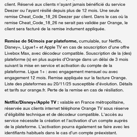
client. Réservé aux clients n’ayant jamais bénéficié du service
Deezer ou l’ayant résilié depuis plus de 12 mois. Une seule
remise Cheat_Code_18_26 Deezer par client. Dans le cas où la
remise Cheat_Code_18_26 ne serait pas validée par Orange, le
client sera facturé de la remise indument appliquée.
Remise de 5€/mois par plateforme,
cumulable, sur Netflix,
Disney+, Ligue1+ et Apple TV en cas de souscription d’une offre
Livebox Max, avec décodeur compatible. Souscription de la (des)
plateforme (s) en plus auprès d’Orange dans un délai de 3 mois
suivant la mise en service et activation du compte de la
plateforme. Ligue 1+ : avec engagement mensuel ou avec
engagement 12 mois. Remise appliquée sur la facture Orange.
Liste des plateformes au 20/11/25 susceptible d’évolution. Détails
et tarifs sur orange.fr. Perte de la remise en cas de résiliation.
Netflix/Disney+/Apple TV :
valable en France métropolitaine,
réservée aux clients internet téléphone Orange TV sous réserve
d’éligibilité technique et de décodeur compatible. L'accès au
service nécessite la création et l'activation d'un compte auprès
de la plateforme. L’activation pourra également se faire avec les
identifiants habituels dans le cas d’un compte préexistant.