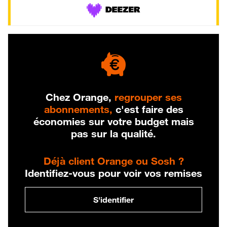
Chez Orange,
regrouper ses
abonnements,
c'est faire des
économies sur votre budget mais
pas sur la qualité.
Déjà client Orange ou Sosh ?
Identifiez-vous pour voir vos remises
S'identifier