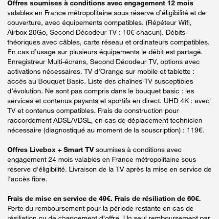
Offres soumises à conditions avec engagement 12 mois
valables en France métropolitaine sous réserve d’éligibilité et de
couverture, avec équipements compatibles. (Répéteur Wifi,
Airbox 20Go, Second Décodeur TV : 10€ chacun). Débits
théoriques avec câbles, carte réseau et ordinateurs compatibles.
En cas d’usage sur plusieurs équipements le débit est partagé.
Enregistreur Multi-écrans, Second Décodeur TV, options avec
activations nécessaires. TV d’Orange sur mobile et tablette :
accès au Bouquet Basic. Liste des chaînes TV susceptibles
d’évolution. Ne sont pas compris dans le bouquet basic : les
services et contenus payants et sportifs en direct. UHD 4K : avec
TV et contenus compatibles. Frais de construction pour
raccordement ADSL/VDSL, en cas de déplacement technicien
nécessaire (diagnostiqué au moment de la souscription) : 119€.
Offres Livebox + Smart TV
soumises à conditions avec
engagement 24 mois valables en France métropolitaine sous
réserve d’éligibilité. Livraison de la TV après la mise en service de
l'accès fibre.
Frais de mise en service de 49€. Frais de résiliation de 60€.
Perte du remboursement pour la période restante en cas de
résiliation ou de changement d'offre. Un seul remboursement par