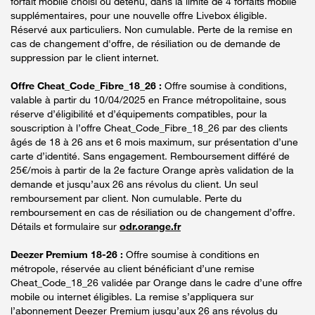
forfait mobile choisi ou détenu, dans la limite de 4 forfaits mobile
supplémentaires, pour une nouvelle offre Livebox éligible.
Réservé aux particuliers. Non cumulable. Perte de la remise en
cas de changement d'offre, de résiliation ou de demande de
suppression par le client internet.
Offre Cheat_Code_Fibre_18_26 :
Offre soumise à conditions,
valable à partir du 10/04/2025 en France métropolitaine, sous
réserve d’éligibilité et d’équipements compatibles, pour la
souscription à l’offre Cheat_Code_Fibre_18_26 par des clients
âgés de 18 à 26 ans et 6 mois maximum, sur présentation d’une
carte d’identité. Sans engagement. Remboursement différé de
25€/mois à partir de la 2e facture Orange après validation de la
demande et jusqu’aux 26 ans révolus du client. Un seul
remboursement par client. Non cumulable. Perte du
remboursement en cas de résiliation ou de changement d’offre.
Détails et formulaire sur
odr.orange.fr
Deezer Premium 18-26 :
Offre soumise à conditions en
métropole, réservée au client bénéficiant d’une remise
Cheat_Code_18_26 validée par Orange dans le cadre d’une offre
mobile ou internet éligibles. La remise s’appliquera sur
l’abonnement Deezer Premium jusqu’aux 26 ans révolus du