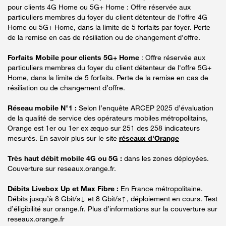
pour clients 4G Home ou 5G+ Home : Offre réservée aux
particuliers membres du foyer du client détenteur de l'offre 4G
Home ou 5G+ Home, dans la limite de 5 forfaits par foyer. Perte
de la remise en cas de résiliation ou de changement d’offre.
Forfaits Mobile pour clients 5G+ Home
: Offre réservée aux
particuliers membres du foyer du client détenteur de l'offre 5G+
Home, dans la limite de 5 forfaits. Perte de la remise en cas de
résiliation ou de changement d’offre.
Réseau mobile N°1 :
Selon l’enquête ARCEP 2025 d’évaluation
de la qualité de service des opérateurs mobiles métropolitains,
Orange est 1er ou 1er ex æquo sur 251 des 258 indicateurs
mesurés. En savoir plus sur le site
réseaux d'Orange
Très haut débit mobile 4G ou 5G :
dans les zones déployées.
Couverture sur reseaux.orange.fr.
Débits Livebox Up et Max Fibre :
En France métropolitaine.
Débits jusqu’à 8 Gbit/s↓ et 8 Gbit/s↑, déploiement en cours. Test
d’éligibilité sur orange.fr. Plus d’informations sur la couverture sur
reseaux.orange.fr