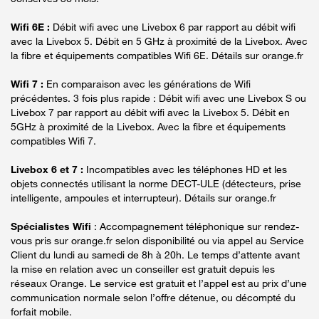
Wifi 6E :
Débit wifi avec une Livebox 6 par rapport au débit wifi
avec la Livebox 5. Débit en 5 GHz à proximité de la Livebox. Avec
la fibre et équipements compatibles Wifi 6E. Détails sur orange.fr
Wifi 7 :
En comparaison avec les générations de Wifi
précédentes. 3 fois plus rapide : Débit wifi avec une Livebox S ou
Livebox 7 par rapport au débit wifi avec la Livebox 5. Débit en
5GHz à proximité de la Livebox. Avec la fibre et équipements
compatibles Wifi 7.
Livebox 6 et 7 :
Incompatibles avec les téléphones HD et les
objets connectés utilisant la norme DECT-ULE (détecteurs, prise
intelligente, ampoules et interrupteur). Détails sur orange.fr
Spécialistes Wifi
: Accompagnement téléphonique sur rendez-
vous pris sur orange.fr selon disponibilité ou via appel au Service
Client du lundi au samedi de 8h à 20h. Le temps d’attente avant
la mise en relation avec un conseiller est gratuit depuis les
réseaux Orange. Le service est gratuit et l’appel est au prix d’une
communication normale selon l’offre détenue, ou décompté du
forfait mobile.