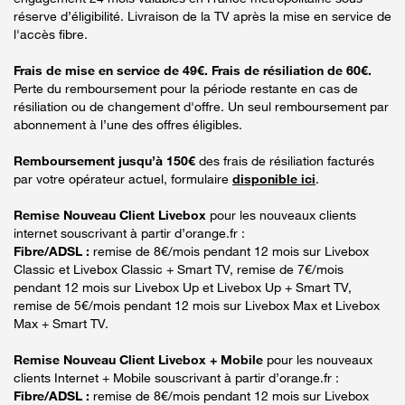
réserve d’éligibilité. Livraison de la TV après la mise en service de
l'accès fibre.
Frais de mise en service de 49€. Frais de résiliation de 60€.
Perte du remboursement pour la période restante en cas de
résiliation ou de changement d'offre. Un seul remboursement par
abonnement à l’une des offres éligibles.
Remboursement jusqu’à 150€
des frais de résiliation facturés
par votre opérateur actuel, formulaire
disponible ici
.
Remise Nouveau Client Livebox
pour les nouveaux clients
internet souscrivant à partir d’orange.fr :
Fibre/ADSL :
remise de 8€/mois pendant 12 mois sur Livebox
Classic et Livebox Classic + Smart TV, remise de 7€/mois
pendant 12 mois sur Livebox Up et Livebox Up + Smart TV,
remise de 5€/mois pendant 12 mois sur Livebox Max et Livebox
Max + Smart TV.
Remise Nouveau Client Livebox + Mobile
pour les nouveaux
clients Internet + Mobile souscrivant à partir d’orange.fr :
Fibre/ADSL :
remise de 8€/mois pendant 12 mois sur Livebox