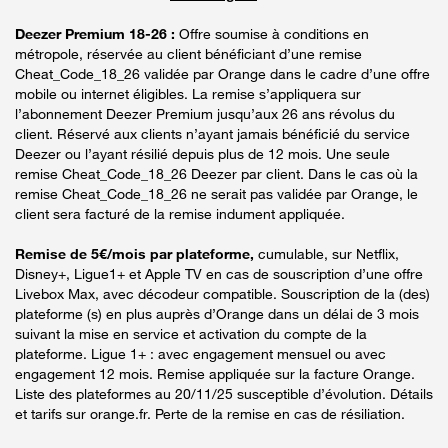
Deezer Premium 18-26 :
Offre soumise à conditions en
métropole, réservée au client bénéficiant d’une remise
Cheat_Code_18_26 validée par Orange dans le cadre d’une offre
mobile ou internet éligibles. La remise s’appliquera sur
l’abonnement Deezer Premium jusqu’aux 26 ans révolus du
client. Réservé aux clients n’ayant jamais bénéficié du service
Deezer ou l’ayant résilié depuis plus de 12 mois. Une seule
remise Cheat_Code_18_26 Deezer par client. Dans le cas où la
remise Cheat_Code_18_26 ne serait pas validée par Orange, le
client sera facturé de la remise indument appliquée.
Remise de 5€/mois par plateforme,
cumulable, sur Netflix,
Disney+, Ligue1+ et Apple TV en cas de souscription d’une offre
Livebox Max, avec décodeur compatible. Souscription de la (des)
plateforme (s) en plus auprès d’Orange dans un délai de 3 mois
suivant la mise en service et activation du compte de la
plateforme. Ligue 1+ : avec engagement mensuel ou avec
engagement 12 mois. Remise appliquée sur la facture Orange.
Liste des plateformes au 20/11/25 susceptible d’évolution. Détails
et tarifs sur orange.fr. Perte de la remise en cas de résiliation.