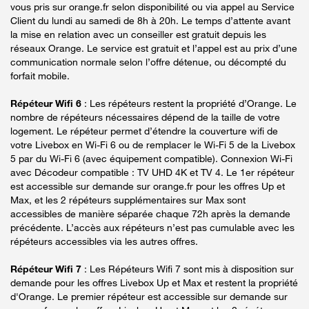
vous pris sur orange.fr selon disponibilité ou via appel au Service
Client du lundi au samedi de 8h à 20h. Le temps d’attente avant
la mise en relation avec un conseiller est gratuit depuis les
réseaux Orange. Le service est gratuit et l’appel est au prix d’une
communication normale selon l’offre détenue, ou décompté du
forfait mobile.
Répéteur Wifi 6
: Les répéteurs restent la propriété d’Orange. Le
nombre de répéteurs nécessaires dépend de la taille de votre
logement. Le répéteur permet d’étendre la couverture wifi de
votre Livebox en Wi-Fi 6 ou de remplacer le Wi-Fi 5 de la Livebox
5 par du Wi-Fi 6 (avec équipement compatible). Connexion Wi-Fi
avec Décodeur compatible : TV UHD 4K et TV 4. Le 1er répéteur
est accessible sur demande sur orange.fr pour les offres Up et
Max, et les 2 répéteurs supplémentaires sur Max sont
accessibles de manière séparée chaque 72h après la demande
précédente. L’accès aux répéteurs n’est pas cumulable avec les
répéteurs accessibles via les autres offres.
Répéteur Wifi 7
: Les Répéteurs Wifi 7 sont mis à disposition sur
demande pour les offres Livebox Up et Max et restent la propriété
d'Orange. Le premier répéteur est accessible sur demande sur