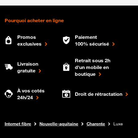
Pourquoi acheter en ligne
Promos
Paiement
exclusives
100% sécurisé
Retrait sous 2h
Livraison
d'un mobile en
gratuite
boutique
À vos cotés
Droit de rétractation
24h/24
Boutique Orange
Internet fibre
Nouvelle-aquitaine
Charente
Luxe