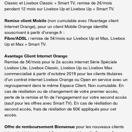
Classic et Livebox Classic + Smart TV, remise de 2€/mois
pendant 12 mois sur Livebox Up et Livebox Up + Smart TV.
Remise client Mobile
(non cumulable avec l’Avantage client
Internet Orange), pour un client Mobile Orange identifié
souscrivant à partir d’orange.fr :
Fibre/ADSL :
remise de 5€/mois sur Livebox Up et Max, Livebox
Up et Max + Smart TV.
Avantage Client Internet Orange
Remise de 5€/mois pour le 2e accès internet Série Spéciale
Livebox Lite, Livebox Classic, Livebox Up ou Livebox Max
commercialisé à partir d’octobre 2018 pour les clients titulaires
d’un contrat internet Livebox Orange ou Open en service avec un
regroupement dans le même Espace Client. Non cumulable. En
cas de résiliation ou de changement de votre premier accès,
perte de la remise et fin de l’engagement sur votre second accès
(sauf pour les offres avec Smart TV). En cas de résiliation du
second accès, frais de résiliation de 60€ appliqués pour cet
accès.
Offre de remboursement Bienvenue
pour les nouveaux clients