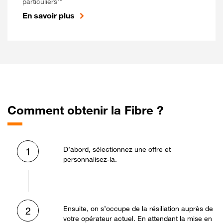
particuliers**
En savoir plus
Comment obtenir la Fibre ?
D’abord, sélectionnez une offre et
1
personnalisez-la.
Ensuite, on s’occupe de la résiliation auprès de
2
votre opérateur actuel. En attendant la mise en