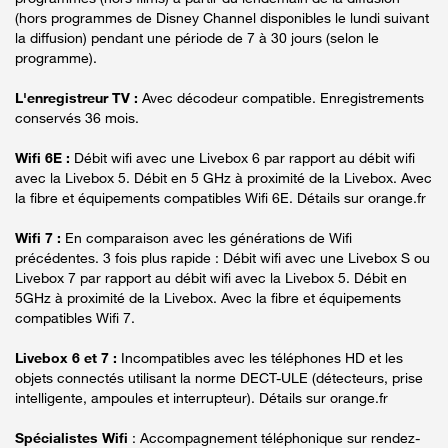
(hors programmes de Disney Channel disponibles le lundi suivant
la diffusion) pendant une période de 7 à 30 jours (selon le
programme).
L'enregistreur TV :
Avec décodeur compatible. Enregistrements
conservés 36 mois.
Wifi 6E :
Débit wifi avec une Livebox 6 par rapport au débit wifi
avec la Livebox 5. Débit en 5 GHz à proximité de la Livebox. Avec
la fibre et équipements compatibles Wifi 6E. Détails sur orange.fr
Wifi 7 :
En comparaison avec les générations de Wifi
précédentes. 3 fois plus rapide : Débit wifi avec une Livebox S ou
Livebox 7 par rapport au débit wifi avec la Livebox 5. Débit en
5GHz à proximité de la Livebox. Avec la fibre et équipements
compatibles Wifi 7.
Livebox 6 et 7 :
Incompatibles avec les téléphones HD et les
objets connectés utilisant la norme DECT-ULE (détecteurs, prise
intelligente, ampoules et interrupteur). Détails sur orange.fr
Spécialistes Wifi
: Accompagnement téléphonique sur rendez-