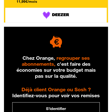
11,99€/mois
Chez Orange,
regrouper ses
abonnements,
c'est faire des
économies sur votre budget mais
pas sur la qualité.
Déjà client Orange ou Sosh ?
Identifiez-vous pour voir vos remises
S'identifier