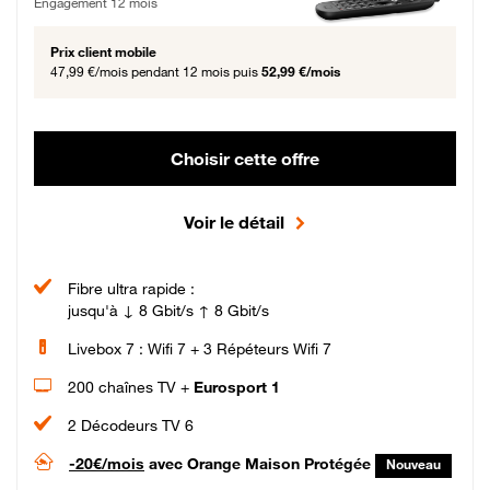
Engagement 12 mois
Prix client mobile
47,99 €/mois
pendant 12 mois puis
52,99 €/mois
Choisir cette offre
Voir le détail
Fibre ultra rapide :
jusqu'à ↓ 8 Gbit/s ↑ 8 Gbit/s
Livebox 7 : Wifi 7 + 3 Répéteurs Wifi 7
200 chaînes TV +
Eurosport 1
2 Décodeurs TV 6
-20€/mois
avec Orange Maison Protégée
Nouveau