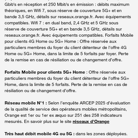
Gbit/s en réception et 250 Mbit/s en émission : débits maximum
théoriques, en Wifi 7, sous réserve de couverture 5G+ et en
bande 3,5 GHz, détails sur reseaux.orange.fr. Avec équipements
compatibles. Wifi 7 : en dual band, 2,4 GHz et 5 GHz sous
réserve de couverture 5G+ et en bande 3,5 GHz, détails sur
reseaux.orange.fr. Avec équipements compatibles. Forfaits Mobile
pour clients 4G Home ou 5G+ Home : Offre réservée aux
particuliers membres du foyer du client détenteur de l'offre 4G
Home ou 5G+ Home, dans la limite de 5 forfaits par foyer. Perte
de la remise en cas de résiliation ou de changement d’offre.
Forfaits Mobile pour clients 5G+ Home
: Offre réservée aux
particuliers membres du foyer du client détenteur de l'offre 5G+
Home, dans la limite de 5 forfaits. Perte de la remise en cas de
résiliation ou de changement d’offre.
Réseau mobile N°1 :
Selon l’enquête ARCEP 2025 d’évaluation
de la qualité de service des opérateurs mobiles métropolitains,
Orange est 1er ou 1er ex æquo sur 251 des 258 indicateurs
mesurés. En savoir plus sur le site
réseaux d'Orange
Très haut débit mobile 4G ou 5G :
dans les zones déployées.