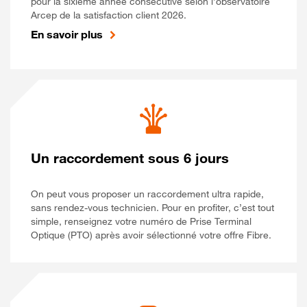
pour la sixième année consécutive selon l’observatoire
Arcep de la satisfaction client 2026.
En savoir plus
Un raccordement sous 6 jours
On peut vous proposer un raccordement ultra rapide,
sans rendez-vous technicien. Pour en profiter, c’est tout
simple, renseignez votre numéro de Prise Terminal
Optique (PTO) après avoir sélectionné votre offre Fibre.